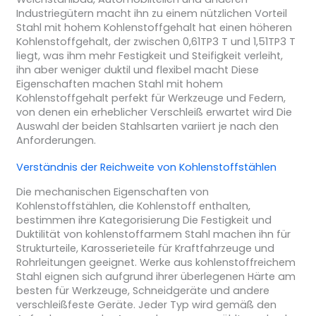
Industriegütern macht ihn zu einem nützlichen Vorteil
Stahl mit hohem Kohlenstoffgehalt hat einen höheren
Kohlenstoffgehalt, der zwischen 0,61TP3 T und 1,51TP3 T
liegt, was ihm mehr Festigkeit und Steifigkeit verleiht,
ihn aber weniger duktil und flexibel macht Diese
Eigenschaften machen Stahl mit hohem
Kohlenstoffgehalt perfekt für Werkzeuge und Federn,
von denen ein erheblicher Verschleiß erwartet wird Die
Auswahl der beiden Stahlsarten variiert je nach den
Anforderungen.
Verständnis der Reichweite von Kohlenstoffstählen
Die mechanischen Eigenschaften von
Kohlenstoffstählen, die Kohlenstoff enthalten,
bestimmen ihre Kategorisierung Die Festigkeit und
Duktilität von kohlenstoffarmem Stahl machen ihn für
Strukturteile, Karosserieteile für Kraftfahrzeuge und
Rohrleitungen geeignet. Werke aus kohlenstoffreichem
Stahl eignen sich aufgrund ihrer überlegenen Härte am
besten für Werkzeuge, Schneidgeräte und andere
verschleißfeste Geräte. Jeder Typ wird gemäß den