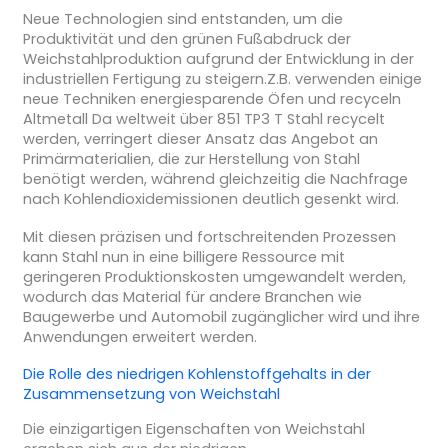
Neue Technologien sind entstanden, um die
Produktivität und den grünen Fußabdruck der
Weichstahlproduktion aufgrund der Entwicklung in der
industriellen Fertigung zu steigern.Z.B. verwenden einige
neue Techniken energiesparende Öfen und recyceln
Altmetall Da weltweit über 851 TP3 T Stahl recycelt
werden, verringert dieser Ansatz das Angebot an
Primärmaterialien, die zur Herstellung von Stahl
benötigt werden, während gleichzeitig die Nachfrage
nach Kohlendioxidemissionen deutlich gesenkt wird.
Mit diesen präzisen und fortschreitenden Prozessen
kann Stahl nun in eine billigere Ressource mit
geringeren Produktionskosten umgewandelt werden,
wodurch das Material für andere Branchen wie
Baugewerbe und Automobil zugänglicher wird und ihre
Anwendungen erweitert werden.
Die Rolle des niedrigen Kohlenstoffgehalts in der
Zusammensetzung von Weichstahl
Die einzigartigen Eigenschaften von Weichstahl