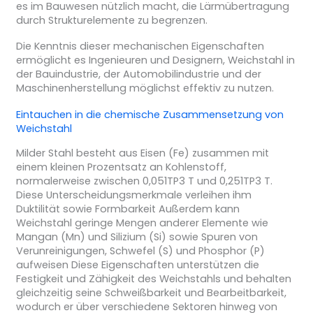
es im Bauwesen nützlich macht, die Lärmübertragung
durch Strukturelemente zu begrenzen.
Die Kenntnis dieser mechanischen Eigenschaften
ermöglicht es Ingenieuren und Designern, Weichstahl in
der Bauindustrie, der Automobilindustrie und der
Maschinenherstellung möglichst effektiv zu nutzen.
Eintauchen in die chemische Zusammensetzung von
Weichstahl
Milder Stahl besteht aus Eisen (Fe) zusammen mit
einem kleinen Prozentsatz an Kohlenstoff,
normalerweise zwischen 0,051TP3 T und 0,251TP3 T.
Diese Unterscheidungsmerkmale verleihen ihm
Duktilität sowie Formbarkeit Außerdem kann
Weichstahl geringe Mengen anderer Elemente wie
Mangan (Mn) und Silizium (Si) sowie Spuren von
Verunreinigungen, Schwefel (S) und Phosphor (P)
aufweisen Diese Eigenschaften unterstützen die
Festigkeit und Zähigkeit des Weichstahls und behalten
gleichzeitig seine Schweißbarkeit und Bearbeitbarkeit,
wodurch er über verschiedene Sektoren hinweg von