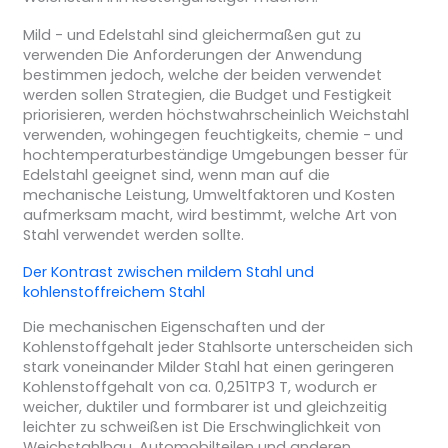
Mild - und Edelstahl sind gleichermaßen gut zu
verwenden Die Anforderungen der Anwendung
bestimmen jedoch, welche der beiden verwendet
werden sollen Strategien, die Budget und Festigkeit
priorisieren, werden höchstwahrscheinlich Weichstahl
verwenden, wohingegen feuchtigkeits, chemie - und
hochtemperaturbeständige Umgebungen besser für
Edelstahl geeignet sind, wenn man auf die
mechanische Leistung, Umweltfaktoren und Kosten
aufmerksam macht, wird bestimmt, welche Art von
Stahl verwendet werden sollte.
Der Kontrast zwischen mildem Stahl und
kohlenstoffreichem Stahl
Die mechanischen Eigenschaften und der
Kohlenstoffgehalt jeder Stahlsorte unterscheiden sich
stark voneinander Milder Stahl hat einen geringeren
Kohlenstoffgehalt von ca. 0,251TP3 T, wodurch er
weicher, duktiler und formbarer ist und gleichzeitig
leichter zu schweißen ist Die Erschwinglichkeit von
Weichstahlbau, Automobilteilen und anderen