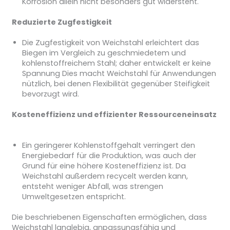
Korrosion allein nicht besonders gut widersteht.
Reduzierte Zugfestigkeit
Die Zugfestigkeit von Weichstahl erleichtert das
Biegen im Vergleich zu geschmiedetem und
kohlenstoffreichem Stahl; daher entwickelt er keine
Spannung Dies macht Weichstahl für Anwendungen
nützlich, bei denen Flexibilität gegenüber Steifigkeit
bevorzugt wird.
Kosteneffizienz und effizienter Ressourceneinsatz
Ein geringerer Kohlenstoffgehalt verringert den
Energiebedarf für die Produktion, was auch der
Grund für eine höhere Kosteneffizienz ist. Da
Weichstahl außerdem recycelt werden kann,
entsteht weniger Abfall, was strengen
Umweltgesetzen entspricht.
Die beschriebenen Eigenschaften ermöglichen, dass
Weichstahl langlebig, anpassungsfähig und