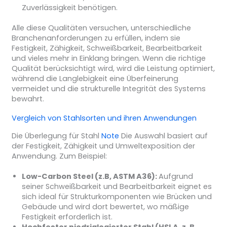
Zuverlässigkeit benötigen.
Alle diese Qualitäten versuchen, unterschiedliche
Branchenanforderungen zu erfüllen, indem sie
Festigkeit, Zähigkeit, Schweißbarkeit, Bearbeitbarkeit
und vieles mehr in Einklang bringen. Wenn die richtige
Qualität berücksichtigt wird, wird die Leistung optimiert,
während die Langlebigkeit eine Überfeinerung
vermeidet und die strukturelle Integrität des Systems
bewahrt.
Vergleich von Stahlsorten und ihren Anwendungen
Die Überlegung für Stahl
Note
Die Auswahl basiert auf
der Festigkeit, Zähigkeit und Umweltexposition der
Anwendung. Zum Beispiel:
Low-Carbon Steel (z.B, ASTM A36):
Aufgrund
seiner Schweißbarkeit und Bearbeitbarkeit eignet es
sich ideal für Strukturkomponenten wie Brücken und
Gebäude und wird dort bewertet, wo mäßige
Festigkeit erforderlich ist.
Hochfester niedriglegierter Stahl (HSLA, z. B.