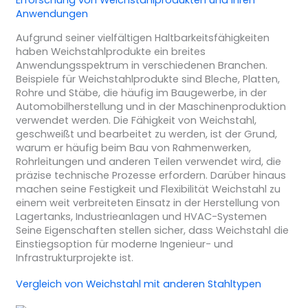
Erforschung von Weichstahlprodukten und ihren
Anwendungen
Aufgrund seiner vielfältigen Haltbarkeitsfähigkeiten
haben Weichstahlprodukte ein breites
Anwendungsspektrum in verschiedenen Branchen.
Beispiele für Weichstahlprodukte sind Bleche, Platten,
Rohre und Stäbe, die häufig im Baugewerbe, in der
Automobilherstellung und in der Maschinenproduktion
verwendet werden. Die Fähigkeit von Weichstahl,
geschweißt und bearbeitet zu werden, ist der Grund,
warum er häufig beim Bau von Rahmenwerken,
Rohrleitungen und anderen Teilen verwendet wird, die
präzise technische Prozesse erfordern. Darüber hinaus
machen seine Festigkeit und Flexibilität Weichstahl zu
einem weit verbreiteten Einsatz in der Herstellung von
Lagertanks, Industrieanlagen und HVAC-Systemen
Seine Eigenschaften stellen sicher, dass Weichstahl die
Einstiegsoption für moderne Ingenieur- und
Infrastrukturprojekte ist.
Vergleich von Weichstahl mit anderen Stahltypen