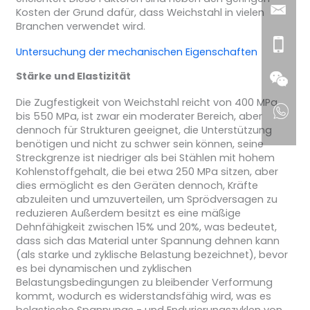
Kosten der Grund dafür, dass Weichstahl in vielen
Branchen verwendet wird.
Untersuchung der mechanischen Eigenschaften
Stärke und Elastizität
Die Zugfestigkeit von Weichstahl reicht von 400 MPa
bis 550 MPa, ist zwar ein moderater Bereich, aber
dennoch für Strukturen geeignet, die Unterstützung
benötigen und nicht zu schwer sein können, seine
Streckgrenze ist niedriger als bei Stählen mit hohem
Kohlenstoffgehalt, die bei etwa 250 MPa sitzen, aber
dies ermöglicht es den Geräten dennoch, Kräfte
abzuleiten und umzuverteilen, um Sprödversagen zu
reduzieren Außerdem besitzt es eine mäßige
Dehnfähigkeit zwischen 15% und 20%, was bedeutet,
dass sich das Material unter Spannung dehnen kann
(als starke und zyklische Belastung bezeichnet), bevor
es bei dynamischen und zyklischen
Belastungsbedingungen zu bleibender Verformung
kommt, wodurch es widerstandsfähig wird, was es
belastische Spannungs - und Endurierungszyklen von