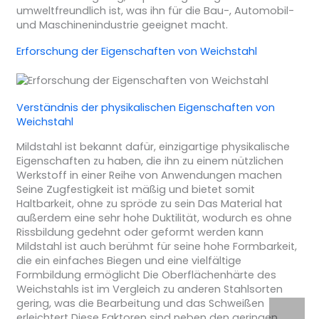
umweltfreundlich ist, was ihn für die Bau-, Automobil-
und Maschinenindustrie geeignet macht.
Erforschung der Eigenschaften von Weichstahl
Verständnis der physikalischen Eigenschaften von
Weichstahl
Mildstahl ist bekannt dafür, einzigartige physikalische
Eigenschaften zu haben, die ihn zu einem nützlichen
Werkstoff in einer Reihe von Anwendungen machen
Seine Zugfestigkeit ist mäßig und bietet somit
Haltbarkeit, ohne zu spröde zu sein Das Material hat
außerdem eine sehr hohe Duktilität, wodurch es ohne
Rissbildung gedehnt oder geformt werden kann
Mildstahl ist auch berühmt für seine hohe Formbarkeit,
die ein einfaches Biegen und eine vielfältige
Formbildung ermöglicht Die Oberflächenhärte des
Weichstahls ist im Vergleich zu anderen Stahlsorten
gering, was die Bearbeitung und das Schweißen
erleichtert Diese Faktoren sind neben den geringen