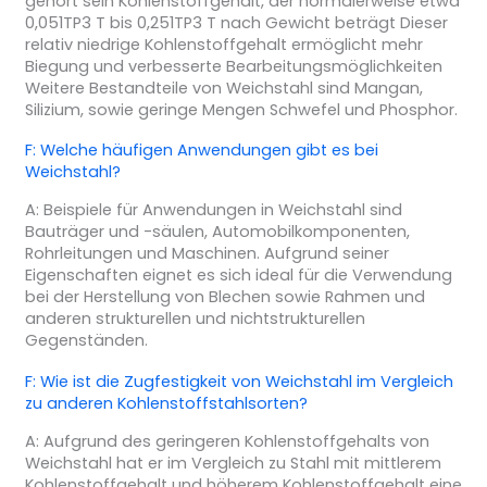
gehört sein Kohlenstoffgehalt, der normalerweise etwa
0,051TP3 T bis 0,251TP3 T nach Gewicht beträgt Dieser
relativ niedrige Kohlenstoffgehalt ermöglicht mehr
Biegung und verbesserte Bearbeitungsmöglichkeiten
Weitere Bestandteile von Weichstahl sind Mangan,
Silizium, sowie geringe Mengen Schwefel und Phosphor.
F: Welche häufigen Anwendungen gibt es bei
Weichstahl?
A: Beispiele für Anwendungen in Weichstahl sind
Bauträger und -säulen, Automobilkomponenten,
Rohrleitungen und Maschinen. Aufgrund seiner
Eigenschaften eignet es sich ideal für die Verwendung
bei der Herstellung von Blechen sowie Rahmen und
anderen strukturellen und nichtstrukturellen
Gegenständen.
F: Wie ist die Zugfestigkeit von Weichstahl im Vergleich
zu anderen Kohlenstoffstahlsorten?
A: Aufgrund des geringeren Kohlenstoffgehalts von
Weichstahl hat er im Vergleich zu Stahl mit mittlerem
Kohlenstoffgehalt und höherem Kohlenstoffgehalt eine