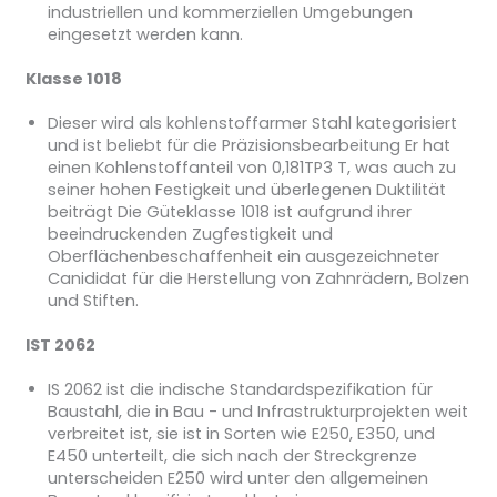
industriellen und kommerziellen Umgebungen
eingesetzt werden kann.
Klasse 1018
Dieser wird als kohlenstoffarmer Stahl kategorisiert
und ist beliebt für die Präzisionsbearbeitung Er hat
einen Kohlenstoffanteil von 0,181TP3 T, was auch zu
seiner hohen Festigkeit und überlegenen Duktilität
beiträgt Die Güteklasse 1018 ist aufgrund ihrer
beeindruckenden Zugfestigkeit und
Oberflächenbeschaffenheit ein ausgezeichneter
Canididat für die Herstellung von Zahnrädern, Bolzen
und Stiften.
IST 2062
IS 2062 ist die indische Standardspezifikation für
Baustahl, die in Bau - und Infrastrukturprojekten weit
verbreitet ist, sie ist in Sorten wie E250, E350, und
E450 unterteilt, die sich nach der Streckgrenze
unterscheiden E250 wird unter den allgemeinen