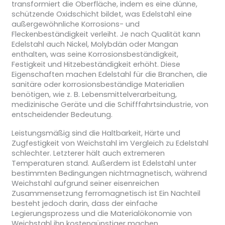
transformiert die Oberfläche, indem es eine dünne,
schützende Oxidschicht bildet, was Edelstahl eine
außergewöhnliche Korrosions- und
Fleckenbeständigkeit verleiht. Je nach Qualität kann
Edelstahl auch Nickel, Molybdän oder Mangan
enthalten, was seine Korrosionsbeständigkeit,
Festigkeit und Hitzebeständigkeit erhöht. Diese
Eigenschaften machen Edelstahl für die Branchen, die
sanitäre oder korrosionsbeständige Materialien
benötigen, wie z. B. Lebensmittelverarbeitung,
medizinische Geräte und die Schifffahrtsindustrie, von
entscheidender Bedeutung.
Leistungsmäßig sind die Haltbarkeit, Härte und
Zugfestigkeit von Weichstahl im Vergleich zu Edelstahl
schlechter. Letzterer hält auch extremeren
Temperaturen stand. Außerdem ist Edelstahl unter
bestimmten Bedingungen nichtmagnetisch, während
Weichstahl aufgrund seiner eisenreichen
Zusammensetzung ferromagnetisch ist Ein Nachteil
besteht jedoch darin, dass der einfache
Legierungsprozess und die Materialökonomie von
Weichstahl ihn kostengünstiger machen.