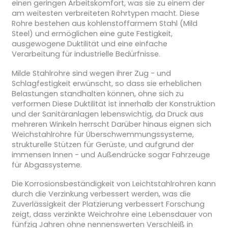
einen geringen Arbeitskomfort, was sie zu einem der
am weitesten verbreiteten Rohrtypen macht. Diese
Rohre bestehen aus kohlenstoffarmem Stahl (Mild
Steel) und ermöglichen eine gute Festigkeit,
ausgewogene Duktilität und eine einfache
Verarbeitung für industrielle Bedürfnisse.
Milde Stahlrohre sind wegen ihrer Zug - und
Schlagfestigkeit erwünscht, so dass sie erheblichen
Belastungen standhalten können, ohne sich zu
verformen Diese Duktilität ist innerhalb der Konstruktion
und der Sanitäranlagen lebenswichtig, da Druck aus
mehreren Winkeln herrscht Darüber hinaus eignen sich
Weichstahlrohre für Überschwemmungssysteme,
strukturelle Stützen für Gerüste, und aufgrund der
immensen Innen - und Außendrücke sogar Fahrzeuge
für Abgassysteme.
Die Korrosionsbeständigkeit von Leichtstahlrohren kann
durch die Verzinkung verbessert werden, was die
Zuverlässigkeit der Platzierung verbessert Forschung
zeigt, dass verzinkte Weichrohre eine Lebensdauer von
fünfzig Jahren ohne nennenswerten Verschleiß in