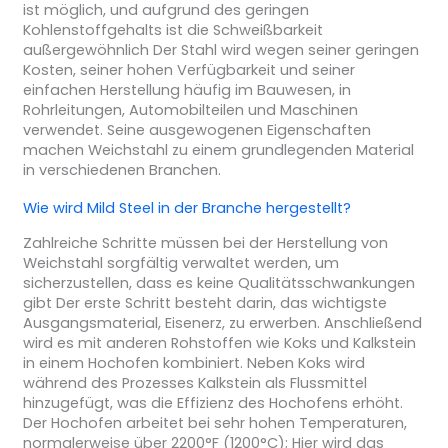
ist möglich, und aufgrund des geringen
Kohlenstoffgehalts ist die Schweißbarkeit
außergewöhnlich Der Stahl wird wegen seiner geringen
Kosten, seiner hohen Verfügbarkeit und seiner
einfachen Herstellung häufig im Bauwesen, in
Rohrleitungen, Automobilteilen und Maschinen
verwendet. Seine ausgewogenen Eigenschaften
machen Weichstahl zu einem grundlegenden Material
in verschiedenen Branchen.
Wie wird Mild Steel in der Branche hergestellt?
Zahlreiche Schritte müssen bei der Herstellung von
Weichstahl sorgfältig verwaltet werden, um
sicherzustellen, dass es keine Qualitätsschwankungen
gibt Der erste Schritt besteht darin, das wichtigste
Ausgangsmaterial, Eisenerz, zu erwerben. Anschließend
wird es mit anderen Rohstoffen wie Koks und Kalkstein
in einem Hochofen kombiniert. Neben Koks wird
während des Prozesses Kalkstein als Flussmittel
hinzugefügt, was die Effizienz des Hochofens erhöht.
Der Hochofen arbeitet bei sehr hohen Temperaturen,
normalerweise über 2200°F (1200°C); Hier wird das