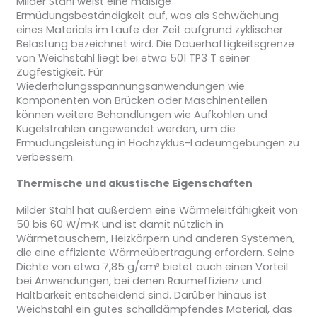
Milder Stahl weist eine mäßige
Ermüdungsbeständigkeit auf, was als Schwächung
eines Materials im Laufe der Zeit aufgrund zyklischer
Belastung bezeichnet wird. Die Dauerhaftigkeitsgrenze
von Weichstahl liegt bei etwa 501 TP3 T seiner
Zugfestigkeit. Für
Wiederholungsspannungsanwendungen wie
Komponenten von Brücken oder Maschinenteilen
können weitere Behandlungen wie Aufkohlen und
Kugelstrahlen angewendet werden, um die
Ermüdungsleistung in Hochzyklus-Ladeumgebungen zu
verbessern.
Thermische und akustische Eigenschaften
Milder Stahl hat außerdem eine Wärmeleitfähigkeit von
50 bis 60 W/m·K und ist damit nützlich in
Wärmetauschern, Heizkörpern und anderen Systemen,
die eine effiziente Wärmeübertragung erfordern. Seine
Dichte von etwa 7,85 g/cm³ bietet auch einen Vorteil
bei Anwendungen, bei denen Raumeffizienz und
Haltbarkeit entscheidend sind. Darüber hinaus ist
Weichstahl ein gutes schalldämpfendes Material, das