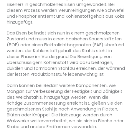
Eisenerz in geschmolzenes Eisen umgewandelt. Bei
diesem Prozess werden Verunreinigungen wie Schwefel
und Phosphor entfernt und Kohlenstoffgehalt aus Koks
hinzugefügt.
Das Eisen befindet sich nun in einem geschmolzenen
Zustand und muss in einen basischen Sauerstoffofen
(BOF) oder einen Elektrolichtbogenofen (EAF) überführt
werden, der Kohlenstoffgehalt des Stahls steht in
dieser Phase im Vordergrund Die Beseitigung von
überschüssigem Kohlenstoff wird dazu beitragen,
duktilen und formbaren Stahl zu erreichen, der während
der letzten Produktionsstufe lebenswichtig ist.
Dann können bei Bedarf weitere Komponenten, wie
Mangan zur Verbesserung der Festigkeit und Zähigkeit
des Weichstahls, hinzugefügt werden. Wenn die
richtige Zusammensetzung erreicht ist, gießen Sie den
geschmolzenen Stahl je nach Anwendung in Platten,
Blüten oder Knüppel. Die Halbzeuge werden durch
Walzwerke weiterverarbeitet, wo sie sich in Bleche oder
Stäbe und andere Endformen verwandeln.