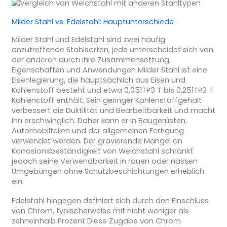
Milder Stahl vs. Edelstahl: Hauptunterschiede
Milder Stahl und Edelstahl sind zwei häufig
anzutreffende Stahlsorten, jede unterscheidet sich von
der anderen durch ihre Zusammensetzung,
Eigenschaften und Anwendungen Milder Stahl ist eine
Eisenlegierung, die hauptsächlich aus Eisen und
Kohlenstoff besteht und etwa 0,051TP3 T bis 0,251TP3 T
Kohlenstoff enthält. Sein geringer Kohlenstoffgehalt
verbessert die Duktilität und Bearbeitbarkeit und macht
ihn erschwinglich. Daher kann er in Baugerüsten,
Automobilteilen und der allgemeinen Fertigung
verwendet werden. Der gravierende Mangel an
Korrosionsbeständigkeit von Weichstahl schränkt
jedoch seine Verwendbarkeit in rauen oder nassen
Umgebungen ohne Schutzbeschichtungen erheblich
ein.
Edelstahl hingegen definiert sich durch den Einschluss
von Chrom, typischerweise mit nicht weniger als
zehneinhalb Prozent Diese Zugabe von Chrom