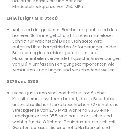
Bauarten klassifiziert und hat eine
Mindeststreckgrenze von 250 MPa.
EN1A (Bright Mild Steel)
Aufgrund der größeren Bearbeitung aufgrund des
höheren Schwefelgehalts ist EN1 A ein müheloser
Schnitt für Weichstahl Diese Stahlsorte wird
aufgrund ihrer komplizierten Anforderungen in der
Bearbeitung in präzisionsgefertigten und
Maschinenteilen verwendet Typische Anwendungen
von EN1 A umfassen Fertigungskomponenten wie
Armaturen, Kupplungen und verschiedene Wellen.
S275 und S355
Diese Qualitäten sind innerhalb europäischer
Klassifizierungssysteme beliebt, da sie Baustähle
unterschiedlicher Stärke beschreiben S275 hat eine
Streckgrenze von 275 MPa, während S355 eine
Streckgrenze von 355 MPa hat Diese Stähle sind
wichtig für die Offshore-Bauindustrie, die sich mit
Geräten befasst, die eine hohe Haltbarkeit und