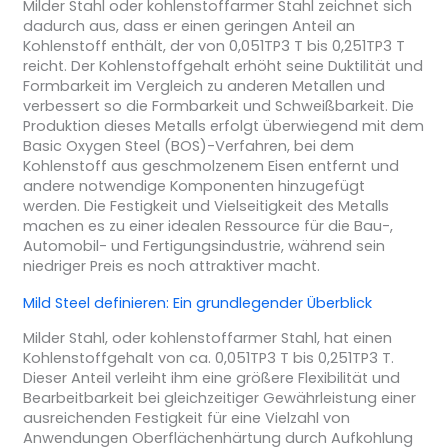
Milder Stahl oder kohlenstoffarmer Stahl zeichnet sich
dadurch aus, dass er einen geringen Anteil an
Kohlenstoff enthält, der von 0,051TP3 T bis 0,251TP3 T
reicht. Der Kohlenstoffgehalt erhöht seine Duktilität und
Formbarkeit im Vergleich zu anderen Metallen und
verbessert so die Formbarkeit und Schweißbarkeit. Die
Produktion dieses Metalls erfolgt überwiegend mit dem
Basic Oxygen Steel (BOS)-Verfahren, bei dem
Kohlenstoff aus geschmolzenem Eisen entfernt und
andere notwendige Komponenten hinzugefügt
werden. Die Festigkeit und Vielseitigkeit des Metalls
machen es zu einer idealen Ressource für die Bau-,
Automobil- und Fertigungsindustrie, während sein
niedriger Preis es noch attraktiver macht.
Mild Steel definieren: Ein grundlegender Überblick
Milder Stahl, oder kohlenstoffarmer Stahl, hat einen
Kohlenstoffgehalt von ca. 0,051TP3 T bis 0,251TP3 T.
Dieser Anteil verleiht ihm eine größere Flexibilität und
Bearbeitbarkeit bei gleichzeitiger Gewährleistung einer
ausreichenden Festigkeit für eine Vielzahl von
Anwendungen Oberflächenhärtung durch Aufkohlung