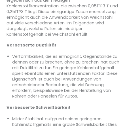
ergeben sich aus der niedrigen
Kohlenstoffkonzentration, die zwischen 0,051TP3 T und
0,251TP3 T liegt Diese einzigartige Zusammensetzung
ermöglicht auch die Anwendbarkeit von Weichstahl
auf viele verschiedene Arten. Im Folgenden wird
dargelegt, welche Rollen ein niedriger
Kohlenstoffgehalt bei Weichstahl erfüllt.
Verbesserte Duktilität
Verformbarkeit, die es ermöglicht, Gegenstände zu
dehnen oder zu brechen, ohne zu brechen, hat auch
mit Duktilität zu tun Ein geringer Kohlenstoffgehalt
spielt ebenfalls einen unterstützenden Faktor. Diese
Eigenschaft ist auch bei Anwendungen von
entscheidender Bedeutung, die viel Dehnung
erfordern, beispielsweise bei der Herstellung von
Rohren oder Paneelen für Autos.
Verbesserte Schweißbarkeit
Milder Stahl hat aufgrund seines geringeren
Kohlenstoffgehalts eine große Schweißbarkeit Dies