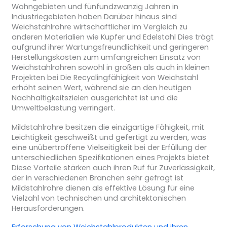
Wohngebieten und fünfundzwanzig Jahren in
Industriegebieten haben Darüber hinaus sind
Weichstahlrohre wirtschaftlicher im Vergleich zu
anderen Materialien wie Kupfer und Edelstahl Dies trägt
aufgrund ihrer Wartungsfreundlichkeit und geringeren
Herstellungskosten zum umfangreichen Einsatz von
Weichstahlrohren sowohl in großen als auch in kleinen
Projekten bei Die Recyclingfähigkeit von Weichstahl
erhöht seinen Wert, während sie an den heutigen
Nachhaltigkeitszielen ausgerichtet ist und die
Umweltbelastung verringert.
Mildstahlrohre besitzen die einzigartige Fähigkeit, mit
Leichtigkeit geschweißt und gefertigt zu werden, was
eine unübertroffene Vielseitigkeit bei der Erfüllung der
unterschiedlichen Spezifikationen eines Projekts bietet
Diese Vorteile stärken auch ihren Ruf für Zuverlässigkeit,
der in verschiedenen Branchen sehr gefragt ist
Mildstahlrohre dienen als effektive Lösung für eine
Vielzahl von technischen und architektonischen
Herausforderungen.