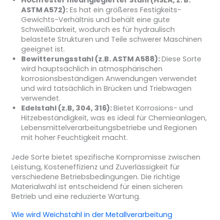
ASTM A572):
Es hat ein größeres Festigkeits-
Gewichts-Verhältnis und behält eine gute
Schweißbarkeit, wodurch es für hydraulisch
belastete Strukturen und Teile schwerer Maschinen
geeignet ist.
Bewitterungsstahl (z.B. ASTM A588):
Diese Sorte
wird hauptsächlich in atmosphärischen
korrosionsbeständigen Anwendungen verwendet
und wird tatsächlich in Brücken und Triebwagen
verwendet.
Edelstahl (z.B, 304, 316):
Bietet Korrosions- und
Hitzebeständigkeit, was es ideal für Chemieanlagen,
Lebensmittelverarbeitungsbetriebe und Regionen
mit hoher Feuchtigkeit macht.
Jede Sorte bietet spezifische Kompromisse zwischen
Leistung, Kosteneffizienz und Zuverlässigkeit für
verschiedene Betriebsbedingungen. Die richtige
Materialwahl ist entscheidend für einen sicheren
Betrieb und eine reduzierte Wartung.
Wie wird Weichstahl in der Metallverarbeitung