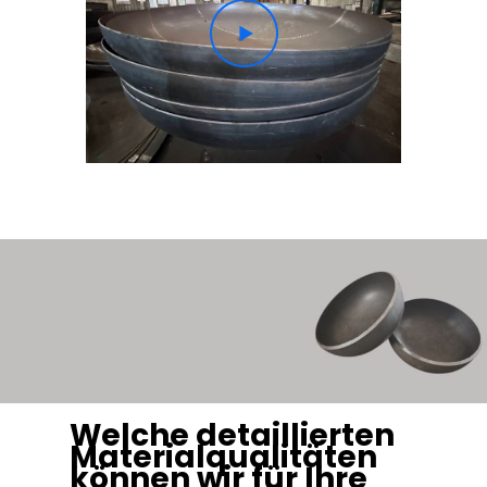
Welche detaillierten
Materialqualitäten
können wir für Ihre