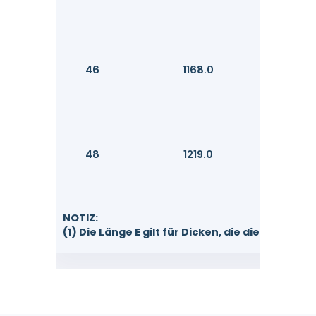
46
1168.0
48
1219.0
NOTIZ:
(1) Die Länge E gilt für Dicken, die die in Spal