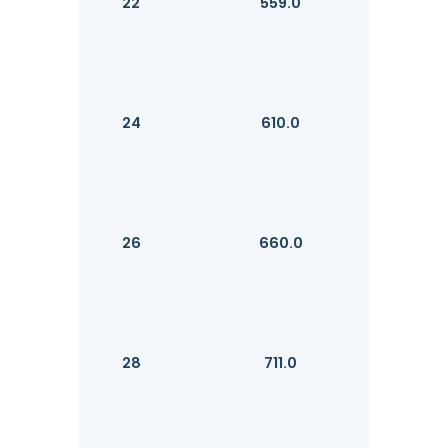
22
559.0
24
610.0
26
660.0
28
711.0