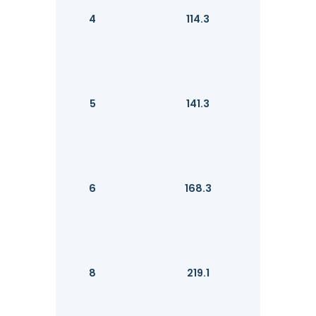
4
114.3
5
141.3
6
168.3
8
219.1