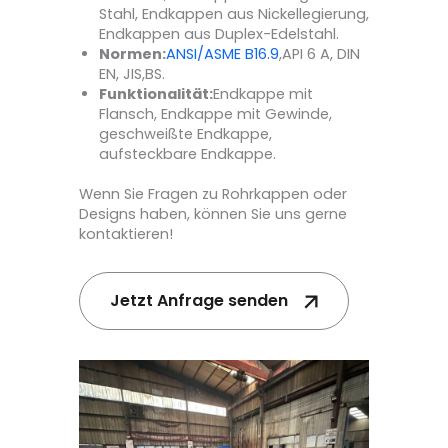
Stahl, Endkappen aus Nickellegierung,
Endkappen aus Duplex-Edelstahl.
Normen:
ANSI/ASME B16.9
,API 6 A, DIN
EN, JIS,BS.
Funktionalität:
Endkappe mit
Flansch, Endkappe mit Gewinde,
geschweißte Endkappe,
aufsteckbare Endkappe.
Wenn Sie Fragen zu Rohrkappen oder
Designs haben, können Sie uns gerne
kontaktieren!
Jetzt Anfrage senden