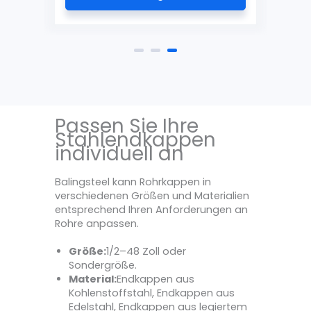
Passen Sie Ihre
Stahlendkappen
individuell an
Balingsteel kann Rohrkappen in
verschiedenen Größen und Materialien
entsprechend Ihren Anforderungen an
Rohre anpassen.
Größe:
1/2–48 Zoll oder
Sondergröße.
Material:
Endkappen aus
Kohlenstoffstahl, Endkappen aus
Edelstahl, Endkappen aus legiertem