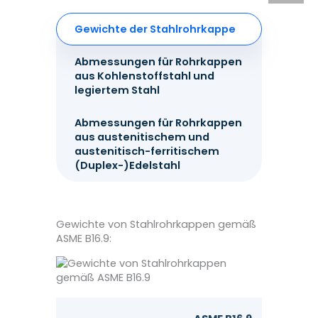
Gewichte der Stahlrohrkappe
Abmessungen für Rohrkappen
aus Kohlenstoffstahl und
legiertem Stahl
Abmessungen für Rohrkappen
aus austenitischem und
austenitisch-ferritischem
(Duplex-)Edelstahl
Gewichte von Stahlrohrkappen gemäß
ASME B16.9: