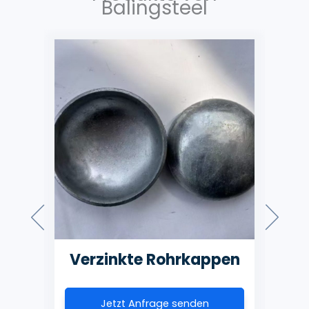
Balingsteel
e
Verzinkte Rohrkappen
Jetzt Anfrage senden