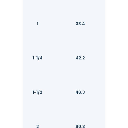
1
33.4
1-1/4
42.2
1-1/2
48.3
2
60.3