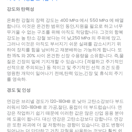
강도와 탄력성
온화한 강철의 장력 강도는 400 MPa 에서 550 MPa 에 배열
합니다. 이것은 온건한 범위인 동안,지원을 필요로 하고 너무
무거울 수 없는 구조를 위해 아직도 적당합니다. 그것의 항복
강도는 높 탄소 강철 보다는 더 낮,250 MPa 의 주위에 앉고,
그러나 이것은 아직도 부서지기 쉬운 실패를 감소시키기 위
하여 장치를 힘을 낭비하고 재분배하는 가능하게 합니다. 또
한 15% 와 20% 사이 온건한 신장 수용량을 소유합니다. 즉,물
질은 긴장의 밑에 기지개할 수 있습니다 (격렬하고 주기적인
선적으로 주의되는) 동 적이고 및 주기적인 선적 조건 도중
영원한 개악이 일어나기 전에,탄력 있는,긴장 및 휴식의 주기
를 영속하.
경도 및 인성
연강은 브리넬 경도가 120~180HB 로 낮아 고탄소강보다 부드
러워서 120~180HB 로 가공,절단, 용접이 더 부드럽습니다. 연
강은 작업하기 쉽기 때문에 이러한 값은 많은 산업 응용 분야
에 도움이 됩니다. 대신 연강은 고탄소강보다 강합니다. 연강
은 또한 파괴에 더 잘 저항하는 경향이 있습니다; 경도 변형이
일어나는 더 단단하고 거친 강철을 사용하는 것보다 훨씬 쉽