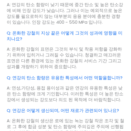
A: 연강의 탄소 함량이 낮기 때문에 중간 탄소 및 높은 탄소강
에 비해 인장 강도가 낮습니다. 그러나 이는 예외적으로 높은
강도를 필요로하지 않는 대부분의 응용 분야에 충분한 경향
이 있습니다. 인장 강도는 400 ~ 550 MPa 입니다.
Q: 온화한 강철의 지상 끝은 어떻게 그것의 성과에 영향을 미
치나요?
A: 온화한 강철의 표면은 그것의 부식 및 착용 저항을 강화하
기 위하여 입히거나 그려질 수 있습니다. 청결하고 매끄러운
표면은 다른 환경에 있는 온화한 강철의 서비스 기간 그리고
성과를 개량하기 위하여 중요합니다.
Q: 연강의 탄소 함량은 유용한 특성에서 어떤 역할을합니까?
A: 연성,가단성, 용접 용이성과 같은 연강의 유용한 특성은 낮
은 탄소 함량에 크게 기인합니다. 이러한 특성은 더 높은 탄소
강에서 생성되는 강도보다 의도 된 목적에 더 바람직합니다.
Q: 연강은 어떻게 생산되며, 어떤 재료가 관련되어 있나요?
A: 온화한 강철의 생산은 로에 있는 녹는 강철 작은 조각 및 철
로 그 후에 합금 성분 및 탄소 함량에 주의깊은 주의에 선행됩