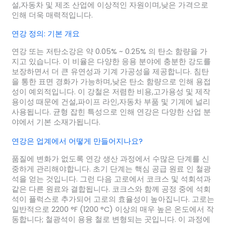
설,자동차 및 제조 산업에 이상적인 자원이며,낮은 가격으로
인해 더욱 매력적입니다.
연강 정의: 기본 개요
연강 또는 저탄소강은 약 0.05% ~ 0.25% 의 탄소 함량을 가
지고 있습니다. 이 비율은 다양한 응용 분야에 충분한 강도를
보장하면서 더 큰 유연성과 기계 가공성을 제공합니다. 침탄
을 통한 표면 경화가 가능하며,낮은 탄소 함량으로 인해 용접
성이 예외적입니다. 이 강철은 저렴한 비용,고가용성 및 제작
용이성 때문에 건설,파이프 라인,자동차 부품 및 기계에 널리
사용됩니다. 균형 잡힌 특성으로 인해 연강은 다양한 산업 분
야에서 기본 소재가됩니다.
연강은 업계에서 어떻게 만들어지나요?
품질에 변화가 없도록 연강 생산 과정에서 수많은 단계를 신
중하게 관리해야합니다. 초기 단계는 핵심 공급 원료 인 철광
석을 얻는 것입니다. 그런 다음 고로에서 코크스 및 석회석과
같은 다른 원료와 결합됩니다. 코크스와 함께 공정 중에 석회
석이 플럭스로 추가되어 고로의 효율성이 높아집니다. 고로는
일반적으로 2200 °F (1200 °C) 이상의 매우 높은 온도에서 작
동합니다; 철광석이 용융 철로 변형되는 곳입니다. 이 과정에