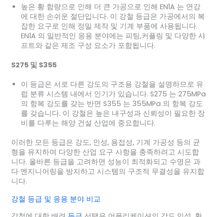
높은 황 함량으로 인해 더 큰 가공으로 인해 EN1A 는 연강
에 대한 손쉬운 절단입니다. 이 강철 등급은 가공에서의 복
잡한 요구로 인해 정밀 제작 및 기계 부품에 사용됩니다.
EN1A 의 일반적인 응용 분야에는 피팅,커플링 및 다양한 샤
프트와 같은 제조 구성 요소가 포함됩니다.
S275 및 S355
이 등급은 서로 다른 강도의 구조용 강철을 설명하므로 유
럽 분류 시스템 내에서 인기가 있습니다. S275 는 275MPa
의 항복 강도를 갖는 반면 S355 는 355MPa 의 항복 강도
를 갖습니다. 이 강철은 높은 내구성과 신뢰성이 필요한 장
비를 다루는 해양 건설 산업에 중요합니다.
이러한 모든 등급은 강도, 인성, 용접성, 기계 가공성 등의 균
형을 유지하여 다양한 산업 요구 사항을 충족하려고 시도합
니다. 올바른 등급을 고려하면 성능이 최적화되고 수명은 과
다 엔지니어링을 방지하고 시스템의 구조적 무결성을 유지합
니다.
강철 등급 및 응용 분야 비교
강철에 대한 배려
등급
선택은 어플리케이션의 강도,인성, 환