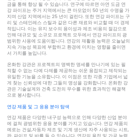
금을 통해 향상 될 수 있습니다. 연구에 따르면 아연 도금 연
강 파이프는 주거 지역에서는 큰 마모없이 50 년의 수명을 가
지며 산업 지역에서는 25 년이 걸린다. 또한 연강 파이프는 구
리 및 스테인레스 스틸과 같은 다른 재료와 비교할 때 더 경제
적입니다. 이는 유지 보수의 용이성과 제조 비용의 절감으로
인해 대규모 및 소규모 프로젝트 모두에서 연강 파이프의 광
범위한 사용에 도움이됩니다. 연강의 재활용 능력은 오늘날의
지속 가능성 목표에 부합하고 환경에 미치는 영향을 줄이면
서 가치를 높입니다.
온화한 강관은 프로젝트의 명백한 명세를 만나기에 있는 필
적할 수 없는 다예 다제를 제공하는 쉬운 용접되고 제작되는
유일한 기능을 소유합니다. 이 이점은 또한 각종 기업에서 넓
게 찾는 신뢰성에 대한 그들의 명성을 강화합니다. 온화한 강
관은 기술설계와 건축 도전의 무수를 위한 효과적인 해결책
으로 봉사합니다.
연강 제품 및 그 응용 분야 탐색
연강 제품은 다양한 내구성 능력으로 인해 다양한 산업 분야
에 걸쳐 광범위한 응용 분야를 가지고 있습니다. 연강 제품의
예로는 건설,자동차 제조 및 기계 생산에 자주 사용되는 시트,
판, 파이프 및 바를 들 수 있습니다. 연강의 용접 및 가공 능력