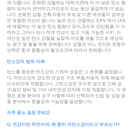
게 다릅니다. 온화한 강철에는 대략 0,25% 의 더 낮은 탄소 함
량이 있어,더 연약하고,가단성이 있는 동안 용접하게 더 쉽습
니다. 온화한 강철 건축,자동차 부속,및 다른 제조품의 경제성
은 유용한 자산이 됩니다. 높은 탄소 강철에는 0,6% 에서 1,5%
에 배열하는 더 높은 탄소 함량이 있어,강도와 단단함을 더 수
여하고 그러나 보다 적게 연성이 있고 가동 가능한 시키. 이
재산은 높은 탄소 강철을 실질적 마모를 겪을 것으로 예상되
는 공구 및 봄을 위해 완벽합니다. 강철의 어느 것이든 유형의
선택은 힘과 융통성의 필요조건에 따라서 변화합니다.
탄소강의 범위 이해
탄소를 함유한 탄소강의 기계적 성질은 그 분류를 결정합니
다. 저탄소강의 강도와 연성은 구조 부품,자동차 차체 패널,파
이프라인에 적합합니다. 고탄소강은 우수한 경도로 인해 공
구,절단 장비 및 기타 내마모성 장치에 가장 적합합니다. 각 유
형은 응용 분야의 요구 사항에 따라 선택되어 산업 및 상업 응
용 분야에서 효율성과 기능성을 달성합니다.
자주 묻는 질문 (FAQ)
Q: 연강이란 무엇이며, 왜 흔히 저탄소강이라고 부르는가?