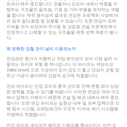
트에서 매우 중요합니다. 건물이나 인프라 내에서 하중을 지
탱하는 구조물인 골격,빔, 기둥 및 기타 부품을 제작하는 역할
을 합니다. 제작 용이성의 결과로 연강은 프로젝트 사양에 따
라 쉽게 절단,용접 및 성형할 수 있습니다. 또한 연강이 오래
지속될 것이 보장되어 주거용 및 상업용 건설 프로젝트에서
안정적이고 신뢰할 수 있는 구조물을 위한 선택 재료가 됩니
다.
왜 온화한 강철 관이 널리 이용되는지
연강관은 원가가 저렴하고 작업 편의성이 있어 가장 널리 사
용되는 파이프 유형 중 하나입니다. 이 파이프는 저탄소강
(Mild Steel) 으로 구성되어 있어 강도가 좋고 연성이 균형 잡
히고 가공이 용이하여 산업적 요구에 적합합니다.
연강 파이프는 인장 강도와 충격 강도로 인해 변형 없이 상당
한 응력을 견딜 수 있기를 바랍니다. 이러한 연성은 여러 각도
에서 압력이 가해지기 때문에 건설 및 배관 내에서 매우 중요
합니다. 또한 연강 파이프는 엄청난 내부 및 외부 압력으로 인
해 침수 시스템, 프레임워크의 구조적 지지대, 배기 시스템용
차량에도 적합합니다.
연강 파이프 내식성은 배치의 신뢰성을 향상시키는 아연 도