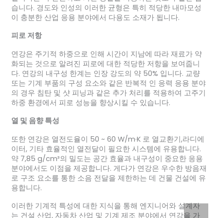
습니다. 경도와 인성의 이러한 균형은 특히 적당한 내마모성
이 충분한 산업 응용 분야에서 다용도 소재가 됩니다.
피로 저항
연강은 주기적 하중으로 인해 시간이 지남에 따라 재료가 약
화되는 것으로 알려진 피로에 대한 적당한 저항을 보여줍니
다. 연강의 내구성 한계는 인장 강도의 약 50% 입니다. 교량
또는 기계 부품의 구성 요소와 같은 반복적 인 응력 응용 분야
의 경우 침탄 및 샷 피닝과 같은 추가 처리를 적용하여 고주기
하중 환경에서 피로 성능을 향상시킬 수 있습니다.
열 및 음향 특성
또한 연강은 열전도율이 50 ~ 60 W/m·K 로 열교환기,라디에
이터, 기타 효율적인 열전달이 필요한 시스템에 유용합니다.
약 7,85 g/cm³의 밀도는 공간 효율과 내구성이 중요한 응용
분야에서도 이점을 제공합니다. 게다가 연강은 우수한 방음재
로 구조 요소를 통한 소음 전달을 제한하는 데 건물 건설에 유
용합니다.
이러한 기계적 특성에 대한 지식을 통해 엔지니어와 설계자
는 건설 산업, 자동차 산업 및 기계 제조 분야에서 연강을 가