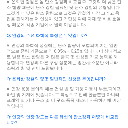
A: 온화한 강철은 높 탄소 강철과 비교될 때 그것의 더 낮은 탄
소 함량 때문에 탄소 강철 급료인 낮 탄소 강철의 유형입니다.
그것의 더 낮은 탄소 함량으로,그것은 강철의 제작 그리고 용
접을 편해지는 더 연성이 있고 가단성 다예 다제 및 비용 효율
성 때문에 각종 기업에서 널리 이용됩니다.
Q: 연강의 주요 화학적 특성은 무엇입니까?
A: 연강의 화학적 성질에는 탄소 함량이 포함되며,이는 일반
적으로 중량 기준으로 약 0,05% ~ 0,25% 입니다. 이 상대적으
로 낮은 탄소 함량은 더 많은 굴곡 및 향상된 가공 능력을 허
용합니다. 연강의 다른 구성 성분에는 망간,규소뿐만 아니라
소량의 황 및 인이 포함됩니다.
Q: 온화한 강철의 몇몇 일반적인 신청은 무엇입니까?
A: 연강 응용 분야의 예는 건설 빔 및 기둥,자동차 부품,파이프
라인 및 기계에 있습니다. 그 특성으로 인해 판금뿐만 아니라
프레임 및 기타 구조 및 비 구조 품목 제조에 사용하기에 이상
적입니다.
Q: 연강의 인장 강도는 다른 유형의 탄소강과 어떻게 비교됩
니까?