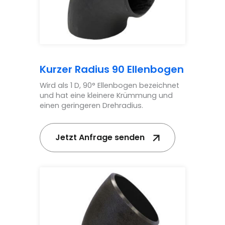
Kurzer Radius 90 Ellenbogen
Wird als 1 D, 90° Ellenbogen bezeichnet
und hat eine kleinere Krümmung und
einen geringeren Drehradius.
Jetzt Anfrage senden