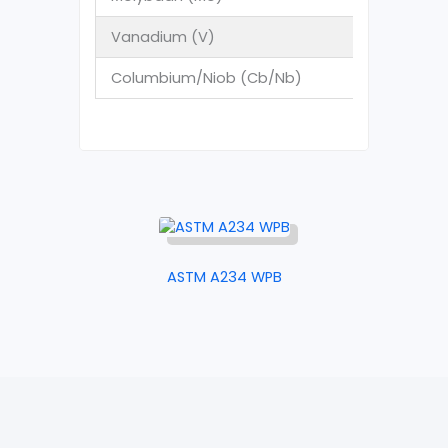
Vanadium (V)
Columbium/Niob (Cb/Nb)
ASTM A234 WPB