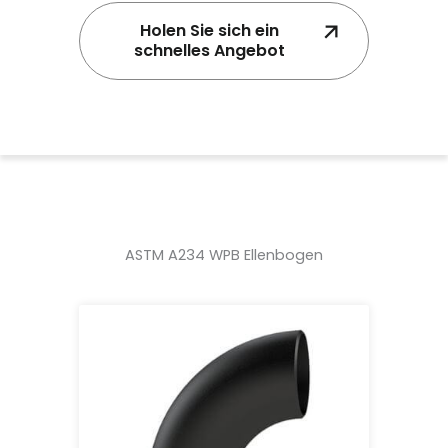
Holen Sie sich ein
schnelles Angebot
ASTM A234 WPB Ellenbogen