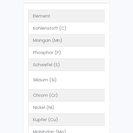
Element
Kohlenstoff (C)
Mangan (Mn)
Phosphor (P)
Schwefel (S)
Silizium (Si)
Chrom (Cr)
Nickel (Ni)
Kupfer (Cu)
Molybdän (Mo)