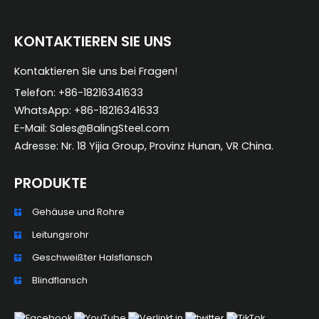
KONTAKTIEREN SIE UNS
Kontaktieren Sie uns bei Fragen!
Telefon: +86-18216341633
WhatsApp: +86-18216341633
E-Mail: Sales@BalingSteel.com
Adresse: Nr. 18 Yijia Group, Provinz Hunan, VR China.
PRODUKTE
Gehäuse und Rohre
ZH_TW
Leitungsrohr
ES
Geschweißter Halsflansch
RU
Blindflansch
PT
KO