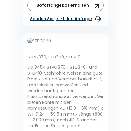
Sofortangebot erhalten
Senden Sie jetzt Ihre Anfrage
STPG370, STB340, STB410
JIS 3454 STPG370-, STB340- und
STB410-Stahlrohre weisen eine gute
Plastizität und Verarbeitbarkeit auf,
sind leicht zu schweißen und
werden häufig für den
Flüssigkeitstransport verwendet. Wir
bieten Rohre mit den
Abmessungen AD (10,3 – 610 mm) x
WT (1,24 – 59,54 mm) x Länge (800
– 12.000 mm) nach JIS-Standard
an. Fragen Sie uns gerne!