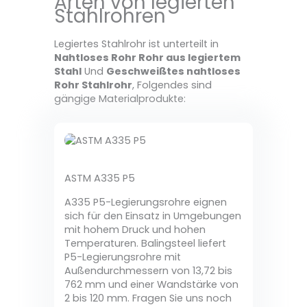
Arten von legierten
Stahlrohren
Legiertes Stahlrohr ist unterteilt in
Nahtloses Rohr Rohr aus legiertem
Stahl
Und
Geschweißtes nahtloses
Rohr Stahlrohr
, Folgendes sind
gängige Materialprodukte:
ASTM A335 P5
A335 P5-Legierungsrohre eignen
sich für den Einsatz in Umgebungen
mit hohem Druck und hohen
Temperaturen. Balingsteel liefert
P5-Legierungsrohre mit
Außendurchmessern von 13,72 bis
762 mm und einer Wandstärke von
2 bis 120 mm. Fragen Sie uns noch