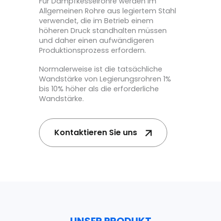
Für Dampfkesselrohre werden im
Allgemeinen Rohre aus legiertem Stahl
verwendet, die im Betrieb einem
höheren Druck standhalten müssen
und daher einen aufwändigeren
Produktionsprozess erfordern.
Normalerweise ist die tatsächliche
Wandstärke von Legierungsrohren 1%
bis 10% höher als die erforderliche
Wandstärke.
Kontaktieren Sie uns
UNSER PRODUKT