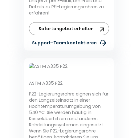
uns jetzt per E-Mail, um Preis und
Details zu P9-Legierungsrohren zu
erfahren!
Sofortangebot erhalten
Support-Team kontaktieren
ASTM A335 P22
P22-Legierungsrohre eignen sich für
den Langzeiteinsatz in einer
Hochtemperaturumgebung von
540 °C. Sie werden häufig in
Kesselüberhitzern und anderen
Rohrleitungssystemen eingesetzt.
Wenn Sie P22-Legierungsrohre
benötigen, kontaktieren Sie uns