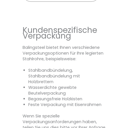
Kundenspezifische
Verpackung
Balingsteel bietet Ihnen verschiedene
Verpackungsoptionen für Ihre legierten
Stahlrohre, beispielsweise:
Stahlbandbündelung,
Stahlbandbündelung mit
Holzbrettern
Wasserdichte gewebte
Beutelverpackung
Begasungsfreie Holzkisten
Feste Verpackung mit Eisenrahmen
Wenn Sie spezielle
Verpackungsanforderungen haben,
teilen Sie uns dies bitte vor Ihrer Anfrage