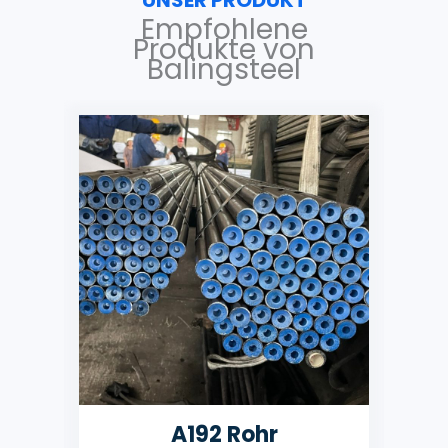
Empfohlene
Produkte von
Balingsteel
A192 Rohr