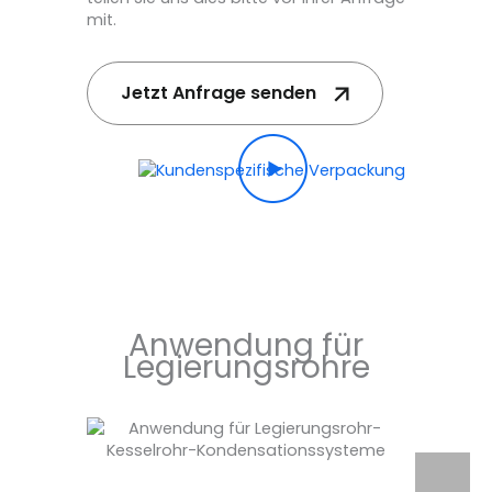
mit.
Jetzt Anfrage senden
Anwendung für
Legierungsrohre