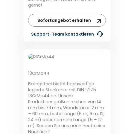
gerne!
Sofortangebot erhalten
Support-Team kontaktieren
13CrMo44
Balingsteel bietet hochwertige
legierte Stahlrohre mit DIN 17175
13CrMo44 an. Unsere
Produktionsgrößen reichen von 14
mm bis 711 mm, Wandstärke: 2 mm
– 60 mm, feste Länge (6 m, 9 m, 12,
24 m) oder normale Länge (5 – 12
m). Senden Sie uns noch heute eine
Nachricht!