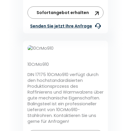
Sofortangebot erhalten
Senden Sie jetzt Ihre Anfrage
10CrMo910
DIN 17175 10CrMo910 verfügt durch
den hochstandardisierten
Produktionsprozess des
Raffinierens und Warmwalzens über
gute mechanische Eigenschaften.
Balingsteel ist ein professioneller
Lieferant von 10CrMo910-
Stahlrohren. Kontaktieren Sie uns
gerne für Anfragen!