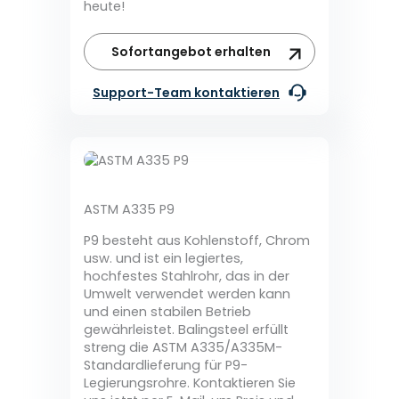
heute!
Sofortangebot erhalten
Support-Team kontaktieren
ASTM A335 P9
P9 besteht aus Kohlenstoff, Chrom
usw. und ist ein legiertes,
hochfestes Stahlrohr, das in der
Umwelt verwendet werden kann
und einen stabilen Betrieb
gewährleistet. Balingsteel erfüllt
streng die ASTM A335/A335M-
Standardlieferung für P9-
Legierungsrohre. Kontaktieren Sie