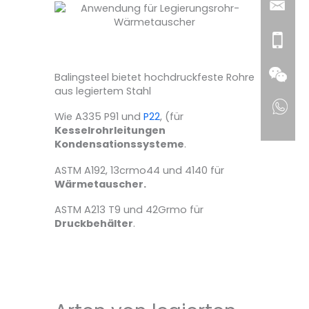
Balingsteel bietet hochdruckfeste Rohre
aus legiertem Stahl
Wie A335 P91 und
P22
, (für
Kesselrohrleitungen
Kondensationssysteme
.
ASTM A192, 13crmo44 und 4140 für
Wärmetauscher.
ASTM A213 T9 und 42Grmo für
Druckbehälter
.