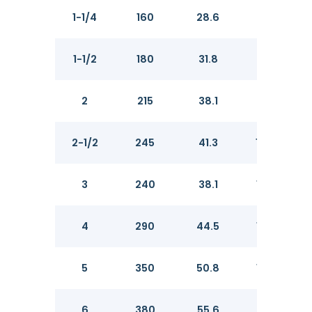
1-1/4
160
28.6
63.5
1-1/2
180
31.8
73.0
2
215
38.1
92.1
2-1/2
245
41.3
104.8
3
240
38.1
127.0
4
290
44.5
157.2
5
350
50.8
185.7
6
380
55.6
215.9