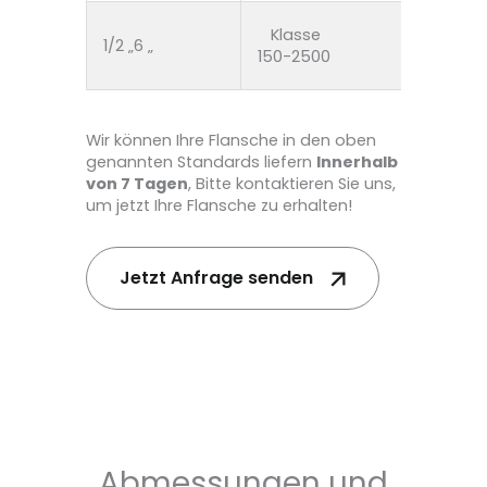
BS 43
Klasse
1/2 „6 „
Gr.43
150-2500
BS970
Wir können Ihre Flansche in den oben
genannten Standards liefern
Innerhalb
von 7 Tagen
, Bitte kontaktieren Sie uns,
um jetzt Ihre Flansche zu erhalten!
Jetzt Anfrage senden
Abmessungen und