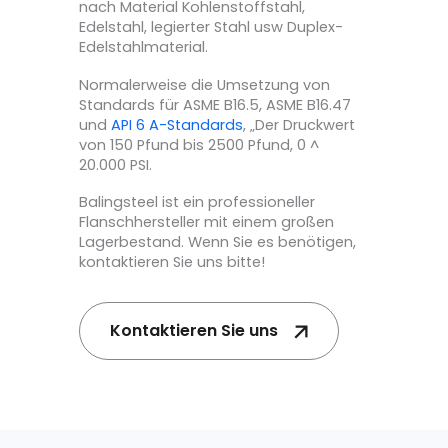
nach Material Kohlenstoffstahl,
Edelstahl, legierter Stahl usw Duplex-
Edelstahlmaterial.
Normalerweise die Umsetzung von
Standards für ASME B16.5, ASME B16.47
und
API 6 A-Standards
, „Der Druckwert
von 150 Pfund bis 2500 Pfund, 0 ^
20.000 PSI.
Balingsteel ist ein professioneller
Flanschhersteller mit einem großen
Lagerbestand. Wenn Sie es benötigen,
kontaktieren Sie uns bitte!
Kontaktieren Sie uns