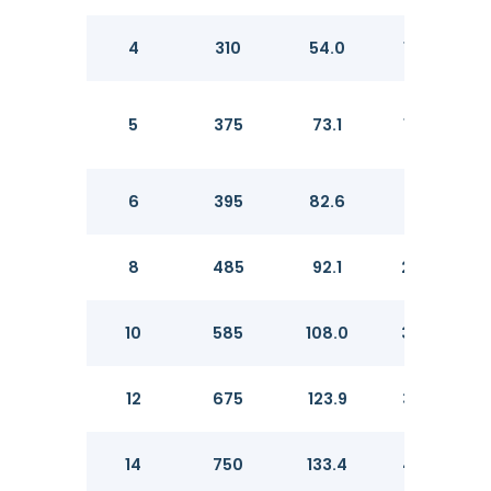
4
310
54.0
157.2
5
375
73.1
185.7
6
395
82.6
215.9
8
485
92.1
269.9
10
585
108.0
323.8
12
675
123.9
381.0
14
750
133.4
412.8