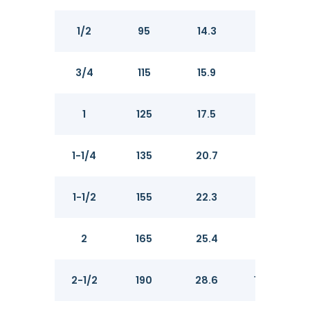
1/2
95
14.3
34.9
3/4
115
15.9
42.9
1
125
17.5
50.8
1-1/4
135
20.7
63.5
1-1/2
155
22.3
73.0
2
165
25.4
92.1
2-1/2
190
28.6
104.8