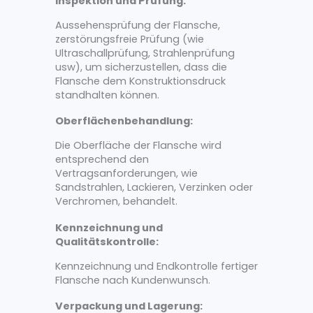
Inspektion und Prüfung:
Aussehensprüfung der Flansche,
zerstörungsfreie Prüfung (wie
Ultraschallprüfung, Strahlenprüfung
usw), um sicherzustellen, dass die
Flansche dem Konstruktionsdruck
standhalten können.
Oberflächenbehandlung:
Die Oberfläche der Flansche wird
entsprechend den
Vertragsanforderungen, wie
Sandstrahlen, Lackieren, Verzinken oder
Verchromen, behandelt.
Kennzeichnung und
Qualitätskontrolle:
Kennzeichnung und Endkontrolle fertiger
Flansche nach Kundenwunsch.
Verpackung und Lagerung: