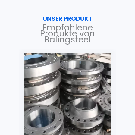
UNSER PRODUKT
Empfohlene
Produkte von
Balingsteel