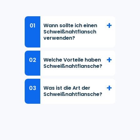
Wann sollte ich einen
Schweißnahtflansch
verwenden?
Welche Vorteile haben
Schweißnahtflansche?
Was ist die Art der
Schweißnahtflansche?