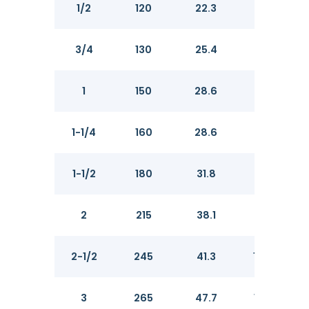
1/2
120
22.3
34.9
3/4
130
25.4
42.9
1
150
28.6
50.8
1-1/4
160
28.6
63.5
1-1/2
180
31.8
73.0
2
215
38.1
92.1
2-1/2
245
41.3
104.8
3
265
47.7
127.0