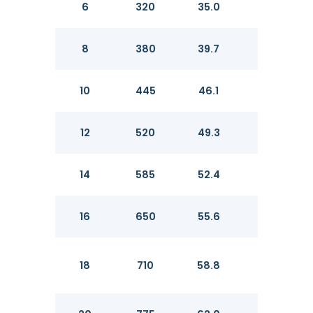
6
320
35.0
36.
8
380
39.7
41.
10
445
46.1
47.
12
520
49.3
50.
14
585
52.4
54.
16
650
55.6
57.
18
710
58.8
60.