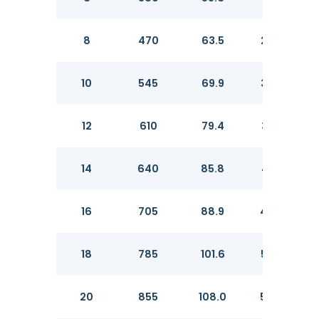
8
470
63.5
269.9
10
545
69.9
323.8
12
610
79.4
381.0
14
640
85.8
412.8
16
705
88.9
469.9
18
785
101.6
533.4
20
855
108.0
584.2