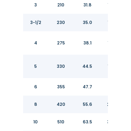
3
210
31.8
127.0
3-1/2
230
35.0
139.7
4
275
38.1
157.2
5
330
44.5
185.7
6
355
47.7
215.9
8
420
55.6
269.9
10
510
63.5
323.8