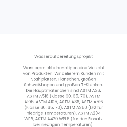
D
Wasseraufbereitungsprojekt
Wasserprojekte benötigen eine Vielzahl
von Produkten. Wir beliefern Kunden mit
Stahlplatten, Flanschen, großen
Schweißbögen und großen T-Stücken.
Die Hauptmaterialien sind ASTM A36,
ASTM A516 (Klasse 60, 65, 70), ASTM
A105, ASTM A105, ASTM A36, ASTM A516
(Klasse 60, 65, 70). ASTM A350 (LF2 für
niedrige Temperaturen). ASTM A234
WPB, ASTM A420 WPL6 (für den Einsatz
bei niedrigen Temperaturen).