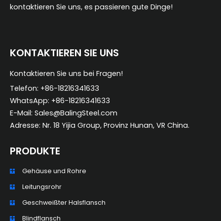
kontaktieren Sie uns, es passieren gute Dinge!
KONTAKTIEREN SIE UNS
Kontaktieren Sie uns bei Fragen!
Telefon: +86-18216341633
WhatsApp: +86-18216341633
E-Mail: Sales@BalingSteel.com
Adresse: Nr. 18 Yijia Group, Provinz Hunan, VR China.
PRODUKTE
Gehäuse und Rohre
ZH_TW
Leitungsrohr
ES
Geschweißter Halsflansch
RU
Blindflansch