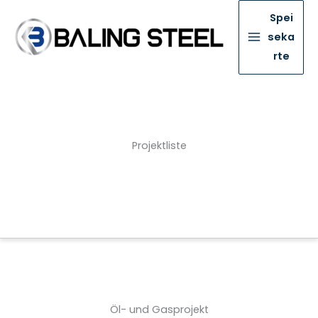
Spei
seka
rte
Projektliste
Öl- und Gasprojekt