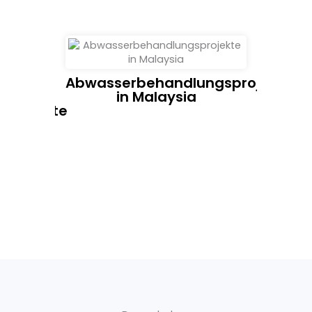
Abwasserbehandlungsprojekte
in Malaysia
sprojekte
Sindi