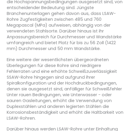
die Hochspannungsbedingungen ausgesetzt sind, von
entscheidender Bedeutung sind. Jüngste
Branchenunterlagen gehen davon aus, dass LSAW-
Rohre Zugfestigkeiten zwischen 485 und 760
Megapascal (MPa) aufweisen, abhängig von der
verwendeten Stahlsorte. Darüber hinaus ist ihr
Anpassungsbereich für Durchmesser und Wandstärke
umfangreich und bietet Platz für bis zu 56 Zoll (1422
mm) Durchmesser und 50 mm Wandstärke.
Eine weitere der wesentlichsten übergeordneten
Überlegungen für diese Rohre sind niedrigere
Fehlerraten und eine erhöhte Schweißzuverlässigkeit
SSAW-Rohre hingegen sind aufgrund ihrer
Spiralkonfiguration und der Hochdruckbedingungen,
denen sie ausgesetzt sind, anfälliger für Schweißfehler
Unter rauen Bedingungen, wie Unterwasser - oder
sauren Gasleitungen, erhöht die Verwendung von
Duplexstählen und anderen legierten Stählen die
Korrosionsbeständigkeit und erhöht die Haltbarkeit von
LSAW-Rohren.
Darüber hinaus werden LSAW-Rohre unter Einhaltung