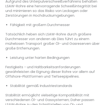
Aufgrund des Unterpulverschweißverfahrens behalten
LSAW-Rohre eine hervorragende Schweißintegrität bei
und minimieren so das Risiko von Leckagen oder
Zerstörungen in Hochdruckumgebungen.
Fähigkeit mit großem Durchmesser
Tatsächlich heben sich LSAW-Rohre durch größere
Durchmesser von anderen ab Dies führt zu einem
mühelosen Transport großer Öl- und Gasreserven über
große Entfernungen.
Leistung unter harten Bedingungen
Festigkeits - und Haltbarkeitsanforderungen
gewährleisten die Eignung dieser Rohre vor allem auf
Offshore-Plattformen und Tiefseepipelines.
Stabilität gemäß Industriestandards
Stabilität ermöglicht vielseitige Kompatibilität mit
verschiedenen Öl- und Gassystemen; Daher passen
LSAW-Rohre zu den Schnittstellen von Öl- und