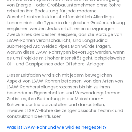
von Energie - oder Großbauunternehmen ohne Rohre
arbeiten Ihre Bedeutung für jede moderne
Geschäftsinfrastruktur ist offensichtlich Allerdings
können nicht alle Typen in der gleichen Größenordnung
verglichen werden Jedes erfüllt einen einzigartigen
Zweck Eines der besten Beispiele, das die Vorzüge von
LSAW-Rohren veranschaulicht, sind Longitudinal
Submerged Arc Welded Pipes Man würde fragen,
warum diese LSAW-Rohrtypen bevorzugt werden, wenn
es um Projekte mit hoher Intensität geht, beispielsweise
Öl - und Gaspipelines oder Offshore-Anlagen.
Dieser Leitfaden wird sich mit jedem beweglichen
Aspekt von LSAW-Rohren befassen, von den Arten von
LSAW-Rohrherstellungsprozessen bis hin zu ihren
besonderen Eigenschaften und Verwendungsformen.
Ziel ist es, ihre Bedeutung in der Mainstream-
Schwerindustrie darzustellen und darzustellen,
inwieweit LSAW-Rohre die zeitgenössische Technik und
Konstruktion beeinflussen.
Was ist LSAW-Rohr und wie wird es hergestellt?