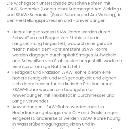
Die wichtigsten Unterschiede zwischen Rohren mit
LSAW-Scharnier (Longitudinal Submerged Arc Welding)
und SSAW-Scharnier (Spiral Submerged Arc Welding) in
den Herstellungsprozessen und -anwendungen.
Herstellungsprozess LSAW-Rohre werden durch
Schweißen und Biegen von Stahlplatten in
Längsrichtung hergestellt, wodurch eine gerade
“Naht” neben dem Rohr entsteht SSAW-Rohre
werden dagegen durch spiralförmiges Aufwickeln
und Schweißen von Stahlspulen hergestellt, wodurch
eine spiralförmige Naht entsteht.
Festigkeit und Präzision LSAW-Rohre bieten eine
höhere Festigkeit und Maßgenauigkeit und eignen
sich daher besser für die kritische Positionierung
SSAW-Rohre werden am häufigsten für
Anwendungen mit Flexibilität in Durchmesser und
Länge verwendet.
Anwendungen. LSAW-Rohre werden meist in
Hochdruckumgebungen wie Öl - und Gasleitungen
eingesetzt, andererseits werden SSAW-Rohre häufig
in Wasserübertragungsprojekten und in