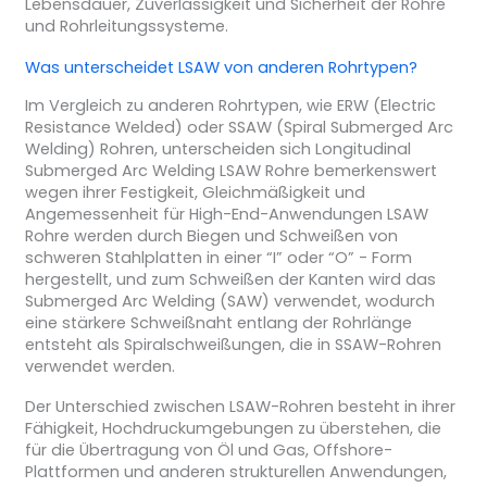
Lebensdauer, Zuverlässigkeit und Sicherheit der Rohre
und Rohrleitungssysteme.
Was unterscheidet LSAW von anderen Rohrtypen?
Im Vergleich zu anderen Rohrtypen, wie ERW (Electric
Resistance Welded) oder SSAW (Spiral Submerged Arc
Welding) Rohren, unterscheiden sich Longitudinal
Submerged Arc Welding LSAW Rohre bemerkenswert
wegen ihrer Festigkeit, Gleichmäßigkeit und
Angemessenheit für High-End-Anwendungen LSAW
Rohre werden durch Biegen und Schweißen von
schweren Stahlplatten in einer “I” oder “O” - Form
hergestellt, und zum Schweißen der Kanten wird das
Submerged Arc Welding (SAW) verwendet, wodurch
eine stärkere Schweißnaht entlang der Rohrlänge
entsteht als Spiralschweißungen, die in SSAW-Rohren
verwendet werden.
Der Unterschied zwischen LSAW-Rohren besteht in ihrer
Fähigkeit, Hochdruckumgebungen zu überstehen, die
für die Übertragung von Öl und Gas, Offshore-
Plattformen und anderen strukturellen Anwendungen,