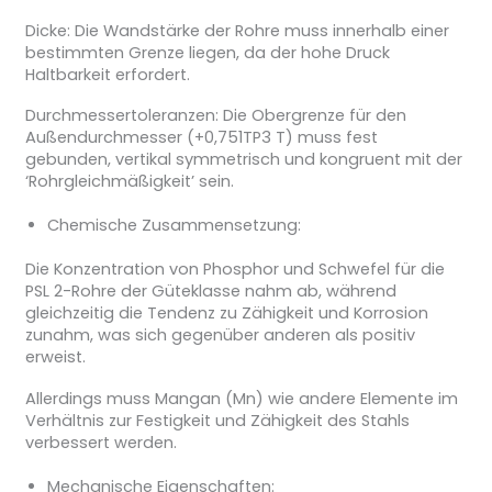
Dicke: Die Wandstärke der Rohre muss innerhalb einer
bestimmten Grenze liegen, da der hohe Druck
Haltbarkeit erfordert.
Durchmessertoleranzen: Die Obergrenze für den
Außendurchmesser (+0,751TP3 T) muss fest
gebunden, vertikal symmetrisch und kongruent mit der
‘Rohrgleichmäßigkeit’ sein.
Chemische Zusammensetzung:
Die Konzentration von Phosphor und Schwefel für die
PSL 2-Rohre der Güteklasse nahm ab, während
gleichzeitig die Tendenz zu Zähigkeit und Korrosion
zunahm, was sich gegenüber anderen als positiv
erweist.
Allerdings muss Mangan (Mn) wie andere Elemente im
Verhältnis zur Festigkeit und Zähigkeit des Stahls
verbessert werden.
Mechanische Eigenschaften: