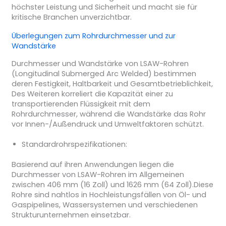
höchster Leistung und Sicherheit und macht sie für
kritische Branchen unverzichtbar.
Überlegungen zum Rohrdurchmesser und zur
Wandstärke
Durchmesser und Wandstärke von LSAW-Rohren
(Longitudinal Submerged Arc Welded) bestimmen
deren Festigkeit, Haltbarkeit und Gesamtbetrieblichkeit,
Des Weiteren korreliert die Kapazität einer zu
transportierenden Flüssigkeit mit dem
Rohrdurchmesser, während die Wandstärke das Rohr
vor Innen-/Außendruck und Umweltfaktoren schützt.
Standardrohrspezifikationen:
Basierend auf ihren Anwendungen liegen die
Durchmesser von LSAW-Rohren im Allgemeinen
zwischen 406 mm (16 Zoll) und 1626 mm (64 Zoll).Diese
Rohre sind nahtlos in Hochleistungsfällen von Öl- und
Gaspipelines, Wassersystemen und verschiedenen
Strukturunternehmen einsetzbar.