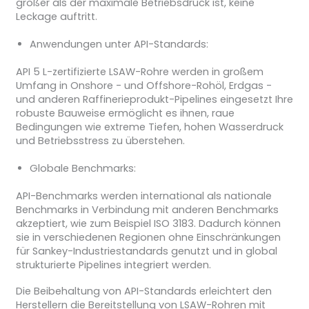
größer als der maximale Betriebsdruck ist, keine
Leckage auftritt.
Anwendungen unter API-Standards:
API 5 L-zertifizierte LSAW-Rohre werden in großem
Umfang in Onshore - und Offshore-Rohöl, Erdgas -
und anderen Raffinerieprodukt-Pipelines eingesetzt Ihre
robuste Bauweise ermöglicht es ihnen, raue
Bedingungen wie extreme Tiefen, hohen Wasserdruck
und Betriebsstress zu überstehen.
Globale Benchmarks:
API-Benchmarks werden international als nationale
Benchmarks in Verbindung mit anderen Benchmarks
akzeptiert, wie zum Beispiel ISO 3183. Dadurch können
sie in verschiedenen Regionen ohne Einschränkungen
für Sankey-Industriestandards genutzt und in global
strukturierte Pipelines integriert werden.
Die Beibehaltung von API-Standards erleichtert den
Herstellern die Bereitstellung von LSAW-Rohren mit