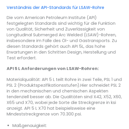
Verständnis der API-Standards für LSAW-Rohre
Die vom American Petroleum Institute (API)
festgelegten Standards sind wichtig für die Funktion
von Qualität, Sicherheit und Zuverlässigkeit von
Longitudinal Submerged Arc Welded (LSAW)-Rohren,
insbesondere im Falle des Öl- und Gastransports. Zu
diesen Standards gehört auch API 5L, das hohe
Erwartungen in den Schritten Design, Herstellung und
Test erfordert.
API 5 L Anforderungen von LSAW-Rohren:
Materialqualität: API 5 L teilt Rohre in zwei Teile, PSL 1 und
PSL 2 (Produktspezifikationsstufen).Hier schneidet PSL 2
in den mechanischen und chemischen Aspekten
tendenziell besser ab. Die Qualitäten sind X42, X52, X60,
X65 und X70, wobei jede Sorte die Streckgrenze in ksi
anzeigt. API 5 L X70 hat beispielsweise eine
Mindeststreckgrenze von 70.300 psi.
Maßgenauigkeit: