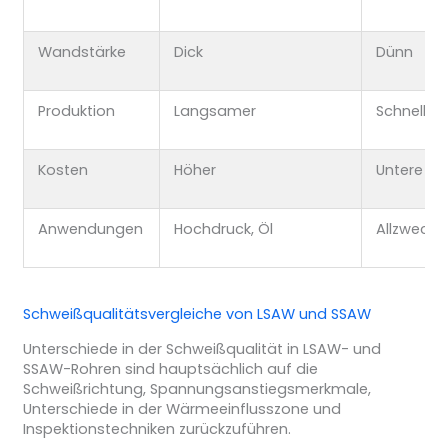
Wandstärke
Dick
Dünn
Produktion
Langsamer
Schneller
Kosten
Höher
Untere
Anwendungen
Hochdruck, Öl
Allzweck
Schweißqualitätsvergleiche von LSAW und SSAW
Unterschiede in der Schweißqualität in LSAW- und
SSAW-Rohren sind hauptsächlich auf die
Schweißrichtung, Spannungsanstiegsmerkmale,
Unterschiede in der Wärmeeinflusszone und
Inspektionstechniken zurückzuführen.