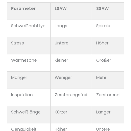
Parameter
LSAW
SSAW
Schweißnahttyp
Längs
Spirale
Stress
Untere
Höher
Wärmezone
Kleiner
Größer
Mängel
Weniger
Mehr
Inspektion
Zerstörungsfrei
Zerstörend
Schweißlänge
Kürzer
Länger
Genauigkeit
Höher
Untere