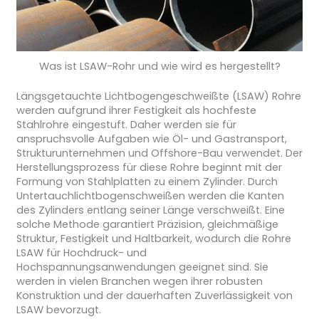
Was ist LSAW-Rohr und wie wird es hergestellt?
Längsgetauchte Lichtbogengeschweißte (LSAW) Rohre
werden aufgrund ihrer Festigkeit als hochfeste
Stahlrohre eingestuft. Daher werden sie für
anspruchsvolle Aufgaben wie Öl- und Gastransport,
Strukturunternehmen und Offshore-Bau verwendet. Der
Herstellungsprozess für diese Rohre beginnt mit der
Formung von Stahlplatten zu einem Zylinder. Durch
Untertauchlichtbogenschweißen werden die Kanten
des Zylinders entlang seiner Länge verschweißt. Eine
solche Methode garantiert Präzision, gleichmäßige
Struktur, Festigkeit und Haltbarkeit, wodurch die Rohre
LSAW für Hochdruck- und
Hochspannungsanwendungen geeignet sind. Sie
werden in vielen Branchen wegen ihrer robusten
Konstruktion und der dauerhaften Zuverlässigkeit von
LSAW bevorzugt.