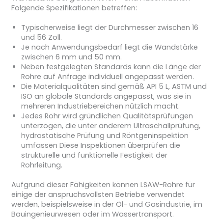
Folgende Spezifikationen betreffen:
Typischerweise liegt der Durchmesser zwischen 16
und 56 Zoll.
Je nach Anwendungsbedarf liegt die Wandstärke
zwischen 6 mm und 50 mm.
Neben festgelegten Standards kann die Länge der
Rohre auf Anfrage individuell angepasst werden.
Die Materialqualitäten sind gemäß API 5 L, ASTM und
ISO an globale Standards angepasst, was sie in
mehreren Industriebereichen nützlich macht.
Jedes Rohr wird gründlichen Qualitätsprüfungen
unterzogen, die unter anderem Ultraschallprüfung,
hydrostatische Prüfung und Röntgeninspektion
umfassen Diese Inspektionen überprüfen die
strukturelle und funktionelle Festigkeit der
Rohrleitung.
Aufgrund dieser Fähigkeiten können LSAW-Rohre für
einige der anspruchsvollsten Betriebe verwendet
werden, beispielsweise in der Öl- und Gasindustrie, im
Bauingenieurwesen oder im Wassertransport.