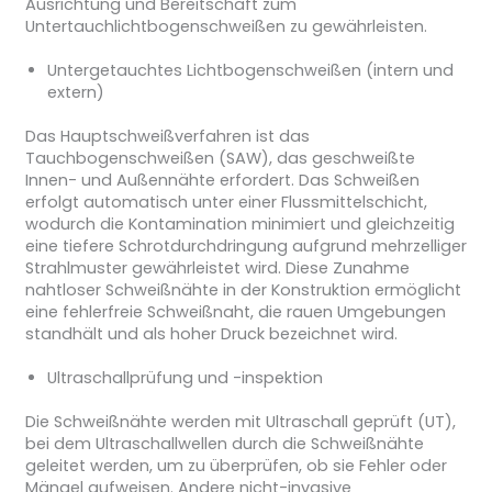
Ausrichtung und Bereitschaft zum
Untertauchlichtbogenschweißen zu gewährleisten.
Untergetauchtes Lichtbogenschweißen (intern und
extern)
Das Hauptschweißverfahren ist das
Tauchbogenschweißen (SAW), das geschweißte
Innen- und Außennähte erfordert. Das Schweißen
erfolgt automatisch unter einer Flussmittelschicht,
wodurch die Kontamination minimiert und gleichzeitig
eine tiefere Schrotdurchdringung aufgrund mehrzelliger
Strahlmuster gewährleistet wird. Diese Zunahme
nahtloser Schweißnähte in der Konstruktion ermöglicht
eine fehlerfreie Schweißnaht, die rauen Umgebungen
standhält und als hoher Druck bezeichnet wird.
Ultraschallprüfung und -inspektion
Die Schweißnähte werden mit Ultraschall geprüft (UT),
bei dem Ultraschallwellen durch die Schweißnähte
geleitet werden, um zu überprüfen, ob sie Fehler oder
Mängel aufweisen. Andere nicht-invasive