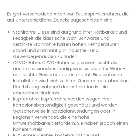
Es gibt verschiedene Arten von Feuersprinklerrohren, die
auf unterschiedliche Zwecke zugeschnitten sind:
Stahlrohre: Diese sind aufgrund ihrer Haltbarkeit und
Festigkeit die klassische Wahl Schwarze und
verzinkte Stahlrohre halten hohen Temperaturen
stand und sind häufig in Industrie- und
Gewerbegebäuden zu finden.
CPVC-Rohre: CPVC-Rohre sind sowohl leicht als
auch korrosionsbeständig, was sie ideal für Wohn-
und leichte Gewerbebauten macht. Eine einfache
Installation wirkt sich zu ihren Gunsten aus, aber eine
Überhitzung während der Installation ist ein
erhebliches Hindernis.
Kupferrohre: Kupferrohre werden wegen ihrer
Korrosionsbeständigkeit geschätzt und werden
typischerweise in Spezialanwendungen oder in
Regionen verwendet, die eine hohe
Umwelthaltbarkeit erfordern. Sie haben jedoch einen
höheren Preis.
PEX-Rohre: Flexible, kostengünstige und