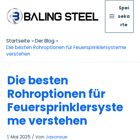
Spei
seka
rte
Startseite
Der Blog
Die besten Rohroptionen für Feuersprinklersysteme
verstehen
Die besten
Rohroptionen für
Feuersprinklersyste
me verstehen
1. Mai 2025
/ Von
Jasonxue