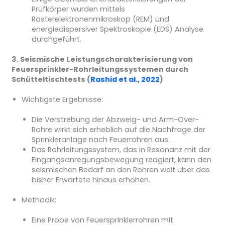
Prüfkörper wurden mittels
Rasterelektronenmikroskop (REM) und
energiedispersiver Spektroskopie (EDS) Analyse
durchgeführt.
3. Seismische Leistungscharakterisierung von
Feuersprinkler-Rohrleitungssystemen durch
Schütteltischtests (
Rashid et al., 2022
)
Wichtigste Ergebnisse:
Die Verstrebung der Abzweig- und Arm-Over-
Rohre wirkt sich erheblich auf die Nachfrage der
Sprinkleranlage nach Feuerrohren aus.
Das Rohrleitungssystem, das in Resonanz mit der
Eingangsanregungsbewegung reagiert, kann den
seismischen Bedarf an den Rohren weit über das
bisher Erwartete hinaus erhöhen.
Methodik:
Eine Probe von Feuersprinklerrohren mit