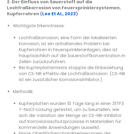
2. Der Einfluss von Sauerstoff auf die
Lochfraßkorrosion von Feuersprinklersystemen,
Kupferrohren (
Lee Et Al., 2023
)
Wichtigste Erkenntnisse:
Lochfraßkorrosion, eine Form der lokalisierten
Korrosion, ist ein anhaltendes Problem bei
Kupferrohren in Feuersprinkleranlagen, dies ist
hauptsächlich auf die Sauerstoffkonzentration in
Zellen zurückzuführen.
Bei Kupferplattentests stoppte die Einbeziehung
von CS-NR effektiv die Lochfraßkorrosion. (CS-NR
ist ein zusätzlicher Korrosionsinhibitor.)
Methodik:
Kupferplatten wurden 10 Tage lang in einer 31TP3
T-NaCl-Lösung getestet, um zu beurteilen, wie
sich die Variation der Menge an CS-NR-Inhibitor
auf Korrosionsschutzprozesse in Materialien für
kommerzielle Anwendungen auswirkt.
Einige Oberflächencharakterisierungen der