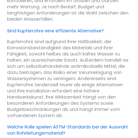
korrodieren, und erfordern im Großen und Ganzen
mehr Wartung. Je nach Bedarf, Budget und
langfristigen Anforderungen ist die Wahl zwischen den
beiden Wasserfällen.
Sind Kupferrohre eine effiziente Alternative?
Kupferrohre sind aufgrund ihrer Haltbarkeit, der
Korrosionsbeständigkeit des Materials und ihrer
Fähigkeit, sowohl heißes als auch kaltes Wasser zu
halten, ein ausreichender Ersatz. Außerdem handelt es
sich um selbstbehandelnde antimikrobielle Mittel, die
dazu beitragen, das Risiko einer Verunreinigung von
Wassersystemen zu verringern. Andererseits sind
Kupferrohre tendenziell teurer als einige Alternativen
und ihre Installation erfordert eine höhere
Handwerkskunst. Ihre Wirksamkeit hängt von den
besonderen Anforderungen des Systems sowie
Budgetbeschränkungen ab und hängt immer vom
vorhandenen System ab.
Welche Rolle spielen ASTM-Standards bei der Auswahl
von Rohrleitungsmaterial?