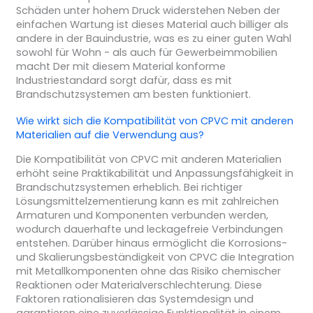
Schäden unter hohem Druck widerstehen Neben der
einfachen Wartung ist dieses Material auch billiger als
andere in der Bauindustrie, was es zu einer guten Wahl
sowohl für Wohn - als auch für Gewerbeimmobilien
macht Der mit diesem Material konforme
Industriestandard sorgt dafür, dass es mit
Brandschutzsystemen am besten funktioniert.
Wie wirkt sich die Kompatibilität von CPVC mit anderen
Materialien auf die Verwendung aus?
Die Kompatibilität von CPVC mit anderen Materialien
erhöht seine Praktikabilität und Anpassungsfähigkeit in
Brandschutzsystemen erheblich. Bei richtiger
Lösungsmittelzementierung kann es mit zahlreichen
Armaturen und Komponenten verbunden werden,
wodurch dauerhafte und leckagefreie Verbindungen
entstehen. Darüber hinaus ermöglicht die Korrosions-
und Skalierungsbeständigkeit von CPVC die Integration
mit Metallkomponenten ohne das Risiko chemischer
Reaktionen oder Materialverschlechterung. Diese
Faktoren rationalisieren das Systemdesign und
garantieren eine zuverlässige Funktionalität in einem