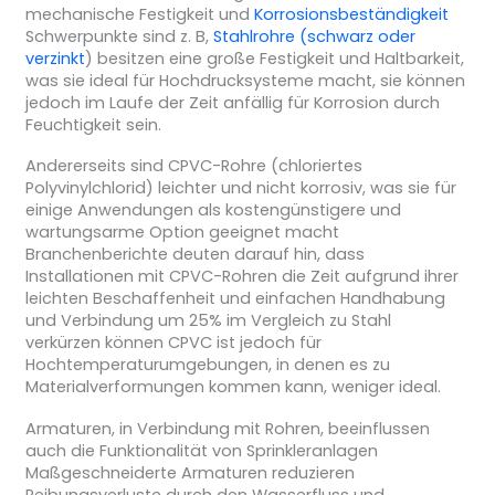
mechanische Festigkeit und
Korrosionsbeständigkeit
Schwerpunkte sind z. B,
Stahlrohre (schwarz oder
verzinkt
) besitzen eine große Festigkeit und Haltbarkeit,
was sie ideal für Hochdrucksysteme macht, sie können
jedoch im Laufe der Zeit anfällig für Korrosion durch
Feuchtigkeit sein.
Andererseits sind CPVC-Rohre (chloriertes
Polyvinylchlorid) leichter und nicht korrosiv, was sie für
einige Anwendungen als kostengünstigere und
wartungsarme Option geeignet macht
Branchenberichte deuten darauf hin, dass
Installationen mit CPVC-Rohren die Zeit aufgrund ihrer
leichten Beschaffenheit und einfachen Handhabung
und Verbindung um 25% im Vergleich zu Stahl
verkürzen können CPVC ist jedoch für
Hochtemperaturumgebungen, in denen es zu
Materialverformungen kommen kann, weniger ideal.
Armaturen, in Verbindung mit Rohren, beeinflussen
auch die Funktionalität von Sprinkleranlagen
Maßgeschneiderte Armaturen reduzieren
Reibungsverluste durch den Wasserfluss und