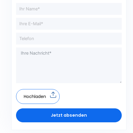
Hochladen
Jetzt absenden
A