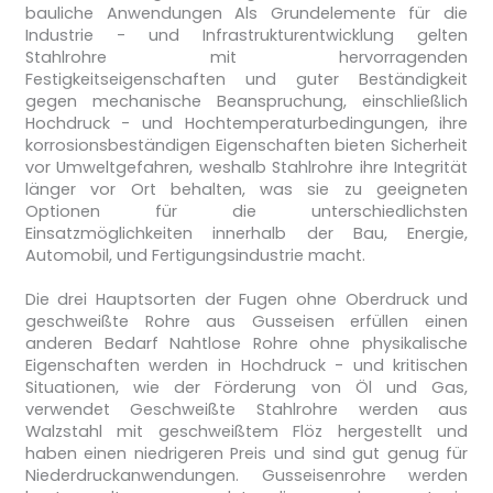
bauliche Anwendungen Als Grundelemente für die
Industrie - und Infrastrukturentwicklung gelten
Stahlrohre mit hervorragenden
Festigkeitseigenschaften und guter Beständigkeit
gegen mechanische Beanspruchung, einschließlich
Hochdruck - und Hochtemperaturbedingungen, ihre
korrosionsbeständigen Eigenschaften bieten Sicherheit
vor Umweltgefahren, weshalb Stahlrohre ihre Integrität
länger vor Ort behalten, was sie zu geeigneten
Optionen für die unterschiedlichsten
Einsatzmöglichkeiten innerhalb der Bau, Energie,
Automobil, und Fertigungsindustrie macht.
Die drei Hauptsorten der Fugen ohne Oberdruck und
geschweißte Rohre aus Gusseisen erfüllen einen
anderen Bedarf Nahtlose Rohre ohne physikalische
Eigenschaften werden in Hochdruck - und kritischen
Situationen, wie der Förderung von Öl und Gas,
verwendet Geschweißte Stahlrohre werden aus
Walzstahl mit geschweißtem Flöz hergestellt und
haben einen niedrigeren Preis und sind gut genug für
Niederdruckanwendungen. Gusseisenrohre werden