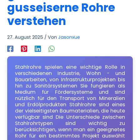
gusseiserne Rohre
verstehen
27. August 2025
/ Von
Jasonxue
Stahlrohre spielen eine wichtige Rolle in
verschiedenen Industrie, Wohn - und
Bauarbeiten, von Infrastrukturprojekten bis
hin zu Sanitärsystemen Sie fungieren als
Medium für Fördersysteme und sind
nützlich für den Transport von Mineralien
und Erdölprodukten Stahlrohre sind eines
der vielseitigsten Baumaterialien, die heute
verfügbar sind Die Unterschiede zwischen
Stahlrohrtypen sind wichtig zu
berücksichtigen, wenn man ein geeignetes
Rohr für ein bestimmtes Projekt auswählt