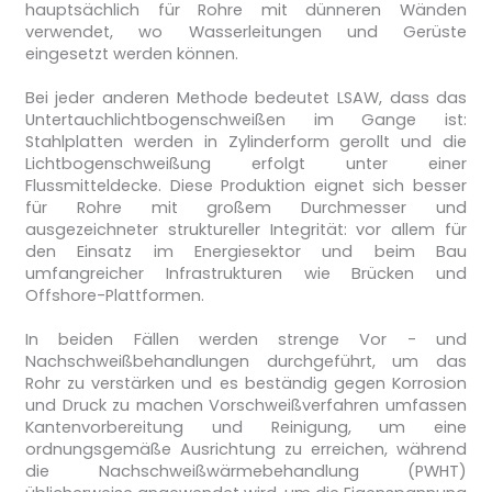
hauptsächlich für Rohre mit dünneren Wänden
verwendet, wo Wasserleitungen und Gerüste
eingesetzt werden können.
Bei jeder anderen Methode bedeutet LSAW, dass das
Untertauchlichtbogenschweißen im Gange ist:
Stahlplatten werden in Zylinderform gerollt und die
Lichtbogenschweißung erfolgt unter einer
Flussmitteldecke. Diese Produktion eignet sich besser
für Rohre mit großem Durchmesser und
ausgezeichneter struktureller Integrität: vor allem für
den Einsatz im Energiesektor und beim Bau
umfangreicher Infrastrukturen wie Brücken und
Offshore-Plattformen.
In beiden Fällen werden strenge Vor - und
Nachschweißbehandlungen durchgeführt, um das
Rohr zu verstärken und es beständig gegen Korrosion
und Druck zu machen Vorschweißverfahren umfassen
Kantenvorbereitung und Reinigung, um eine
ordnungsgemäße Ausrichtung zu erreichen, während
die Nachschweißwärmebehandlung (PWHT)