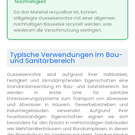
️ Nachhaltigkeit
Da das Material recycelbar ist, können
stillgelegte Gusseisenrohre mit einer allgemein
nachhaltigen Bauweise recycelt werden, was
wiederum die Verschmutzung verringert.
Typische Verwendungen im Bau-
und Sanitärbereich
Gusseisenrohre sind aufgrund ihrer Haltbarkeit,
Festigkeit und lärmdämpfenden Eigenschaften eine
Standardanwendung im Bau- und Sanitärbereich. Sie
werden in erster Linie für sanitäre
Entwässerungssysteme zum Transport von Abwasser
und Abwasser in Häusern, Gewerbebetrieben und
Industriegebäuden verwendet. Aufgrund ihrer
feuerbeständigen Eigenschaften eignen sie sich
besonders für den Einsatz in mehrstöckigen Gebäuden
wie Mehrfamilienhäusern und Bürokomplexen, in denen
der Brandschutz im Vordergrund steht. Darüber hinaus