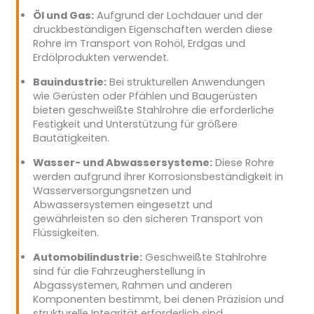
Öl und Gas:
Aufgrund der Lochdauer und der
druckbeständigen Eigenschaften werden diese
Rohre im Transport von Rohöl, Erdgas und
Erdölprodukten verwendet.
Bauindustrie:
Bei strukturellen Anwendungen
wie Gerüsten oder Pfählen und Baugerüsten
bieten geschweißte Stahlrohre die erforderliche
Festigkeit und Unterstützung für größere
Bautätigkeiten.
Wasser- und Abwassersysteme:
Diese Rohre
werden aufgrund ihrer Korrosionsbeständigkeit in
Wasserversorgungsnetzen und
Abwassersystemen eingesetzt und
gewährleisten so den sicheren Transport von
Flüssigkeiten.
Automobilindustrie:
Geschweißte Stahlrohre
sind für die Fahrzeugherstellung in
Abgassystemen, Rahmen und anderen
Komponenten bestimmt, bei denen Präzision und
strukturelle Integrität erforderlich sind.