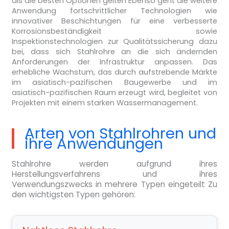
als die besten Optionen gelten Ebenso geht die weitere
Anwendung fortschrittlicher Technologien wie
innovativer Beschichtungen für eine verbesserte
Korrosionsbeständigkeit sowie
Inspektionstechnologien zur Qualitätssicherung dazu
bei, dass sich Stahlrohre an die sich ändernden
Anforderungen der Infrastruktur anpassen. Das
erhebliche Wachstum, das durch aufstrebende Märkte
im asiatisch-pazifischen Baugewerbe und im
asiatisch-pazifischen Raum erzeugt wird, begleitet von
Projekten mit einem starken Wassermanagement.
Arten von Stahlrohren und
ihre Anwendungen
Stahlrohre werden aufgrund ihres
Herstellungsverfahrens und ihres
Verwendungszwecks in mehrere Typen eingeteilt Zu
den wichtigsten Typen gehören: