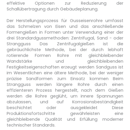
effektive Optionen zur Reduzierung der
Schallübertragung durch Gebäudeplanung.
Der Herstellungsprozess für Gusseisenrohre umfasst
das Schmelzen von Eisen und das anschließende
Formengießen in Formen unter Verwendung einer der
drei Standardgussmethoden: Zentrifugal, Sand - oder
Strangguss Das Zentrifugalgießen ist die
gebräuchlichste Methode, bei der durch lebhaft
rotierende Formen Rohre mit gleichbleibender
Wandstärke und gleichbleibenden
Festigkeitseigenschaften erzeugt werden Sandguss ist
im Wesentlichen eine ältere Methode, bei der weniger
präzise Sandformen zum Einsatz kommen Beim
Strangguss werden längere Rohre durch einen
effizienteren Prozess hergestellt, nach dem Gießen
werden die Rohre geglüht, um innere Spannungen
abzulassen, und auf Korrosionsbeständigkeit
beschichtet oder ausgekleidet Diese
Produktionsfortschritte gewährleisten eine
gleichbleibende Qualität und Erfüllung moderner
technischer Standards.