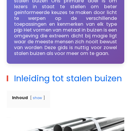
stalen buizen Ons primaire doel is om
lezers in staat te stellen om beter
geïnformeerde keuzes te maken door licht
te werpen op de verschillende
toepassingen en kenmerken van elk type
pijp Het vormen van metaal in buizen is een
omgeving die extreem dicht bij magie ligt
waar de meeste mensen zich nooit bewust
van worden Deze gids is nuttig voor zowel
stalen buizen als voor meer om te gaan.
Inleiding tot stalen buizen
Inhoud
show