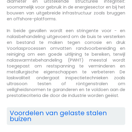
diameter en uitstekende structurele integriteit:
voornamelijk voor gebruik in de energiesector en bij het
bouwen van uitgebreide infrastructuur zoals bruggen
en offshore-platforms.
In beide gevallen wordt een stringente voor - en
nalasbehandeling uitgevoerd om de buis te versterken
en bestand te maken tegen corrosie en druk
Voorlasprocessen omvatten randvoorbereiding en
reiniging om een goede uitlijning te bereiken, terwijl
nalaswarmtebehandeling (PWHT) meestal wordt
toegepast om restspanning te verminderen en
metallurgische eigenschappen te verbeteren De
laskwaliteit ondergaat inspectietechnieken zoals
ultrasoon testen of röntgenstralen om
veiligheidsnormen te garanderen en te voldoen aan de
prestatiecriteria die door de industrie worden geëist.
Voordelen van gelaste stalen
buizen