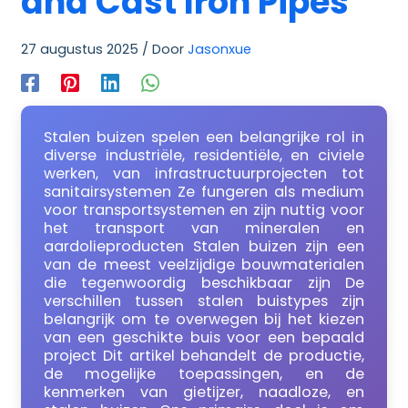
and Cast Iron Pipes
27 augustus 2025
/ Door
Jasonxue
Stalen buizen spelen een belangrijke rol in
diverse industriële, residentiële, en civiele
werken, van infrastructuurprojecten tot
sanitairsystemen Ze fungeren als medium
voor transportsystemen en zijn nuttig voor
het transport van mineralen en
aardolieproducten Stalen buizen zijn een
van de meest veelzijdige bouwmaterialen
die tegenwoordig beschikbaar zijn De
verschillen tussen stalen buistypes zijn
belangrijk om te overwegen bij het kiezen
van een geschikte buis voor een bepaald
project Dit artikel behandelt de productie,
de mogelijke toepassingen, en de
kenmerken van gietijzer, naadloze, en