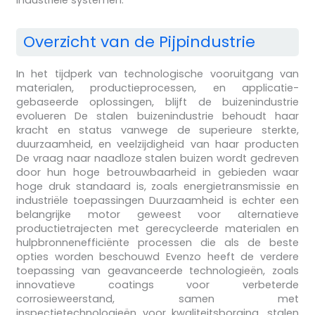
Overzicht van de Pijpindustrie
In het tijdperk van technologische vooruitgang van
materialen, productieprocessen, en applicatie-
gebaseerde oplossingen, blijft de buizenindustrie
evolueren De stalen buizenindustrie behoudt haar
kracht en status vanwege de superieure sterkte,
duurzaamheid, en veelzijdigheid van haar producten
De vraag naar naadloze stalen buizen wordt gedreven
door hun hoge betrouwbaarheid in gebieden waar
hoge druk standaard is, zoals energietransmissie en
industriële toepassingen Duurzaamheid is echter een
belangrijke motor geweest voor alternatieve
productietrajecten met gerecycleerde materialen en
hulpbronnenefficiënte processen die als de beste
opties worden beschouwd Evenzo heeft de verdere
toepassing van geavanceerde technologieën, zoals
innovatieve coatings voor verbeterde
corrosieweerstand, samen met
inspectietechnologieën voor kwaliteitsborging, stalen