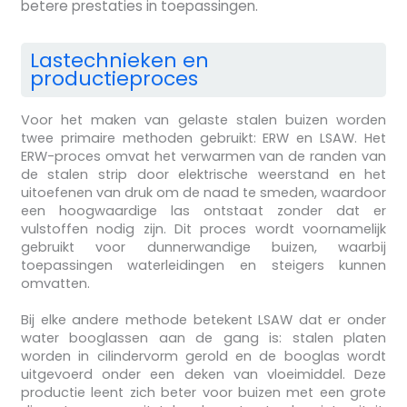
betere prestaties in toepassingen.
Lastechnieken en
productieproces
Voor het maken van gelaste stalen buizen worden
twee primaire methoden gebruikt: ERW en LSAW. Het
ERW-proces omvat het verwarmen van de randen van
de stalen strip door elektrische weerstand en het
uitoefenen van druk om de naad te smeden, waardoor
een hoogwaardige las ontstaat zonder dat er
vulstoffen nodig zijn. Dit proces wordt voornamelijk
gebruikt voor dunnerwandige buizen, waarbij
toepassingen waterleidingen en steigers kunnen
omvatten.
Bij elke andere methode betekent LSAW dat er onder
water booglassen aan de gang is: stalen platen
worden in cilindervorm gerold en de booglas wordt
uitgevoerd onder een deken van vloeimiddel. Deze
productie leent zich beter voor buizen met een grote