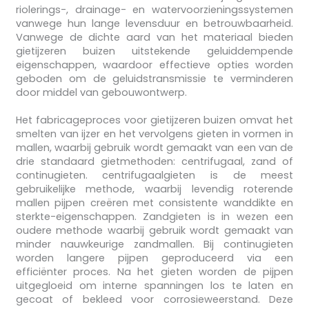
riolerings-, drainage- en watervoorzieningssystemen
vanwege hun lange levensduur en betrouwbaarheid.
Vanwege de dichte aard van het materiaal bieden
gietijzeren buizen uitstekende geluiddempende
eigenschappen, waardoor effectieve opties worden
geboden om de geluidstransmissie te verminderen
door middel van gebouwontwerp.
Het fabricageproces voor gietijzeren buizen omvat het
smelten van ijzer en het vervolgens gieten in vormen in
mallen, waarbij gebruik wordt gemaakt van een van de
drie standaard gietmethoden: centrifugaal, zand of
continugieten. centrifugaalgieten is de meest
gebruikelijke methode, waarbij levendig roterende
mallen pijpen creëren met consistente wanddikte en
sterkte-eigenschappen. Zandgieten is in wezen een
oudere methode waarbij gebruik wordt gemaakt van
minder nauwkeurige zandmallen. Bij continugieten
worden langere pijpen geproduceerd via een
efficiënter proces. Na het gieten worden de pijpen
uitgegloeid om interne spanningen los te laten en
gecoat of bekleed voor corrosieweerstand. Deze