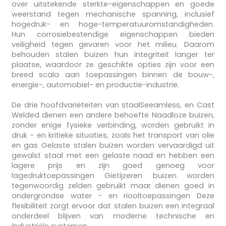
over uitstekende sterkte-eigenschappen en goede
weerstand tegen mechanische spanning, inclusief
hogedruk- en hoge-temperatuuromstandigheden.
Hun corrosiebestendige eigenschappen bieden
veiligheid tegen gevaren voor het milieu. Daarom
behouden stalen buizen hun integriteit langer ter
plaatse, waardoor ze geschikte opties zijn voor een
breed scala aan toepassingen binnen de bouw-,
energie-, automobiel- en productie-industrie.
De drie hoofdvariëteiten van staalSeeamless, en Cast
Welded dienen een andere behoefte Naadloze buizen,
zonder enige fysieke verbinding, worden gebruikt in
druk - en kritieke situaties, zoals het transport van olie
en gas Gelaste stalen buizen worden vervaardigd uit
gewalst staal met een gelaste naad en hebben een
lagere prijs en zijn goed genoeg voor
lagedruktoepassingen Gietijzeren buizen worden
tegenwoordig zelden gebruikt maar dienen goed in
ondergrondse water - en riooltoepassingen Deze
flexibiliteit zorgt ervoor dat stalen buizen een integraal
onderdeel blijven van moderne technische en
industriële systemen.