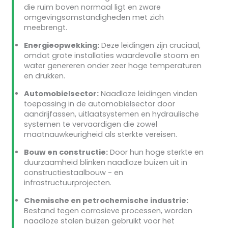
die ruim boven normaal ligt en zware
omgevingsomstandigheden met zich
meebrengt.
Energieopwekking:
Deze leidingen zijn cruciaal,
omdat grote installaties waardevolle stoom en
water genereren onder zeer hoge temperaturen
en drukken.
Automobielsector:
Naadloze leidingen vinden
toepassing in de automobielsector door
aandrijfassen, uitlaatsystemen en hydraulische
systemen te vervaardigen die zowel
maatnauwkeurigheid als sterkte vereisen.
Bouw en constructie:
Door hun hoge sterkte en
duurzaamheid blinken naadloze buizen uit in
constructiestaalbouw - en
infrastructuurprojecten.
Chemische en petrochemische industrie:
Bestand tegen corrosieve processen, worden
naadloze stalen buizen gebruikt voor het