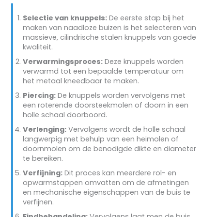
Selectie van knuppels:
De eerste stap bij het
maken van naadloze buizen is het selecteren van
massieve, cilindrische stalen knuppels van goede
kwaliteit.
Verwarmingsproces:
Deze knuppels worden
verwarmd tot een bepaalde temperatuur om
het metaal kneedbaar te maken.
Piercing:
De knuppels worden vervolgens met
een roterende doorsteekmolen of doorn in een
holle schaal doorboord.
Verlenging:
Vervolgens wordt de holle schaal
langwerpig met behulp van een heimolen of
doornmolen om de benodigde dikte en diameter
te bereiken.
Verfijning:
Dit proces kan meerdere rol- en
opwarmstappen omvatten om de afmetingen
en mechanische eigenschappen van de buis te
verfijnen.
Eindbehandeling:
Vervolgens laat men de buis