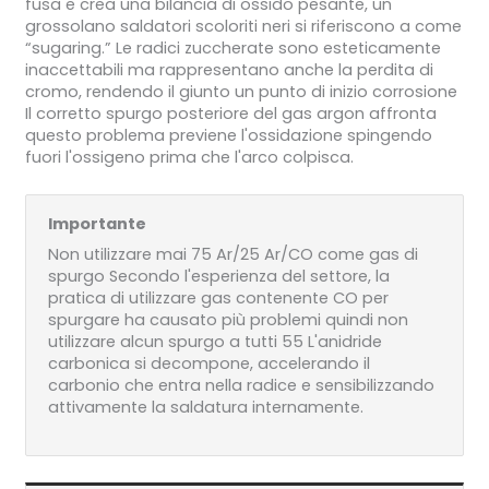
fusa e crea una bilancia di ossido pesante, un
grossolano saldatori scoloriti neri si riferiscono a come
“sugaring.” Le radici zuccherate sono esteticamente
inaccettabili ma rappresentano anche la perdita di
cromo, rendendo il giunto un punto di inizio corrosione
Il corretto spurgo posteriore del gas argon affronta
questo problema previene l'ossidazione spingendo
fuori l'ossigeno prima che l'arco colpisca.
Importante
Non utilizzare mai 75 Ar/25 Ar/CO come gas di
spurgo Secondo l'esperienza del settore, la
pratica di utilizzare gas contenente CO per
spurgare ha causato più problemi quindi non
utilizzare alcun spurgo a tutti 55 L'anidride
carbonica si decompone, accelerando il
carbonio che entra nella radice e sensibilizzando
attivamente la saldatura internamente.