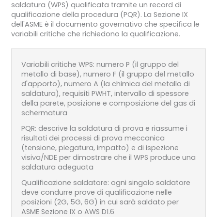
saldatura (WPS) qualificata tramite un record di
qualificazione della procedura (PQR). La Sezione IX
dell'ASME è il documento governativo che specifica le
variabili critiche che richiedono la qualificazione.
Variabili critiche WPS: numero P (il gruppo del
metallo di base), numero F (il gruppo del metallo
d'apporto), numero A (la chimica del metallo di
saldatura), requisiti PWHT, intervallo di spessore
della parete, posizione e composizione del gas di
schermatura
PQR: descrive la saldatura di prova e riassume i
risultati dei processi di prova meccanica
(tensione, piegatura, impatto) e di ispezione
visiva/NDE per dimostrare che il WPS produce una
saldatura adeguata
Qualificazione saldatore: ogni singolo saldatore
deve condurre prove di qualificazione nelle
posizioni (2G, 5G, 6G) in cui sarà saldato per
ASME Sezione IX o AWS D1.6