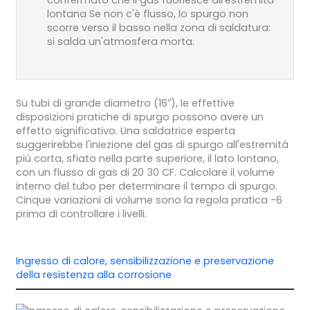
confermato che il gas fuoriesce all'estremità
lontana Se non c'è flusso, lo spurgo non
scorre verso il basso nella zona di saldatura:
si salda un'atmosfera morta.
Su tubi di grande diametro (16″), le effettive
disposizioni pratiche di spurgo possono avere un
effetto significativo. Una saldatrice esperta
suggerirebbe l'iniezione del gas di spurgo all'estremità
più corta, sfiato nella parte superiore, il lato lontano,
con un flusso di gas di 20 30 CF. Calcolare il volume
interno del tubo per determinare il tempo di spurgo.
Cinque variazioni di volume sono la regola pratica -6
prima di controllare i livelli.
Ingresso di calore, sensibilizzazione e preservazione
della resistenza alla corrosione