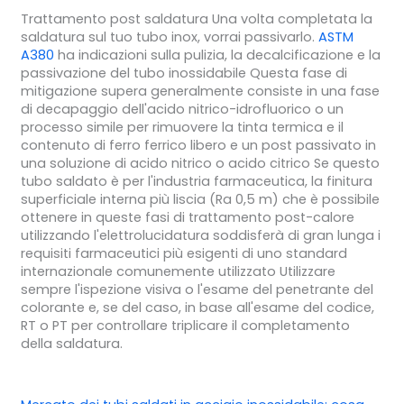
Trattamento post saldatura Una volta completata la
saldatura sul tuo tubo inox, vorrai passivarlo.
ASTM
A380
ha indicazioni sulla pulizia, la decalcificazione e la
passivazione del tubo inossidabile Questa fase di
mitigazione supera generalmente consiste in una fase
di decapaggio dell'acido nitrico-idrofluorico o un
processo simile per rimuovere la tinta termica e il
contenuto di ferro ferrico libero e un post passivato in
una soluzione di acido nitrico o acido citrico Se questo
tubo saldato è per l'industria farmaceutica, la finitura
superficiale interna più liscia (Ra 0,5 m) che è possibile
ottenere in queste fasi di trattamento post-calore
utilizzando l'elettrolucidatura soddisferà di gran lunga i
requisiti farmaceutici più esigenti di uno standard
internazionale comunemente utilizzato Utilizzare
sempre l'ispezione visiva o l'esame del penetrante del
colorante e, se del caso, in base all'esame del codice,
RT o PT per controllare triplicare il completamento
della saldatura.