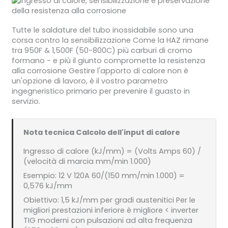
Tutte le saldature del tubo inossidabile sono una
corsa contro la sensibilizzazione Come la HAZ rimane
tra 950F & 1,500F (50-800C) più carburi di cromo
formano - e più il giunto compromette la resistenza
alla corrosione Gestire l'apporto di calore non è
un'opzione di lavoro, è il vostro parametro
ingegneristico primario per prevenire il guasto in
servizio.
Nota tecnica Calcolo dell'input di calore
Ingresso di calore (kJ/mm) = (Volts Amps 60) /
(velocità di marcia mm/min 1.000)
Esempio: 12 V 120A 60/(150 mm/min 1.000) =
0,576 kJ/mm
Obiettivo: 1,5 kJ/mm per gradi austenitici Per le
migliori prestazioni inferiore è migliore < inverter
TIG moderni con pulsazioni ad alta frequenza