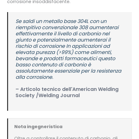
corrosione insoddisfacente.
Se saldi un metallo base 304L con un
riempitivo convenzionale 308 aumenterai
effettivamente il livello di carbonio nel
giunto e potenzialmente aumenterai il
rischio di corrosione In applicazioni ad
elevata purezza (>99%) come alimenti,
bevande e prodotti farmaceutici questo
basso contenuto di carbonio è
assolutamente essenziale per la resistenza
alla corrosione.
– Articolo tecnico dell'American Welding
Society /Welding Journal
Nota ingegneristica
Oltre a controllare il contenuto di carbonio, gli