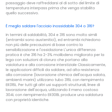
passaggio deve raffreddarsi al di sotto del limite di
temperatura interpass prima che venga stabilito
quello successivo.
È meglio saldare l'acciaio inossidabile 304 o 316?
In termini di saldabilità, 304 e 316 sono molto simili
(entrambi sono austenitici), ed entrambi richiedono
non più delle precauzioni di base contro la
sensibilizzazione e l'ossidazione L'unica differenza
pratica è che 316 ha 2-3% molibdeno migliorato per la
lega con soluzioni di cloruro che portano alla
vaiolatura e alla corrosione interstiziale Classicamente,
le applicazioni difficili da saldare, ad alta resistenza
alla corrosione (lavorazione chimica dell'acqua salata,
ambienti marini) utilizzano tubo 316L con riempimento
ER316L. Per tutti gli altri usi supporti strutturali, linee di
lavorazione dell'acqua, utilizzando il meno costoso
304L con riempimento ER308L produce una saldatura
con proprietà identiche.