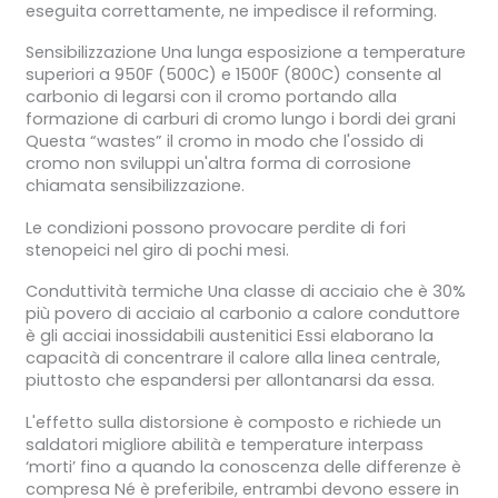
eseguita correttamente, ne impedisce il reforming.
Sensibilizzazione Una lunga esposizione a temperature
superiori a 950F (500C) e 1500F (800C) consente al
carbonio di legarsi con il cromo portando alla
formazione di carburi di cromo lungo i bordi dei grani
Questa “wastes” il cromo in modo che l'ossido di
cromo non sviluppi un'altra forma di corrosione
chiamata sensibilizzazione.
Le condizioni possono provocare perdite di fori
stenopeici nel giro di pochi mesi.
Conduttività termiche Una classe di acciaio che è 30%
più povero di acciaio al carbonio a calore conduttore
è gli acciai inossidabili austenitici Essi elaborano la
capacità di concentrare il calore alla linea centrale,
piuttosto che espandersi per allontanarsi da essa.
L'effetto sulla distorsione è composto e richiede un
saldatori migliore abilità e temperature interpass
‘morti’ fino a quando la conoscenza delle differenze è
compresa Né è preferibile, entrambi devono essere in