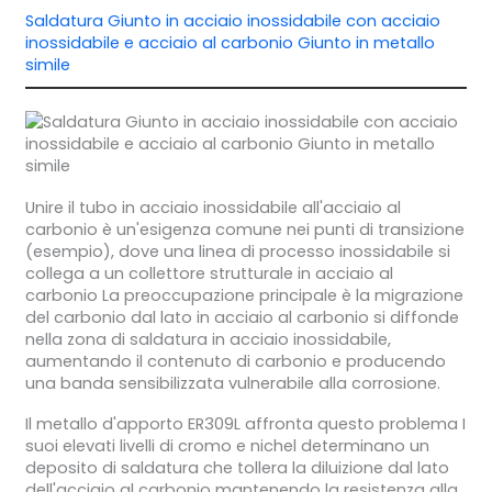
Saldatura Giunto in acciaio inossidabile con acciaio
inossidabile e acciaio al carbonio Giunto in metallo
simile
Unire il tubo in acciaio inossidabile all'acciaio al
carbonio è un'esigenza comune nei punti di transizione
(esempio), dove una linea di processo inossidabile si
collega a un collettore strutturale in acciaio al
carbonio La preoccupazione principale è la migrazione
del carbonio dal lato in acciaio al carbonio si diffonde
nella zona di saldatura in acciaio inossidabile,
aumentando il contenuto di carbonio e producendo
una banda sensibilizzata vulnerabile alla corrosione.
Il metallo d'apporto ER309L affronta questo problema I
suoi elevati livelli di cromo e nichel determinano un
deposito di saldatura che tollera la diluizione dal lato
dell'acciaio al carbonio mantenendo la resistenza alla