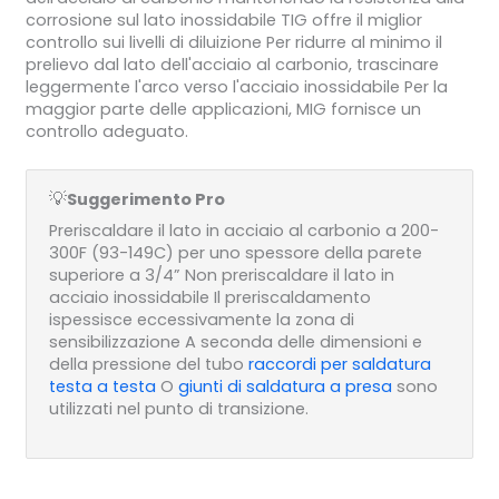
corrosione sul lato inossidabile TIG offre il miglior
controllo sui livelli di diluizione Per ridurre al minimo il
prelievo dal lato dell'acciaio al carbonio, trascinare
leggermente l'arco verso l'acciaio inossidabile Per la
maggior parte delle applicazioni, MIG fornisce un
controllo adeguato.
💡
Suggerimento Pro
Preriscaldare il lato in acciaio al carbonio a 200-
300F (93-149C) per uno spessore della parete
superiore a 3/4” Non preriscaldare il lato in
acciaio inossidabile Il preriscaldamento
ispessisce eccessivamente la zona di
sensibilizzazione A seconda delle dimensioni e
della pressione del tubo
raccordi per saldatura
testa a testa
O
giunti di saldatura a presa
sono
utilizzati nel punto di transizione.