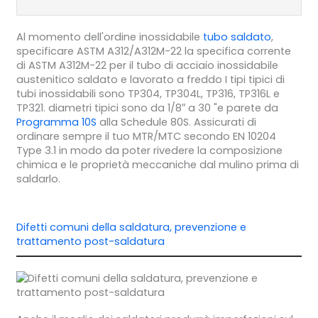
Al momento dell'ordine inossidabile
tubo saldato
,
specificare ASTM A312/A312M-22 la specifica corrente
di ASTM A312M-22 per il tubo di acciaio inossidabile
austenitico saldato e lavorato a freddo I tipi tipici di
tubi inossidabili sono TP304, TP304L, TP316, TP316L e
TP321. diametri tipici sono da 1/8″ a 30 "e parete da
Programma 10S
alla Schedule 80S. Assicurati di
ordinare sempre il tuo MTR/MTC secondo EN 10204
Type 3.1 in modo da poter rivedere la composizione
chimica e le proprietà meccaniche dal mulino prima di
saldarlo.
Difetti comuni della saldatura, prevenzione e
trattamento post-saldatura