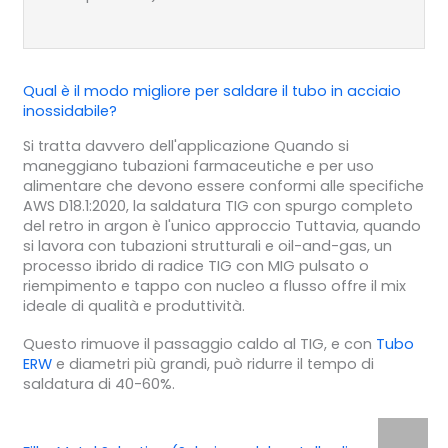
Qual è il modo migliore per saldare il tubo in acciaio
inossidabile?
Si tratta davvero dell'applicazione Quando si
maneggiano tubazioni farmaceutiche e per uso
alimentare che devono essere conformi alle specifiche
AWS D18.1:2020, la saldatura TIG con spurgo completo
del retro in argon è l'unico approccio Tuttavia, quando
si lavora con tubazioni strutturali e oil-and-gas, un
processo ibrido di radice TIG con MIG pulsato o
riempimento e tappo con nucleo a flusso offre il mix
ideale di qualità e produttività.
Questo rimuove il passaggio caldo al TIG, e con
Tubo
ERW
e diametri più grandi, può ridurre il tempo di
saldatura di 40-60%.