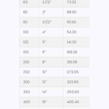
65
2.1/2″
73.02
80
3″
88.90
90
3.1/2″
101.60
100
4″
114.30
125
5″
141.30
150
6″
168.28
200
8″
219.08
250
10″
273.05
300
12″
323.85
350
14″
355.60
400
16″
406.40