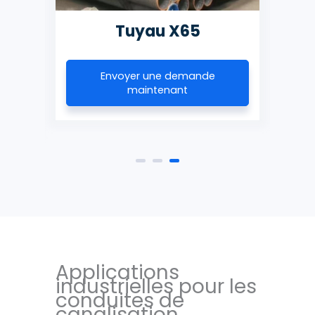
Tuyau X65
Envoyer une demande
maintenant
Applications
industrielles pour les
conduites de
canalisation