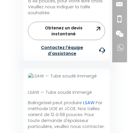
à 48 pouces, pour votre libre choix.
Veuillez nous indiquer la taille
souhaitée.
Obtenez un devis
instantané
Contactez l'équipe
d'assistance
LSAW — Tube soudé immergé
Balingsteel peut produire
LSAW
Par
méthode UOE et JCOE. Nos tailles
varient de 12 à 68 pouces. Pour
toute demande d'épaisseur
particulière, veuillez nous contacter.