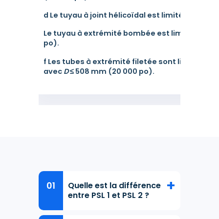
d Le tuyau à joint hélicoïdal est limité aux tuy
Le tuyau à extrémité bombée est limité aux t
po).
f Les tubes à extrémité filetée sont limités au
avec
D
≤ 508 mm (20 000 po).
Quelle est la différence
entre PSL 1 et PSL 2 ?