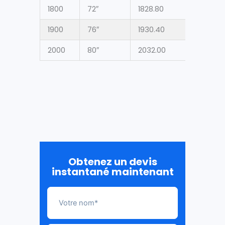
1800
72″
1828.80
1900
76″
1930.40
2000
80″
2032.00
Obtenez un devis
instantané maintenant