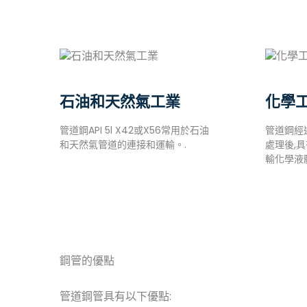
石油和天然氣工業
化學
管道鋼API 5l X42或X56常用於石油
管道鋼經
和天然氣管道的連接和運輸。.
處理後,
輸化學液
鋼管的優點
管道鋼管具有以下優點: