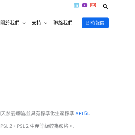
搜
尋
關於我們
支持
聯絡我們
即時報價
天然氣運輸,並具有標準化生產標準
API 5L
.
 PSL 2。PSL 2 生產等級較為嚴格。.