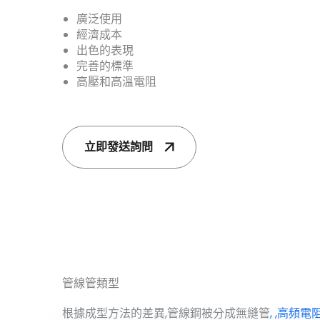
廣泛使用
經濟成本
出色的表現
完善的標準
高壓和高溫電阻
立即發送詢問
管線管類型
根據成型方法的差異,管線鋼被分成無縫管
, ,高頻