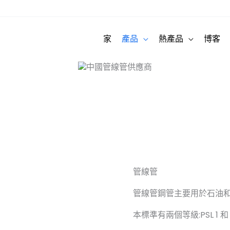
家
產品
熱產品
博客
商
管線管
管線管鋼管主要用於石油和
本標準有兩個等級:PSL 1 和