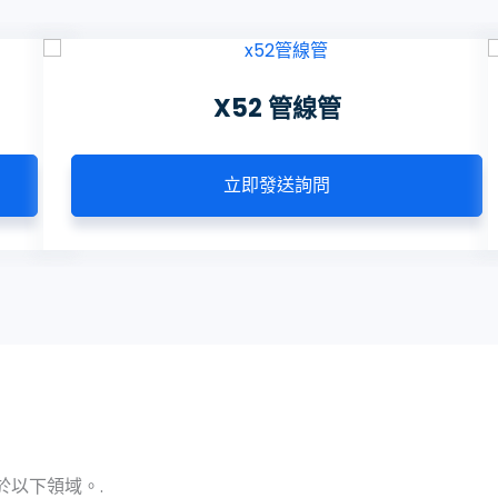
X52 管線管
立即發送詢問
於以下領域。.