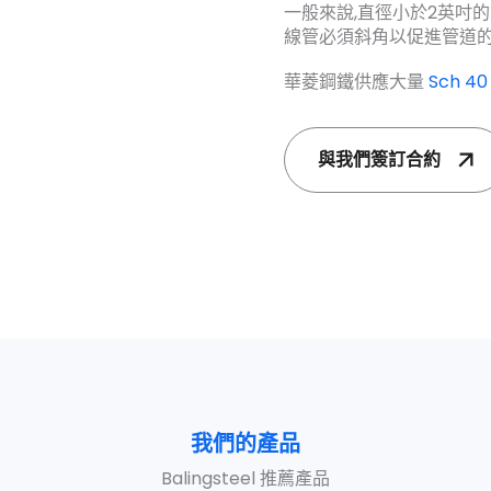
一般來說,直徑小於2英吋
線管必須斜角以促進管道的
華菱鋼鐵供應大量
Sch 40
與我們簽訂合約
我們的產品
Balingsteel 推薦產品