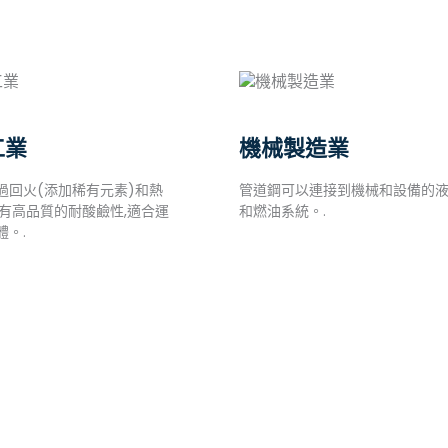
工業
機械製造業
過回火(添加稀有元素)和熱
管道鋼可以連接到機械和設備的
具有高品質的耐酸鹼性,適合運
和燃油系統。.
體。.