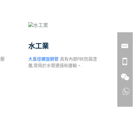
水工業
液壓
大直徑螺旋鋼管
具有內部FBE防腐塗
層,常用於水管連接和運輸。.