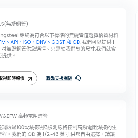
LS(無縫鋼管)
lingsteel 始終為符合以下標準的無縫管道選擇優質材料
TM、API、ISO、DNV、GOST 和 GB
. 我們可以提供 1
28 吋無縫鋼管供您選擇。只需給我們您的尺寸,我們就會
您提供。.
取得即時報價
聯繫支援團隊
W&EFW 高頻電阻焊管
菱鋼透過100%焊接缺陷檢測嚴格控制高頻電阻焊接的生
程。我們的 OD 為 1/2~48 英寸,供您自由選擇。請讓