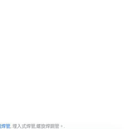
電阻焊管
, 埋入式焊管,螺旋焊鋼管。.