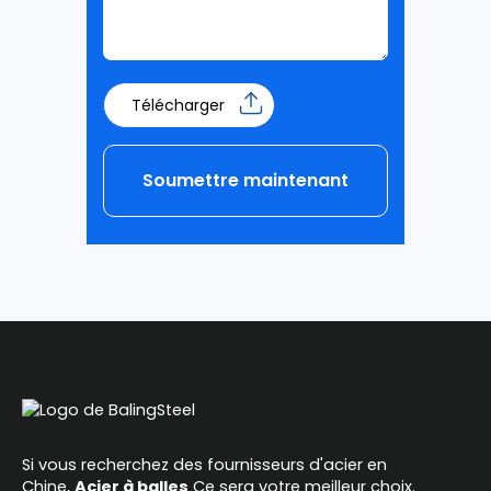
Télécharger
Soumettre maintenant
Alternative:
Si vous recherchez des fournisseurs d'acier en
Chine,
Acier à balles
Ce sera votre meilleur choix.