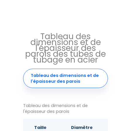
Tableau des
dimensions et de
l'épaisseur des
parois des tubes de
tubage en acier
Tableau des dimensions et de
l'épaisseur des parois
Tableau des dimensions et de
l'épaisseur des parois
Taille
Diamètre
Épaisseur