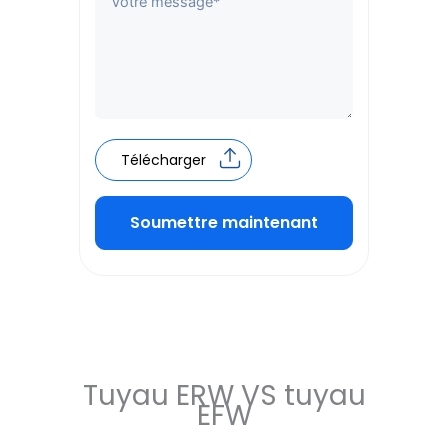
Télécharger
Soumettre maintenant
Alternative:
Tuyau ERW VS tuyau
EFW