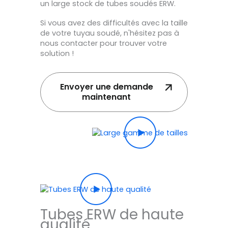
un large stock de tubes soudés ERW.
Si vous avez des difficultés avec la taille
de votre tuyau soudé, n'hésitez pas à
nous contacter pour trouver votre
solution !
Envoyer une demande
maintenant
Tubes ERW de haute
qualité