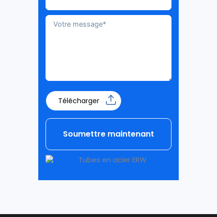
Télécharger
Soumettre maintenant
Alternative: