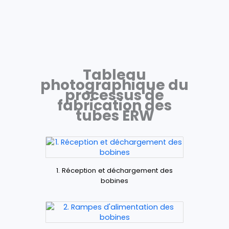
Tableau
photographique du
processus de
fabrication des
tubes ERW
1. Réception et déchargement des
bobines