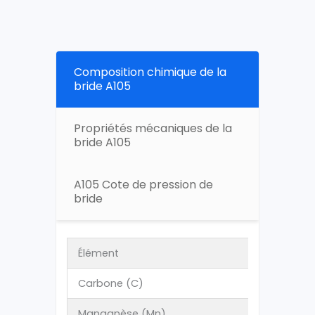
Composition chimique de la
bride A105
Propriétés mécaniques de la
bride A105
A105 Cote de pression de
bride
Élément
Carbone (C)
Manganèse (Mn)