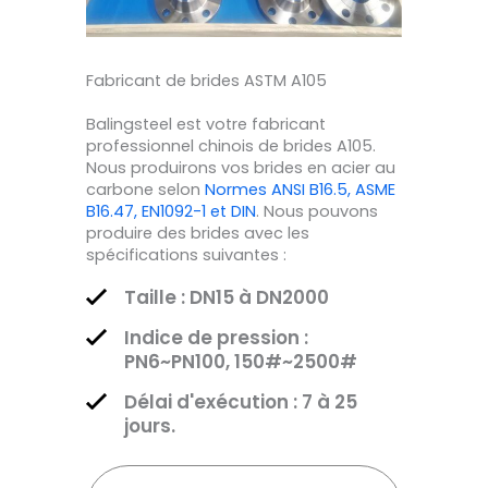
Fabricant de brides ASTM A105
Balingsteel est votre fabricant
professionnel chinois de brides A105.
Nous produirons vos brides en acier au
carbone selon
Normes ANSI B16.5, ASME
B16.47, EN1092-1 et DIN
. Nous pouvons
produire des brides avec les
spécifications suivantes :
Taille : DN15 à DN2000
Indice de pression :
PN6~PN100, 150#~2500#
Délai d'exécution : 7 à 25
jours.