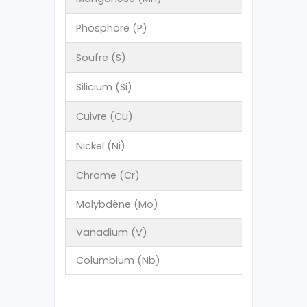
Phosphore (P)
Soufre (S)
Silicium (Si)
Cuivre (Cu)
Nickel (Ni)
Chrome (Cr)
Molybdène (Mo)
Vanadium (V)
Columbium (Nb)