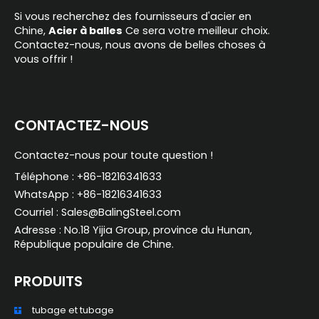
Si vous recherchez des fournisseurs d'acier en
Chine,
Acier à balles
Ce sera votre meilleur choix.
Contactez-nous, nous avons de belles choses à
vous offrir !
CONTACTEZ-NOUS
Contactez-nous pour toute question !
Téléphone : +86-18216341633
WhatsApp : +86-18216341633
Courriel : Sales@BalingSteel.com
Adresse : No.18 Yijia Group, province du Hunan,
République populaire de Chine.
PRODUITS
tubage et tubage
ZH_TW