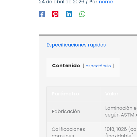
24 de abril de 2026
/ Por
nome
Especificaciones rápidas
Contenido
espectáculo
Parámetro
Valor
Laminación e
Fabricación
según ASTM 
Calificaciones
1018, 1026 (ca
comunes
(inoxidable)