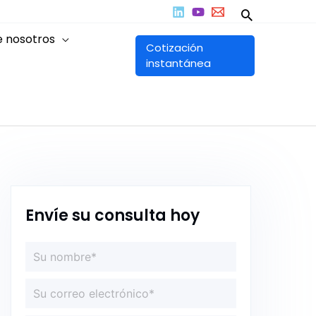
Buscar
e nosotros
Cotización
instantánea
Envíe su consulta hoy