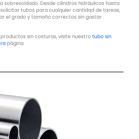
a sobresoldado. Desde cilindros hidráulicos hasta
solicitar tubos para cualquier cantidad de tareas,
car el grado y tamaño correctos sin gastar
productos sin costuras, visite nuestro
tubo sin
ura
página.