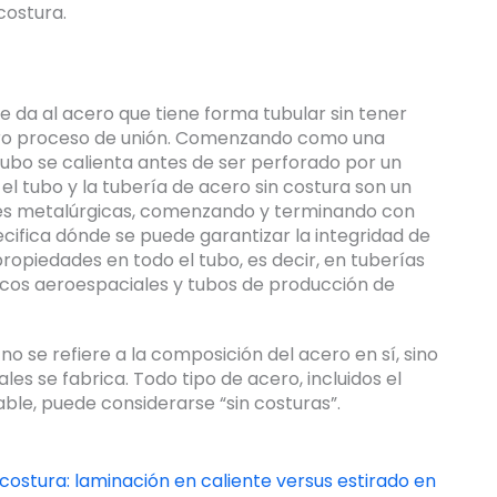
costura.
e da al acero que tiene forma tubular sin tener
tro proceso de unión. Comenzando como una
l tubo se calienta antes de ser perforado por un
 el tubo y la tubería de acero sin costura son un
ades metalúrgicas, comenzando y terminando con
ecifica dónde se puede garantizar la integridad de
s propiedades en todo el tubo, es decir, en tuberías
licos aeroespaciales y tubos de producción de
no se refiere a la composición del acero en sí, sino
es se fabrica. Todo tipo de acero, incluidos el
able, puede considerarse “sin costuras”.
costura: laminación en caliente versus estirado en