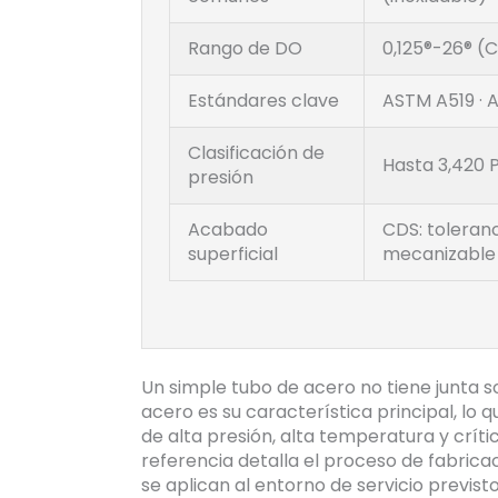
Rango de DO
0,125®-26® (
Estándares clave
ASTM A519 · A1
Clasificación de
Hasta 3,420 P
presión
Acabado
CDS: toleranc
superficial
mecanizable
Un simple tubo de acero no tiene junta s
acero es su característica principal, lo 
de alta presión, alta temperatura y crít
referencia detalla el proceso de fabrica
se aplican al entorno de servicio previst