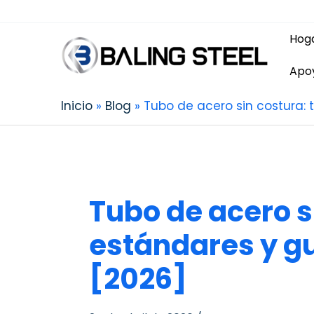
Hog
Apo
Inicio
Blog
Tubo de acero sin costura: 
Tubo de acero si
estándares y gu
[2026]