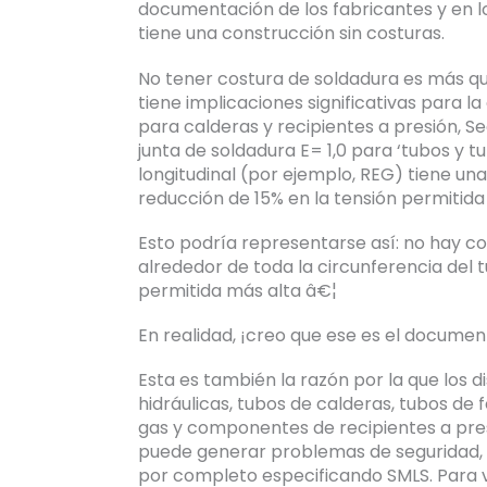
documentación de los fabricantes y en lo
tiene una construcción sin costuras.
No tener costura de soldadura es más qu
tiene implicaciones significativas para l
para calderas y recipientes a presión, Secc
junta de soldadura E= 1,0 para ‘tubos y t
longitudinal (por ejemplo, REG) tiene una 
reducción de 15% en la tensión permitida 
Esto podría representarse así: no hay co
alrededor de toda la circunferencia del t
permitida más alta â€¦
En realidad, ¡creo que ese es el documen
Esta es también la razón por la que los di
hidráulicas, tubos de calderas, tubos de
gas y componentes de recipientes a pres
puede generar problemas de seguridad, l
por completo especificando SMLS. Para 