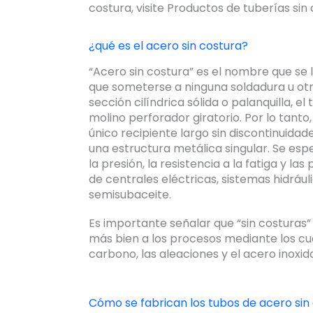
costura, visite Productos de tuberías sin 
¿qué es el acero sin costura?
“Acero sin costura” es el nombre que se l
que someterse a ninguna soldadura u o
sección cilíndrica sólida o palanquilla, e
molino perforador giratorio. Por lo tanto,
único recipiente largo sin discontinuid
una estructura metálica singular. Se esp
la presión, la resistencia a la fatiga y la
de centrales eléctricas, sistemas hidráu
semisubaceite.
Es importante señalar que “sin costuras” 
más bien a los procesos mediante los cual
carbono, las aleaciones y el acero inoxid
Cómo se fabrican los tubos de acero sin 