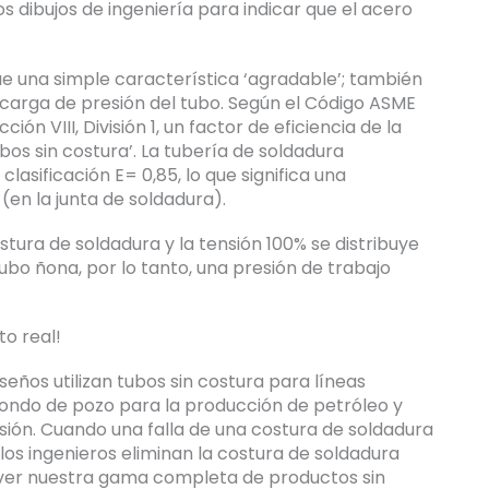
s dibujos de ingeniería para indicar que el acero
e una simple característica ‘agradable’; también
a carga de presión del tubo. Según el Código ASME
ión VIII, División 1, un factor de eficiencia de la
ubos sin costura’. La tubería de soldadura
clasificación E= 0,85, lo que significa una
(en la junta de soldadura).
stura de soldadura y la tensión 100% se distribuye
ubo ñona, por lo tanto, una presión de trabajo
to real!
seños utilizan tubos sin costura para líneas
 fondo de pozo para la producción de petróleo y
ión. Cuando una falla de una costura de soldadura
os ingenieros eliminan la costura de soldadura
ver nuestra gama completa de productos sin