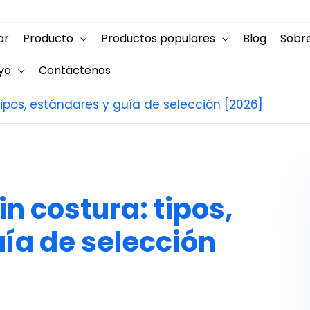
ar
Producto
Productos populares
Blog
Sobr
yo
Contáctenos
tipos, estándares y guía de selección [2026]
n costura: tipos,
ía de selección