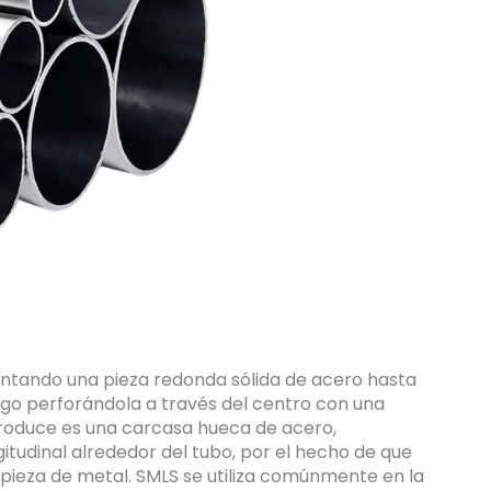
ntando una pieza redonda sólida de acero hasta
ego perforándola a través del centro con una
produce es una carcasa hueca de acero,
itudinal alrededor del tubo, por el hecho de que
pieza de metal. SMLS se utiliza comúnmente en la