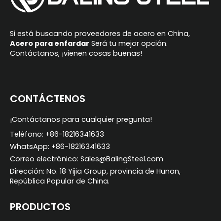
t
i
Si está buscando proveedores de acero en China,
v
Acero para enfardar
Será tu mejor opción.
Contáctanos, ¡vienen cosas buenas!
e
:
CONTÁCTENOS
¡Contáctanos para cualquier pregunta!
Teléfono: +86-18216341633
WhatsApp: +86-18216341633
Correo electrónico: Sales@BalingSteel.com
Dirección: No. 18 Yijia Group, provincia de Hunan,
República Popular de China.
PRODUCTOS