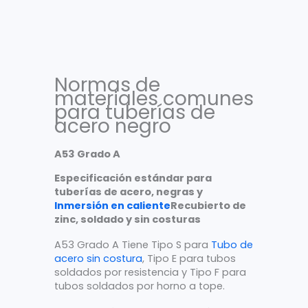
Normas de
materiales comunes
para tuberías de
acero negro
A53 Grado A
Especificación estándar para
tuberías de acero, negras y
Inmersión en caliente
Recubierto de
zinc, soldado y sin costuras
A53 Grado A Tiene Tipo S para
Tubo de
acero sin costura
, Tipo E para tubos
soldados por resistencia y Tipo F para
tubos soldados por horno a tope.