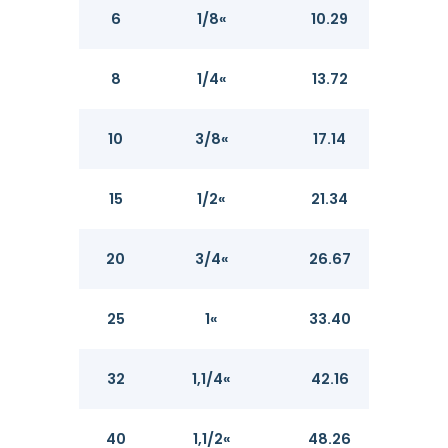
6
1/8«
10.29
1.73
8
1/4«
13.72
2.24
10
3/8«
17.14
2.31
15
1/2«
21.34
2.77
20
3/4«
26.67
2.87
25
1«
33.40
3.38
32
1,1/4«
42.16
3.56
40
1,1/2«
48.26
3.68