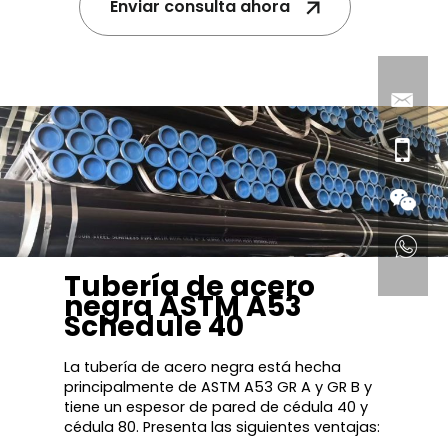
Enviar consulta ahora
Tubería de acero
negra ASTM A53
Schedule 40
La tubería de acero negra está hecha
principalmente de ASTM A53 GR A y GR B y
tiene un espesor de pared de cédula 40 y
cédula 80. Presenta las siguientes ventajas: