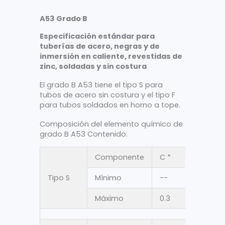
A53 Grado B
Especificación estándar para
tuberías de acero, negras y de
inmersión en caliente, revestidas de
zinc, soldadas y sin costura
El grado B A53 tiene el tipo S para
tubos de acero sin costura y el tipo F
para tubos soldados en horno a tope.
Composición del elemento químico de
grado B A53 Contenido:
Componente
C *
Minn
Tipo S
Mínimo
--
--
Máximo
0.3
1.2