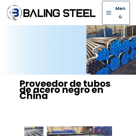
Men
ú
Proveedor de tubos
de acero negro en
China