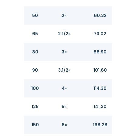
50
2«
60.32
3.91
65
2.1/2«
73.02
5.16
80
3«
88.90
5.49
90
3.1/2«
101.60
5.74
100
4«
114.30
6.02
125
5«
141.30
6.55
150
6«
168.28
7.11