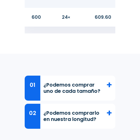
600
24«
609.60
17.48
¿Podemos comprar
uno de cada tamaño?
¿Podemos comprarlo
en nuestra longitud?