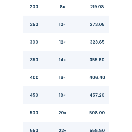
200
8«
219.08
8.18
250
10«
273.05
9.27
300
12«
323.85
10.31
350
14«
355.60
11.13
400
16«
406.40
12.7
450
18«
457.20
14.27
500
20«
508.00
15.09
550
22«
558.80