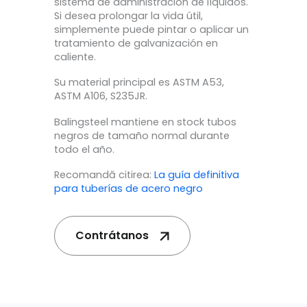
sistema de administración de líquidos.
Si desea prolongar la vida útil,
simplemente puede pintar o aplicar un
tratamiento de galvanización en
caliente.
Su material principal es ASTM A53,
ASTM A106, S235JR.
Balingsteel mantiene en stock tubos
negros de tamaño normal durante
todo el año.
Recomandă citirea:
La guía definitiva
para tuberías de acero negro
Contrátanos