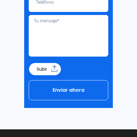
Subir
Enviar ahora
Alternative: