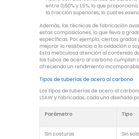
entre 0,60% y 1,5%, lo que proporciona 
la tracción superiores, lo cual es ese
Además, las técnicas de fabricación ava
estas composiciones, lo que lleva a gra
específicas. Por ejemplo, ciertos grados
mejorar la resistencia a la oxidación o 
Esta meticulosa atención al contenido d
los tubos de acero al carbono cumplan c
ofreciendo un rendimiento incomparable
Tipos de tuberías de acero al carbono
Los tipos de tuberías de acero al carbono
LSAW y fabricadas, cada una diseñada pa
Parámetro
Tipo
Sin costuras
Sin sol