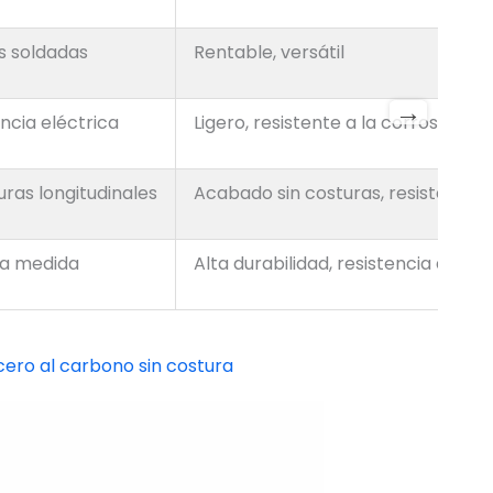
s soldadas
Rentable, versátil
→
ncia eléctrica
Ligero, resistente a la corrosión
ras longitudinales
Acabado sin costuras, resistente a
a medida
Alta durabilidad, resistencia a la t
cero al carbono sin costura