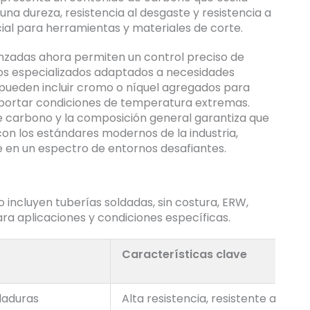
una dureza, resistencia al desgaste y resistencia a
ncial para herramientas y materiales de corte.
nzadas ahora permiten un control preciso de
dos especializados adaptados a necesidades
 pueden incluir cromo o níquel agregados para
soportar condiciones de temperatura extremas.
e carbono y la composición general garantiza que
on los estándares modernos de la industria,
 en un espectro de entornos desafiantes.
 incluyen tuberías soldadas, sin costura, ERW,
ra aplicaciones y condiciones específicas.
Características clave
daduras
Alta resistencia, resistente al estr