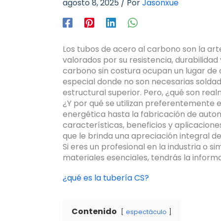
agosto 8, 2025
/ Por
Jasonxue
Los tubos de acero al carbono son la arter
valorados por su resistencia, durabilidad 
carbono sin costura ocupan un lugar de o
especial donde no son necesarias soldadu
estructural superior. Pero, ¿qué son rea
¿Y por qué se utilizan preferentemente e
energética hasta la fabricación de autom
características, beneficios y aplicacione
que le brinda una apreciación integral d
Si eres un profesional en la industria o 
materiales esenciales, tendrás la inform
¿qué es la tubería CS?
Contenido
espectáculo