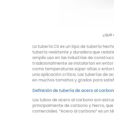
¿qué 
La tubería CS es un tipo de tubería hech
tubería resistente y duradera que resiste
amplio uso en las industrias de construcc
tradicionalmente se instalarían en ento
como temperaturas súper altas o entorno
una aplicación crítica. Las tuberías de a
en muchos tamaños y grados para satisfa
Definición de tubería de acero al carbon
Los tubos de acero al carbono son estruc
principalmente de carbono y hierro, que t
comerciales. “Acero al carbono” es un té