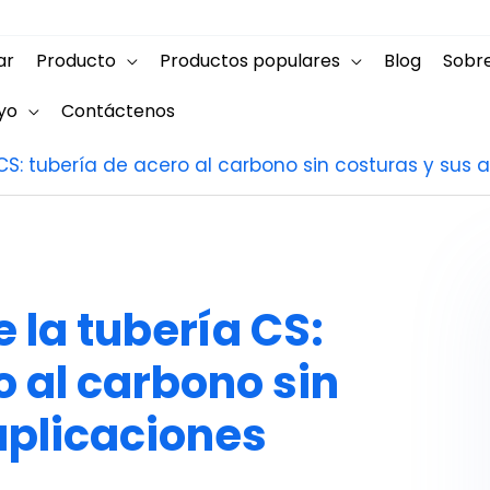
ar
Producto
Productos populares
Blog
Sobr
yo
Contáctenos
S: tubería de acero al carbono sin costuras y sus 
la tubería CS:
o al carbono sin
aplicaciones