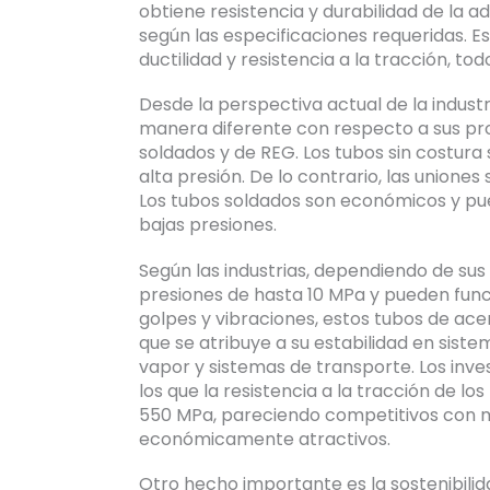
obtiene resistencia y durabilidad de la 
según las especificaciones requeridas. Est
ductilidad y resistencia a la tracción, t
Desde la perspectiva actual de la industr
manera diferente con respecto a sus proc
soldados y de REG. Los tubos sin costura s
alta presión. De lo contrario, las unione
Los tubos soldados son económicos y pu
bajas presiones.
Según las industrias, dependiendo de su
presiones de hasta 10 MPa y pueden fun
golpes y vibraciones, estos tubos de ace
que se atribuye a su estabilidad en sis
vapor y sistemas de transporte. Los inv
los que la resistencia a la tracción de l
550 MPa, pareciendo competitivos con 
económicamente atractivos.
Otro hecho importante es la sostenibilid