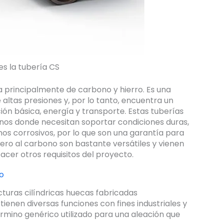
es la tubería CS
a principalmente de carbono y hierro. Es una
 altas presiones y, por lo tanto, encuentra un
ión básica, energía y transporte. Estas tuberías
rnos donde necesitan soportar condiciones duras,
s corrosivos, por lo que son una garantía para
cero al carbono son bastante versátiles y vienen
cer otros requisitos del proyecto.
o
turas cilíndricas huecas fabricadas
ienen diversas funciones con fines industriales y
rmino genérico utilizado para una aleación que