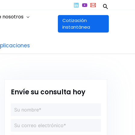
Buscar
e nosotros
Cotización
instantánea
aplicaciones
Envíe su consulta hoy