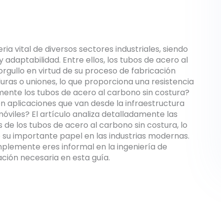
ia vital de diversos sectores industriales, siendo
y adaptabilidad. Entre ellos, los tubos de acero al
rgullo en virtud de su proceso de fabricación
ras o uniones, lo que proporciona una resistencia
lmente los tubos de acero al carbono sin costura?
n aplicaciones que van desde la infraestructura
óviles? El artículo analiza detalladamente las
s de los tubos de acero al carbono sin costura, lo
e su importante papel en las industrias modernas.
simplemente eres informal en la ingeniería de
ación necesaria en esta guía.