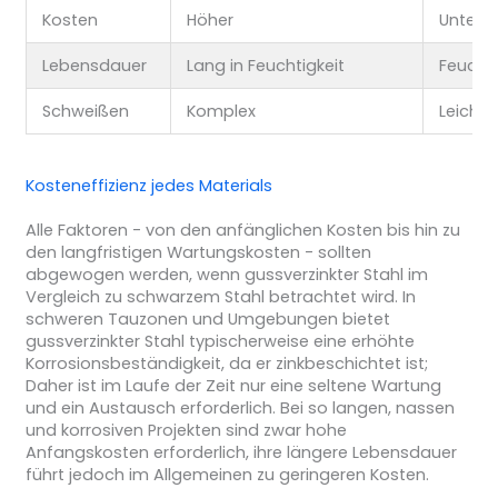
Kosten
Höher
Untere
Lebensdauer
Lang in Feuchtigkeit
Feucht
Schweißen
Komplex
Leichte
Kosteneffizienz jedes Materials
Alle Faktoren - von den anfänglichen Kosten bis hin zu
den langfristigen Wartungskosten - sollten
abgewogen werden, wenn gussverzinkter Stahl im
Vergleich zu schwarzem Stahl betrachtet wird. In
schweren Tauzonen und Umgebungen bietet
gussverzinkter Stahl typischerweise eine erhöhte
Korrosionsbeständigkeit, da er zinkbeschichtet ist;
Daher ist im Laufe der Zeit nur eine seltene Wartung
und ein Austausch erforderlich. Bei so langen, nassen
und korrosiven Projekten sind zwar hohe
Anfangskosten erforderlich, ihre längere Lebensdauer
führt jedoch im Allgemeinen zu geringeren Kosten.