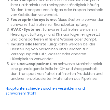
Gastransport:
Schwarze Rohre werden aufgrund
ihrer Haltbarkeit und Leckagebeständigkeit häufig
für den Transport von Erdgas oder Propan innerhalb
von Gebäuden verwendet.
Feuersprinklersysteme:
Diese Systeme verwenden
schwarze Stahlrohre zur Brandbekämpfung.
HVAC-Systeme:
Schwarze Stahlrohre werden in
Heizungs-, Lüftungs- und Klimaanlagen eingesetzt
und transportieren effizient Wasser oder Dampf.
Industrielle Herstellung:
Rohre werden bei der
Herstellung von Maschinen und Geräten zur
Versorgung mit Luft, Wasser oder anderen
Flüssigkeiten verwendet.
Öl- und Gaspipeline:
Das schwarze Stahlrohr spielt
eine grundlegende Rolle im Öl- und Gasgeschäft:
den Transport von Rohöl, raffinierten Produkten und
anderen erdölbasierten Materialien aus Pipelines.
Hauptunterschiede zwischen verzinktem und
schwarzem Stahl