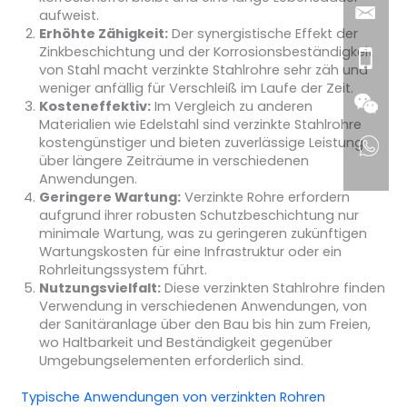
aufweist.
Erhöhte Zähigkeit:
Der synergistische Effekt der
Zinkbeschichtung und der Korrosionsbeständigkeit
von Stahl macht verzinkte Stahlrohre sehr zäh und
weniger anfällig für Verschleiß im Laufe der Zeit.
Kosteneffektiv:
Im Vergleich zu anderen
Materialien wie Edelstahl sind verzinkte Stahlrohre
kostengünstiger und bieten zuverlässige Leistung
über längere Zeiträume in verschiedenen
Anwendungen.
Geringere Wartung:
Verzinkte Rohre erfordern
aufgrund ihrer robusten Schutzbeschichtung nur
minimale Wartung, was zu geringeren zukünftigen
Wartungskosten für eine Infrastruktur oder ein
Rohrleitungssystem führt.
Nutzungsvielfalt:
Diese verzinkten Stahlrohre finden
Verwendung in verschiedenen Anwendungen, von
der Sanitäranlage über den Bau bis hin zum Freien,
wo Haltbarkeit und Beständigkeit gegenüber
Umgebungselementen erforderlich sind.
Typische Anwendungen von verzinkten Rohren