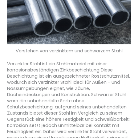
Verstehen von verzinktem und schwarzem Stahl
Verzinkter Stahl ist ein Stahlmaterial mit einer
korrosionsbeständigen Zinkbeschichtung Diese
Beschichtung ist ein ausgezeichneter Rostschutzmittel,
wodurch sich verzinkter Stahl ideal für Außen - und
Nassumgebungen eignet, wie Zäune,
Dacheindeckungen und Konstruktion. Schwarzer Stahl
wäre die unbehandelte Sorte ohne
Schutzbeschichtung, aufgrund seines unbehandelten
Zustands bietet dieser Stahl im Vergleich zu seinem
Gegenstück eine höhere Festigkeit und Schweißbarkeit;
Korrosion setzt jedoch unmittelbar bei Kontakt mit
Feuchtigkeit ein Daher wird verzinkter Stahl verwendet,
wenn in korrosiven Umgebungen Haltbarkeit zwingend