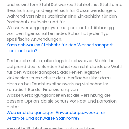
und verzinktem Stahl Schwarzes Stahlrohr ist Stahl ohne
Beschichtung und eignet sich für Gasanwendungen,
während verzinktes Stahlrohr eine Zinkschicht für den
Rostschutz aufweist und für
Wasserversorgungssysteme geeignet ist Abhängig
von den Eigenschaften jedes Rohrs hat jeder Typ
spezifische Anwendungen.
Kann schwarzes Stahlrohr für den Wassertransport
geeignet sein?
Technisch schon; allerdings ist schwarzes Stahlrohr
aufgrund des fehlenden Schutzes nicht die ideale Wahl
für den Wassertransport, das Fehlen jeglicher
Zinkschicht zum Schutz der Oberfläche führt dazu,
dass es bei Feuchtigkeitseinwirkung viel schneller
korrodiert Bei der Finanzierung von
Wasserversorgungsarbeiten ist die Verzinkung die
bessere Option, da sie Schutz vor Rost und Korrosion
bietet.
Was sind die gängigen Anwendungszwecke für
verzinkte und schwarze Stahlrohre?
Verzinkte Stahlrohre werden aufgrund ihrer