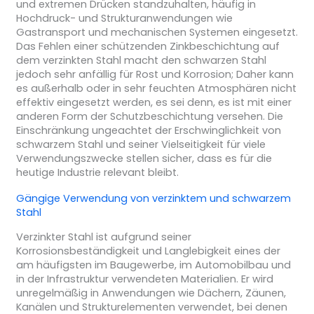
und extremen Drücken standzuhalten, häufig in
Hochdruck- und Strukturanwendungen wie
Gastransport und mechanischen Systemen eingesetzt.
Das Fehlen einer schützenden Zinkbeschichtung auf
dem verzinkten Stahl macht den schwarzen Stahl
jedoch sehr anfällig für Rost und Korrosion; Daher kann
es außerhalb oder in sehr feuchten Atmosphären nicht
effektiv eingesetzt werden, es sei denn, es ist mit einer
anderen Form der Schutzbeschichtung versehen. Die
Einschränkung ungeachtet der Erschwinglichkeit von
schwarzem Stahl und seiner Vielseitigkeit für viele
Verwendungszwecke stellen sicher, dass es für die
heutige Industrie relevant bleibt.
Gängige Verwendung von verzinktem und schwarzem
Stahl
Verzinkter Stahl ist aufgrund seiner
Korrosionsbeständigkeit und Langlebigkeit eines der
am häufigsten im Baugewerbe, im Automobilbau und
in der Infrastruktur verwendeten Materialien. Er wird
unregelmäßig in Anwendungen wie Dächern, Zäunen,
Kanälen und Strukturelementen verwendet, bei denen