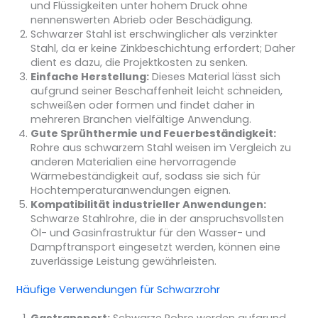
und Flüssigkeiten unter hohem Druck ohne
nennenswerten Abrieb oder Beschädigung.
Schwarzer Stahl ist erschwinglicher als verzinkter
Stahl, da er keine Zinkbeschichtung erfordert; Daher
dient es dazu, die Projektkosten zu senken.
Einfache Herstellung:
Dieses Material lässt sich
aufgrund seiner Beschaffenheit leicht schneiden,
schweißen oder formen und findet daher in
mehreren Branchen vielfältige Anwendung.
Gute Sprühthermie und Feuerbeständigkeit:
Rohre aus schwarzem Stahl weisen im Vergleich zu
anderen Materialien eine hervorragende
Wärmebeständigkeit auf, sodass sie sich für
Hochtemperaturanwendungen eignen.
Kompatibilität industrieller Anwendungen:
Schwarze Stahlrohre, die in der anspruchsvollsten
Öl- und Gasinfrastruktur für den Wasser- und
Dampftransport eingesetzt werden, können eine
zuverlässige Leistung gewährleisten.
Häufige Verwendungen für Schwarzrohr