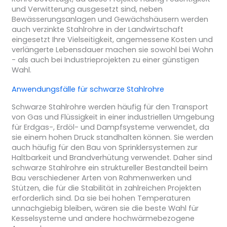
und Verwitterung ausgesetzt sind, neben
Bewässerungsanlagen und Gewächshäusern werden
auch verzinkte Stahlrohre in der Landwirtschaft
eingesetzt Ihre Vielseitigkeit, angemessene Kosten und
verlängerte Lebensdauer machen sie sowohl bei Wohn
- als auch bei Industrieprojekten zu einer günstigen
Wahl.
Anwendungsfälle für schwarze Stahlrohre
Schwarze Stahlrohre werden häufig für den Transport
von Gas und Flüssigkeit in einer industriellen Umgebung
für Erdgas-, Erdöl- und Dampfsysteme verwendet, da
sie einem hohen Druck standhalten können. Sie werden
auch häufig für den Bau von Sprinklersystemen zur
Haltbarkeit und Brandverhütung verwendet. Daher sind
schwarze Stahlrohre ein struktureller Bestandteil beim
Bau verschiedener Arten von Rahmenwerken und
Stützen, die für die Stabilität in zahlreichen Projekten
erforderlich sind. Da sie bei hohen Temperaturen
unnachgiebig bleiben, wären sie die beste Wahl für
Kesselsysteme und andere hochwärmebezogene