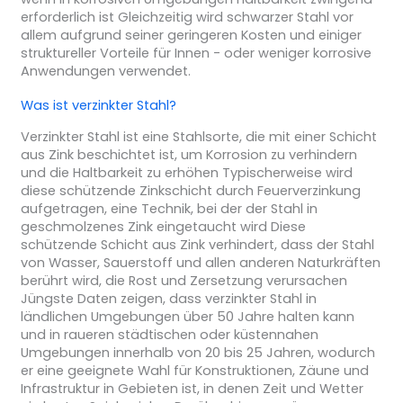
erforderlich ist Gleichzeitig wird schwarzer Stahl vor
allem aufgrund seiner geringeren Kosten und einiger
struktureller Vorteile für Innen - oder weniger korrosive
Anwendungen verwendet.
Was ist verzinkter Stahl?
Verzinkter Stahl ist eine Stahlsorte, die mit einer Schicht
aus Zink beschichtet ist, um Korrosion zu verhindern
und die Haltbarkeit zu erhöhen Typischerweise wird
diese schützende Zinkschicht durch Feuerverzinkung
aufgetragen, eine Technik, bei der der Stahl in
geschmolzenes Zink eingetaucht wird Diese
schützende Schicht aus Zink verhindert, dass der Stahl
von Wasser, Sauerstoff und allen anderen Naturkräften
berührt wird, die Rost und Zersetzung verursachen
Jüngste Daten zeigen, dass verzinkter Stahl in
ländlichen Umgebungen über 50 Jahre halten kann
und in raueren städtischen oder küstennahen
Umgebungen innerhalb von 20 bis 25 Jahren, wodurch
er eine geeignete Wahl für Konstruktionen, Zäune und
Infrastruktur in Gebieten ist, in denen Zeit und Wetter