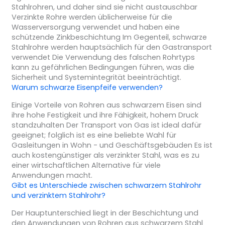
Stahlrohren, und daher sind sie nicht austauschbar
Verzinkte Rohre werden üblicherweise für die
Wasserversorgung verwendet und haben eine
schützende Zinkbeschichtung Im Gegenteil, schwarze
Stahlrohre werden hauptsächlich für den Gastransport
verwendet Die Verwendung des falschen Rohrtyps
kann zu gefährlichen Bedingungen führen, was die
Sicherheit und Systemintegrität beeinträchtigt.
Warum schwarze Eisenpfeife verwenden?
Einige Vorteile von Rohren aus schwarzem Eisen sind
ihre hohe Festigkeit und ihre Fähigkeit, hohem Druck
standzuhalten Der Transport von Gas ist ideal dafür
geeignet; folglich ist es eine beliebte Wahl für
Gasleitungen in Wohn - und Geschäftsgebäuden Es ist
auch kostengünstiger als verzinkter Stahl, was es zu
einer wirtschaftlichen Alternative für viele
Anwendungen macht.
Gibt es Unterschiede zwischen schwarzem Stahlrohr
und verzinktem Stahlrohr?
Der Hauptunterschied liegt in der Beschichtung und
den Anwendungen von Rohren aus schwarzem Stahl