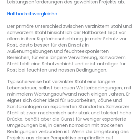
Leistungsanforderungen des gewählten Projekts ab.
Haltbarkeitsvergleiche
Der primäre Unterschied zwischen verzinktem Stahl und
schwarzem Stahl hinsichtlich der Haltbarkeit liegt vor
allem in ihrer Kupferbeschichtung, je mehr Schutz vor
Rost, desto besser für den Einsatz in
Außenumgebungen und feuchteexponierten
Bereichen, für eine längere Verwitterung, Schwarzem
Stahl fehlt eine Schutzschicht und er ist anfälliger für
Rost bei feuchten und nassen Bedingungen.
Typischerweise hat verzinkter Stahl eine längere
Lebensdauer, selbst bei rauen Wetterbedingungen, mit
minimalem Wartungsaufwand nach einigen Jahren. Er
eignet sich daher ideal für Bauarbeiten, Zäune und
Sanitäranlagen an exponierten Standorten. Schwarzer
Stahl ist zwar mechanisch sehr stark und toleriert hohe
Drücke, behält aber die Gunst für weniger exponierte
Umgebungen bei, in denen Korrosion mit trockenen
Bedingungen verbunden ist. Wenn die Umgebung des
Projekts aus dieser Perspektive empfindlich auf