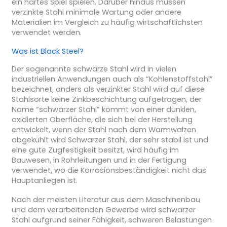
ein hartes Spiel spielen. Darüber hinaus müssen
verzinkte Stahl minimale Wartung oder andere
Materialien im Vergleich zu häufig wirtschaftlichsten
verwendet werden.
Was ist Black Steel?
Der sogenannte schwarze Stahl wird in vielen
industriellen Anwendungen auch als “Kohlenstoffstahl”
bezeichnet, anders als verzinkter Stahl wird auf diese
Stahlsorte keine Zinkbeschichtung aufgetragen, der
Name “schwarzer Stahl” kommt von einer dunklen,
oxidierten Oberfläche, die sich bei der Herstellung
entwickelt, wenn der Stahl nach dem Warmwalzen
abgekühlt wird Schwarzer Stahl, der sehr stabil ist und
eine gute Zugfestigkeit besitzt, wird häufig im
Bauwesen, in Rohrleitungen und in der Fertigung
verwendet, wo die Korrosionsbeständigkeit nicht das
Hauptanliegen ist.
Nach der meisten Literatur aus dem Maschinenbau
und dem verarbeitenden Gewerbe wird schwarzer
Stahl aufgrund seiner Fähigkeit, schweren Belastungen