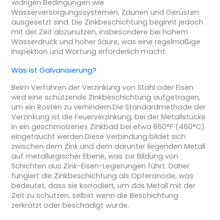
widrigen Bedingungen wie
Wasserversorgungssystemen, Zäunen und Gerüsten
ausgesetzt sind. Die Zinkbeschichtung beginnt jedoch
mit der Zeit abzunutzen, insbesondere bei hohem
Wasserdruck und hoher Säure, was eine regelmäßige
Inspektion und Wartung erforderlich macht.
Was ist Galvanisierung?
Beim Verfahren der Verzinkung von Stahl oder Eisen
wird eine schützende Zinkbeschichtung aufgetragen,
um ein Rosten zu verhindern.Die Standardmethode der
Verzinkung ist die Feuerverzinkung, bei der Metallstücke
in ein geschmolzenes Zinkbad bei etwa 860°F (460°C)
eingetaucht werden.Diese Verbindung bildet sich
zwischen dem Zink und dem darunter liegenden Metall
auf metallurgischer Ebene, was zur Bildung von
Schichten aus Zink-Eisen-Legierungen führt. Daher
fungiert die Zinkbeschichtung als Opferanode, was
bedeutet, dass sie korrodiert, um das Metall mit der
Zeit zu schützen, selbst wenn die Beschichtung
zerkratzt oder beschädigt wurde.