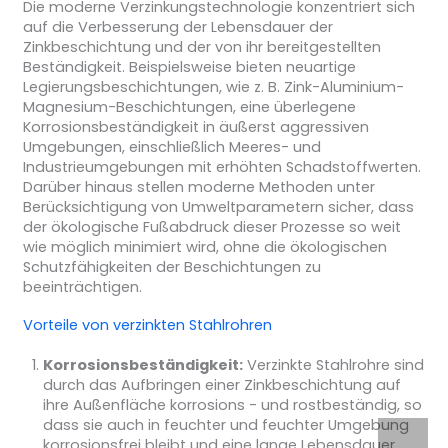
Die moderne Verzinkungstechnologie konzentriert sich
auf die Verbesserung der Lebensdauer der
Zinkbeschichtung und der von ihr bereitgestellten
Beständigkeit. Beispielsweise bieten neuartige
Legierungsbeschichtungen, wie z. B. Zink-Aluminium-
Magnesium-Beschichtungen, eine überlegene
Korrosionsbeständigkeit in äußerst aggressiven
Umgebungen, einschließlich Meeres- und
Industrieumgebungen mit erhöhten Schadstoffwerten.
Darüber hinaus stellen moderne Methoden unter
Berücksichtigung von Umweltparametern sicher, dass
der ökologische Fußabdruck dieser Prozesse so weit
wie möglich minimiert wird, ohne die ökologischen
Schutzfähigkeiten der Beschichtungen zu
beeinträchtigen.
Vorteile von verzinkten Stahlrohren
Korrosionsbeständigkeit:
Verzinkte Stahlrohre sind
durch das Aufbringen einer Zinkbeschichtung auf
ihre Außenfläche korrosions - und rostbeständig, so
dass sie auch in feuchter und feuchter Umgebung
korrosionsfrei bleibt und eine lange Lebensdauer