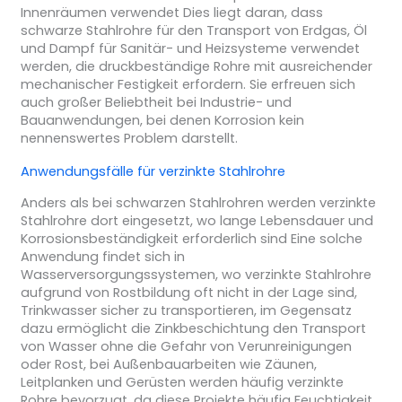
Innenräumen verwendet Dies liegt daran, dass
schwarze Stahlrohre für den Transport von Erdgas, Öl
und Dampf für Sanitär- und Heizsysteme verwendet
werden, die druckbeständige Rohre mit ausreichender
mechanischer Festigkeit erfordern. Sie erfreuen sich
auch großer Beliebtheit bei Industrie- und
Bauanwendungen, bei denen Korrosion kein
nennenswertes Problem darstellt.
Anwendungsfälle für verzinkte Stahlrohre
Anders als bei schwarzen Stahlrohren werden verzinkte
Stahlrohre dort eingesetzt, wo lange Lebensdauer und
Korrosionsbeständigkeit erforderlich sind Eine solche
Anwendung findet sich in
Wasserversorgungssystemen, wo verzinkte Stahlrohre
aufgrund von Rostbildung oft nicht in der Lage sind,
Trinkwasser sicher zu transportieren, im Gegensatz
dazu ermöglicht die Zinkbeschichtung den Transport
von Wasser ohne die Gefahr von Verunreinigungen
oder Rost, bei Außenbauarbeiten wie Zäunen,
Leitplanken und Gerüsten werden häufig verzinkte
Rohre bevorzugt, da diese Projekte häufig Feuchtigkeit