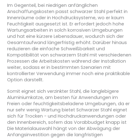
Im Gegenteil, bei niedrigen anfänglichen
Anschaffungskosten passt schwarzer Stahl perfekt in
Innenräume oder in Hochdrucksysteme, wo er kaum
Feuchtigkeit ausgesetzt ist. Er erfordert jedoch hohe
Wartungsarbeiten in solch korrosiven Umgebungen
und hat eine kürzere Lebensdauer, wodurch sich der
Gesamtaufwand längerfristig erhöht. Darüber hinaus
reduzieren die einfache Schweißbarkeit und
Kompatibilität von schwarzem Stahl mit verschiedenen
Prozessen die Arbeitskosten während der Installation
weiter, sodass er in bestimmten Szenarien mit
kontrollierter Verwendung immer noch eine praktikable
Option darstellt.
Somit eignet sich verzinkter Stahl, die langlebigere
Aluminiumkatze, am besten für Anwendungen im
Freien oder feuchtigkeitsbeladene Umgebungen, da er
nur sehr wenig Wartung bietet Schwarzer Stahl eignet
sich für Trocken - und Hochdruckanwendungen oder
den Innenbereich, sofern das Vorabbudget knapp ist
Die Materialauswahl hängt von der Abwägung der
Anfangsinvestition gegen die langfristigen