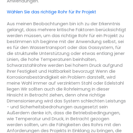
Anwendungen.
Wählen Sie das richtige Rohr für Ihr Projekt
Aus meinen Beobachtungen bin ich zu der Erkenntnis
gelangt, dass mehrere kritische Faktoren berücksichtigt
werden müssen, um das richtige Rohr für ein Projekt zu
bestimmen Ich beginne mit der Anwendung selbst, sei
es für den Wassertransport oder das Gassystem, für
die strukturelle Unterstützung oder etwas entlang jener
Linien, die hohe Temperaturen beinhalten,
Schwarzstahlrohre werden bei hohem Druck aufgrund
ihrer Festigkeit und Haltbarkeit bevorzugt Wenn die
Korrosionsbeständigkeit ein Problem darstellt, wird
meine Wahl immer auf verzinktem Stahl oder Edelstahl
liegen Wir sollten auch die Rohrleimung in dieser
Hinsicht in Betracht ziehen, denn ohne richtige
Dimensionierung wird das System schlechten Leistungs
- und Sicherheitsbedrohungen ausgesetzt sein
Außerdem denke ich, dass die Betriebsbedingungen,
wie Temperatur und Druck, in Betracht gezogen
werden sollten, um die Fähigkeiten des Rohrs mit den
Anforderungen des Projekts in Einklang zu bringen, die