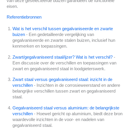
van deze geselecteerde buizen garandeert de functionele
eisen.
Referentiebronnen
Wat is het verschil tussen gegalvaniseerde en zwarte
buizen
- Een gedetailleerde vergelijking van
gegalvaniseerde en zwarte stalen buizen, inclusief hun
kenmerken en toepassingen.
Zwart/gegalvaniseerd staal/ijzer? Wat is het verschil?
-
Een discussie over de verschillen en toepassingen van
zwart en gegalvaniseerd staal in loodgieterswerk.
Zwart staal versus gegalvaniseerd staal: inzicht in de
verschillen
- Inzichten in de corrosieweerstand en andere
belangrijke verschillen tussen zwart en gegalvaniseerd
staal.
Gegalvaniseerd staal versus aluminium: de belangrijkste
verschillen
- Hoewel gericht op aluminium, biedt deze bron
waardevolle inzichten in de voor- en nadelen van
gegalvaniseerd staal.