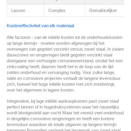
Lassen
Complex
Gemakkelijker
Kosteneffectiviteit van elk materiaal
Alle factoren - van de initiële kosten tot de onderhoudskosten
op lange termijn - moeten worden afgewogen bij het
overwegen van gegoten verzinkt versus zwart staal. In zware
dauwzones en omgevingen biedt gegoten verzinkt staal
doorgaans een verhoogde corrosieweerstand, omdat het een
zinkcoating heeft; daarom heeft het in de loop van de tijd
zelden onderhoud en vervanging nodig. Voor zulke lange,
natte en corrosieve projecten vertaalt de langere levensduur
zich, hoewel het hoge initiële kosten met zich meebrengt,
over het algemeen in lagere kosten.
Integendeel, bij lage initiële aankoopkosten past zwart staal
perfect binnen of in hogedruksystemen waar het nauwelijks
wordt blootgesteld aan vocht Maar het vereist veel onderhoud
in dergelijke corrosieve omgevingen en heeft een kortere
levensduur waardoor de totale uitgaven op langere termijn
toenemen Bovendien verlaagt het lasgemak van zwart staal