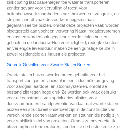
zinkcoating laat daarentegen toe water te transporteren
zonder gevaar voor vervuiling of roest Voor
buitenbouwwerkzaamheden zoals hekwerken, vangrails, en
steigers, wordt vaak de voorkeur gegeven aan
gegalvaniseerde buizen, omdat deze projecten vaak worden
blootgesteld aan vocht en verwering Naast irrigatiesystemen
en kassen worden ook gegalvaniseerde stalen buizen
gebruikt in de landbouw Hun veelzijdigheid, redelijke kosten
en verlengde levensduur maken ze een gunstige keuze in
zowel residentiële als industriële projecten.
Gebruik Gevallen voor Zwarte Stalen Buizen
Zwarte stalen buizen worden breed gebruikt voor het
transport van gas en vloeistof in een industriële omgeving
voor aardgas, aardolie, en stoomsystemen, omdat ze
bestand zijn tegen hoge druk Ze worden ook vaak gebruikt
voor de constructie van sprinklerinstallaties voor
duurzaamheid en brandpreventie Vandaar dat zwarte stalen
buizen een structureel onderdeel zijn in de constructie van
verschillende soorten raamwerken en steunen die nodig zijn
voor stabiliteit in tal van projecten, Omdat ze onverzettelijk
blijven bij hoge temperaturen, zouden ze de beste keuze zijn