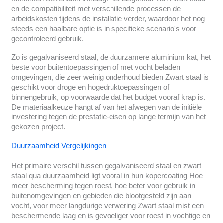
en de compatibiliteit met verschillende processen de
arbeidskosten tijdens de installatie verder, waardoor het nog
steeds een haalbare optie is in specifieke scenario's voor
gecontroleerd gebruik.
Zo is gegalvaniseerd staal, de duurzamere aluminium kat, het
beste voor buitentoepassingen of met vocht beladen
omgevingen, die zeer weinig onderhoud bieden Zwart staal is
geschikt voor droge en hogedruktoepassingen of
binnengebruik, op voorwaarde dat het budget vooraf krap is.
De materiaalkeuze hangt af van het afwegen van de initiële
investering tegen de prestatie-eisen op lange termijn van het
gekozen project.
Duurzaamheid Vergelijkingen
Het primaire verschil tussen gegalvaniseerd staal en zwart
staal qua duurzaamheid ligt vooral in hun kopercoating Hoe
meer bescherming tegen roest, hoe beter voor gebruik in
buitenomgevingen en gebieden die blootgesteld zijn aan
vocht, voor meer langdurige verwering Zwart staal mist een
beschermende laag en is gevoeliger voor roest in vochtige en