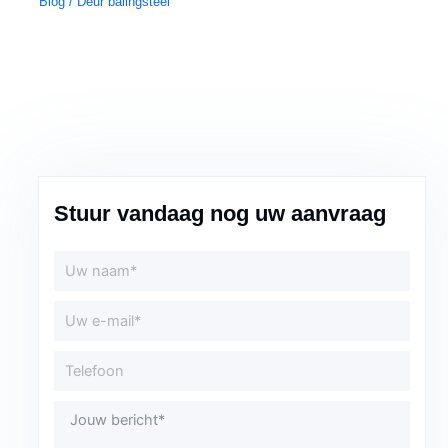
Blog
/ Deur
balingsteel
Stuur vandaag nog uw aanvraag