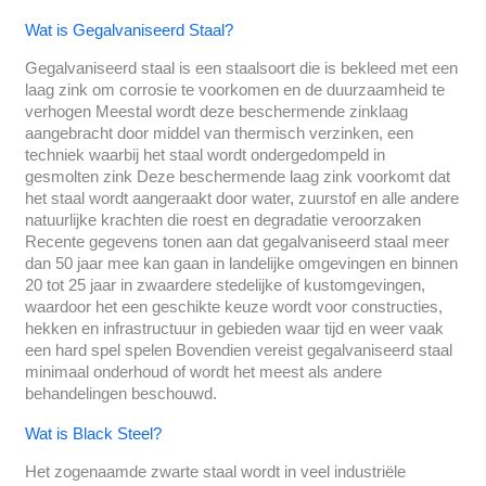
Wat is Gegalvaniseerd Staal?
Gegalvaniseerd staal is een staalsoort die is bekleed met een
laag zink om corrosie te voorkomen en de duurzaamheid te
verhogen Meestal wordt deze beschermende zinklaag
aangebracht door middel van thermisch verzinken, een
techniek waarbij het staal wordt ondergedompeld in
gesmolten zink Deze beschermende laag zink voorkomt dat
het staal wordt aangeraakt door water, zuurstof en alle andere
natuurlijke krachten die roest en degradatie veroorzaken
Recente gegevens tonen aan dat gegalvaniseerd staal meer
dan 50 jaar mee kan gaan in landelijke omgevingen en binnen
20 tot 25 jaar in zwaardere stedelijke of kustomgevingen,
waardoor het een geschikte keuze wordt voor constructies,
hekken en infrastructuur in gebieden waar tijd en weer vaak
een hard spel spelen Bovendien vereist gegalvaniseerd staal
minimaal onderhoud of wordt het meest als andere
behandelingen beschouwd.
Wat is Black Steel?
Het zogenaamde zwarte staal wordt in veel industriële