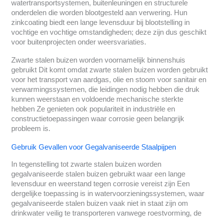
watertransportsystemen, buitenleuningen en structurele
onderdelen die worden blootgesteld aan verwering. Hun
zinkcoating biedt een lange levensduur bij blootstelling in
vochtige en vochtige omstandigheden; deze zijn dus geschikt
voor buitenprojecten onder weersvariaties.
Zwarte stalen buizen worden voornamelijk binnenshuis
gebruikt Dit komt omdat zwarte stalen buizen worden gebruikt
voor het transport van aardgas, olie en stoom voor sanitair en
verwarmingssystemen, die leidingen nodig hebben die druk
kunnen weerstaan en voldoende mechanische sterkte
hebben Ze genieten ook populariteit in industriële en
constructietoepassingen waar corrosie geen belangrijk
probleem is.
Gebruik Gevallen voor Gegalvaniseerde Staalpijpen
In tegenstelling tot zwarte stalen buizen worden
gegalvaniseerde stalen buizen gebruikt waar een lange
levensduur en weerstand tegen corrosie vereist zijn Een
dergelijke toepassing is in watervoorzieningssystemen, waar
gegalvaniseerde stalen buizen vaak niet in staat zijn om
drinkwater veilig te transporteren vanwege roestvorming, de