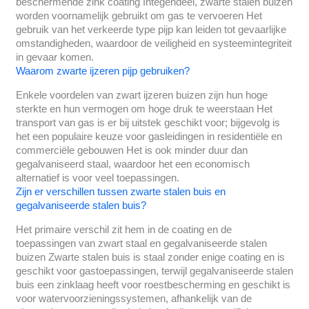
beschermende zink coating Integendeel, zwarte stalen buizen
worden voornamelijk gebruikt om gas te vervoeren Het
gebruik van het verkeerde type pijp kan leiden tot gevaarlijke
omstandigheden, waardoor de veiligheid en systeemintegriteit
in gevaar komen.
Waarom zwarte ijzeren pijp gebruiken?
Enkele voordelen van zwart ijzeren buizen zijn hun hoge
sterkte en hun vermogen om hoge druk te weerstaan Het
transport van gas is er bij uitstek geschikt voor; bijgevolg is
het een populaire keuze voor gasleidingen in residentiële en
commerciële gebouwen Het is ook minder duur dan
gegalvaniseerd staal, waardoor het een economisch
alternatief is voor veel toepassingen.
Zijn er verschillen tussen zwarte stalen buis en
gegalvaniseerde stalen buis?
Het primaire verschil zit hem in de coating en de
toepassingen van zwart staal en gegalvaniseerde stalen
buizen Zwarte stalen buis is staal zonder enige coating en is
geschikt voor gastoepassingen, terwijl gegalvaniseerde stalen
buis een zinklaag heeft voor roestbescherming en geschikt is
voor watervoorzieningssystemen, afhankelijk van de