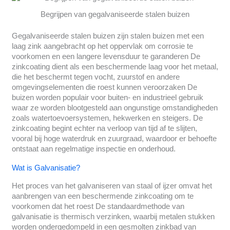
Begrijpen van gegalvaniseerde stalen buizen
Gegalvaniseerde stalen buizen zijn stalen buizen met een
laag zink aangebracht op het oppervlak om corrosie te
voorkomen en een langere levensduur te garanderen De
zinkcoating dient als een beschermende laag voor het metaal,
die het beschermt tegen vocht, zuurstof en andere
omgevingselementen die roest kunnen veroorzaken De
buizen worden populair voor buiten- en industrieel gebruik
waar ze worden blootgesteld aan ongunstige omstandigheden
zoals watertoevoersystemen, hekwerken en steigers. De
zinkcoating begint echter na verloop van tijd af te slijten,
vooral bij hoge waterdruk en zuurgraad, waardoor er behoefte
ontstaat aan regelmatige inspectie en onderhoud.
Wat is Galvanisatie?
Het proces van het galvaniseren van staal of ijzer omvat het
aanbrengen van een beschermende zinkcoating om te
voorkomen dat het roest De standaardmethode van
galvanisatie is thermisch verzinken, waarbij metalen stukken
worden ondergedompeld in een gesmolten zinkbad van