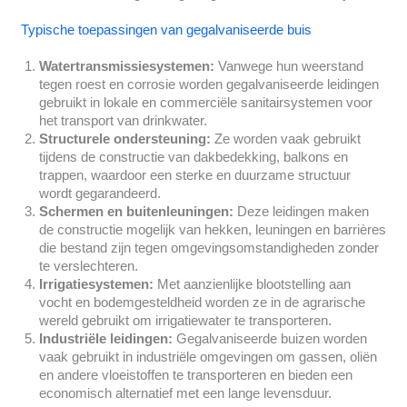
Typische toepassingen van gegalvaniseerde buis
Watertransmissiesystemen:
Vanwege hun weerstand
tegen roest en corrosie worden gegalvaniseerde leidingen
gebruikt in lokale en commerciële sanitairsystemen voor
het transport van drinkwater.
Structurele ondersteuning:
Ze worden vaak gebruikt
tijdens de constructie van dakbedekking, balkons en
trappen, waardoor een sterke en duurzame structuur
wordt gegarandeerd.
Schermen en buitenleuningen:
Deze leidingen maken
de constructie mogelijk van hekken, leuningen en barrières
die bestand zijn tegen omgevingsomstandigheden zonder
te verslechteren.
Irrigatiesystemen:
Met aanzienlijke blootstelling aan
vocht en bodemgesteldheid worden ze in de agrarische
wereld gebruikt om irrigatiewater te transporteren.
Industriële leidingen:
Gegalvaniseerde buizen worden
vaak gebruikt in industriële omgevingen om gassen, oliën
en andere vloeistoffen te transporteren en bieden een
economisch alternatief met een lange levensduur.