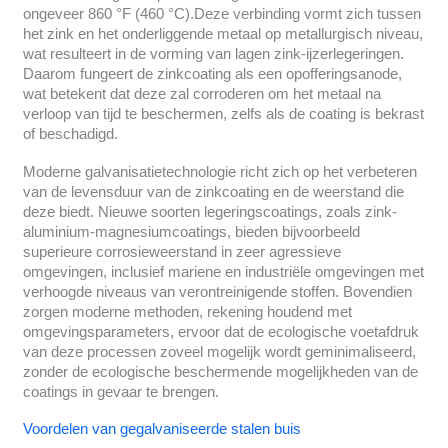
ongeveer 860 °F (460 °C).Deze verbinding vormt zich tussen
het zink en het onderliggende metaal op metallurgisch niveau,
wat resulteert in de vorming van lagen zink-ijzerlegeringen.
Daarom fungeert de zinkcoating als een opofferingsanode,
wat betekent dat deze zal corroderen om het metaal na
verloop van tijd te beschermen, zelfs als de coating is bekrast
of beschadigd.
Moderne galvanisatietechnologie richt zich op het verbeteren
van de levensduur van de zinkcoating en de weerstand die
deze biedt. Nieuwe soorten legeringscoatings, zoals zink-
aluminium-magnesiumcoatings, bieden bijvoorbeeld
superieure corrosieweerstand in zeer agressieve
omgevingen, inclusief mariene en industriële omgevingen met
verhoogde niveaus van verontreinigende stoffen. Bovendien
zorgen moderne methoden, rekening houdend met
omgevingsparameters, ervoor dat de ecologische voetafdruk
van deze processen zoveel mogelijk wordt geminimaliseerd,
zonder de ecologische beschermende mogelijkheden van de
coatings in gevaar te brengen.
Voordelen van gegalvaniseerde stalen buis