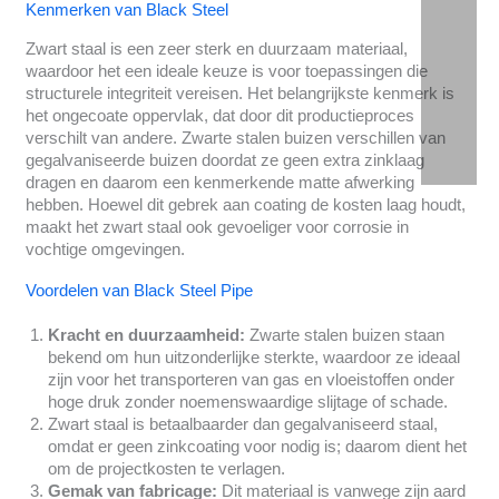
Kenmerken van Black Steel
Zwart staal is een zeer sterk en duurzaam materiaal,
waardoor het een ideale keuze is voor toepassingen die
structurele integriteit vereisen. Het belangrijkste kenmerk is
het ongecoate oppervlak, dat door dit productieproces
verschilt van andere. Zwarte stalen buizen verschillen van
gegalvaniseerde buizen doordat ze geen extra zinklaag
dragen en daarom een kenmerkende matte afwerking
hebben. Hoewel dit gebrek aan coating de kosten laag houdt,
maakt het zwart staal ook gevoeliger voor corrosie in
vochtige omgevingen.
Voordelen van Black Steel Pipe
Kracht en duurzaamheid:
Zwarte stalen buizen staan
bekend om hun uitzonderlijke sterkte, waardoor ze ideaal
zijn voor het transporteren van gas en vloeistoffen onder
hoge druk zonder noemenswaardige slijtage of schade.
Zwart staal is betaalbaarder dan gegalvaniseerd staal,
omdat er geen zinkcoating voor nodig is; daarom dient het
om de projectkosten te verlagen.
Gemak van fabricage:
Dit materiaal is vanwege zijn aard