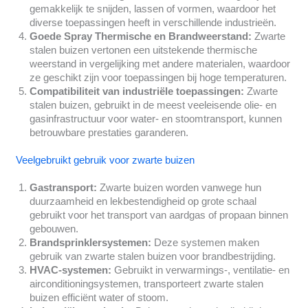
gemakkelijk te snijden, lassen of vormen, waardoor het
diverse toepassingen heeft in verschillende industrieën.
Goede Spray Thermische en Brandweerstand:
Zwarte
stalen buizen vertonen een uitstekende thermische
weerstand in vergelijking met andere materialen, waardoor
ze geschikt zijn voor toepassingen bij hoge temperaturen.
Compatibiliteit van industriële toepassingen:
Zwarte
stalen buizen, gebruikt in de meest veeleisende olie- en
gasinfrastructuur voor water- en stoomtransport, kunnen
betrouwbare prestaties garanderen.
Veelgebruikt gebruik voor zwarte buizen
Gastransport:
Zwarte buizen worden vanwege hun
duurzaamheid en lekbestendigheid op grote schaal
gebruikt voor het transport van aardgas of propaan binnen
gebouwen.
Brandsprinklersystemen:
Deze systemen maken
gebruik van zwarte stalen buizen voor brandbestrijding.
HVAC-systemen:
Gebruikt in verwarmings-, ventilatie- en
airconditioningsystemen, transporteert zwarte stalen
buizen efficiënt water of stoom.