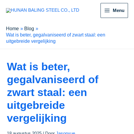
Menu
Home
Blog
Wat is beter, gegalvaniseerd of zwart staal: een
uitgebreide vergelijking
Wat is beter,
gegalvaniseerd of
zwart staal: een
uitgebreide
vergelijking
18 augustus 2025
/ Door
Jasonxue