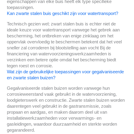
eigenschappen van elke buis heeft elk type specifieke
toepassingen.
Kan zwarte stalen buis geschikt zijn voor watertransport?
Technisch gezien wel; zwart stalen buis is echter niet de
ideale keuze voor watertransport vanwege het gebrek aan
bescherming, het ontbreken van enige zinklaag om het
oppervlak overvloedig te beschermen betekent dat het veel
sneller zal corroderen bij blootstelling aan vocht Bij de
financiering van watervoorzieningswerkzaamheden is
verzinken een betere optie omdat het bescherming biedt
tegen roest en corrosie.
Wat zijn de gebruikelijke toepassingen voor gegalvaniseerde
en zwarte stalen buizen?
Gegalvaniseerde stalen buizen worden vanwege hun
corrosieweerstand vaak gebruikt in de watervoorziening,
loodgieterswerk en constructie. Zwarte stalen buizen worden
daarentegen veel gebruikt in de gastransmissie, zoals
propaan en aardgas, en maken daarom deel uit van
installatiewerkzaamheden voor verwarmings- en
gasleidingen, waardoor duurzaamheid en sterkte worden
gegarandeerd.