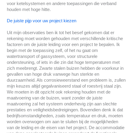
voor ketelsystemen en andere toepassingen die verband
houden met hoge hitte.
De juiste pijp voor uw project kiezen
Uit mijn observaties ben ik tot het besef gekomen dat er
rekening moet worden gehouden met verschillende kritische
factoren om de juiste leiding voor een project te bepalen. Ik
begin met de toepassing zelf, of het nu gaat om
watertransport of gassysteem, voor structurele
ondersteuning, of iets in die zin dat hoge temperaturen met
zich meebrengt. Zwarte stalen buizen hebben de voorkeur in
gevallen van hoge druk vanwege hun sterkte en
duurzaamheid. Als corrosieweerstand een probleem is, zullen
mijn keuzes altijd gegalvaniseerd staal of roestvrij staal zijn.
We moeten in dit opzicht ook rekening houden met de
maatvoering van de buizen, want zonder de juiste
maatvoering zal het systeem onderhevig zijn aan slechte
prestaties en veiligheidsbedreigingen. Bovendien denk ik dat
bedrijfsomstandigheden, zoals temperatuur en druk, moeten
worden overwogen om aan te sluiten bij de mogelijkheden
van de leiding en de eisen van het project. De accommodatie