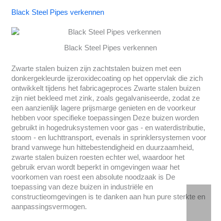
Black Steel Pipes verkennen
Black Steel Pipes verkennen
Zwarte stalen buizen zijn zachtstalen buizen met een
donkergekleurde ijzeroxidecoating op het oppervlak die zich
ontwikkelt tijdens het fabricageproces Zwarte stalen buizen
zijn niet bekleed met zink, zoals gegalvaniseerde, zodat ze
een aanzienlijk lagere prijsmarge genieten en de voorkeur
hebben voor specifieke toepassingen Deze buizen worden
gebruikt in hogedruksystemen voor gas - en waterdistributie,
stoom - en luchttransport, evenals in sprinklersystemen voor
brand vanwege hun hittebestendigheid en duurzaamheid,
zwarte stalen buizen roesten echter wel, waardoor het
gebruik ervan wordt beperkt in omgevingen waar het
voorkomen van roest een absolute noodzaak is De
toepassing van deze buizen in industriële en
constructieomgevingen is te danken aan hun pure sterkte en
aanpassingsvermogen.