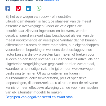
Bij het overwegen van bouw - of industriële
uitrustingsmaterialen is het type staal een van de meest
essentiële overwegingen Onder de vele opties die
beschikbaar zijn voor ingenieurs en bouwers, worden
gegalvaniseerd en zwart staal beschouwd als een van de
meest voorkomende en veelzijdige Vandaar dat het kunnen
differentiëren tussen de twee materialen, hun eigenschappen,
voordelen en beperkingen wel eens de doorslaggevende
factor kan zijn die uw projecten kan maken of breken voor
succes en een lange levensduur Beschouw dit artikel als een
uitgebreide vergelijking van gegalvaniseerd en zwart staal,
waardoor u het nodige inzicht krijgt om een weloverwogen
beslissing te nemen Of uw prioriteiten nu liggen in
duurzaamheid, corrosieweerstand, prijs of specifieke
toepassingen, dit onderzoek zal u uitrusten met de relevante
kennis om een effectieve afweging van de voor - en nadelen
van elk alternatief mogelijk te maken.
Begrijpen van gegalvaniseerd en zwart staal