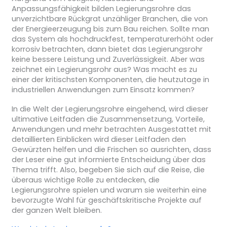
Anpassungsfähigkeit bilden Legierungsrohre das
unverzichtbare Rückgrat unzähliger Branchen, die von
der Energieerzeugung bis zum Bau reichen. Sollte man
das System als hochdruckfest, temperaturerhöht oder
korrosiv betrachten, dann bietet das Legierungsrohr
keine bessere Leistung und Zuverlässigkeit. Aber was
zeichnet ein Legierungsrohr aus? Was macht es zu
einer der kritischsten Komponenten, die heutzutage in
industriellen Anwendungen zum Einsatz kommen?
In die Welt der Legierungsrohre eingehend, wird dieser
ultimative Leitfaden die Zusammensetzung, Vorteile,
Anwendungen und mehr betrachten Ausgestattet mit
detaillierten Einblicken wird dieser Leitfaden den
Gewürzten helfen und die Frischen so ausrichten, dass
der Leser eine gut informierte Entscheidung über das
Thema trifft. Also, begeben Sie sich auf die Reise, die
überaus wichtige Rolle zu entdecken, die
Legierungsrohre spielen und warum sie weiterhin eine
bevorzugte Wahl für geschäftskritische Projekte auf
der ganzen Welt bleiben.