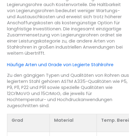
Legierungsrohre auch Kostenvorteile. Die Haltbarkeit
von Legierungsrohren bedeutet weniger Wartungs-
und Austauschkosten und erweist sich trotz höherer
Anschaffungskosten als kostengünstige Option für
langfristige Investitionen. Die insgesamt einzigartige
Zusammensetzung von Legierungsrohren ordnet sie
einer Leistungskategorie zu, die andere Arten von
Stahlrohren in großen industriellen Anwendungen bei
weitem übertrifft.
Häufige Arten und Grade von
Legierte Stahlrohre
Zu den gängigen Typen und Qualitäten von Rohren aus
legiertem Stahl gehören ASTM A335-Qualitäten wie P5,
P9, P11, P22 und P91 sowie spezielle Qualitäten wie
12Cr1MoVG und 15CrMoG, die jeweils für
Hochtemperatur- und Hochdruckanwendungen
zugeschnitten sind.
Grad
Material
Temp. Bereich