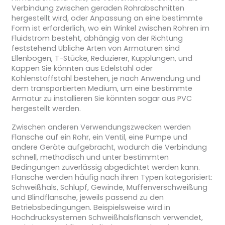
Verbindung zwischen geraden Rohrabschnitten
hergestellt wird, oder Anpassung an eine bestimmte
Form ist erforderlich, wo ein Winkel zwischen Rohren im
Fluidstrom besteht, abhängig von der Richtung
feststehend Übliche Arten von Armaturen sind
Ellenbogen, T-Stücke, Reduzierer, Kupplungen, und
Kappen Sie könnten aus Edelstahl oder
Kohlenstoffstahl bestehen, je nach Anwendung und
dem transportierten Medium, um eine bestimmte
Armatur zu installieren Sie könnten sogar aus PVC
hergestellt werden.
Zwischen anderen Verwendungszwecken werden
Flansche auf ein Rohr, ein Ventil, eine Pumpe und
andere Geräte aufgebracht, wodurch die Verbindung
schnell, methodisch und unter bestimmten
Bedingungen zuverlässig abgedichtet werden kann.
Flansche werden häufig nach ihren Typen kategorisiert:
Schweißhals, Schlupf, Gewinde, Muffenverschweißung
und Blindflansche, jeweils passend zu den
Betriebsbedingungen. Beispielsweise wird in
Hochdrucksystemen Schweißhalsflansch verwendet,