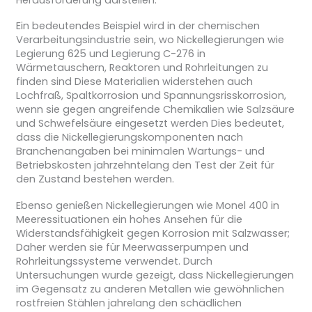
Ein bedeutendes Beispiel wird in der chemischen
Verarbeitungsindustrie sein, wo Nickellegierungen wie
Legierung 625 und Legierung C-276 in
Wärmetauschern, Reaktoren und Rohrleitungen zu
finden sind Diese Materialien widerstehen auch
Lochfraß, Spaltkorrosion und Spannungsrisskorrosion,
wenn sie gegen angreifende Chemikalien wie Salzsäure
und Schwefelsäure eingesetzt werden Dies bedeutet,
dass die Nickellegierungskomponenten nach
Branchenangaben bei minimalen Wartungs- und
Betriebskosten jahrzehntelang den Test der Zeit für
den Zustand bestehen werden.
Ebenso genießen Nickellegierungen wie Monel 400 in
Meeressituationen ein hohes Ansehen für die
Widerstandsfähigkeit gegen Korrosion mit Salzwasser;
Daher werden sie für Meerwasserpumpen und
Rohrleitungssysteme verwendet. Durch
Untersuchungen wurde gezeigt, dass Nickellegierungen
im Gegensatz zu anderen Metallen wie gewöhnlichen
rostfreien Stählen jahrelang den schädlichen