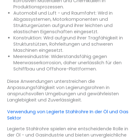
korrosiven Materialien und Chemikalien in
Produktionsprozessen.
Automobil und Luft - und Raumfahrt
: Wird in
Abgassystemen, Motorkomponenten und
Strukturgerüsten aufgrund ihrer leichten und
elastischen Eigenschaften eingesetzt.
Konstruktion
: Wird aufgrund ihrer Tragfähigkeit in
Strukturstützen, Rohrleitungen und schweren
Maschinen eingesetzt.
Meeresindustrie
: Widerstandsfähig gegen
Meerwasserkorrosion, daher unerlässlich für den
Schiffbau und Offshore-Plattformen.
Diese Anwendungen unterstreichen die
Anpassungsfähigkeit von Legierungsrohren in
anspruchsvollen Umgebungen und gewährleisten
Langlebigkeit und Zuverlässigkeit.
Verwendung von
Legierte Stahlrohre
In der
Öl und Gas
Sektor
Legierte Stahlrohre spielen eine entscheidende Rolle in
der Öl - und Gasindustrie und bieten unvergleichliche