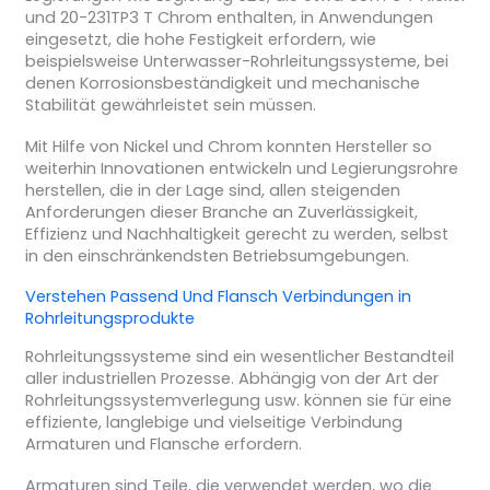
und 20-231TP3 T Chrom enthalten, in Anwendungen
eingesetzt, die hohe Festigkeit erfordern, wie
beispielsweise Unterwasser-Rohrleitungssysteme, bei
denen Korrosionsbeständigkeit und mechanische
Stabilität gewährleistet sein müssen.
Mit Hilfe von Nickel und Chrom konnten Hersteller so
weiterhin Innovationen entwickeln und Legierungsrohre
herstellen, die in der Lage sind, allen steigenden
Anforderungen dieser Branche an Zuverlässigkeit,
Effizienz und Nachhaltigkeit gerecht zu werden, selbst
in den einschränkendsten Betriebsumgebungen.
Verstehen
Passend
Und
Flansch
Verbindungen in
Rohrleitungsprodukte
Rohrleitungssysteme sind ein wesentlicher Bestandteil
aller industriellen Prozesse. Abhängig von der Art der
Rohrleitungssystemverlegung usw. können sie für eine
effiziente, langlebige und vielseitige Verbindung
Armaturen und Flansche erfordern.
Armaturen sind Teile, die verwendet werden, wo die