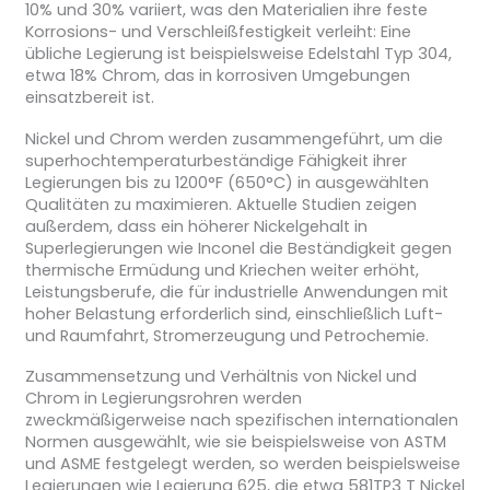
10% und 30% variiert, was den Materialien ihre feste
Korrosions- und Verschleißfestigkeit verleiht: Eine
übliche Legierung ist beispielsweise Edelstahl Typ 304,
etwa 18% Chrom, das in korrosiven Umgebungen
einsatzbereit ist.
Nickel und Chrom werden zusammengeführt, um die
superhochtemperaturbeständige Fähigkeit ihrer
Legierungen bis zu 1200°F (650°C) in ausgewählten
Qualitäten zu maximieren. Aktuelle Studien zeigen
außerdem, dass ein höherer Nickelgehalt in
Superlegierungen wie Inconel die Beständigkeit gegen
thermische Ermüdung und Kriechen weiter erhöht,
Leistungsberufe, die für industrielle Anwendungen mit
hoher Belastung erforderlich sind, einschließlich Luft-
und Raumfahrt, Stromerzeugung und Petrochemie.
Zusammensetzung und Verhältnis von Nickel und
Chrom in Legierungsrohren werden
zweckmäßigerweise nach spezifischen internationalen
Normen ausgewählt, wie sie beispielsweise von ASTM
und ASME festgelegt werden, so werden beispielsweise
Legierungen wie Legierung 625, die etwa 581TP3 T Nickel