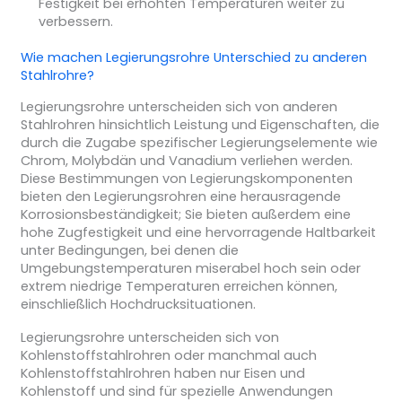
Festigkeit bei erhöhten Temperaturen weiter zu
verbessern.
Wie machen
Legierungsrohre
Unterschied zu anderen
Stahlrohre
?
Legierungsrohre unterscheiden sich von anderen
Stahlrohren hinsichtlich Leistung und Eigenschaften, die
durch die Zugabe spezifischer Legierungselemente wie
Chrom, Molybdän und Vanadium verliehen werden.
Diese Bestimmungen von Legierungskomponenten
bieten den Legierungsrohren eine herausragende
Korrosionsbeständigkeit; Sie bieten außerdem eine
hohe Zugfestigkeit und eine hervorragende Haltbarkeit
unter Bedingungen, bei denen die
Umgebungstemperaturen miserabel hoch sein oder
extrem niedrige Temperaturen erreichen können,
einschließlich Hochdrucksituationen.
Legierungsrohre unterscheiden sich von
Kohlenstoffstahlrohren oder manchmal auch
Kohlenstoffstahlrohren haben nur Eisen und
Kohlenstoff und sind für spezielle Anwendungen