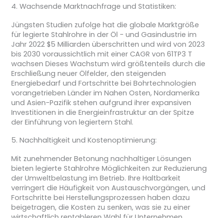
4. Wachsende Marktnachfrage und Statistiken:
Jüngsten Studien zufolge hat die globale Marktgröße
für legierte Stahlrohre in der Öl - und Gasindustrie im
Jahr 2022 $5 Milliarden überschritten und wird von 2023
bis 2030 voraussichtlich mit einer CAGR von 61TP3 T
wachsen Dieses Wachstum wird größtenteils durch die
Erschließung neuer Ölfelder, den steigenden
Energiebedarf und Fortschritte bei Bohrtechnologien
vorangetrieben Länder im Nahen Osten, Nordamerika
und Asien-Pazifik stehen aufgrund ihrer expansiven
Investitionen in die Energieinfrastruktur an der Spitze
der Einführung von legiertem Stahl.
5. Nachhaltigkeit und Kostenoptimierung:
Mit zunehmender Betonung nachhaltiger Lösungen
bieten legierte Stahlrohre Möglichkeiten zur Reduzierung
der Umweltbelastung im Betrieb. Ihre Haltbarkeit
verringert die Häufigkeit von Austauschvorgängen, und
Fortschritte bei Herstellungsprozessen haben dazu
beigetragen, die Kosten zu senken, was sie zu einer
wirtschaftlich rentableren Wahl für Unternehmen