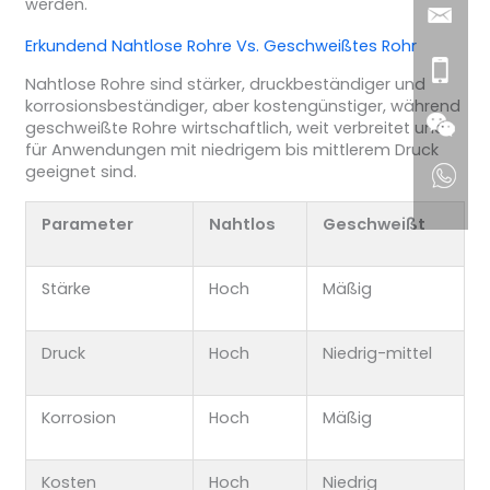
werden.
Erkundend
Nahtlose Rohre
Vs.
Geschweißtes Rohr
Nahtlose Rohre sind stärker, druckbeständiger und
korrosionsbeständiger, aber kostengünstiger, während
geschweißte Rohre wirtschaftlich, weit verbreitet und
für Anwendungen mit niedrigem bis mittlerem Druck
geeignet sind.
Parameter
Nahtlos
Geschweißt
Stärke
Hoch
Mäßig
Druck
Hoch
Niedrig-mittel
Korrosion
Hoch
Mäßig
Kosten
Hoch
Niedrig