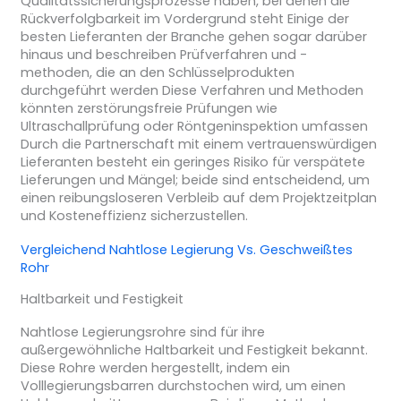
Qualitätssicherungsprozesse haben, bei denen die
Rückverfolgbarkeit im Vordergrund steht Einige der
besten Lieferanten der Branche gehen sogar darüber
hinaus und beschreiben Prüfverfahren und -
methoden, die an den Schlüsselprodukten
durchgeführt werden Diese Verfahren und Methoden
könnten zerstörungsfreie Prüfungen wie
Ultraschallprüfung oder Röntgeninspektion umfassen
Durch die Partnerschaft mit einem vertrauenswürdigen
Lieferanten besteht ein geringes Risiko für verspätete
Lieferungen und Mängel; beide sind entscheidend, um
einen reibungsloseren Verbleib auf dem Projektzeitplan
und Kosteneffizienz sicherzustellen.
Vergleichend
Nahtlose Legierung
Vs.
Geschweißtes
Rohr
Haltbarkeit und Festigkeit
Nahtlose Legierungsrohre sind für ihre
außergewöhnliche Haltbarkeit und Festigkeit bekannt.
Diese Rohre werden hergestellt, indem ein
Volllegierungsbarren durchstochen wird, um einen