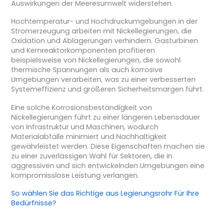
Auswirkungen der Meeresumwelt widerstehen.
Hochtemperatur- und Hochdruckumgebungen in der
Stromerzeugung arbeiten mit Nickellegierungen, die
Oxidation und Ablagerungen verhindern. Gasturbinen
und Kernreaktorkomponenten profitieren
beispielsweise von Nickellegierungen, die sowohl
thermische Spannungen als auch korrosive
Umgebungen verarbeiten, was zu einer verbesserten
Systemeffizienz und größeren Sicherheitsmargen führt.
Eine solche Korrosionsbeständigkeit von
Nickellegierungen führt zu einer längeren Lebensdauer
von Infrastruktur und Maschinen, wodurch
Materialabfälle minimiert und Nachhaltigkeit
gewährleistet werden. Diese Eigenschaften machen sie
zu einer zuverlässigen Wahl für Sektoren, die in
aggressiven und sich entwickelnden Umgebungen eine
kompromisslose Leistung verlangen.
So wählen Sie das Richtige aus
Legierungsrohr
Für Ihre
Bedürfnisse?