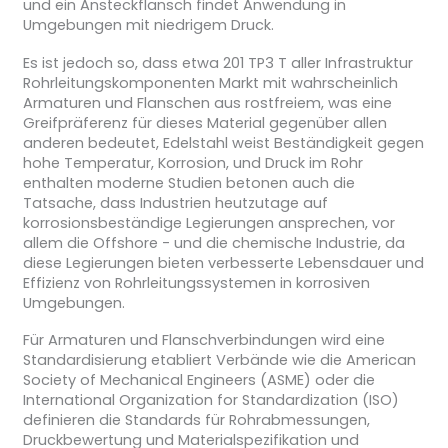
und ein Ansteckflansch findet Anwendung in
Umgebungen mit niedrigem Druck.
Es ist jedoch so, dass etwa 201 TP3 T aller Infrastruktur
Rohrleitungskomponenten Markt mit wahrscheinlich
Armaturen und Flanschen aus rostfreiem, was eine
Greifpräferenz für dieses Material gegenüber allen
anderen bedeutet, Edelstahl weist Beständigkeit gegen
hohe Temperatur, Korrosion, und Druck im Rohr
enthalten moderne Studien betonen auch die
Tatsache, dass Industrien heutzutage auf
korrosionsbeständige Legierungen ansprechen, vor
allem die Offshore - und die chemische Industrie, da
diese Legierungen bieten verbesserte Lebensdauer und
Effizienz von Rohrleitungssystemen in korrosiven
Umgebungen.
Für Armaturen und Flanschverbindungen wird eine
Standardisierung etabliert Verbände wie die American
Society of Mechanical Engineers (ASME) oder die
International Organization for Standardization (ISO)
definieren die Standards für Rohrabmessungen,
Druckbewertung und Materialspezifikation und