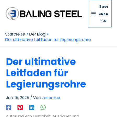
Spei
seka
rte
Startseite
Der Blog
Der ultimative Leitfaden für Legierungsrohre
Der ultimative
Leitfaden für
Legierungsrohre
Juni 15, 2025
/ Von
Jasonxue
Aufgrund von Festigkeit, Ausdauer und