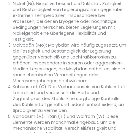
Nickel (Ni):
Nickel verbessert die Duktilität, Zähigkeit
und Beständigkeit von Legierungsrohren gegenüber
extremen Temperaturen. Insbesondere bei
Prozessen, bei denen kryogene oder hochhitzige
Bedingungen herrschen, bieten Legierungen mit
Nickelgehalt eine überlegene Flexibilität und
Festigkeit.
Molybdän (Mo):
Molybdän wird häufig zugesetzt, um
die Festigkeit und Beständigkeit der Legierung
gegenüber Verschleiß und Lochfraßkorrosion zu
erhöhen, insbesondere in sauren oder aggressiven
Medien. Legierungen, die Molybdän enthalten, sind in
rauen chemischen Verarbeitungen oder
Meeresumgebungen hochwirksam.
Kohlenstoff (C):
Das Vorhandensein von Kohlenstoff
kontrolliert und verbessert die Härte und
Zugfestigkeit des Stahls. Eine sorgfältige Kontrolle
des Kohlenstoffgehalts ist jedoch entscheidend, um
Sprödigkeit zu vermeiden.
Vanadium (V), Titan (Ti) und Wolfram (W):
Diese
Elemente werden manchmal eingebaut, um die
mechanische Stabilität, Verschleißfestigkeit und