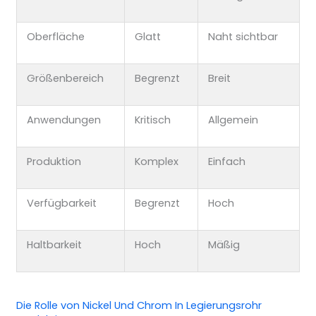
Oberfläche
Glatt
Naht sichtbar
Größenbereich
Begrenzt
Breit
Anwendungen
Kritisch
Allgemein
Produktion
Komplex
Einfach
Verfügbarkeit
Begrenzt
Hoch
Haltbarkeit
Hoch
Mäßig
Die Rolle von
Nickel
Und
Chrom
In
Legierungsrohr