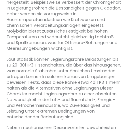
hergestellt. Beispielsweise verbessert der Chromgehalt
in Legierungsrohren die Beständigkeit gegen Oxidation,
daher werden sie vorzugsweise in
Hochtemperaturindustrien wie Kraftwerken und
chemischen Verarbeitungsanlagen eingesetzt.
Molybdän bietet zusätzliche Festigkeit bei hohen
Temperaturen und widersteht gleichzeitig Lochfraß
und Spaltkorrosion, was für Offshore-Bohrungen und
Meeresumgebungen wichtig ist.
Laut Statistik können Legierungsrohre Belastungen bis
zu 20-301TP3 T standhalten, die über das hinausgehen,
was normale Stahlrohre unter ähnlichen Umständen
ertragen können In solchen korrosiven Umgebungen
beweisen Tests, dass diese Rohre etwa 401TP3 T mehr
halten als die Alternativen ohne Legierungen Dieser
Charakter macht Legierungsrohre zu einer absoluten
Notwendigkeit in der Luft- und Raumfahrt-, Energie-
und Petrochemieindustrie, wo Zuverlässigkeit und
Leistung unter extremen Bedingungen von
entscheidender Bedeutung sind.
Neben mechanischen Designvorteilen gewährleisten