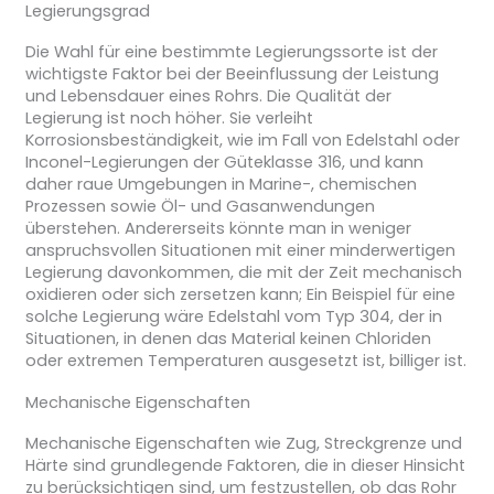
Legierungsgrad
Die Wahl für eine bestimmte Legierungssorte ist der
wichtigste Faktor bei der Beeinflussung der Leistung
und Lebensdauer eines Rohrs. Die Qualität der
Legierung ist noch höher. Sie verleiht
Korrosionsbeständigkeit, wie im Fall von Edelstahl oder
Inconel-Legierungen der Güteklasse 316, und kann
daher raue Umgebungen in Marine-, chemischen
Prozessen sowie Öl- und Gasanwendungen
überstehen. Andererseits könnte man in weniger
anspruchsvollen Situationen mit einer minderwertigen
Legierung davonkommen, die mit der Zeit mechanisch
oxidieren oder sich zersetzen kann; Ein Beispiel für eine
solche Legierung wäre Edelstahl vom Typ 304, der in
Situationen, in denen das Material keinen Chloriden
oder extremen Temperaturen ausgesetzt ist, billiger ist.
Mechanische Eigenschaften
Mechanische Eigenschaften wie Zug, Streckgrenze und
Härte sind grundlegende Faktoren, die in dieser Hinsicht
zu berücksichtigen sind, um festzustellen, ob das Rohr