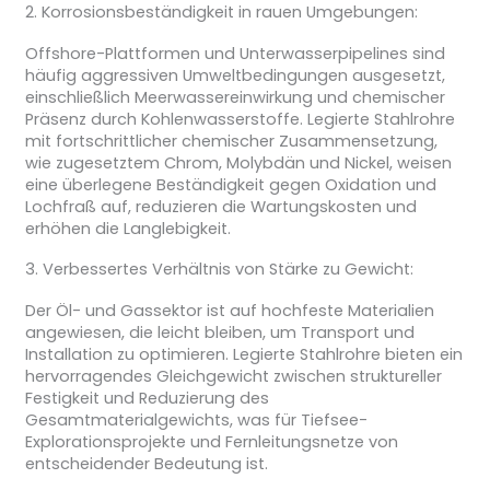
2. Korrosionsbeständigkeit in rauen Umgebungen:
Offshore-Plattformen und Unterwasserpipelines sind
häufig aggressiven Umweltbedingungen ausgesetzt,
einschließlich Meerwassereinwirkung und chemischer
Präsenz durch Kohlenwasserstoffe. Legierte Stahlrohre
mit fortschrittlicher chemischer Zusammensetzung,
wie zugesetztem Chrom, Molybdän und Nickel, weisen
eine überlegene Beständigkeit gegen Oxidation und
Lochfraß auf, reduzieren die Wartungskosten und
erhöhen die Langlebigkeit.
3. Verbessertes Verhältnis von Stärke zu Gewicht:
Der Öl- und Gassektor ist auf hochfeste Materialien
angewiesen, die leicht bleiben, um Transport und
Installation zu optimieren. Legierte Stahlrohre bieten ein
hervorragendes Gleichgewicht zwischen struktureller
Festigkeit und Reduzierung des
Gesamtmaterialgewichts, was für Tiefsee-
Explorationsprojekte und Fernleitungsnetze von
entscheidender Bedeutung ist.