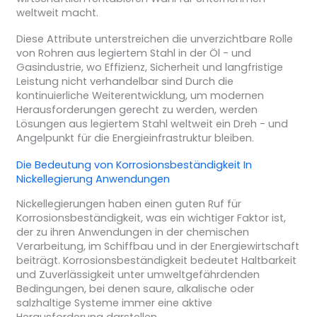
weltweit macht.
Diese Attribute unterstreichen die unverzichtbare Rolle
von Rohren aus legiertem Stahl in der Öl - und
Gasindustrie, wo Effizienz, Sicherheit und langfristige
Leistung nicht verhandelbar sind Durch die
kontinuierliche Weiterentwicklung, um modernen
Herausforderungen gerecht zu werden, werden
Lösungen aus legiertem Stahl weltweit ein Dreh - und
Angelpunkt für die Energieinfrastruktur bleiben.
Die Bedeutung von
Korrosionsbeständigkeit
In
Nickellegierung
Anwendungen
Nickellegierungen haben einen guten Ruf für
Korrosionsbeständigkeit, was ein wichtiger Faktor ist,
der zu ihren Anwendungen in der chemischen
Verarbeitung, im Schiffbau und in der Energiewirtschaft
beiträgt. Korrosionsbeständigkeit bedeutet Haltbarkeit
und Zuverlässigkeit unter umweltgefährdenden
Bedingungen, bei denen saure, alkalische oder
salzhaltige Systeme immer eine aktive
Herausforderung darstellen.