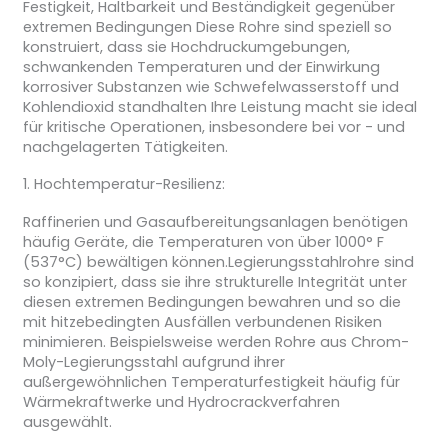
Festigkeit, Haltbarkeit und Beständigkeit gegenüber
extremen Bedingungen Diese Rohre sind speziell so
konstruiert, dass sie Hochdruckumgebungen,
schwankenden Temperaturen und der Einwirkung
korrosiver Substanzen wie Schwefelwasserstoff und
Kohlendioxid standhalten Ihre Leistung macht sie ideal
für kritische Operationen, insbesondere bei vor - und
nachgelagerten Tätigkeiten.
1. Hochtemperatur-Resilienz:
Raffinerien und Gasaufbereitungsanlagen benötigen
häufig Geräte, die Temperaturen von über 1000° F
(537°C) bewältigen können.Legierungsstahlrohre sind
so konzipiert, dass sie ihre strukturelle Integrität unter
diesen extremen Bedingungen bewahren und so die
mit hitzebedingten Ausfällen verbundenen Risiken
minimieren. Beispielsweise werden Rohre aus Chrom-
Moly-Legierungsstahl aufgrund ihrer
außergewöhnlichen Temperaturfestigkeit häufig für
Wärmekraftwerke und Hydrocrackverfahren
ausgewählt.