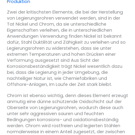
Produktion
Zwei der kritischsten Elemente, die bei der Herstellung
von Legierungsrohren verwendet werden, sind in der
Tat Nickel und Chrom, da sie unterschiedliche
Eigenschaften verleihen, die in unterschiedlichen
Anwendungen Verwendung finden Nickel ist bekannt
dafür, Stahl Duktilität und Zähigkeit zu verleihen und so
Legierungsrohren zu widerstehen, dass sie unter
extremen Temperaturen und hohen Drücken einer
Verformung ausgesetzt sind Aus Sicht der
Korrosionsbeständigkeit trägt Nickel wesentlich dazu
bei, dass die Legierung in jeder Umgebung, die
nachteiliger Natur ist, wie Chemiefabriken und
Offshore-Anlagen, im Laufe der Zeit stark bleibt.
Chrom ist ebenso wichtig, denn dieses Element erzeugt
anmutig eine dünne schützende Oxidschicht auf der
Oberseite von Legierungsrohren, wodurch diese auch
unter sehr aggressiven sauren und feuchten
Bedingungen korrosions- und oxidationsbeständig
werden. Chrom wird rostfreien und legierten Stählen
normalerweise in einem Anteil zugesetzt, der zwischen