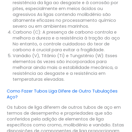
resistência da liga ao desgaste e à corrosão por
pites, especialmente em meios ácidos ou
agressivos As ligas contendo molibdênio são
altamente eficazes no processamento químico
severo ou em ambientes marinhos.
Carbono (C):
A presença de carbono controla e
melhora a dureza e a resistência à tração do aço
No entanto, o controle cuidadoso do teor de
carbono é crucial para evitar a fragilidade.
Vanádio (V), Titânio (Ti) e Tungstênio (W):
Esses
elementos às vezes são incorporados para
melhorar ainda mais a estabilidade mecânica, a
resistência ao desgaste e a resistência em
temperaturas elevadas.
Como Fazer
Tubos Liga
Difere de Outro
Tubulações
Aço
?
Os tubos de liga diferem de outros tubos de aço em
termos de desempenho e propriedades que são
conferidos pela adição de elementos de liga
específicos como cromo, molibdênio e vanádio. Estas
disposições de componentes de liga proporcionam