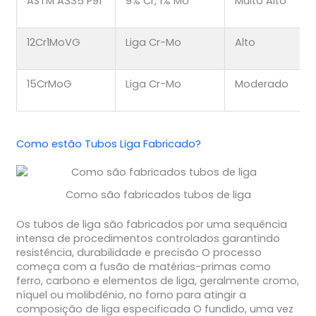
ASTM A335 P91
9% Cr, 1% Mo
Muito Alto
12Cr1MoVG
Liga Cr-Mo
Alto
15CrMoG
Liga Cr-Mo
Moderado
Como estão
Tubos Liga
Fabricado?
Como são fabricados tubos de liga
Os tubos de liga são fabricados por uma sequência
intensa de procedimentos controlados garantindo
resistência, durabilidade e precisão O processo
começa com a fusão de matérias-primas como
ferro, carbono e elementos de liga, geralmente cromo,
níquel ou molibdênio, no forno para atingir a
composição de liga especificada O fundido, uma vez