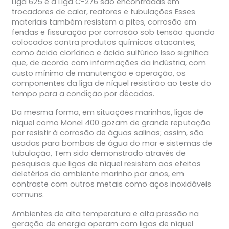
Liga 625 e a Liga C-276 são encontradas em
trocadores de calor, reatores e tubulações Esses
materiais também resistem a pites, corrosão em
fendas e fissuração por corrosão sob tensão quando
colocados contra produtos químicos atacantes,
como ácido clorídrico e ácido sulfúrico Isso significa
que, de acordo com informações da indústria, com
custo mínimo de manutenção e operação, os
componentes da liga de níquel resistirão ao teste do
tempo para a condição por décadas.
Da mesma forma, em situações marinhas, ligas de
níquel como Monel 400 gozam de grande reputação
por resistir à corrosão de águas salinas; assim, são
usadas para bombas de água do mar e sistemas de
tubulação, Tem sido demonstrado através de
pesquisas que ligas de níquel resistem aos efeitos
deletérios do ambiente marinho por anos, em
contraste com outros metais como aços inoxidáveis
comuns.
Ambientes de alta temperatura e alta pressão na
geração de energia operam com ligas de níquel