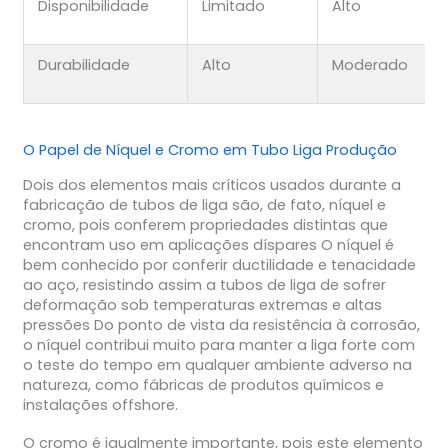
Disponibilidade
Limitado
Alto
Durabilidade
Alto
Moderado
O Papel de
Níquel
e
Cromo
em
Tubo Liga
Produção
Dois dos elementos mais críticos usados durante a
fabricação de tubos de liga são, de fato, níquel e
cromo, pois conferem propriedades distintas que
encontram uso em aplicações díspares O níquel é
bem conhecido por conferir ductilidade e tenacidade
ao aço, resistindo assim a tubos de liga de sofrer
deformação sob temperaturas extremas e altas
pressões Do ponto de vista da resistência à corrosão,
o níquel contribui muito para manter a liga forte com
o teste do tempo em qualquer ambiente adverso na
natureza, como fábricas de produtos químicos e
instalações offshore.
O cromo é igualmente importante, pois este elemento