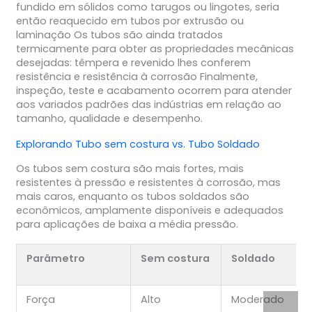
fundido em sólidos como tarugos ou lingotes, seria
então reaquecido em tubos por extrusão ou
laminação Os tubos são ainda tratados
termicamente para obter as propriedades mecânicas
desejadas: têmpera e revenido lhes conferem
resistência e resistência à corrosão Finalmente,
inspeção, teste e acabamento ocorrem para atender
aos variados padrões das indústrias em relação ao
tamanho, qualidade e desempenho.
Explorando
Tubo sem costura
vs.
Tubo Soldado
Os tubos sem costura são mais fortes, mais
resistentes à pressão e resistentes à corrosão, mas
mais caros, enquanto os tubos soldados são
econômicos, amplamente disponíveis e adequados
para aplicações de baixa a média pressão.
Parâmetro
Sem costura
Soldado
Força
Alto
Moderado