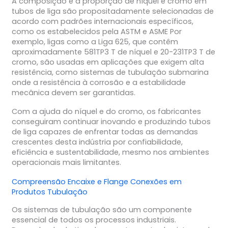
A composição e a proporção de níquel e cromo em
tubos de liga são propositadamente selecionadas de
acordo com padrões internacionais específicos,
como os estabelecidos pela ASTM e ASME Por
exemplo, ligas como a Liga 625, que contêm
aproximadamente 581TP3 T de níquel e 20-231TP3 T de
cromo, são usadas em aplicações que exigem alta
resistência, como sistemas de tubulação submarina
onde a resistência à corrosão e a estabilidade
mecânica devem ser garantidas.
Com a ajuda do níquel e do cromo, os fabricantes
conseguiram continuar inovando e produzindo tubos
de liga capazes de enfrentar todas as demandas
crescentes desta indústria por confiabilidade,
eficiência e sustentabilidade, mesmo nos ambientes
operacionais mais limitantes.
Compreensão
Encaixe
e
Flange
Conexões em
Produtos Tubulação
Os sistemas de tubulação são um componente
essencial de todos os processos industriais.