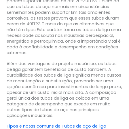
podem suportar tensões de até 20-301TP3 T além do
que os tubos de aço normais em circunstâncias
semelhantes podem suportar Em tais ambientes
corrosivos, os testes provam que esses tubos duram
cerca de 401TP3 T mais do que as alternativas que
não têm ligas Este caráter torna os tubos de liga uma
necessidade absoluta nas indústrias aeroespacial,
energética e petroquímica, onde a importância vital é
dada à confiabilidade e desempenho em condições
extremas.
Além das vantagens de projeto mecânico, os tubos
de liga garantem benefícios de custo também. A
durabilidade dos tubos de liga significa menos custos
de manutenção e substituição, provando ser uma
opção econômica para investimentos de longo prazo,
apesar de um custo inicial mais alto. A composição
geral única dos tubos de liga os coloca em uma
categoria de desempenho que excede em muito
outros tipos de tubos de aço nas principais
aplicações industriais.
Tipos e notas comuns de
Tubos de aço de liga