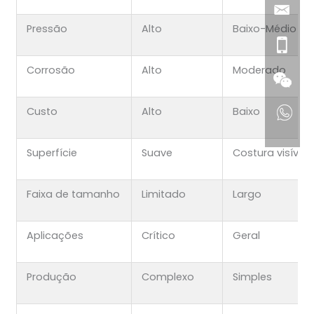
Pressão
Alto
Baixo-Médio
Corrosão
Alto
Moderado
Custo
Alto
Baixo
Superfície
Suave
Costura visível
Faixa de tamanho
Limitado
Largo
Aplicações
Crítico
Geral
Produção
Complexo
Simples