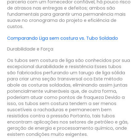
parceria com um fornecedor confiável, há pouco risco
de atrasos nas entregas e defeitos; ambos são
fundamentais para garantir uma permanência mais
suave no cronograma do projeto e eficiência de
custos.
Comparando
Liga sem costura
vs.
Tubo Soldado
Durabilidade e Força
Os tubos sem costura de liga são conhecidos por sua
excepcional durabilidade e resistência Esses tubos
são fabricados perfurando um tarugo de liga sólida
para criar uma seção transversal oca Este método
abole as costuras soldadas, eliminando assim juntas
potencialmente vulneráveis que, de outra forma,
poderiam atuar como pontos de fraqueza Devido a
isso, os tubos sem costura tendem a ser menos
suscetíveis a rachaduras e permanecem bem
resistidos contra a pressão Portanto, tais tubos
encontram aplicações nos setores de petróleo e gás,
geração de energia e processamento químico, onde
existem condições muito exigentes.