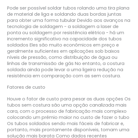
Pode ser possível soldar tubos rolando uma tira plana
de material de liga e soldando duas bordas juntas
para obter uma forma tubular Devido aos avanços na
tecnologia de soldagem - a soldagem a laser de
ponta ou soldagem por resistência elétrica - há um
incremento significativo na capacidade dos tubos
soldados Eles são muito econômicos em preço e
geralmente suficientes em aplicações sob baixos
níveis de pressão, como distribuição de água ou
linhas de transmissão de gás No entanto, a costura
soldada ainda pode levar a uma ligeira redução na
resistência em comparação com as sem costura.
Fatores de custo
Houve o fator de custo para pesar as duas opções Os
tubos sem costura são uma opção canalizada mais
cara, com o processo de fabricação mais complexo
colocando um prêmio maior no custo de fazer o tubo
Os tubos soldados sendo mais fáceis de fabricar e,
portanto, mais prontamente disponíveis, tornam uma
solução mais barata Como dados recentes