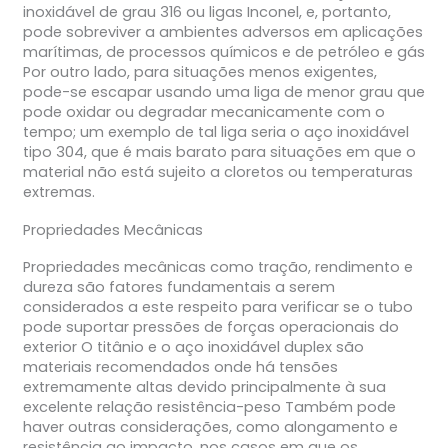
inoxidável de grau 316 ou ligas Inconel, e, portanto,
pode sobreviver a ambientes adversos em aplicações
marítimas, de processos químicos e de petróleo e gás
Por outro lado, para situações menos exigentes,
pode-se escapar usando uma liga de menor grau que
pode oxidar ou degradar mecanicamente com o
tempo; um exemplo de tal liga seria o aço inoxidável
tipo 304, que é mais barato para situações em que o
material não está sujeito a cloretos ou temperaturas
extremas.
Propriedades Mecânicas
Propriedades mecânicas como tração, rendimento e
dureza são fatores fundamentais a serem
considerados a este respeito para verificar se o tubo
pode suportar pressões de forças operacionais do
exterior O titânio e o aço inoxidável duplex são
materiais recomendados onde há tensões
extremamente altas devido principalmente à sua
excelente relação resistência-peso Também pode
haver outras considerações, como alongamento e
resistência ao impacto, nos casos em que os