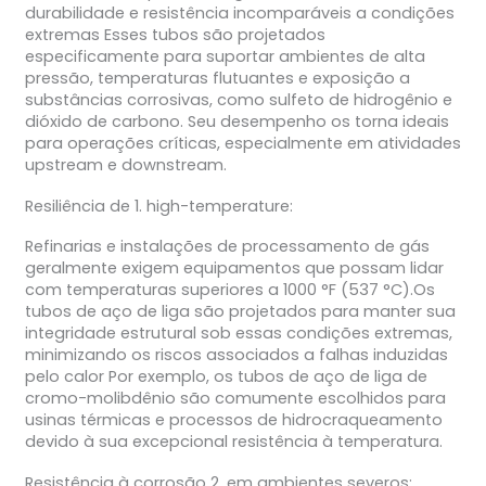
durabilidade e resistência incomparáveis a condições
extremas Esses tubos são projetados
especificamente para suportar ambientes de alta
pressão, temperaturas flutuantes e exposição a
substâncias corrosivas, como sulfeto de hidrogênio e
dióxido de carbono. Seu desempenho os torna ideais
para operações críticas, especialmente em atividades
upstream e downstream.
Resiliência de 1. high-temperature:
Refinarias e instalações de processamento de gás
geralmente exigem equipamentos que possam lidar
com temperaturas superiores a 1000 °F (537 °C).Os
tubos de aço de liga são projetados para manter sua
integridade estrutural sob essas condições extremas,
minimizando os riscos associados a falhas induzidas
pelo calor Por exemplo, os tubos de aço de liga de
cromo-molibdênio são comumente escolhidos para
usinas térmicas e processos de hidrocraqueamento
devido à sua excepcional resistência à temperatura.
Resistência à corrosão 2. em ambientes severos: