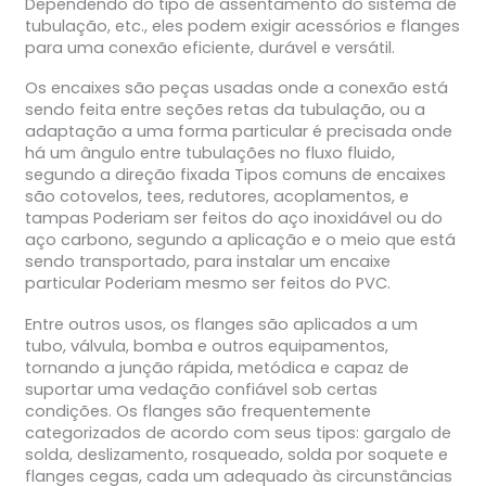
Dependendo do tipo de assentamento do sistema de
tubulação, etc., eles podem exigir acessórios e flanges
para uma conexão eficiente, durável e versátil.
Os encaixes são peças usadas onde a conexão está
sendo feita entre seções retas da tubulação, ou a
adaptação a uma forma particular é precisada onde
há um ângulo entre tubulações no fluxo fluido,
segundo a direção fixada Tipos comuns de encaixes
são cotovelos, tees, redutores, acoplamentos, e
tampas Poderiam ser feitos do aço inoxidável ou do
aço carbono, segundo a aplicação e o meio que está
sendo transportado, para instalar um encaixe
particular Poderiam mesmo ser feitos do PVC.
Entre outros usos, os flanges são aplicados a um
tubo, válvula, bomba e outros equipamentos,
tornando a junção rápida, metódica e capaz de
suportar uma vedação confiável sob certas
condições. Os flanges são frequentemente
categorizados de acordo com seus tipos: gargalo de
solda, deslizamento, rosqueado, solda por soquete e
flanges cegas, cada um adequado às circunstâncias