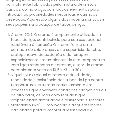
normalmente fabricados pela mistura de metais
básicos, como o aço, com outros elementos para
introduzir as propriedades mecânicas e químicas
desejadas. Aqui estão alguns dos materiais críticos e
seus papéis na produção de tubos de liga:
Cromo (Cr):
O cromo é amplamente utilizado em
tubos de liga, contribuindo para sua excepcional
resistência à corrosão O cromo forma uma
camada de óxido passivo na superfície do tubo,
protegendo-o da oxidação e da ferrugem,
especialmente em ambientes de alta temperatura
Para ligas resistentes à corrosão, o teor de cromo
normalmente varia de 10,51TP3 T a 30%.
Níquel (Ni):
O níquel aumenta a ductilidade,
tenacidade e resistência dos tubos de liga contra
temperaturas extremas Particularmente em
processos que envolvem condições criogênicas ou
de alto calor, as ligas com teor de níquel
proporcionam flexibilidade e resistência superiores.
Molibdênio (Mo):
O molibdênio é frequentemente
adicionado para aumentar a resistência e a