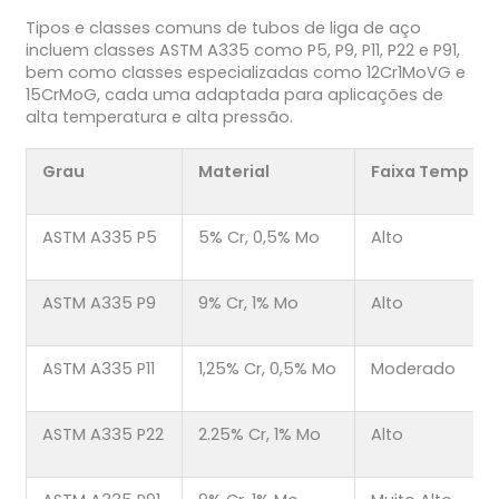
Tipos e classes comuns de tubos de liga de aço
incluem classes ASTM A335 como P5, P9, P11, P22 e P91,
bem como classes especializadas como 12Cr1MoVG e
15CrMoG, cada uma adaptada para aplicações de
alta temperatura e alta pressão.
Grau
Material
Faixa Temp
ASTM A335 P5
5% Cr, 0,5% Mo
Alto
ASTM A335 P9
9% Cr, 1% Mo
Alto
ASTM A335 P11
1,25% Cr, 0,5% Mo
Moderado
ASTM A335 P22
2.25% Cr, 1% Mo
Alto