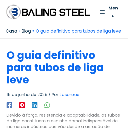
Men
u
Casa
Blog
O guia definitivo para tubos de liga leve
O guia definitivo
para tubos de liga
leve
15 de junho de 2025
/ Por
Jasonxue
Devido à força, resistência e adaptabilidade, os tubos
de liga constituem a espinha dorsal indispensável de
inúmeras indústrias que vão desde a geração de