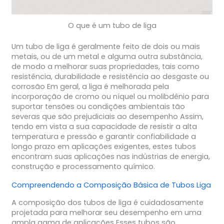
O que é um tubo de liga
Um tubo de liga é geralmente feito de dois ou mais
metais, ou de um metal e alguma outra substância,
de modo a melhorar suas propriedades, tais como
resistência, durabilidade e resistência ao desgaste ou
corrosão Em geral, a liga é melhorada pela
incorporação de cromo ou níquel ou molibdênio para
suportar tensões ou condições ambientais tão
severas que são prejudiciais ao desempenho Assim,
tendo em vista a sua capacidade de resistir a alta
temperatura e pressão e garantir confiabilidade a
longo prazo em aplicações exigentes, estes tubos
encontram suas aplicações nas indústrias de energia,
construção e processamento químico.
Compreendendo a Composição Básica de
Tubos Liga
A composição dos tubos de liga é cuidadosamente
projetada para melhorar seu desempenho em uma
ampla gama de aplicações Esses tubos são