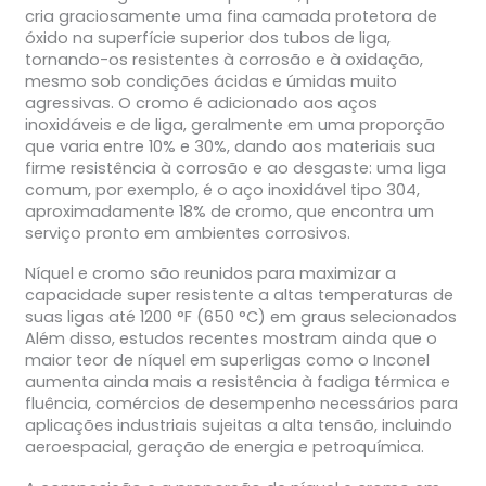
cria graciosamente uma fina camada protetora de
óxido na superfície superior dos tubos de liga,
tornando-os resistentes à corrosão e à oxidação,
mesmo sob condições ácidas e úmidas muito
agressivas. O cromo é adicionado aos aços
inoxidáveis e de liga, geralmente em uma proporção
que varia entre 10% e 30%, dando aos materiais sua
firme resistência à corrosão e ao desgaste: uma liga
comum, por exemplo, é o aço inoxidável tipo 304,
aproximadamente 18% de cromo, que encontra um
serviço pronto em ambientes corrosivos.
Níquel e cromo são reunidos para maximizar a
capacidade super resistente a altas temperaturas de
suas ligas até 1200 °F (650 °C) em graus selecionados
Além disso, estudos recentes mostram ainda que o
maior teor de níquel em superligas como o Inconel
aumenta ainda mais a resistência à fadiga térmica e
fluência, comércios de desempenho necessários para
aplicações industriais sujeitas a alta tensão, incluindo
aeroespacial, geração de energia e petroquímica.