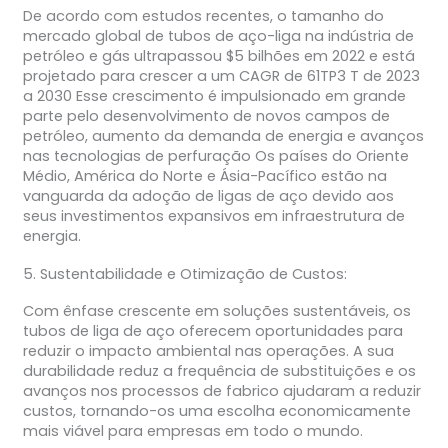
De acordo com estudos recentes, o tamanho do
mercado global de tubos de aço-liga na indústria de
petróleo e gás ultrapassou $5 bilhões em 2022 e está
projetado para crescer a um CAGR de 61TP3 T de 2023
a 2030 Esse crescimento é impulsionado em grande
parte pelo desenvolvimento de novos campos de
petróleo, aumento da demanda de energia e avanços
nas tecnologias de perfuração Os países do Oriente
Médio, América do Norte e Ásia-Pacífico estão na
vanguarda da adoção de ligas de aço devido aos
seus investimentos expansivos em infraestrutura de
energia.
5. Sustentabilidade e Otimização de Custos:
Com ênfase crescente em soluções sustentáveis, os
tubos de liga de aço oferecem oportunidades para
reduzir o impacto ambiental nas operações. A sua
durabilidade reduz a frequência de substituições e os
avanços nos processos de fabrico ajudaram a reduzir
custos, tornando-os uma escolha economicamente
mais viável para empresas em todo o mundo.