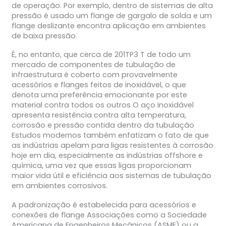
de operação. Por exemplo, dentro de sistemas de alta
pressão é usado um flange de gargalo de solda e um
flange deslizante encontra aplicação em ambientes
de baixa pressão.
É, no entanto, que cerca de 201TP3 T de todo um
mercado de componentes de tubulação de
infraestrutura é coberto com provavelmente
acessórios e flanges feitos de inoxidável, o que
denota uma preferência emocionante por este
material contra todos os outros O aço inoxidável
apresenta resistência contra alta temperatura,
corrosão e pressão contida dentro da tubulação
Estudos modernos também enfatizam o fato de que
as indústrias apelam para ligas resistentes à corrosão
hoje em dia, especialmente as indústrias offshore e
química, uma vez que essas ligas proporcionam
maior vida útil e eficiência aos sistemas de tubulação
em ambientes corrosivos.
A padronização é estabelecida para acessórios e
conexões de flange Associações como a Sociedade
Americana de Engenheiros Mecânicos (ASME) ou a