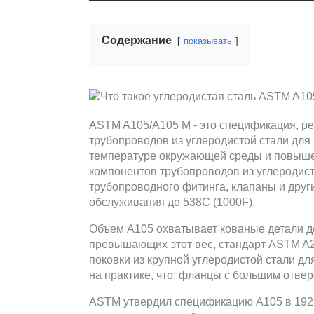
Содержание
показывать
ASTM A105/A105 M - это спецификация, р
трубопроводов из углеродистой стали для
температуре окружающей среды и повыше
компонентов трубопроводов из углеродис
трубопроводного фитинга, клапаны и дру
обслуживания до 538C (1000F).
Объем A105 охватывает кованые детали до 
превышающих этот вес, стандарт ASTM A26
поковки из крупной углеродистой стали д
на практике, что: фланцы с большим отве
ASTM утвердил спецификацию A105 в 192