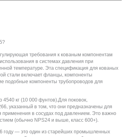
егулирующая требования к кованым компонентам
 использования в системах давления при
нной температуре. Эта спецификация для кованых
той стали включает фланцы, компоненты
гие подобные компоненты трубопроводов для
4540 кг (10 000 фунтов).Для поковок,
6, указанный в том, что они предназначены для
ля применения в сосудах под давлением. Это важно
рстием (обычно NPS24 и выше, класс 600+).
6 году — это один из старейших промышленных