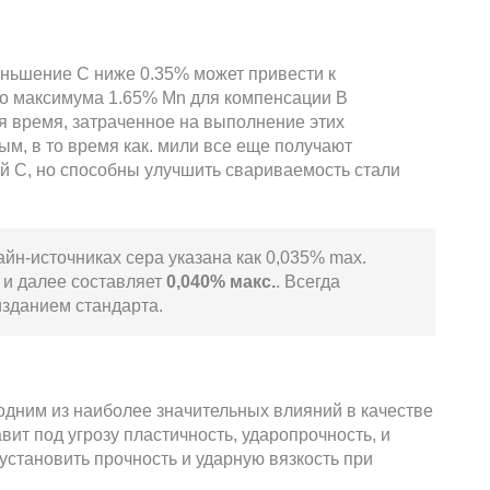
ньшение C ниже 0.35% может привести к
о максимума 1.65% Mn для компенсации В
я время, затраченное на выполнение этих
ым, в то время как. мили все еще получают
й C, но способны улучшить свариваемость стали
йн-источниках сера указана как 0,035% max.
и далее составляет
0,040% макс.
. Всегда
изданием стандарта.
одним из наиболее значительных влияний в качестве
вит под угрозу пластичность, ударопрочность, и
установить прочность и ударную вязкость при