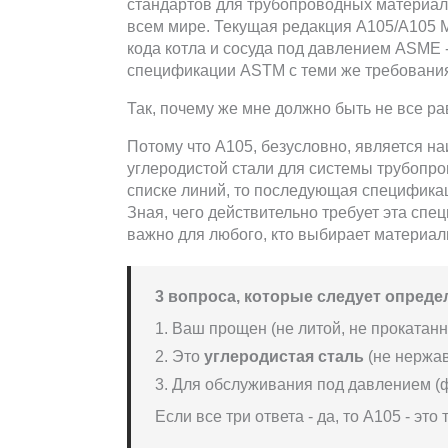
стандартов для трубопроводных материало
всем мире. Текущая редакция A105/A105 
кода котла и сосуда под давлением ASME 
спецификации ASTM с теми же требовани
Так, почему же мне должно быть не все р
Потому что A105, безусловно, является н
углеродистой стали для системы трубопро
списке линий, то последующая спецификац
Зная, чего действительно требует эта спе
важно для любого, кто выбирает материал
3 вопроса, которые следует опреде
1. Ваш прощен (не литой, не прокатан
2. Это
углеродистая сталь
(не нержа
3. Для обслуживания под давлением (
Если все три ответа - да, то А105 - это 