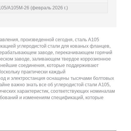
05/А105М-26 (февраль 2026 г.)
авления, произведенной сегодня, сталь А105
кацией углеродистой стали для кованых фланцев,
ерерабатывающем заводе, перекачивающем горячий
ическом заводе, заливающем твердое коррозионное
жнейшие соединения, которые поддерживают
Поскольку практически каждый
од и электростанция оснащены тысячами болтовых
айне важно знать все об углеродистой стали А105,
нических характеристик, соответствующих номиналам
бований и изменениям спецификаций, которые