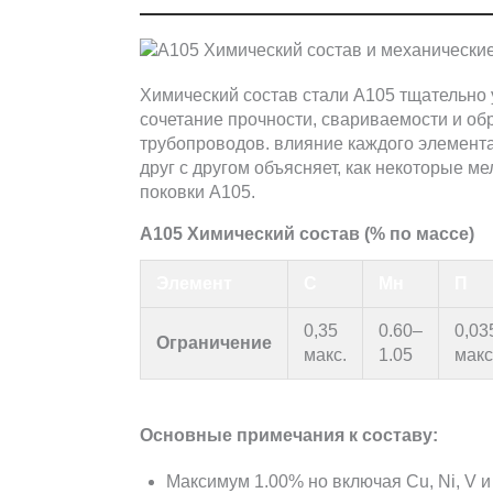
Химический состав стали А105 тщательно 
сочетание прочности, свариваемости и об
трубопроводов. влияние каждого элемента
друг с другом объясняет, как некоторые 
поковки А105.
А105 Химический состав (% по массе)
Элемент
С
Мн
П
0,35
0.60–
0,03
Ограничение
макс.
1.05
макс
Основные примечания к составу:
Максимум 1.00% но включая Cu, Ni, V и