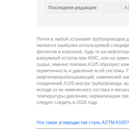
Последняя редакция
А1
Почти в любой установке трубопроводов д
является наиболее используемой специфи
фитингов и клапанов. будь то на нефтеп
вакуумный остаток при 400С, или на хим
сырье, именно поковки А105 образуют ва
герметичность и давление всей системы. 
нефтеперерабатывающий, химический зав
соединений А105 внутри трубопровода, кр
исходя из ее химического состава и меха
температуры давления, нормализации тре
следует следить в 2026 году.
Что такое углеродистая сталь ASTM A105?