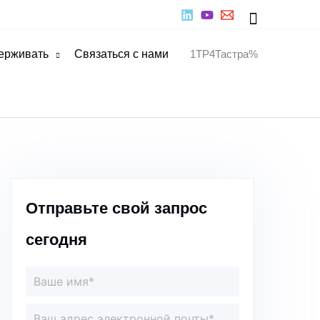
Поиск
ерживать
Связаться с нами
1TP4Тастра%
Отправьте свой запрос
сегодня