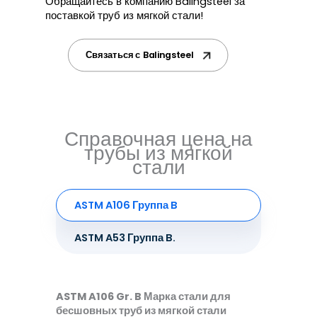
Обращайтесь в компанию Balingsteel за
поставкой труб из мягкой стали!
Связаться с Balingsteel
Справочная цена на
трубы из мягкой
стали
ASTM A106 Группа B
ASTM A53 Группа B.
ASTM A106 Gr. B Марка стали для
бесшовных труб из мягкой стали