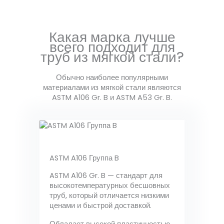
Какая марка лучше
всего подходит для
труб из мягкой стали?
Обычно наиболее популярными
материалами из мягкой стали являются
ASTM A106 Gr. B и ASTM A53 Gr. B.
ASTM A106 Группа B
ASTM A106 Gr. B — стандарт для
высокотемпературных бесшовных
труб, который отличается низкими
ценами и быстрой доставкой.