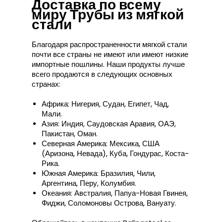
Доставка по всему
миру Трубы из мягкой
стали
Благодаря распространенности мягкой стали
почти все страны не имеют или имеют низкие
импортные пошлины. Наши продукты лучше
всего продаются в следующих основных
странах:
Африка: Нигерия, Судан, Египет, Чад,
Мали.
Азия: Индия, Саудовская Аравия, ОАЭ,
Пакистан, Оман.
Северная Америка: Мексика, США
(Аризона, Невада), Куба, Гондурас, Коста-
Рика.
Южная Америка: Бразилия, Чили,
Аргентина, Перу, Колумбия.
Океания: Австралия, Папуа-Новая Гвинея,
Фиджи, Соломоновы Острова, Вануату.