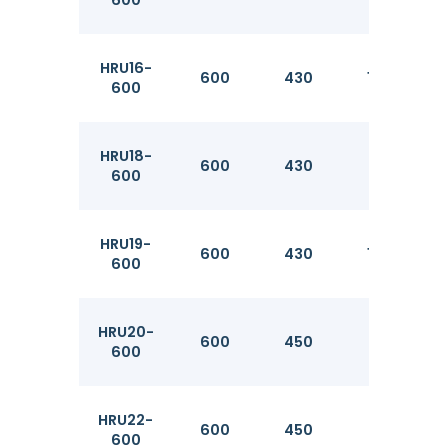
HRU16-
600
430
10.2
600
HRU18-
600
430
11.2
600
HRU19-
600
430
12.2
600
HRU20-
600
450
11.1
600
HRU22-
600
450
12.1
600