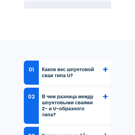
Каков вес шпунтовой
сваи типа U?
В чем разница между
шпунтовыми сваями
Z- и U-образного
типа?