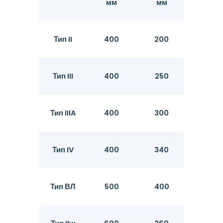
мм
мм
мм
Тип II
400
200
10.5
Тип III
400
250
13
Тип IIIA
400
300
13.1
Тип IV
400
340
15.5
Тип ВЛ
500
400
24.3