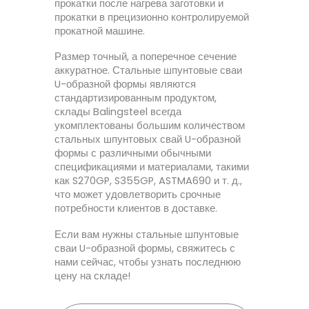
прокатки после нагрева заготовки и
прокатки в прецизионно контролируемой
прокатной машине.
Размер точный, а поперечное сечение
аккуратное. Стальные шпунтовые сваи
U-образной формы являются
стандартизированным продуктом,
склады Balingsteel всегда
укомплектованы большим количеством
стальных шпунтовых свай U-образной
формы с различными обычными
спецификациями и материалами, такими
как S270GP, S355GP, ASTMA690 и т. д.,
что может удовлетворить срочные
потребности клиентов в доставке.
Если вам нужны стальные шпунтовые
сваи U-образной формы, свяжитесь с
нами сейчас, чтобы узнать последнюю
цену на складе!