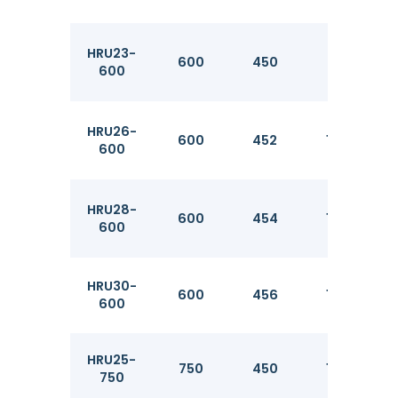
HRU23-
600
450
13.1
600
HRU26-
600
452
14.2
600
HRU28-
600
454
15.2
600
HRU30-
600
456
16.2
600
HRU25-
750
450
14.5
750