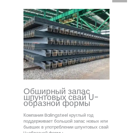
Обширный запас
шпунтовых свай U-
образной формы
Компания Balingsteel круглый год
поддерживает большой запас новых или
бывших в употреблении шпунтовых свай
U-образной формы.