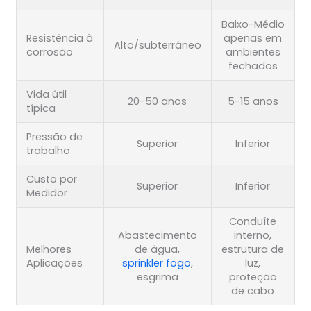
Baixo-Médio
Resistência à
apenas em
Alto/subterrâneo
corrosão
ambientes
fechados
Vida útil
20-50 anos
5-15 anos
típica
Pressão de
Superior
Inferior
trabalho
Custo por
Superior
Inferior
Medidor
Conduíte
Abastecimento
interno,
Melhores
de água,
estrutura de
Aplicações
sprinkler fogo
,
luz,
esgrima
proteção
de cabo