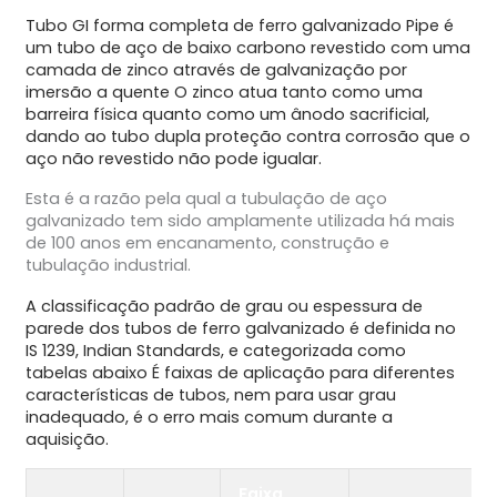
Tubo GI forma completa de ferro galvanizado Pipe é
um tubo de aço de baixo carbono revestido com uma
camada de zinco através de galvanização por
imersão a quente O zinco atua tanto como uma
barreira física quanto como um ânodo sacrificial,
dando ao tubo dupla proteção contra corrosão que o
aço não revestido não pode igualar.
Esta é a razão pela qual a tubulação de aço
galvanizado tem sido amplamente utilizada há mais
de 100 anos em encanamento, construção e
tubulação industrial.
A classificação padrão de grau ou espessura de
parede dos tubos de ferro galvanizado é definida no
IS 1239, Indian Standards, e categorizada como
tabelas abaixo É faixas de aplicação para diferentes
características de tubos, nem para usar grau
inadequado, é o erro mais comum durante a
aquisição.
Faixa