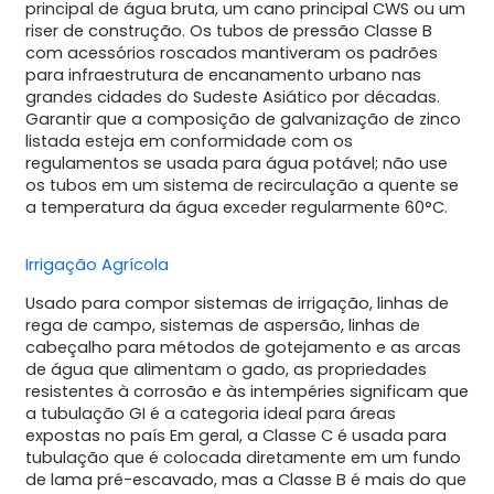
principal de água bruta, um cano principal CWS ou um
riser de construção. Os tubos de pressão Classe B
com acessórios roscados mantiveram os padrões
para infraestrutura de encanamento urbano nas
grandes cidades do Sudeste Asiático por décadas.
Garantir que a composição de galvanização de zinco
listada esteja em conformidade com os
regulamentos se usada para água potável; não use
os tubos em um sistema de recirculação a quente se
a temperatura da água exceder regularmente 60°C.
Irrigação Agrícola
Usado para compor sistemas de irrigação, linhas de
rega de campo, sistemas de aspersão, linhas de
cabeçalho para métodos de gotejamento e as arcas
de água que alimentam o gado, as propriedades
resistentes à corrosão e às intempéries significam que
a tubulação GI é a categoria ideal para áreas
expostas no país Em geral, a Classe C é usada para
tubulação que é colocada diretamente em um fundo
de lama pré-escavado, mas a Classe B é mais do que