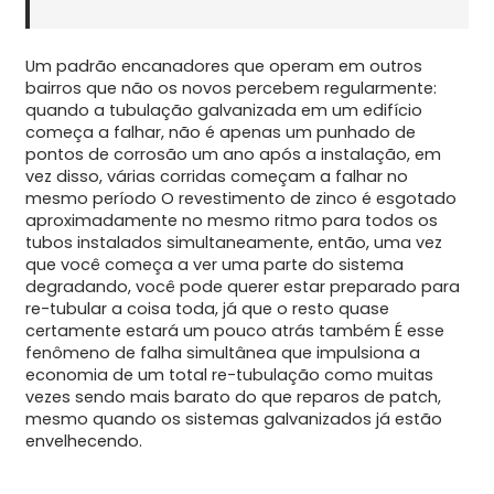
Um padrão encanadores que operam em outros
bairros que não os novos percebem regularmente:
quando a tubulação galvanizada em um edifício
começa a falhar, não é apenas um punhado de
pontos de corrosão um ano após a instalação, em
vez disso, várias corridas começam a falhar no
mesmo período O revestimento de zinco é esgotado
aproximadamente no mesmo ritmo para todos os
tubos instalados simultaneamente, então, uma vez
que você começa a ver uma parte do sistema
degradando, você pode querer estar preparado para
re-tubular a coisa toda, já que o resto quase
certamente estará um pouco atrás também É esse
fenômeno de falha simultânea que impulsiona a
economia de um total re-tubulação como muitas
vezes sendo mais barato do que reparos de patch,
mesmo quando os sistemas galvanizados já estão
envelhecendo.