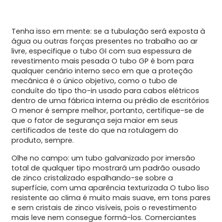
Tenha isso em mente: se a tubulação será exposta à
água ou outras forças presentes no trabalho ao ar
livre, especifique o tubo GI com sua espessura de
revestimento mais pesada O tubo GP é bom para
qualquer cenário interno seco em que a proteção
mecânica é o único objetivo, como o tubo de
conduíte do tipo tho-in usado para cabos elétricos
dentro de uma fábrica interna ou prédio de escritórios
O menor é sempre melhor, portanto, certifique-se de
que o fator de segurança seja maior em seus
certificados de teste do que na rotulagem do
produto, sempre.
Olhe no campo: um tubo galvanizado por imersão
total de qualquer tipo mostrará um padrão ousado
de zinco cristalizado espalhando-se sobre a
superfície, com uma aparência texturizada O tubo liso
resistente ao clima é muito mais suave, em tons pares
e sem cristais de zinco visíveis, pois o revestimento
mais leve nem consegue formá-los. Comerciantes