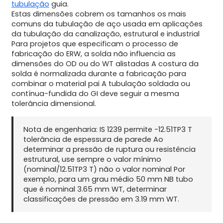
tubulação
guia.
Estas dimensões cobrem os tamanhos os mais
comuns da tubulação de aço usada em aplicações
da tubulação da canalização, estrutural e industrial
Para projetos que especificam o processo de
fabricação do ERW, a solda não influencia as
dimensões do OD ou do WT alistadas A costura da
solda é normalizada durante a fabricação para
combinar o material pai A tubulação soldada ou
contínua-fundida do GI deve seguir a mesma
tolerância dimensional.
Nota de engenharia: IS 1239 permite -12.51TP3 T
tolerância de espessura de parede Ao
determinar a pressão de ruptura ou resistência
estrutural, use sempre o valor mínimo
(nominal/12.51TP3 T) não o valor nominal Por
exemplo, para um grau médio 50 mm NB tubo
que é nominal 3.65 mm WT, determinar
classificações de pressão em 3.19 mm WT.