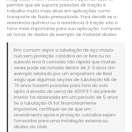
permite que ele suporte pressões de tração e
trabalho muito mais altas em aplicações como
transporte de fluido pressurizado. Para decidir se a
resistência química ou a resistência à tração são o
fator mais importante para sua aplicação, compare
as notas de dados de exemplo de material abaixo.
Erro comum: expor a tubulação de aço macio
nua sem proteção catódica ao ar livre ou no
subsolo leva à corrosão tão rápida que muitas
vezes pode ser notada dentro de 2-3 anos Um
exemplo relatado por um empreiteiro de Riad
exigiu que algumas seções de tubulação MS de
70 anos fossem puxadas para fora do solo
após a erosão de cerca de 401TP3 T da parede
interior foi observada em um período de 5 anos
Se a tubulação GI for financeiramente
impossível, certifique-se de que um
revestimento epóxi e proteção catódica sejam
fornecidos para uma instalação externa ou
abaixo do nível.