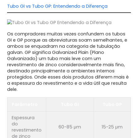
Tubo GI vs Tubo GP: Entendendo a Diferença
Os compradores muitas vezes confundem os tubos
GI e GP porque as abreviaturas soam semelhantes, e
ambos se enquadram na categoria de tubulação
galvan. GP significa Galvanized Plain (Plano
Galvanizado) um tubo mais leve com um
revestimento de zinco consideravelmente mais fino,
destinado principalmente a ambientes internos
protegidos. Onde esses dois produtos diferem mais é
a espessura do revestimento e a vida útil que resulta
dele.
Parâmetro
Tubo GI
Tubo GP
Espessura
do
60-85 μm
15-25 μm
revestimento
de zinco