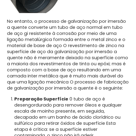
No entanto, o processo de galvanização por imersão
a quente converte um tubo de aço normal em tubo
de aço gi resistente à corrosão por meio de uma
ligação metalúrgica formada entre o metal zinco e o
material de base de aço O revestimento de zinco na
superfície de aço da galvanização por imersão a
quente não é meramente deixado na superfície como
a maioria dos revestimentos de tinta ou epóxi; mas é
composto com a base de aço resultando em uma
camada inter metálica que é muito mais durável do
que uma ligação mecânica O processo de fabricação
de galvanização por imersão a quente é o seguinte:
Preparação Superfície
0 tubo de aço é
desengordurado para remover óleos e qualquer
escala de moinho presente, em seguida,
decapado em um banho de ácido clorídrico ou
sulfúrico para retirar óxidos de superfície Esta
etapa é crítica: se a superfície estiver
contaminada, o zinco não irá aderir