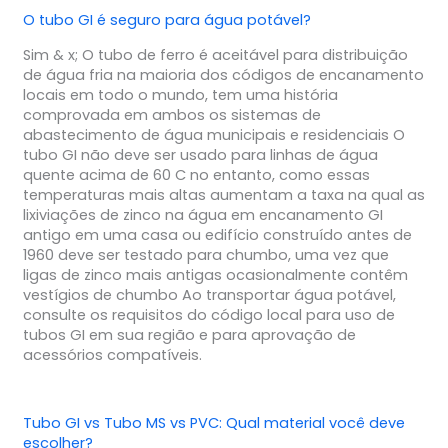
O tubo GI é seguro para água potável?
Sim & x; O tubo de ferro é aceitável para distribuição
de água fria na maioria dos códigos de encanamento
locais em todo o mundo, tem uma história
comprovada em ambos os sistemas de
abastecimento de água municipais e residenciais O
tubo GI não deve ser usado para linhas de água
quente acima de 60 C no entanto, como essas
temperaturas mais altas aumentam a taxa na qual as
lixiviações de zinco na água em encanamento GI
antigo em uma casa ou edifício construído antes de
1960 deve ser testado para chumbo, uma vez que
ligas de zinco mais antigas ocasionalmente contêm
vestígios de chumbo Ao transportar água potável,
consulte os requisitos do código local para uso de
tubos GI em sua região e para aprovação de
acessórios compatíveis.
Tubo GI vs Tubo MS vs PVC: Qual material você deve
escolher?