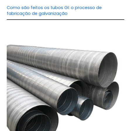
Como são feitos os tubos GI: o processo de
fabricação de galvanização