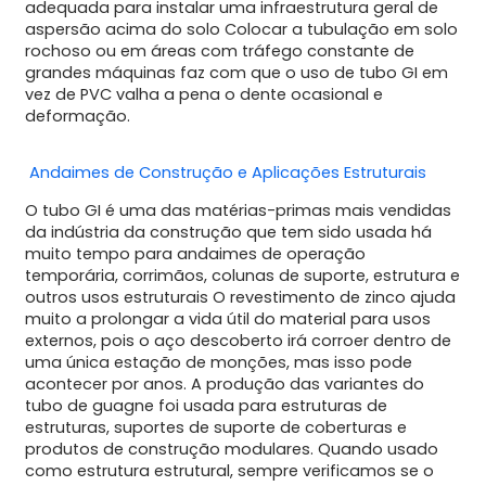
adequada para instalar uma infraestrutura geral de
aspersão acima do solo Colocar a tubulação em solo
rochoso ou em áreas com tráfego constante de
grandes máquinas faz com que o uso de tubo GI em
vez de PVC valha a pena o dente ocasional e
deformação.
️ Andaimes de Construção e Aplicações Estruturais
O tubo GI é uma das matérias-primas mais vendidas
da indústria da construção que tem sido usada há
muito tempo para andaimes de operação
temporária, corrimãos, colunas de suporte, estrutura e
outros usos estruturais O revestimento de zinco ajuda
muito a prolongar a vida útil do material para usos
externos, pois o aço descoberto irá corroer dentro de
uma única estação de monções, mas isso pode
acontecer por anos. A produção das variantes do
tubo de guagne foi usada para estruturas de
estruturas, suportes de suporte de coberturas e
produtos de construção modulares. Quando usado
como estrutura estrutural, sempre verificamos se o