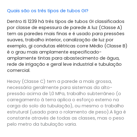
Quais são os três tipos de tubos GI?
Dentro IS 1239 há três tipos de tubos GI classificados
por classe de espessura de parede A luz (Classe A)
tem as paredes mais finas e é usado para pressões
suaves, trabalho interior, canalização de luz por
exemplo, gi condutas elétricas corre Médio (Classe B)
é o grau mais amplamente especificado-
amplamente tintas para abastecimento de água,
rede de irrigação e geral leve industrial e tubulação
comercial.
Heavy (Classe C) tem a parede a mais grossa,
necessária geralmente para sistemas da alto-
pressão acima de 1,0 MPa, trabalho subterrâneo (o
carregamento à terra aplica o esforço externo na
carga do solo da tubulação), ou mesmo o trabalho
estrutural (usado para o rolamento de peso).A liga é
constante através de todas as classes, mas o peso
pelo metro da tubulação varia.