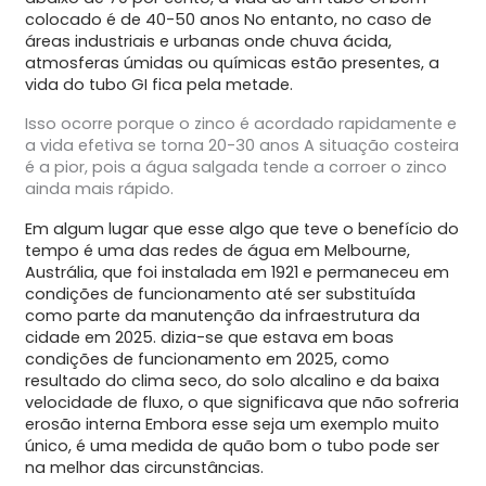
colocado é de 40-50 anos No entanto, no caso de
áreas industriais e urbanas onde chuva ácida,
atmosferas úmidas ou químicas estão presentes, a
vida do tubo GI fica pela metade.
Isso ocorre porque o zinco é acordado rapidamente e
a vida efetiva se torna 20-30 anos A situação costeira
é a pior, pois a água salgada tende a corroer o zinco
ainda mais rápido.
Em algum lugar que esse algo que teve o benefício do
tempo é uma das redes de água em Melbourne,
Austrália, que foi instalada em 1921 e permaneceu em
condições de funcionamento até ser substituída
como parte da manutenção da infraestrutura da
cidade em 2025. dizia-se que estava em boas
condições de funcionamento em 2025, como
resultado do clima seco, do solo alcalino e da baixa
velocidade de fluxo, o que significava que não sofreria
erosão interna Embora esse seja um exemplo muito
único, é uma medida de quão bom o tubo pode ser
na melhor das circunstâncias.