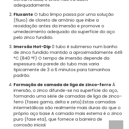
adequadamente.
Fluxante
O tubo limpo passa por uma solução
(fluxo) de cloreto de amônio que inibe a
reoxidação antes da imersão e promove o
umedecimento adequado da superfície do aço
pelo zinco fundido.
Imersão Hot-Dip
0 tubo é submerso num banho
de zinco fundido mantido a aproximadamente 449
°C (840 °F) O tempo de imersão depende da
espessura da parede do tubo mas varia
tipicamente de 3 a 6 minutos para tamanhos
padrão.
Formação de camada de liga de zinco-ferro
Â
imersão, o zinco difunde-se na superfície do aço,
formando uma série de camadas de liga de zinco-
ferro (fases gama, delta e zeta).Estas camadas
intermetálicas são realmente mais duras do que o
próprio aço base A camada mais externa é o zinco
puro (fase eta), que fornece a barreira de
corrosão inicial.