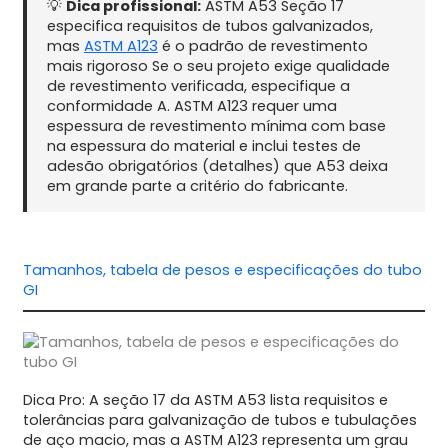
💡
Dica profissional:
ASTM A53 Seção 17
especifica requisitos de tubos galvanizados,
mas
ASTM A123
é o padrão de revestimento
mais rigoroso Se o seu projeto exige qualidade
de revestimento verificada, especifique a
conformidade A. ASTM A123 requer uma
espessura de revestimento mínima com base
na espessura do material e inclui testes de
adesão obrigatórios (detalhes) que A53 deixa
em grande parte a critério do fabricante.
Tamanhos, tabela de pesos e especificações do tubo
GI
Dica Pro: A seção 17 da ASTM A53 lista requisitos e
tolerâncias para galvanização de tubos e tubulações
de aço macio, mas a ASTM A123 representa um grau