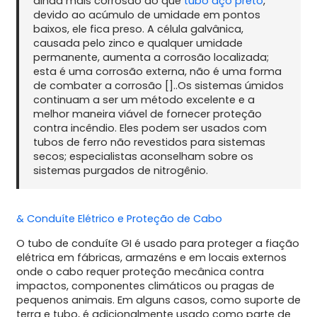
ainda mais corrosão do que
tubo aço preto
,
devido ao acúmulo de umidade em pontos
baixos, ele fica preso. A célula galvânica,
causada pelo zinco e qualquer umidade
permanente, aumenta a corrosão localizada;
esta é uma corrosão externa, não é uma forma
de combater a corrosão []..Os sistemas úmidos
continuam a ser um método excelente e a
melhor maneira viável de fornecer proteção
contra incêndio. Eles podem ser usados com
tubos de ferro não revestidos para sistemas
secos; especialistas aconselham sobre os
sistemas purgados de nitrogênio.
& Conduíte Elétrico e Proteção de Cabo
O tubo de conduíte GI é usado para proteger a fiação
elétrica em fábricas, armazéns e em locais externos
onde o cabo requer proteção mecânica contra
impactos, componentes climáticos ou pragas de
pequenos animais. Em alguns casos, como suporte de
terra e tubo, é adicionalmente usado como parte de