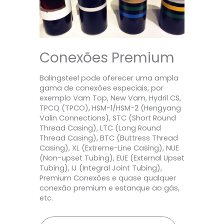
Conexões Premium
Balingsteel pode oferecer uma ampla
gama de conexões especiais, por
exemplo Vam Top, New Vam, Hydril CS,
TPCQ (TPCO), HSM-1/HSM-2 (Hengyang
Valin Connections), STC (Short Round
Thread Casing), LTC (Long Round
Thread Casing), BTC (Buttress Thread
Casing), XL (Extreme-Line Casing), NUE
(Non-upset Tubing), EUE (External Upset
Tubing), IJ (Integral Joint Tubing),
Premium Conexões e quase qualquer
conexão premium e estanque ao gás,
etc.