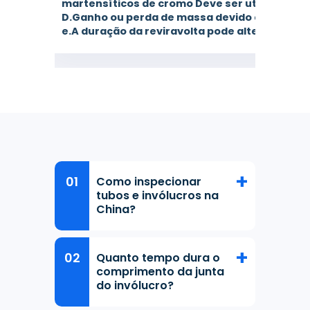
martensíticos de cromo Deve ser utilizado um
D.Ganho ou perda de massa devido ao acabamen
e.A duração da reviravolta pode alterar o ga
Como inspecionar
tubos e invólucros na
China?
Quanto tempo dura o
comprimento da junta
do invólucro?