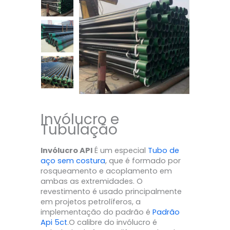
Invólucro e
Tubulação
Invólucro API
É um especial
Tubo de
aço sem costura
, que é formado por
rosqueamento e acoplamento em
ambas as extremidades. O
revestimento é usado principalmente
em projetos petrolíferos, a
implementação do padrão é
Padrão
Api 5ct
.O calibre do invólucro é