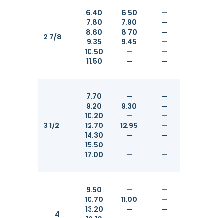
6.40
6.50
—
73.02
7.80
7.90
—
73.02
8.60
8.70
—
73.02
2 7/8
9.35
9.45
—
73.02
10.50
—
—
7302
11.50
—
—
73.02
7.70
—
—
88.90
9.20
9.30
—
88.90
10.20
—
—
88.90
3 1/2
12.70
12.95
—
88.90
14.30
—
—
88.90
15.50
—
—
88.90
17.00
—
—
88.90
9.50
—
—
101.60
10.70
11.00
—
101.60
13.20
—
—
101.60
4