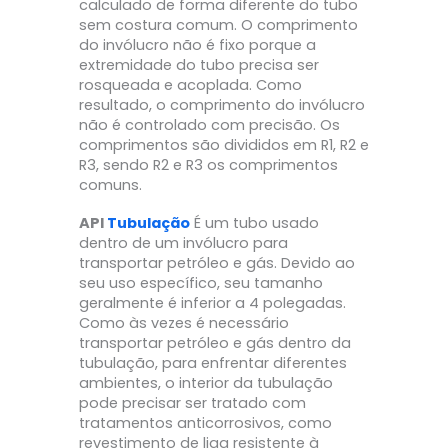
calculado de forma diferente do tubo
sem costura comum. O comprimento
do invólucro não é fixo porque a
extremidade do tubo precisa ser
rosqueada e acoplada. Como
resultado, o comprimento do invólucro
não é controlado com precisão. Os
comprimentos são divididos em R1, R2 e
R3, sendo R2 e R3 os comprimentos
comuns.
API
Tubulação
É um tubo usado
dentro de um invólucro para
transportar petróleo e gás. Devido ao
seu uso específico, seu tamanho
geralmente é inferior a 4 polegadas.
Como às vezes é necessário
transportar petróleo e gás dentro da
tubulação, para enfrentar diferentes
ambientes, o interior da tubulação
pode precisar ser tratado com
tratamentos anticorrosivos, como
revestimento de liga resistente à