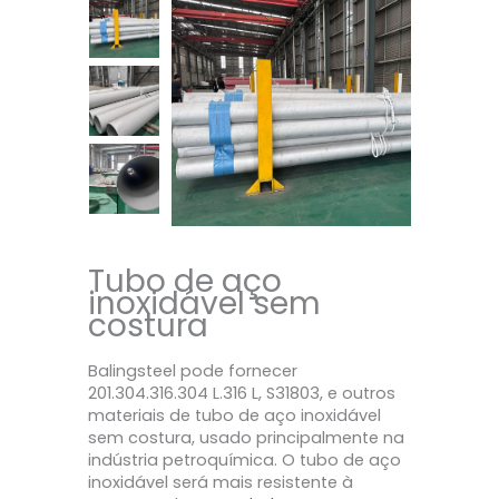
Tubo de aço
inoxidável sem
costura
Balingsteel pode fornecer
201.304.316.304 L.316 L, S31803, e outros
materiais de tubo de aço inoxidável
sem costura, usado principalmente na
indústria petroquímica. O tubo de aço
inoxidável será mais resistente à