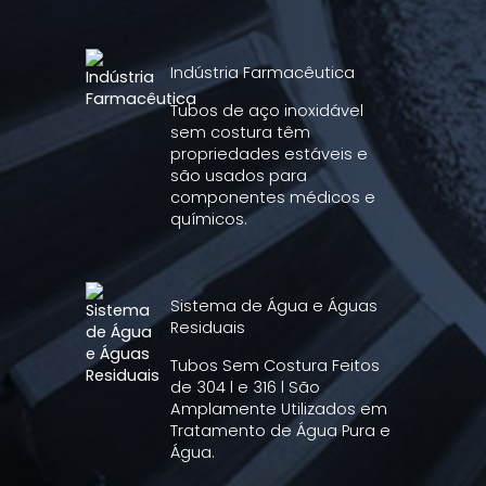
Indústria Farmacêutica
Tubos de aço inoxidável
sem costura têm
propriedades estáveis e
são usados para
componentes médicos e
químicos.
Sistema de Água e Águas
Residuais
Tubos Sem Costura Feitos
de 304 l e 316 l São
Amplamente Utilizados em
Tratamento de Água Pura e
Água.