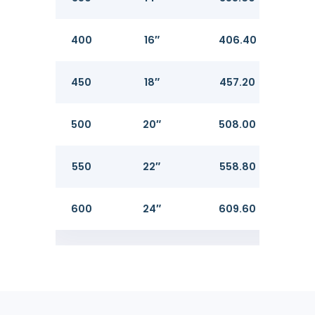
400
16″
406.40
4.7
450
18″
457.20
4.7
500
20″
508.00
5.5
550
22″
558.80
5.5
600
24″
609.60
6.3