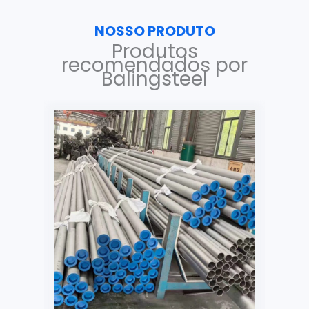
NOSSO PRODUTO
Produtos
recomendados por
Balingsteel