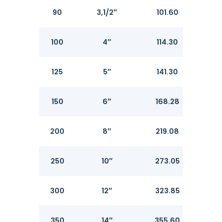
90
3,1/2″
101.60
3.0
100
4″
114.30
3.0
125
5″
141.30
3.4
150
6″
168.28
3.4
200
8″
219.08
3.7
250
10″
273.05
4.1
300
12″
323.85
4.5
350
14″
355.60
4.7