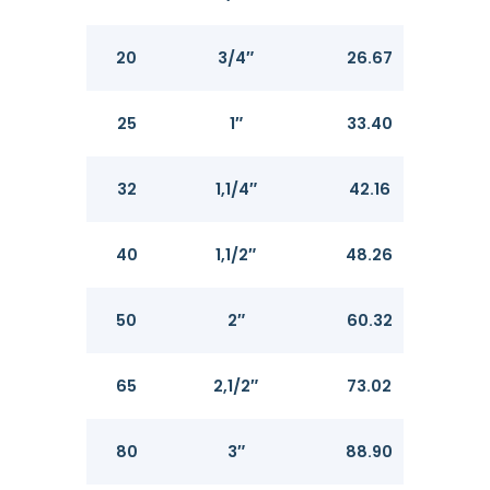
20
3/4″
26.67
2.11
25
1″
33.40
2.7
32
1,1/4″
42.16
2.7
40
1,1/2″
48.26
2.7
50
2″
60.32
2.7
65
2,1/2″
73.02
3.0
80
3″
88.90
3.0