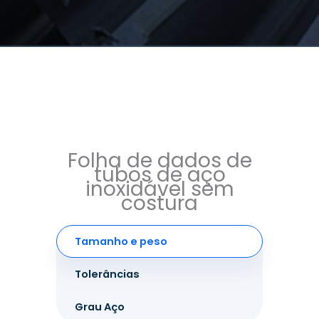
Folha de dados de
tubos de aço
inoxidável sem
costura
Tamanho e peso
Tolerâncias
Grau Aço