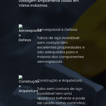
Soldagem Amplamente Usado em
Várias Indústrias.
Aeroespacial e Defesa
Tubos de aço inoxidável
sem costura têm
excelentes propriedades e
são adequados para a
maioria dos componentes
aeroespaciais.
Construção e Arquitetura
Tubo sem costura de aço
inoxidável tem uma
aparência brilhante e pode
ser usado como corrimãos,