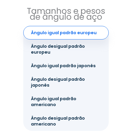
Tamanhos e pesos
de ângulo de aço
Ângulo igual padrão europeu
Ângulo desigual padrão
europeu
Ângulo igual padrão japonês
Ângulo desigual padrão
japonês
Ângulo igual padrão
americano
Ângulo desigual padrão
americano