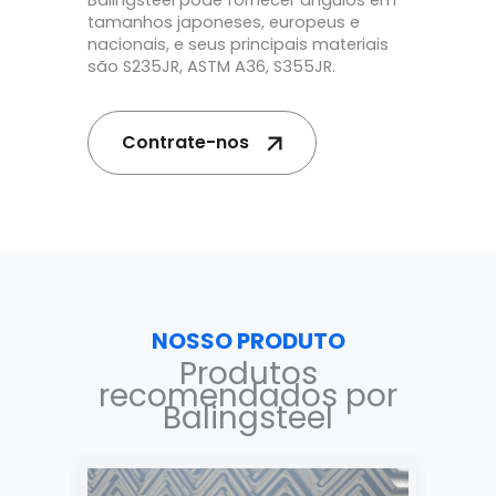
Balingsteel pode fornecer ângulos em
tamanhos japoneses, europeus e
nacionais, e seus principais materiais
são S235JR, ASTM A36, S355JR.
Contrate-nos
NOSSO PRODUTO
Produtos
recomendados por
Balingsteel