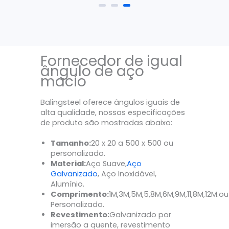
Fornecedor de igual
ângulo de aço
macio
Balingsteel oferece ângulos iguais de
alta qualidade, nossas especificações
de produto são mostradas abaixo:
Tamanho:
20 x 20 a 500 x 500 ou
personalizado.
Material:
Aço Suave,
Aço
Galvanizado
, Aço Inoxidável,
Alumínio.
Comprimento:
1M,3M,5M,5,8M,6M,9M,11,8M,12M.ou
Personalizado.
Revestimento:
Galvanizado por
imersão a quente, revestimento