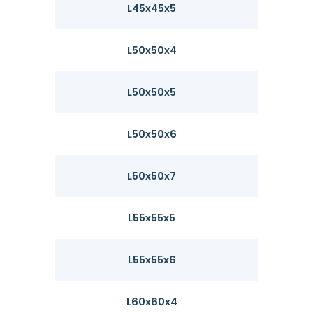
L45x45x5
3.38
L50x50x4
3.06
L50x50x5
3.77
L50x50x6
4.47
L50x50x7
5.15
L55x55x5
4.18
L55x55x6
4.95
L60x60x4
3.7