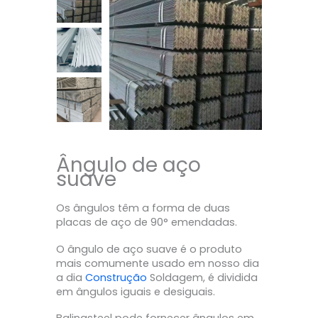
Ângulo de aço
suave
Os ângulos têm a forma de duas
placas de aço de 90° emendadas.
O ângulo de aço suave é o produto
mais comumente usado em nosso dia
a dia
Construção
Soldagem, é dividida
em ângulos iguais e desiguais.