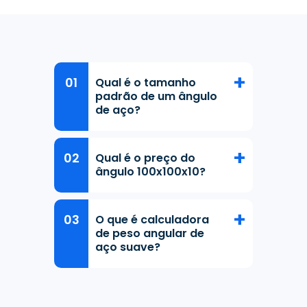
Qual é o tamanho
padrão de um ângulo
de aço?
Qual é o preço do
ângulo 100x100x10?
O que é calculadora
de peso angular de
aço suave?