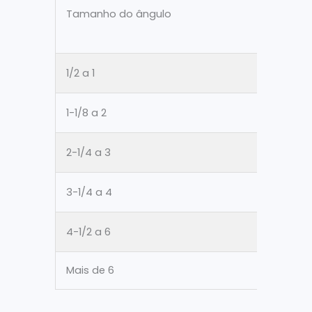
Tamanho do ângulo
1/2 a 1
1-1/8 a 2
2-1/4 a 3
3-1/4 a 4
4-1/2 a 6
Mais de 6