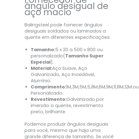
ângulo desigual de
aço macio
Balingsteel pode fornecer ângulos
desiguais soldados ou laminados a
quente em diferentes especificações:
Tamanho:
5 x 20 a 500 x 800 ou
personalizado(
Tamanho Super
Especial
).
Material:
Aço Suave, Aço
Galvanizado, Aço Inoxidável,
Alumínio.
Comprimento:
1M,3M,5M,5,8M,6M,9M,11,8M,12M.ou
Personalizado.
Revestimento:
Galvanizado por
imersão a quente, revestimento
preto, brilhante.
Podemos produzir ângulos desiguais
para você, mesmo que haja uma
grande diferença de tamanho. Se você