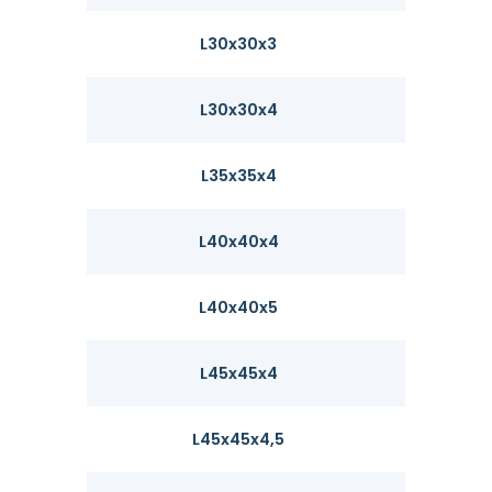
L30x30x3
1.36
L30x30x4
1.78
L35x35x4
2.09
L40x40x4
2.42
L40x40x5
2.97
L45x45x4
2.74
L45x45x4,5
3.06