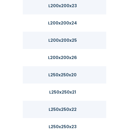
L200x200x23
68.3
L200x200x24
71.1
L200x200x25
73.9
L200x200x26
76.6
L250x250x20
75.6
L250x250x21
79.2
L250x250x22
82.8
L250x250x23
86.4