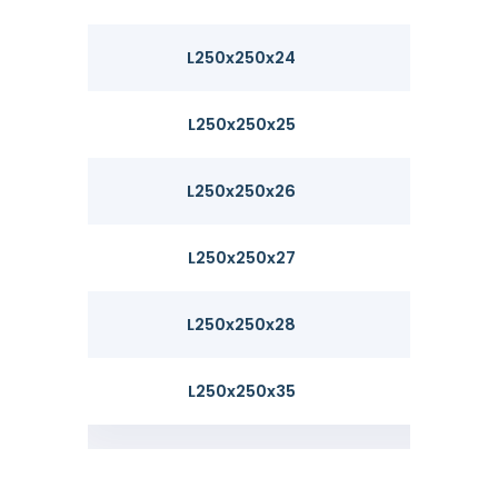
L250x250x24
90
L250x250x25
93.5
L250x250x26
97
L250x250x27
101
L250x250x28
104
L250x250x35
128