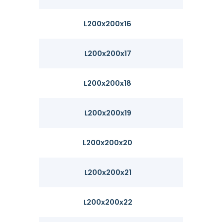
L200x200x16
48.5
L200x200x17
51.4
L200x200x18
54.2
L200x200x19
57.1
L200x200x20
59.9
L200x200x21
62.8
L200x200x22
65.6