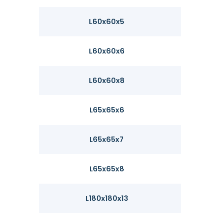
L60x60x5
4.57
L60x60x6
5.42
L60x60x8
7.09
L65x65x6
5.91
L65x65x7
6.83
L65x65x8
7.73
L180x180x13
35.7