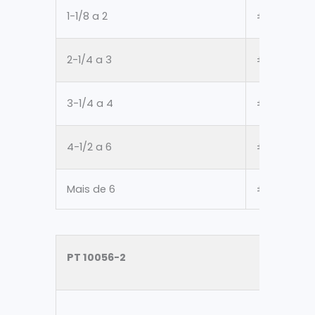
1-1/8 a 2
±3mm
2-1/4 a 3
±3mm
3-1/4 a 4
±3mm
4-1/2 a 6
±3mm
Mais de 6
±3mm
PT 10056-2