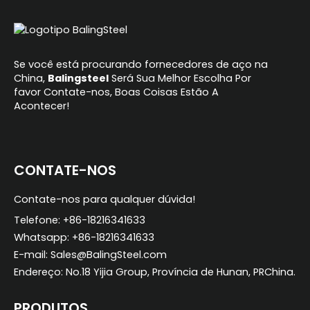
Se você está procurando fornecedores de aço na
China,
Balingsteel
Será Sua Melhor Escolha Por
favor Contate-nos, Boas Coisas Estão A
Acontecer!
CONTATE-NOS
Contate-nos para qualquer dúvida!
Telefone: +86-18216341633
Whatsapp: +86-18216341633
E-mail: Sales@BalingSteel.com
Endereço: No.18 Yijia Group, Província de Hunan, PRChina.
PRODUTOS