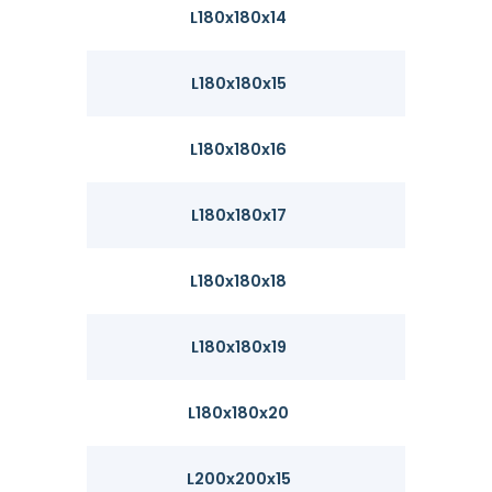
L180x180x14
38.3
L180x180x15
40.9
L180x180x16
43.5
L180x180x17
46
L180x180x18
48.6
L180x180x19
51.1
L180x180x20
53.7
L200x200x15
45.6