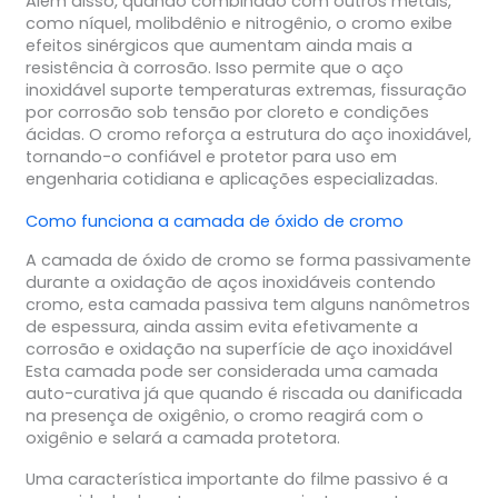
Além disso, quando combinado com outros metais,
como níquel, molibdênio e nitrogênio, o cromo exibe
efeitos sinérgicos que aumentam ainda mais a
resistência à corrosão. Isso permite que o aço
inoxidável suporte temperaturas extremas, fissuração
por corrosão sob tensão por cloreto e condições
ácidas. O cromo reforça a estrutura do aço inoxidável,
tornando-o confiável e protetor para uso em
engenharia cotidiana e aplicações especializadas.
Como funciona a camada de óxido de cromo
A camada de óxido de cromo se forma passivamente
durante a oxidação de aços inoxidáveis contendo
cromo, esta camada passiva tem alguns nanômetros
de espessura, ainda assim evita efetivamente a
corrosão e oxidação na superfície de aço inoxidável
Esta camada pode ser considerada uma camada
auto-curativa já que quando é riscada ou danificada
na presença de oxigênio, o cromo reagirá com o
oxigênio e selará a camada protetora.
Uma característica importante do filme passivo é a