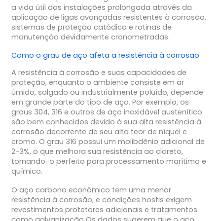
a vida útil das instalações prolongada através da
aplicação de ligas avançadas resistentes à corrosão,
sistemas de proteção catódica e rotinas de
manutenção devidamente cronometradas.
Como o grau de aço afeta a resistência à corrosão
A resistência à corrosão e suas capacidades de
proteção, enquanto o ambiente consiste em ar
úmido, salgado ou industrialmente poluído, depende
em grande parte do tipo de aço. Por exemplo, os
graus 304, 316 e outros de aço inoxidável austenítico
são bem conhecidos devido à sua alta resistência à
corrosão decorrente de seu alto teor de níquel e
cromo. O grau 316 possui um molibdênio adicional de
2-3%, o que melhora sua resistência ao cloreto,
tornando-o perfeito para processamento marítimo e
químico.
O aço carbono econômico tem uma menor
resistência à corrosão, e condições hostis exigem
revestimentos protetores adicionais e tratamentos
como galvanização Os dados sugerem que o aço