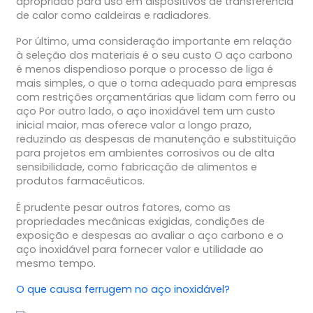
apropriado para uso em dispositivos de transferência
de calor como caldeiras e radiadores.
Por último, uma consideração importante em relação
à seleção dos materiais é o seu custo O aço carbono
é menos dispendioso porque o processo de liga é
mais simples, o que o torna adequado para empresas
com restrições orçamentárias que lidam com ferro ou
aço Por outro lado, o aço inoxidável tem um custo
inicial maior, mas oferece valor a longo prazo,
reduzindo as despesas de manutenção e substituição
para projetos em ambientes corrosivos ou de alta
sensibilidade, como fabricação de alimentos e
produtos farmacêuticos.
É prudente pesar outros fatores, como as
propriedades mecânicas exigidas, condições de
exposição e despesas ao avaliar o aço carbono e o
aço inoxidável para fornecer valor e utilidade ao
mesmo tempo.
O que causa ferrugem no aço inoxidável?