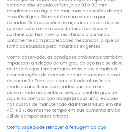
carbono não tratado enferruja de 0,1 a 0,3 mm
anualmente na água do mar, mas as versões de aço
inoxidável grau 316 mantêm sua estrutura por
décadas Outras versões de aços inoxidáveis duplex
que consistem em microestruturas ferríticas e
austeníticas têm melhor resistência à corrosão
juntamente com propriedades mecânicas, o que os
torna adequados para indústrias exigentes.
Como observado, as condições ambientais também
impactam a seleção de um grau de aço Isso se deve
ao fato de que temperaturas mais altas e maiores
concentrações de cloretos podem aumentar a taxa
de corrosão Tem sido demonstrado através de
modelos analíticos avançados que, para um
determinado ambiente, a seleção ideal do grau de
aço e da composição da liga produz uma redução
nos custos de manutenção da infraestrutura em até
401TP3 T, ao mesmo tempo em que aumenta a vida
útil de componentes críticos.
Como você pode remover a ferrugem do aço