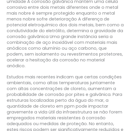
umidade A corrosão galvânica mantém uma célula
corrosiva entre dois metais diferentes onde o metal
mais nobre é sempre protegido enquanto o metal
menos nobre sofre deterioração A diferença de
potencial eletroquímico dos dois metais, bem como a
condutividade do eletrólito, determina a gravidade da
corrosão galvânica Uma grande instância seria a
combinação de aço inoxidável com materiais mais
anódicos como alumínio ou aço carbono, que
podem, sem isolamento ou revestimentos protetores,
acelerar a hesitação da corrosão no material
anódico.
Estudos mais recentes indicam que certas condições
ambientais, como altas temperaturas juntamente
com altas concentrações de cloreto, aumentam a
probabilidade de corrosão por pites e galvânica. Para
estruturas localizadas perto da água do mar, a
quantidade de cloreto em ppm pode impactar
gravemente a vida útil da infraestrutura se não forem
empregados materiais resistentes à corrosão
adequados ou medidas de proteção. No entanto,
estes riscos podem ser significativamente reduzidos e