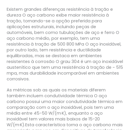
Existem grandes diferenças resistência à tração e
dureza O aço carbono exibe maior resistência à
tração, tornando-se a opção preferida para
aplicações estruturais, incluindo peças de
automóveis, bem como tubulações de aço e ferro O
aço carbono médio, por exemplo, tem uma
resistência à tração de 500 800 MPa O aço inoxidável,
por outro lado, tem resistência e ductilidade
equilibradas, mas se destaca em ambientes
resistentes à corrosão O grau 304 é um aço inoxidável
austenítico que tem uma resistência à tração de ~ 515
mpa, mas durabilidade incomparável em ambientes
corrosivos.
As métricas sob as quais os materiais diferem
também incluem condutividade térmica O aço
carbono possui uma maior condutividade térmica em
comparação com o aço inoxidável, pois tem uma
média entre 45-50 W/(m·K), enquanto o aço
inoxidável tem valores mais baixos de 15-20
W/(m·K).Esta característica torna o aço carbono mais