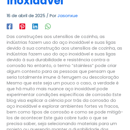
inoxidável
16 de abril de 2025
/ Por
Jasonxue
Das construções aos utensílios de cozinha, as
indústrias fazem uso do aço inoxidável e suas ligas
devido à sua construção aos utensílios de cozinha, as
indústrias fazem uso do aço inoxidável e suas ligas
devido à sua durabilidade e resistência contra a
corrosão No entanto, o termo “stainless” pode criar
algum contexto para as pessoas que pensam que
seria totalmente imune à ferrugem ou descoloração
Mesmo que este seja um pouco o caso, a verdade é
que há muito mais nuance aço inoxidável pode
experimentar condições específicas de corrosão Este
blog visa explicar a ciência por trás da corrosão do
aço inoxidável e explorar ambientes fortes vs fracos,
bem como tipos de corrosão e como se pode mitigá-
los de acontecer Este guia cobre tudo o que se
precisa saber, seja selecionando materiais para um
projeto ou querendo manter a durabilidade dos