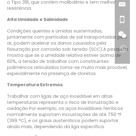
o Tipo 316, que contém molibdênio e tem melhor
resistência.
Alta Umidade e Salinidade
Condições quentes e úmidas sustentadas,
juntamente com partículas de sal transportadas pelo
ar, podem acelerar os danos causados pela
fissuração por corrosão sob tensão (SCC).A pesquisa
mostra que se a umidade relativa estiver acima de
60%, a tensão de trabalhar com constituintes
poliméricos reticulados torna-se muito mais provável,
especialmente na presença de cloretos.
Temperatura Extremos
Trabalhar com ligas de aço inoxidável em altas
temperaturas representa o risco de incrustação e
oxidação Por exemplo, os aços inoxidáveis ferríticos
normalmente suportam incrustações de até 750 °F
(399 °C), e os graus austeníticos podem suportar
ainda mais, dependendo da liga específica.