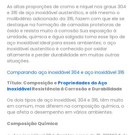
As altas proporções de cromo e níquel nos graus 304
e 316 de aço inoxidável austenítico, e até mesmo o
molibdênio adicionado da 316, fazem com que ele se
destaque na formação de camadas protetoras de
óxido e resista muito à corrosão Sua exposição à
umidade, química e água salgada torna esse tipo de
aço inoxidável ideal para esses ambientes; o aço
inoxidável austenítico é conhecido por oxidar
altamente e perder durabilidade em muitas outras
situações.
Comparando aço inoxidável 304 e aço inoxidável 316
Título: Composição e
Propriedades do Aço
Inoxidável
Resistência à Corrosão e Durabilidade
Os dois tipos de aço inoxidável, 304 e 316, têm muito
em comum, mas diferem na composição química, o
que afeta o desempenho em vários ambientes.
Composição Química