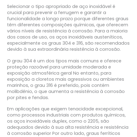
Selecionar o tipo apropriado de aço inoxidável é
crucial para prevenir a ferrugem e garantir a
funcionalidade a longo prazo porque diferentes graus
têm diferentes composições químicas, que oferecem
vários níveis de resistência à corrosão. Para a maioria
dos casos de uso, os aços inoxidáveis austeníticos,
especialmente os graus 304 e 316, são recomendados
devido à sua extraordinária resistência à corrosão.
O grau 304 é um dos tipos mais comuns e oferece
proteção razoável para umidade moderada e
exposição atmosférica geral No entanto, para
exposição a cloretos mais agressivos ou ambientes
marinhos, o grau 316 é preferido, pois contém
molibdênio, o que aumenta a resistência à corrosão
por pites e fendas.
Em aplicações que exigem tenacidade excepcional,
como processos industriais com produtos químicos,
os aços inoxidáveis duplex, como o 2205, são
adequados devido à sua alta resistência e resistência
à corrosão superior Por outro lado, graus ferríticos