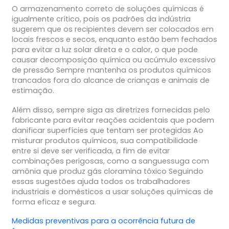
O armazenamento correto de soluções químicas é
igualmente crítico, pois os padrões da indústria
sugerem que os recipientes devem ser colocados em
locais frescos e secos, enquanto estão bem fechados
para evitar a luz solar direta e o calor, o que pode
causar decomposição química ou acúmulo excessivo
de pressão Sempre mantenha os produtos químicos
trancados fora do alcance de crianças e animais de
estimação.
Além disso, sempre siga as diretrizes fornecidas pelo
fabricante para evitar reações acidentais que podem
danificar superfícies que tentam ser protegidas Ao
misturar produtos químicos, sua compatibilidade
entre si deve ser verificada, a fim de evitar
combinações perigosas, como a sanguessuga com
amônia que produz gás cloramina tóxico Seguindo
essas sugestões ajuda todos os trabalhadores
industriais e domésticos a usar soluções químicas de
forma eficaz e segura.
Medidas preventivas para a ocorrência futura de