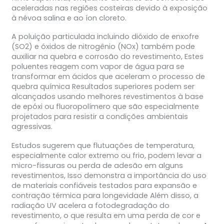
aceleradas nas regiões costeiras devido à exposição
à névoa salina e ao íon cloreto.
A poluição particulada incluindo dióxido de enxofre
(SO2) e óxidos de nitrogênio (NOx) também pode
auxiliar na quebra e corrosão do revestimento, Estes
poluentes reagem com vapor de água para se
transformar em ácidos que aceleram o processo de
quebra química Resultados superiores podem ser
alcançados usando melhores revestimentos à base
de epóxi ou fluoropolímero que são especialmente
projetados para resistir a condições ambientais
agressivas.
Estudos sugerem que flutuações de temperatura,
especialmente calor extremo ou frio, podem levar a
micro-fissuras ou perda de adesão em alguns
revestimentos, Isso demonstra a importância do uso
de materiais confiáveis testados para expansão e
contração térmica para longevidade Além disso, a
radiação UV acelera a fotodegradação do
revestimento, o que resulta em uma perda de cor e