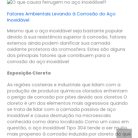
Fatores Ambientais Levando à Corrosão do Aço
Inoxidável
Mesmo que o aço inoxidável seja bastante popular
devido à sua resistência superior à corrosão, fatores
externos ainda podem danificar sua camada
oxidante protetora da cromosfera. Estes são alguns
dos principais fatores que contribuem para a
corrosão do aço inoxidável:
Exposição Cloreto
As regiões costeiras e industriais que lidam com a
produção de produtos químicos clorados enfrentam
o perigo de corrosão por pites devido aos cloretos O
cloreto é um dos elementos mais agressivos quando
se trata de lidar com a camada passiva de aço
inoxidável e causa destruição na microescala
conhecida como dano localizado Como um caso em
questão, o aço inoxidável Tipo 304 tende a ser muito
mais propenso à corrosão induzida por cloreto do que