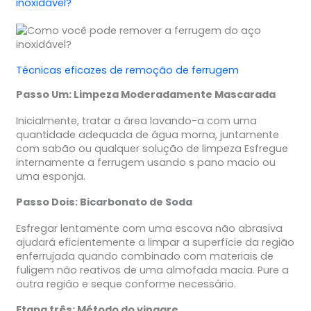
inoxidável?
Técnicas eficazes de remoção de ferrugem
Passo Um: Limpeza Moderadamente Mascarada
Inicialmente, tratar a área lavando-a com uma
quantidade adequada de água morna, juntamente
com sabão ou qualquer solução de limpeza Esfregue
internamente a ferrugem usando s pano macio ou
uma esponja.
Passo Dois: Bicarbonato de Soda
Esfregar lentamente com uma escova não abrasiva
ajudará eficientemente a limpar a superfície da região
enferrujada quando combinado com materiais de
fuligem não reativos de uma almofada macia. Pure a
outra região e seque conforme necessário.
Etapa três: Método do vinagre