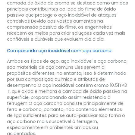
camada de óxido de cromo se destaca como um dos
principais contribuintes ao lado do filme de óxido
passivo que protege o aço inoxidável de ataques
corrosivos Devido aos vastos aumentos na
compreensão passiva do filme, os engenheiros
recebem os meios para criar soluções cada vez mais
confiáveis e duráveis que evoluem dia a dia.
Comparando aço inoxidável com aço carbono
Ambos os tipos de aço, aço inoxidável e aço carbono,
são materiais de aço comuns Eles servem a
propósitos diferentes; no entanto, isso é determinado
por sua composição química e atributos de
desempenho O aço inoxidável contém cromo 10.51TP3
T, que oxida e melhora a camada de óxido passivo na
superfície, proporcionando assim resistência à
ferrugem O aço carbono consiste principalmente de
ferro e carbono, portanto, não contendo elementos
de liga suficientes para se auto-passivar Isso torna o
aço carbono mais suscetível à ferrugem,
especialmente em ambientes úmidos ou
acidentados.