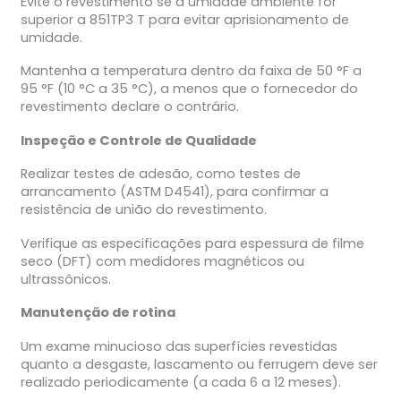
Evite o revestimento se a umidade ambiente for
superior a 851TP3 T para evitar aprisionamento de
umidade.
Mantenha a temperatura dentro da faixa de 50 °F a
95 °F (10 °C a 35 °C), a menos que o fornecedor do
revestimento declare o contrário.
Inspeção e Controle de Qualidade
Realizar testes de adesão, como testes de
arrancamento (ASTM D4541), para confirmar a
resistência de união do revestimento.
Verifique as especificações para espessura de filme
seco (DFT) com medidores magnéticos ou
ultrassônicos.
Manutenção de rotina
Um exame minucioso das superfícies revestidas
quanto a desgaste, lascamento ou ferrugem deve ser
realizado periodicamente (a cada 6 a 12 meses).