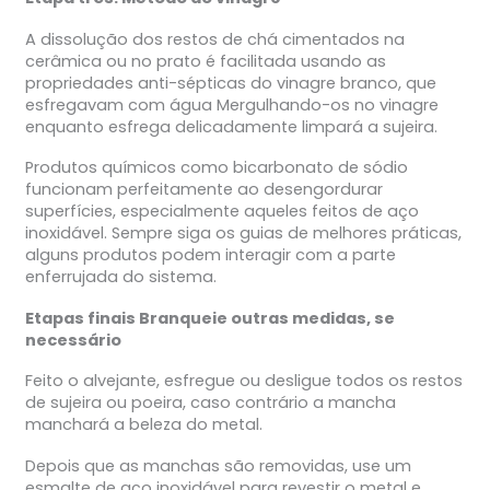
A dissolução dos restos de chá cimentados na
cerâmica ou no prato é facilitada usando as
propriedades anti-sépticas do vinagre branco, que
esfregavam com água Mergulhando-os no vinagre
enquanto esfrega delicadamente limpará a sujeira.
Produtos químicos como bicarbonato de sódio
funcionam perfeitamente ao desengordurar
superfícies, especialmente aqueles feitos de aço
inoxidável. Sempre siga os guias de melhores práticas,
alguns produtos podem interagir com a parte
enferrujada do sistema.
Etapas finais Branqueie outras medidas, se
necessário
Feito o alvejante, esfregue ou desligue todos os restos
de sujeira ou poeira, caso contrário a mancha
manchará a beleza do metal.
Depois que as manchas são removidas, use um
esmalte de aço inoxidável para revestir o metal e