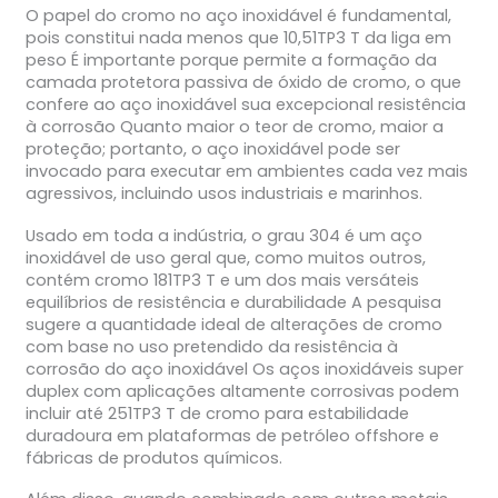
O papel do cromo no aço inoxidável é fundamental,
pois constitui nada menos que 10,51TP3 T da liga em
peso É importante porque permite a formação da
camada protetora passiva de óxido de cromo, o que
confere ao aço inoxidável sua excepcional resistência
à corrosão Quanto maior o teor de cromo, maior a
proteção; portanto, o aço inoxidável pode ser
invocado para executar em ambientes cada vez mais
agressivos, incluindo usos industriais e marinhos.
Usado em toda a indústria, o grau 304 é um aço
inoxidável de uso geral que, como muitos outros,
contém cromo 181TP3 T e um dos mais versáteis
equilíbrios de resistência e durabilidade A pesquisa
sugere a quantidade ideal de alterações de cromo
com base no uso pretendido da resistência à
corrosão do aço inoxidável Os aços inoxidáveis super
duplex com aplicações altamente corrosivas podem
incluir até 251TP3 T de cromo para estabilidade
duradoura em plataformas de petróleo offshore e
fábricas de produtos químicos.