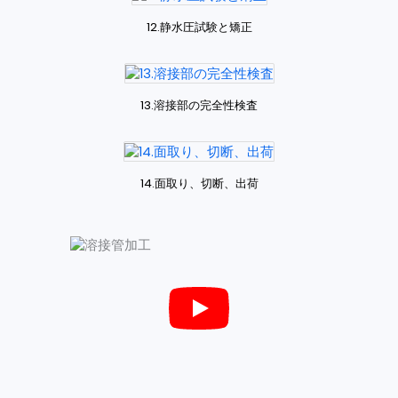
12.静水圧試験と矯正
13.溶接部の完全性検査
14.面取り、切断、出荷