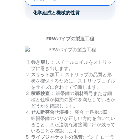
化学組成と機械的性質
ERWパイプの製造工程
巻き戻し：
スチールコイルをストリッ
プに巻き出します。
スリット加工：
ストリップの品質と形
状を確保するために、ストリップコイル
をサイズに合わせて切断します。
積載検査：
細帯鋼の鋼材番号または鋼
種と仕様が契約の要件を満たしているか
どうかを確認します。
せん断突合せ溶接：
突合せ溶接の際、
細幅帯鋼のバリが正しい方向を向いてい
ること、また適切な溶接開口部が残って
いることを確認します。
ライブジャケットの保管:
ピンチ ローラ