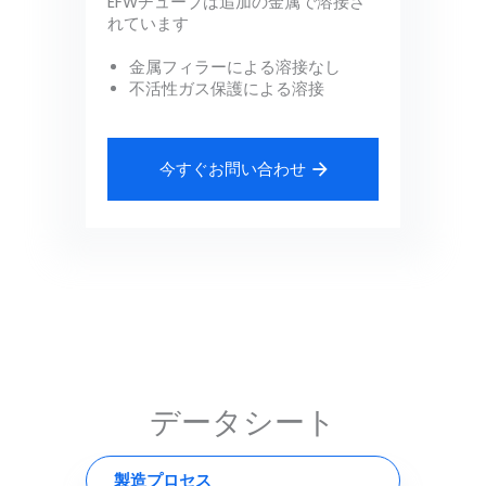
EFWチューブは追加の金属で溶接さ
れています
金属フィラーによる溶接なし
不活性ガス保護による溶接
今すぐお問い合わせ
データシート
製造プロセス