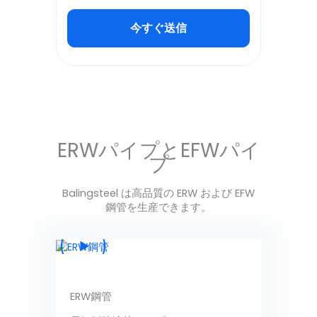
今すぐ送信
Alternative:
ERWパイプとEFWパイ
プ
Balingsteel は高品質の ERW および EFW
鋼管を生産できます。
ERW鋼管