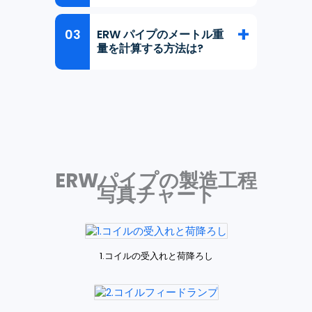
ERW パイプのメートル重
量を計算する方法は?
ERWパイプの製造工程
写真チャート
1.コイルの受入れと荷降ろし