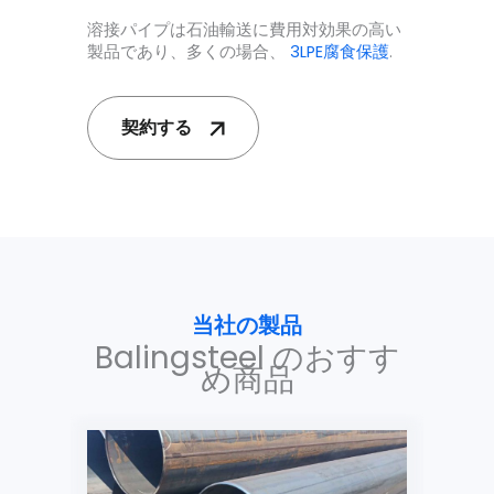
溶接パイプは石油輸送に費用対効果の高い
製品であり、多くの場合、
3LPE腐食保護
.
契約する
当社の製品
Balingsteel のおすす
め商品