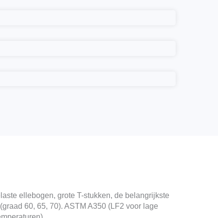
aste ellebogen, grote T-stukken, de belangrijkste
graad 60, 65, 70). ASTM A350 (LF2 voor lage
mperaturen).