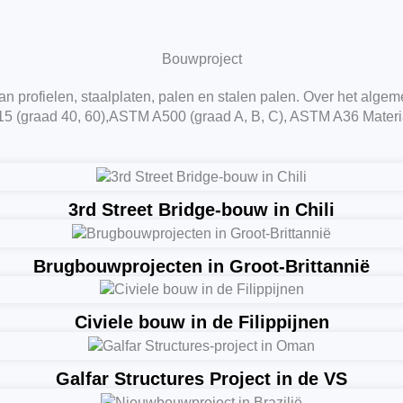
Bouwproject
van profielen, staalplaten, palen en stalen palen. Over het 
5 (graad 40, 60),ASTM A500 (graad A, B, C), ASTM A36 Materi
3rd Street Bridge-bouw in Chili
Brugbouwprojecten in Groot-Brittannië
Civiele bouw in de Filippijnen
Galfar Structures Project in de VS