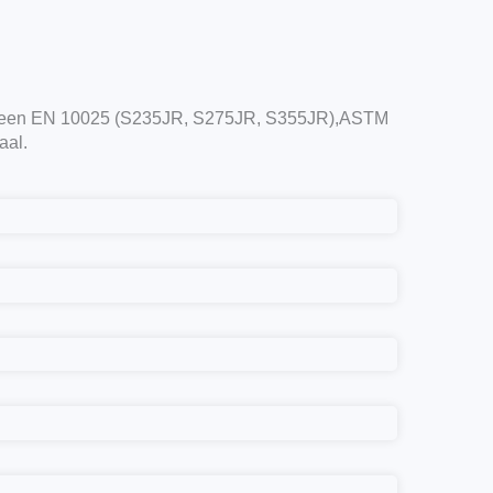
algemeen EN 10025 (S235JR, S275JR, S355JR),ASTM
aal.