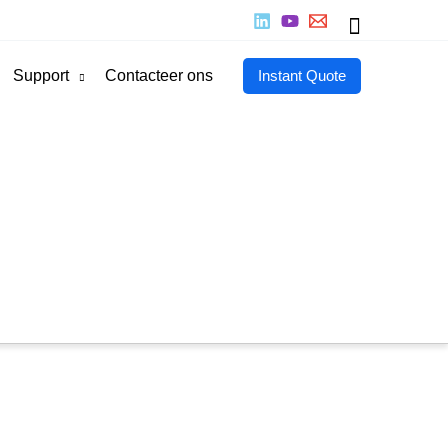
Zoeken
Support
Contacteer ons
Instant Quote