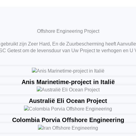
Offshore Engineering Project
gebruikt zijn Zeer Hard, En de Zuurbescherming heeft Aanvulle
SC Getest om de levensduur van Uw Project te verhogen en U 
Anis Marinetime-project in Italië
Australië Eli Ocean Project
Colombia Porvia Offshore Engineering