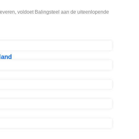
leveren, voldoet Balingsteel aan de uiteenlopende
land