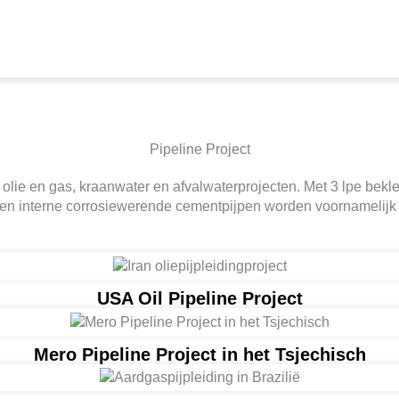
Pipeline Project
 olie en gas, kraanwater en afvalwaterprojecten. Met 3 lpe be
, en interne corrosiewerende cementpijpen worden voornamelijk 
USA Oil Pipeline Project
Mero Pipeline Project in het Tsjechisch