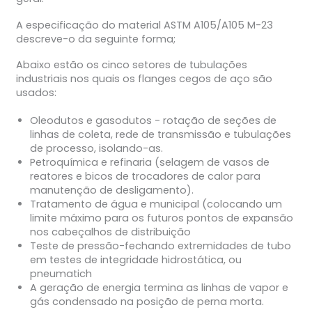
A especificação do material ASTM A105/A105 M-23
descreve-o da seguinte forma;
Abaixo estão os cinco setores de tubulações
industriais nos quais os flanges cegos de aço são
usados:
Oleodutos e gasodutos - rotação de seções de
linhas de coleta, rede de transmissão e tubulações
de processo, isolando-as.
Petroquímica e refinaria (selagem de vasos de
reatores e bicos de trocadores de calor para
manutenção de desligamento).
Tratamento de água e municipal (colocando um
limite máximo para os futuros pontos de expansão
nos cabeçalhos de distribuição
Teste de pressão-fechando extremidades de tubo
em testes de integridade hidrostática, ou
pneumatich
A geração de energia termina as linhas de vapor e
gás condensado na posição de perna morta.