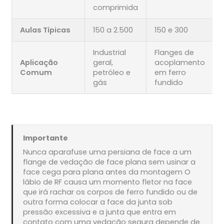
comprimida
Aulas Típicas
150 a 2.500
150 e 300
Industrial
Flanges de
Aplicação
geral,
acoplamento
Comum
petróleo e
em ferro
gás
fundido
Importante
Nunca aparafuse uma persiana de face a um
flange de vedação de face plana sem usinar a
face cega para plana antes da montagem O
lábio de RF causa um momento fletor na face
que irá rachar os corpos de ferro fundido ou de
outra forma colocar a face da junta sob
pressão excessiva e a junta que entra em
contato com uma vedação segura depende de