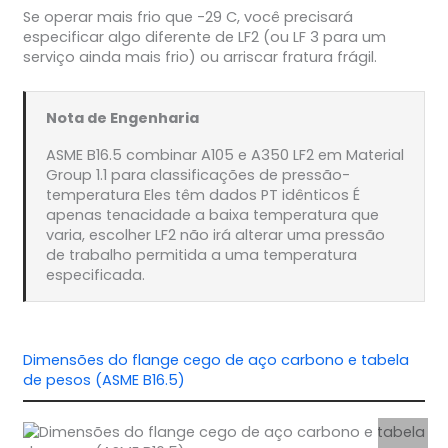
Se operar mais frio que -29 C, você precisará
especificar algo diferente de LF2 (ou LF 3 para um
serviço ainda mais frio) ou arriscar fratura frágil.
Nota de Engenharia
ASME B16.5 combinar A105 e A350 LF2 em Material
Group 1.1 para classificações de pressão-
temperatura Eles têm dados PT idênticos É
apenas tenacidade a baixa temperatura que
varia, escolher LF2 não irá alterar uma pressão
de trabalho permitida a uma temperatura
especificada.
Dimensões do flange cego de aço carbono e tabela
de pesos (ASME B16.5)