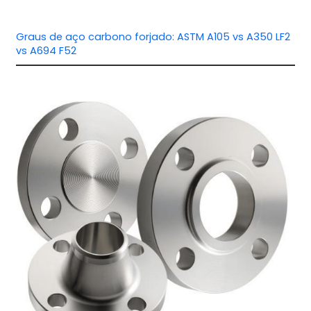
Graus de aço carbono forjado: ASTM A105 vs A350 LF2
vs A694 F52