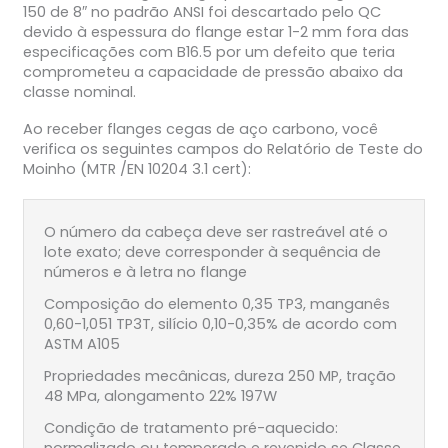
150 de 8″ no padrão ANSI foi descartado pelo QC
devido à espessura do flange estar 1-2 mm fora das
especificações com B16.5 por um defeito que teria
comprometeu a capacidade de pressão abaixo da
classe nominal.
Ao receber flanges cegas de aço carbono, você
verifica os seguintes campos do Relatório de Teste do
Moinho (MTR /EN 10204 3.1 cert):
O número da cabeça deve ser rastreável até o
lote exato; deve corresponder à sequência de
números e à letra no flange
Composição do elemento 0,35 TP3, manganês
0,60-1,051 TP3T, silício 0,10-0,35% de acordo com
ASTM A105
Propriedades mecânicas, dureza 250 MP, tração
48 MPa, alongamento 22% 197W
Condição de tratamento pré-aquecido: