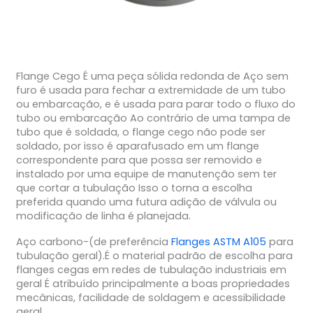
Flange Cego É uma peça sólida redonda de Aço sem
furo é usada para fechar a extremidade de um tubo
ou embarcação, e é usada para parar todo o fluxo do
tubo ou embarcação Ao contrário de uma tampa de
tubo que é soldada, o flange cego não pode ser
soldado, por isso é aparafusado em um flange
correspondente para que possa ser removido e
instalado por uma equipe de manutenção sem ter
que cortar a tubulação Isso o torna a escolha
preferida quando uma futura adição de válvula ou
modificação de linha é planejada.
Aço carbono-(de preferência
Flanges ASTM A105
para
tubulação geral).É o material padrão de escolha para
flanges cegas em redes de tubulação industriais em
geral É atribuído principalmente a boas propriedades
mecânicas, facilidade de soldagem e acessibilidade
geral.