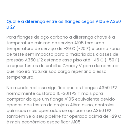
Qual é a diferença entre os flanges cegos A105 e A350
LF2?
Para flanges de aço carbono a diferença chave é a
temperatura mínima de serviço A105 tem uma
temperatura de serviço de -29 C (-20 F) e cai na zona
de teste sem impacto para a maioria das classes de
pressão A350 LF2 estende esse piso até -46 C (-50 F)
e requer testes de entalhe Charpy V para demonstrar
que não irá fraturar sob carga repentina a essa
temperatura.
No mundo real isso significa que os flanges A350 LF2
normalmente custarão 15-301TP3 T mais para
comprar do que um flange A105 equivalente devido
apenas aos testes de projeto Além disso, controles
químicos mais apertados se aplicam ao A350 LF2
também Se o seu pipeline for operado acima de -29 C
é mais econômico especificar A105.