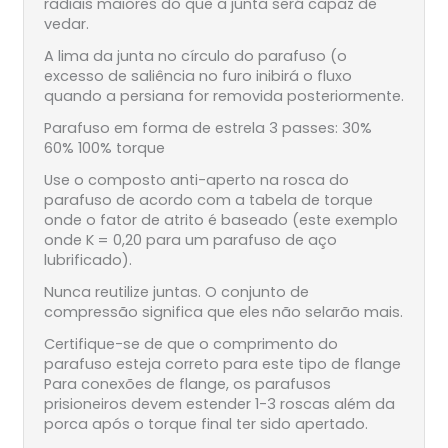
radiais maiores do que a junta será capaz de
vedar.
A lima da junta no círculo do parafuso (o
excesso de saliência no furo inibirá o fluxo
quando a persiana for removida posteriormente.
Parafuso em forma de estrela 3 passes: 30%
60% 100% torque
Use o composto anti-aperto na rosca do
parafuso de acordo com a tabela de torque
onde o fator de atrito é baseado (este exemplo
onde K = 0,20 para um parafuso de aço
lubrificado).
Nunca reutilize juntas. O conjunto de
compressão significa que eles não selarão mais.
Certifique-se de que o comprimento do
parafuso esteja correto para este tipo de flange
Para conexões de flange, os parafusos
prisioneiros devem estender 1-3 roscas além da
porca após o torque final ter sido apertado.