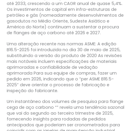
até 2033, crescendo a um CAGR anual de quase 5,4%.
Os investimentos de capital em infra-estruturas de
petróleo e gás (nomeadamente desenvolvimentos de
gasodutos no Médio Oriente, Sudeste Asiático e
América do Norte) continuam a sustentar a procura
de flanges de aço carbono até 2026 e 2027.
Uma alteração recente nas normas ASME: A edição
B16.5-2025 foi introduzida no dia 30 de maio de 2025,
substituindo a versão do produto de 2020 As revisões
mais notáveis incluem especificações de materiais
aprimoradas e confiabilidade de vedação
aprimorada Para sua equipe de compras, fazer um
pedido em 2026, indicando que o “per ASME B16.5-
2025” deve orientar o processo de fabricação e
inspeção do fabricante.
Um instantâneo dos volumes de pesquisa para flange
cega de aço carbono “” revela uma tendência sazonal
que vai do segundo ao terceiro trimestre de 2025,
fornecendo insights para rodadas de pedidos
antecipados que poderiam ser cronometrados para
coincidir com as janelas de manutenção industrial