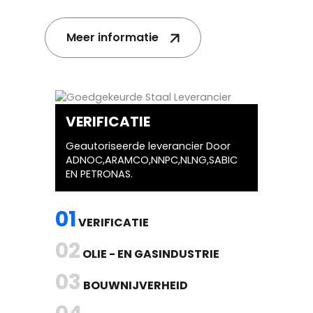
Meer informatie
VERIFICATIE
Geautoriseerde leverancier Door
ADNOC,ARAMCO,NNPC,NLNG,SABIC
EN PETRONAS.
01
VERIFICATIE
02
OLIE - EN GASINDUSTRIE
03
BOUWNIJVERHEID