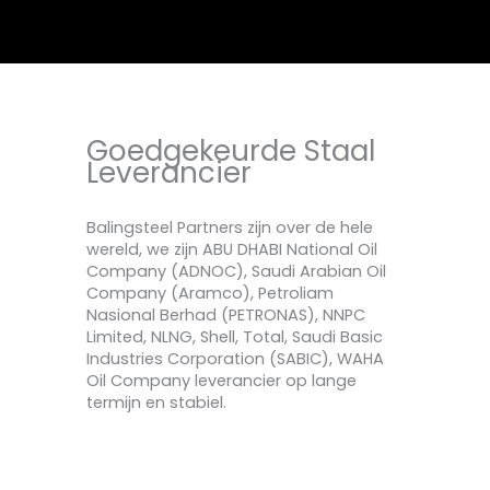
Goedgekeurde Staal
Leverancier
Balingsteel Partners zijn over de hele
wereld, we zijn ABU DHABI National Oil
Company (ADNOC), Saudi Arabian Oil
Company (Aramco), Petroliam
Nasional Berhad (PETRONAS), NNPC
Limited, NLNG, Shell, Total, Saudi Basic
Industries Corporation (SABIC), WAHA
Oil Company leverancier op lange
termijn en stabiel.