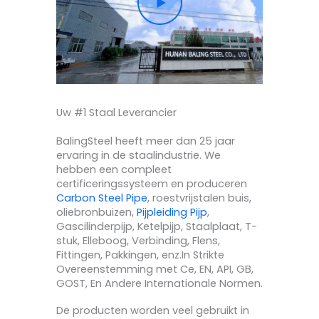
Uw #1 Staal Leverancier
BalingSteel heeft meer dan 25 jaar
ervaring in de staalindustrie. We
hebben een compleet
certificeringssysteem en produceren
Carbon Steel Pipe
, roestvrijstalen buis,
oliebronbuizen,
Pijpleiding Pijp
,
Gascilinderpijp, Ketelpijp, Staalplaat, T-
stuk, Elleboog, Verbinding, Flens,
Fittingen, Pakkingen, enz.In Strikte
Overeenstemming met Ce, EN, API, GB,
GOST, En Andere Internationale Normen.
De producten worden veel gebruikt in