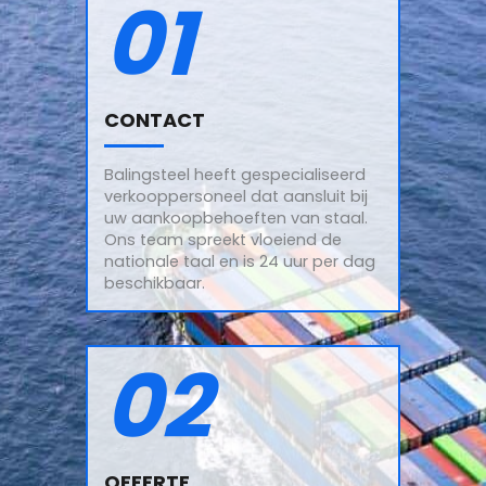
01
CONTACT
Balingsteel heeft gespecialiseerd
verkooppersoneel dat aansluit bij
uw aankoopbehoeften van staal.
Ons team spreekt vloeiend de
nationale taal en is 24 uur per dag
beschikbaar.
02
OFFERTE