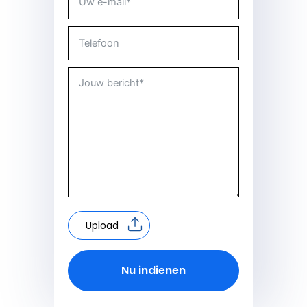
Upload
Nu indienen
Alternative: