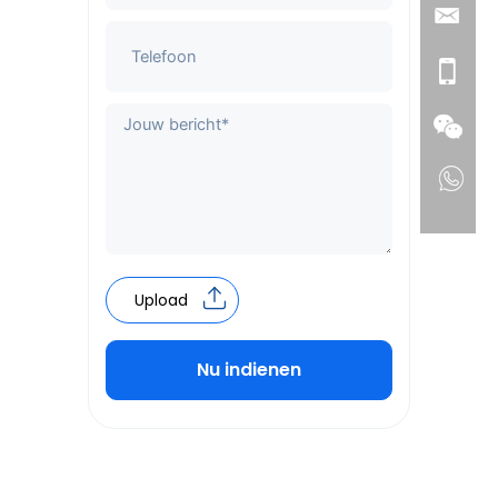
Upload
Nu indienen
Alternative: