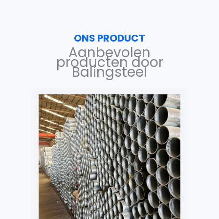
ONS PRODUCT
Aanbevolen
producten door
Balingsteel