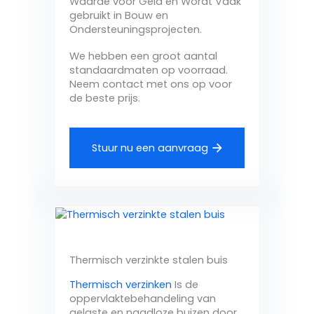
Waarde voor Geld en Wordt Vaak
gebruikt in Bouw en
Ondersteuningsprojecten.
We hebben een groot aantal
standaardmaten op voorraad.
Neem contact met ons op voor
de beste prijs.
Stuur nu een aanvraag
Thermisch verzinkte stalen buis
Thermisch verzinken
Is de
oppervlaktebehandeling van
gelaste en naadloze buizen door