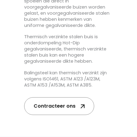
spoelen die direct in
voorgegalvaniseerde buizen worden
gelast, en voorgegalvaniseerde stalen
buizen hebben kenmerken van
uniforme gegalvaniseerde dikte.
Thermisch verzinkte stalen buis is
onderdompeling Hot-Dip
gegalvaniseerde, thermisch verzinkte
stalen buis kan een hogere
gegalvaniseerde dikte hebben.
Balingsteel kan thermisch verzinkt zijn
volgens ISO1461, ASTM A123 /A123M,
ASTM A153 /A153M, ASTM A385.
Contracteer ons