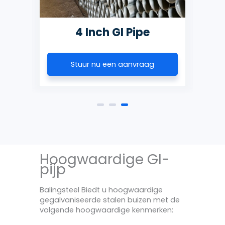
4 Inch GI Pipe
Stuur nu een aanvraag
Hoogwaardige GI-
pijp
Balingsteel Biedt u hoogwaardige
gegalvaniseerde stalen buizen met de
volgende hoogwaardige kenmerken: