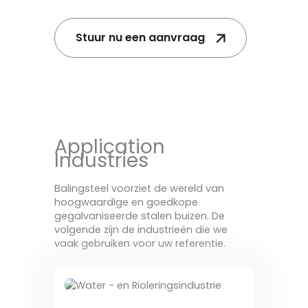
Stuur nu een aanvraag
Application
Industries
Balingsteel voorziet de wereld van
hoogwaardige en goedkope
gegalvaniseerde stalen buizen. De
volgende zijn de industrieën die we
vaak gebruiken voor uw referentie.