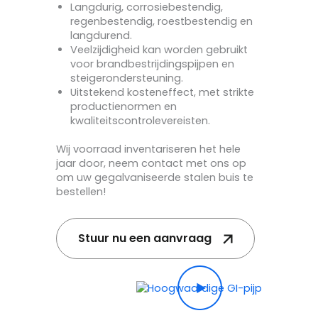
Langdurig, corrosiebestendig,
regenbestendig, roestbestendig en
langdurend.
Veelzijdigheid kan worden gebruikt
voor brandbestrijdingspijpen en
steigerondersteuning.
Uitstekend kosteneffect, met strikte
productienormen en
kwaliteitscontrolevereisten.
Wij voorraad inventariseren het hele
jaar door, neem contact met ons op
om uw gegalvaniseerde stalen buis te
bestellen!
Stuur nu een aanvraag