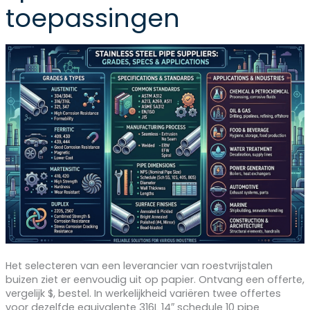
toepassingen
Het selecteren van een leverancier van roestvrijstalen
buizen ziet er eenvoudig uit op papier. Ontvang een offerte,
vergelijk $, bestel. In werkelijkheid variëren twee offertes
voor dezelfde equivalente 316L 14″ schedule 10 pipe