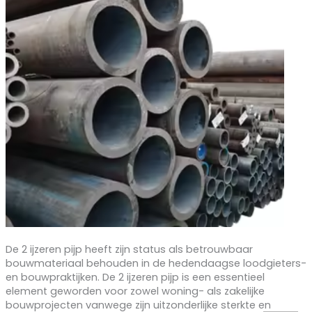
De 2 ijzeren pijp heeft zijn status als betrouwbaar
bouwmateriaal behouden in de hedendaagse loodgieters-
en bouwpraktijken. De 2 ijzeren pijp is een essentieel
element geworden voor zowel woning- als zakelijke
bouwprojecten vanwege zijn uitzonderlijke sterkte en