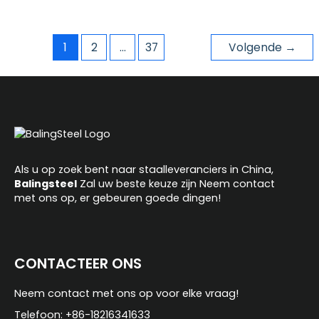
1
2
...
37
Volgende
→
Als u op zoek bent naar staalleveranciers in China,
Balingsteel
Zal uw beste keuze zijn Neem contact
met ons op, er gebeuren goede dingen!
CONTACTEER ONS
Neem contact met ons op voor elke vraag!
Telefoon: +86-18216341633