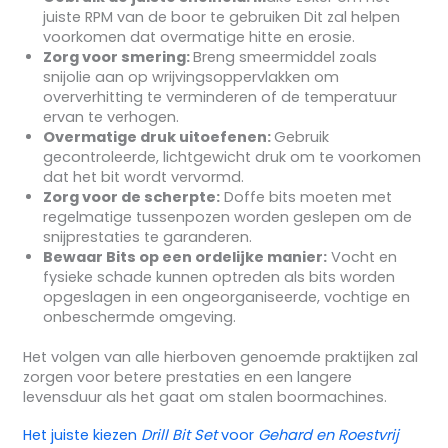
juiste RPM van de boor te gebruiken Dit zal helpen
voorkomen dat overmatige hitte en erosie.
Zorg voor smering:
Breng smeermiddel zoals
snijolie aan op wrijvingsoppervlakken om
oververhitting te verminderen of de temperatuur
ervan te verhogen.
Overmatige druk uitoefenen:
Gebruik
gecontroleerde, lichtgewicht druk om te voorkomen
dat het bit wordt vervormd.
Zorg voor de scherpte:
Doffe bits moeten met
regelmatige tussenpozen worden geslepen om de
snijprestaties te garanderen.
Bewaar Bits op een ordelijke manier:
Vocht en
fysieke schade kunnen optreden als bits worden
opgeslagen in een ongeorganiseerde, vochtige en
onbeschermde omgeving.
Het volgen van alle hierboven genoemde praktijken zal
zorgen voor betere prestaties en een langere
levensduur als het gaat om stalen boormachines.
Het juiste kiezen
Drill Bit Set
voor
Gehard en Roestvrij