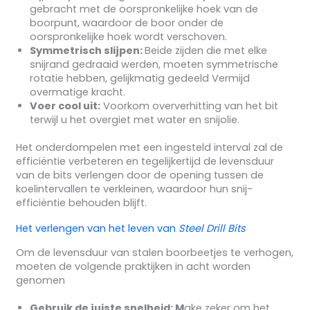
gebracht met de oorspronkelijke hoek van de
boorpunt, waardoor de boor onder de
oorspronkelijke hoek wordt verschoven.
Symmetrisch slijpen:
Beide zijden die met elke
snijrand gedraaid werden, moeten symmetrische
rotatie hebben, gelijkmatig gedeeld Vermijd
overmatige kracht.
Voer cool uit:
Voorkom oververhitting van het bit
terwijl u het overgiet met water en snijolie.
Het onderdompelen met een ingesteld interval zal de
efficiëntie verbeteren en tegelijkertijd de levensduur
van de bits verlengen door de opening tussen de
koelintervallen te verkleinen, waardoor hun snij-
efficiëntie behouden blijft.
Het verlengen van het leven van
Steel Drill Bits
Om de levensduur van stalen boorbeetjes te verhogen,
moeten de volgende praktijken in acht worden
genomen
Gebruik de juiste snelheid: M
ake zeker om het