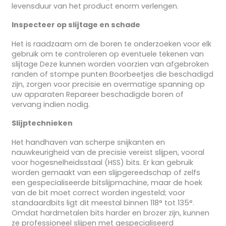
levensduur van het product enorm verlengen.
Inspecteer op slijtage en schade
Het is raadzaam om de boren te onderzoeken voor elk
gebruik om te controleren op eventuele tekenen van
slijtage Deze kunnen worden voorzien van afgebroken
randen of stompe punten Boorbeetjes die beschadigd
zijn, zorgen voor precisie en overmatige spanning op
uw apparaten Repareer beschadigde boren of
vervang indien nodig.
Slijptechnieken
Het handhaven van scherpe snijkanten en
nauwkeurigheid van de precisie vereist slijpen, vooral
voor hogesnelheidsstaal (HSS) bits. Er kan gebruik
worden gemaakt van een slijpgereedschap of zelfs
een gespecialiseerde bitslijpmachine, maar de hoek
van de bit moet correct worden ingesteld; voor
standaardbits ligt dit meestal binnen 118° tot 135°.
Omdat hardmetalen bits harder en brozer zijn, kunnen
ze professioneel slijpen met gespecialiseerd