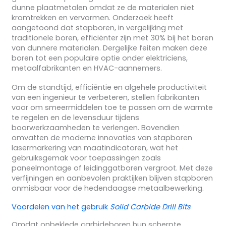
dunne plaatmetalen omdat ze de materialen niet
kromtrekken en vervormen. Onderzoek heeft
aangetoond dat stapboren, in vergelijking met
traditionele boren, efficiënter zijn met 30% bij het boren
van dunnere materialen. Dergelijke feiten maken deze
boren tot een populaire optie onder elektriciens,
metaalfabrikanten en HVAC-aannemers.
Om de standtijd, efficiëntie en algehele productiviteit
van een ingenieur te verbeteren, stellen fabrikanten
voor om smeermiddelen toe te passen om de warmte
te regelen en de levensduur tijdens
boorwerkzaamheden te verlengen. Bovendien
omvatten de moderne innovaties van stapboren
lasermarkering van maatindicatoren, wat het
gebruiksgemak voor toepassingen zoals
paneelmontage of leidinggatboren vergroot. Met deze
verfijningen en aanbevolen praktijken blijven stapboren
onmisbaar voor de hedendaagse metaalbewerking.
Voordelen van het gebruik
Solid Carbide Drill Bits
Omdat onbeklede carbideboren hun scherpte