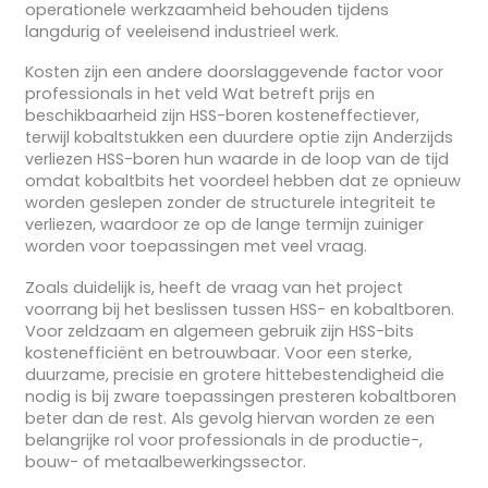
operationele werkzaamheid behouden tijdens
langdurig of veeleisend industrieel werk.
Kosten zijn een andere doorslaggevende factor voor
professionals in het veld Wat betreft prijs en
beschikbaarheid zijn HSS-boren kosteneffectiever,
terwijl kobaltstukken een duurdere optie zijn Anderzijds
verliezen HSS-boren hun waarde in de loop van de tijd
omdat kobaltbits het voordeel hebben dat ze opnieuw
worden geslepen zonder de structurele integriteit te
verliezen, waardoor ze op de lange termijn zuiniger
worden voor toepassingen met veel vraag.
Zoals duidelijk is, heeft de vraag van het project
voorrang bij het beslissen tussen HSS- en kobaltboren.
Voor zeldzaam en algemeen gebruik zijn HSS-bits
kostenefficiënt en betrouwbaar. Voor een sterke,
duurzame, precisie en grotere hittebestendigheid die
nodig is bij zware toepassingen presteren kobaltboren
beter dan de rest. Als gevolg hiervan worden ze een
belangrijke rol voor professionals in de productie-,
bouw- of metaalbewerkingssector.