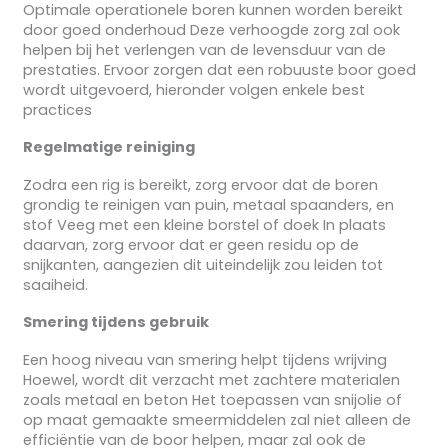
Optimale operationele boren kunnen worden bereikt
door goed onderhoud Deze verhoogde zorg zal ook
helpen bij het verlengen van de levensduur van de
prestaties. Ervoor zorgen dat een robuuste boor goed
wordt uitgevoerd, hieronder volgen enkele best
practices
Regelmatige reiniging
Zodra een rig is bereikt, zorg ervoor dat de boren
grondig te reinigen van puin, metaal spaanders, en
stof Veeg met een kleine borstel of doek In plaats
daarvan, zorg ervoor dat er geen residu op de
snijkanten, aangezien dit uiteindelijk zou leiden tot
saaiheid.
Smering tijdens gebruik
Een hoog niveau van smering helpt tijdens wrijving
Hoewel, wordt dit verzacht met zachtere materialen
zoals metaal en beton Het toepassen van snijolie of
op maat gemaakte smeermiddelen zal niet alleen de
efficiëntie van de boor helpen, maar zal ook de