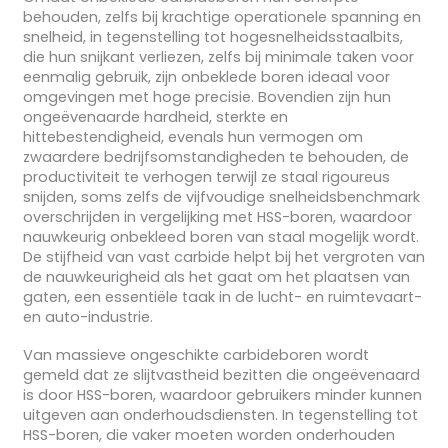
behouden, zelfs bij krachtige operationele spanning en
snelheid, in tegenstelling tot hogesnelheidsstaalbits,
die hun snijkant verliezen, zelfs bij minimale taken voor
eenmalig gebruik, zijn onbeklede boren ideaal voor
omgevingen met hoge precisie. Bovendien zijn hun
ongeëvenaarde hardheid, sterkte en
hittebestendigheid, evenals hun vermogen om
zwaardere bedrijfsomstandigheden te behouden, de
productiviteit te verhogen terwijl ze staal rigoureus
snijden, soms zelfs de vijfvoudige snelheidsbenchmark
overschrijden in vergelijking met HSS-boren, waardoor
nauwkeurig onbekleed boren van staal mogelijk wordt.
De stijfheid van vast carbide helpt bij het vergroten van
de nauwkeurigheid als het gaat om het plaatsen van
gaten, een essentiële taak in de lucht- en ruimtevaart-
en auto-industrie.
Van massieve ongeschikte carbideboren wordt
gemeld dat ze slijtvastheid bezitten die ongeëvenaard
is door HSS-boren, waardoor gebruikers minder kunnen
uitgeven aan onderhoudsdiensten. In tegenstelling tot
HSS-boren, die vaker moeten worden onderhouden