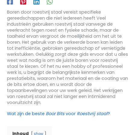
Boren door roestvrij staal vereist specifieke
gereedschappen die niet iedereen heeft Veel
industrieën gebruiken roestvrij staal vanwege de
veerkracht tegen roest en fysieke schade, maar de
taaiheid ervan vergroot de moeilijkheid om het uit te
boren. Het gebruik van de verkeerde boren kan leiden
tot inefficiëntie, gebroken gereedschap of vernietigde
werkstukken. Gelukkig zorgt deze gids ervoor dat u alles
weet wat nodig is om de juiste boren voor roestvrij
staal te kiezen. Of het nu een hobby of professioneel
werk is, u begrijpt de belangrijkste kenmerken van
prestatiebits, waarom het materiaal en de coating van
de bits ertoe doen, en u wordt door de
topaanbevelingen voor uw werk geleid. Het verkrijgen
van roestvrij staal zal niet langer een intimiderend
vooruitzicht zijn.
Wat zijn de beste
Boor Bits
voor
Roestvrij staal
?
Inhoud
show