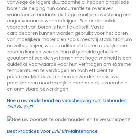
vanwege de lagere duurzaamheid, hebben onbeklede
boren de neiging hun concurrentie te overleven,
waardoor ze ondanks de hogere initiële investering een
ongeëvenaarde waarde krijgen. Een ander solide
voordeel van boren is hun flexibiliteit. Vaste
carbideboren kunnen worden gebruikt voor het boren
van moeilijkere materialen zoals roestvrij staal, titanium
en zelfs gietijzer, waar traditionele boren moeilijk mee
zouden kunnen werken. Hun uitgebreide gebruik in
geautomatiseerde systemen met hoge snelheid is een
duidelijke voorwaarde voor hun vermogen om extreme
temperaturen te verdragen en toch efficiënt te
presteren. Met deze kenmerken worden massieve
precisieboren noodzakelijk in moderne duurzaamheid
en onmisbare bewerkingen.
Hoe u uw onderhoud en verscherping kunt behouden
Drill Bit Set
?
Best Practices voor
Drill Bit
Maintenance