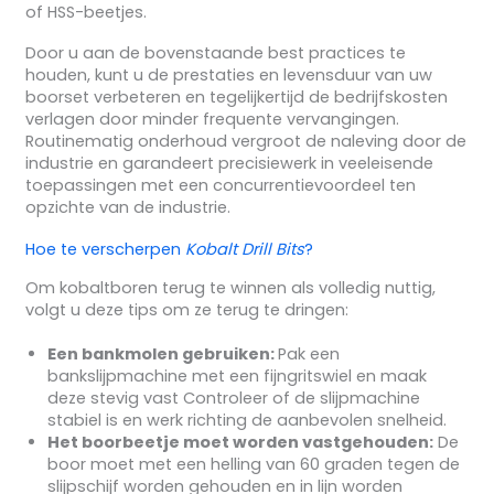
of HSS-beetjes.
Door u aan de bovenstaande best practices te
houden, kunt u de prestaties en levensduur van uw
boorset verbeteren en tegelijkertijd de bedrijfskosten
verlagen door minder frequente vervangingen.
Routinematig onderhoud vergroot de naleving door de
industrie en garandeert precisiewerk in veeleisende
toepassingen met een concurrentievoordeel ten
opzichte van de industrie.
Hoe te verscherpen
Kobalt Drill Bits
?
Om kobaltboren terug te winnen als volledig nuttig,
volgt u deze tips om ze terug te dringen:
Een bankmolen gebruiken:
Pak een
bankslijpmachine met een fijngritswiel en maak
deze stevig vast Controleer of de slijpmachine
stabiel is en werk richting de aanbevolen snelheid.
Het boorbeetje moet worden vastgehouden:
De
boor moet met een helling van 60 graden tegen de
slijpschijf worden gehouden en in lijn worden