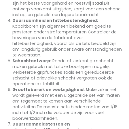
zijn het beste voor gehard en roestvrij staal Dit
ontwerp voorkomt uitglijden, zorgt voor een schone
instap, en gebruikt een lagere boorkracht.
Duurzaamheid en hittebestendigheid:
Kobaltboren zijn algemeen bekend om goed te
presteren onder straftemperaturen Controleer de
beweringen van de fabrikant over
hittebestendigheid, vooral als de bits bedoeld zijn
om langdurig gebruik onder zware omstandigheden
te weerstaan.
Schachtontwerp:
Ronde of zeskantige schacht
maken gebruik met talloze boortypen mogelijk.
Verbeterde gripfuncties zoals een gereduceerde
schacht of drievlakke schacht vergroten ook de
operationele stabiliteit.
Groottebereik en veelzijdigheid: M
ake zeker het
wordt geleverd met een uitgebreide set van maten
om tegemoet te komen aan verschillende
activiteiten De meeste sets bieden maten van 1/16
inch tot 1/2 inch die voldoende zijn voor veel
boorwerkzaamheden.
Duurzaamheidstesten en