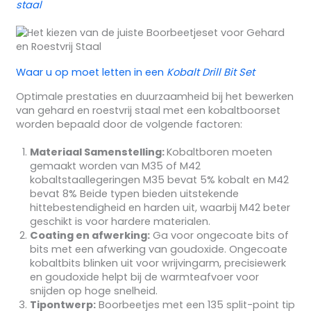
staal
Waar u op moet letten in een
Kobalt Drill Bit Set
Optimale prestaties en duurzaamheid bij het bewerken
van gehard en roestvrij staal met een kobaltboorset
worden bepaald door de volgende factoren:
Materiaal Samenstelling:
Kobaltboren moeten
gemaakt worden van M35 of M42
kobaltstaallegeringen M35 bevat 5% kobalt en M42
bevat 8% Beide typen bieden uitstekende
hittebestendigheid en harden uit, waarbij M42 beter
geschikt is voor hardere materialen.
Coating en afwerking:
Ga voor ongecoate bits of
bits met een afwerking van goudoxide. Ongecoate
kobaltbits blinken uit voor wrijvingarm, precisiewerk
en goudoxide helpt bij de warmteafvoer voor
snijden op hoge snelheid.
Tipontwerp:
Boorbeetjes met een 135 split-point tip