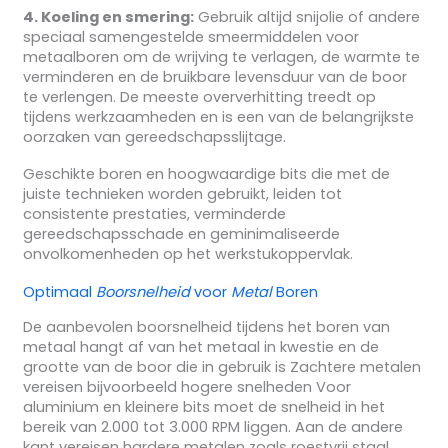
4. Koeling en smering:
Gebruik altijd snijolie of andere
speciaal samengestelde smeermiddelen voor
metaalboren om de wrijving te verlagen, de warmte te
verminderen en de bruikbare levensduur van de boor
te verlengen. De meeste oververhitting treedt op
tijdens werkzaamheden en is een van de belangrijkste
oorzaken van gereedschapsslijtage.
Geschikte boren en hoogwaardige bits die met de
juiste technieken worden gebruikt, leiden tot
consistente prestaties, verminderde
gereedschapsschade en geminimaliseerde
onvolkomenheden op het werkstukoppervlak.
Optimaal
Boorsnelheid
voor
Metal
Boren
De aanbevolen boorsnelheid tijdens het boren van
metaal hangt af van het metaal in kwestie en de
grootte van de boor die in gebruik is Zachtere metalen
vereisen bijvoorbeeld hogere snelheden Voor
aluminium en kleinere bits moet de snelheid in het
bereik van 2.000 tot 3.000 RPM liggen. Aan de andere
kant vereisen hardere metalen zoals roestvrij staal