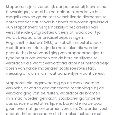
Stapboren zijn uitzonderlijk aanpasbaar bij technische
bewerkingen, vooral bij metaalboren, omdat ze het
mogelijk maken gaten met verschillende diameters te
boren zonder dat er van bit hoeft te worden gewisseld.
Hun stapontwerp vergemakkelijkt het creëren van
verschillende gatgroottes uit één bit, waardoor tijd
wordt bespaard bij precisietoepassingen.
Hogesnelheidsstaal (HSS) of kobalt, meestal bedekt
met titaniumnitride, zijn de materialen die worden
gebruikt bij de vervaardiging van stapboorbeetjes. Dit
type boor is ontworpen om de hitte en slijtage te
verdragen die wordt veroorzaakt door het herhaaldelijk
boren van harde materialen zoals roestvrij staal,
messing of aluminium, wat aanzienlijke kracht vereist.
Stapboren die tegenwoordig op de markt worden
verkocht, bevatten geavanceerde technologie bij de
vervaardiging van de fluiten, waardoor de bramen
minimaal worden gemaakt. Stapboren garanderen
dus soepele prestaties tijdens boren die na de boor
geen overmatige ontbramen vereisen. Ze worden veel
gebruikt in toepassingen die te maken hebben met