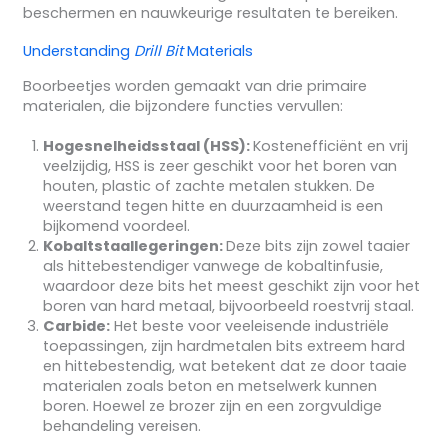
beschermen en nauwkeurige resultaten te bereiken.
Understanding
Drill Bit
Materials
Boorbeetjes worden gemaakt van drie primaire
materialen, die bijzondere functies vervullen:
Hogesnelheidsstaal (HSS):
Kostenefficiënt en vrij
veelzijdig, HSS is zeer geschikt voor het boren van
houten, plastic of zachte metalen stukken. De
weerstand tegen hitte en duurzaamheid is een
bijkomend voordeel.
Kobaltstaallegeringen:
Deze bits zijn zowel taaier
als hittebestendiger vanwege de kobaltinfusie,
waardoor deze bits het meest geschikt zijn voor het
boren van hard metaal, bijvoorbeeld roestvrij staal.
Carbide:
Het beste voor veeleisende industriële
toepassingen, zijn hardmetalen bits extreem hard
en hittebestendig, wat betekent dat ze door taaie
materialen zoals beton en metselwerk kunnen
boren. Hoewel ze brozer zijn en een zorgvuldige
behandeling vereisen.