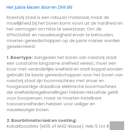
Het juiste kiezen
Boor
en
Drill Bit
Roestvrij staal is een robuust materiaal, maar de
moeilijkheid bij het boren komt voort uit de hardheid en
het vermogen om hitte te weerstaan. Om de
effectiviteit en nauwkeurigheid ervan te behouden,
moeten gereedschappen op de juiste manier worden
geselecteerd.
1. Boortype:
Aangezien het boren van roestvrij staal
een constante langzame snelheid vereist, moet een
boor met veranderlijke snelheid en sterk koppel worden
gebruikt De beste gereedschappen voor het boren van
roestvrij staal zijn boormachines met snoer en
hoogwaardige draadloze elektrische boormachines
die snelheidsregelinstellingen hebben Hetzelfde geldt
voor boorpersen, maar ze moeten instelbare
toevoersnelheden hebben voor veiliger en
nauwkeuriger boren.
2. Boorbitmateriaal en coating:
Kobaltboorbits (M35 of M42-klasse): Heb 5 tot 8