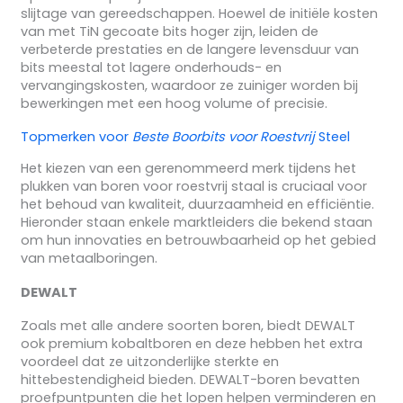
slijtage van gereedschappen. Hoewel de initiële kosten
van met TiN gecoate bits hoger zijn, leiden de
verbeterde prestaties en de langere levensduur van
bits meestal tot lagere onderhouds- en
vervangingskosten, waardoor ze zuiniger worden bij
bewerkingen met een hoog volume of precisie.
Topmerken voor
Beste Boorbits voor Roestvrij
Steel
Het kiezen van een gerenommeerd merk tijdens het
plukken van boren voor roestvrij staal is cruciaal voor
het behoud van kwaliteit, duurzaamheid en efficiëntie.
Hieronder staan enkele marktleiders die bekend staan
om hun innovaties en betrouwbaarheid op het gebied
van metaalboringen.
DEWALT
Zoals met alle andere soorten boren, biedt DEWALT
ook premium kobaltboren en deze hebben het extra
voordeel dat ze uitzonderlijke sterkte en
hittebestendigheid bieden. DEWALT-boren bevatten
proefpuntpunten die het lopen helpen verminderen en