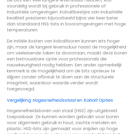
voordelig wordt bij gebruik in professionele of
industriële omgevingen. Kobaltbeetjes van industriële
kwaliteit presteren bijvoorbeeld bijna vier keer beter
dan standaard HSS-bits in booromgevingen met hoge
temperaturen.
De initiële kosten van kobaltboren kunnen iets hoger
zijn, maar de langere levensduur naast de mogelijkheid
om veeleisende taken te doorstaan, maakt deze boren
een betrouwbare optie voor professionals die
nauwkeurigheid nodig hebben. Een ander opmerkelijk
kenmerk is de mogelijkheid om de bits opnieuw te
slijpen zonder afbreuk te doen aan de structurele
integriteit, waardoor waarde verder wordt
toegevoegd.
Vergelijking
Hogesnelheidsstaal
en
Kobalt
Opties
Hogesnelheidsboren van staal (HSS) zijn uitgebreid
toepasbaar. Ze kunnen worden gebruikt voor boren
voor algemeen gebruik in hout, zachte metalen en
plastic. HSS-bits zijn gemaakt voor snijden op hoge