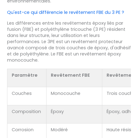
environnementales.
Qu'est-ce qui différencie le revêtement FBE du 3 PE ?
Les différences entre les revêtements époxy liés par
fusion (FBE) et polyéthylène tricouche (3 PE) résident
dans leur structure, leur utilisation et leurs
performances. Le 3PE est un revêtement protecteur
avancé composé de trois couches de époxy, d'adhésif
et de polyéthylène. Le FBE est un revêtement époxy
monocouche.
Paramètre
Revêtement FBE
Revêtement 
Couches
Monocouche
Trois couche
Composition
Époxy
Époxy, adhésif
Corrosion
Modéré
Haute résista