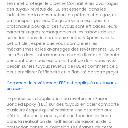
terme et protéger le pipeline Connaître les avantages
des tuyaux revêtus de FBE est essentiel dans les
industries de la construction, du pétrole et du gaz, et
du transport par eau Ce guide vise à expliquer en
profondeur pourquoi ces tuyaux sont efficaces, leurs
caractéristiques remarquables et les raisons de leur
sélection dans de nombreux secteurs Après avoir lu
cet article, j'espère que vous comprenez les
mécanismes et les avantages des revêtements FBE et
leur rôle dans l'infrastructure durable Restez à l'écoute
pendant que nous explorons tout ce dont vous avez
besoin sur les tuyaux revêtus de FBE et comment cela
peut améliorer l'efficacité et la fiabilité de votre projet.
Comment le revêtement FBE est appliqué aux tuyaux
en acier
Le processus d'application du revêtement Fusion
Bonded Epoxy (FBE) sur des tuyaux en acier comporte
plusieurs étapes qui nécessitent une attention aux
détails, chaque étape ayant une fonction distincte
dans la réalisation de l'adhésion de liaison et de la
protection contre la corrosion. Les étapes de cette