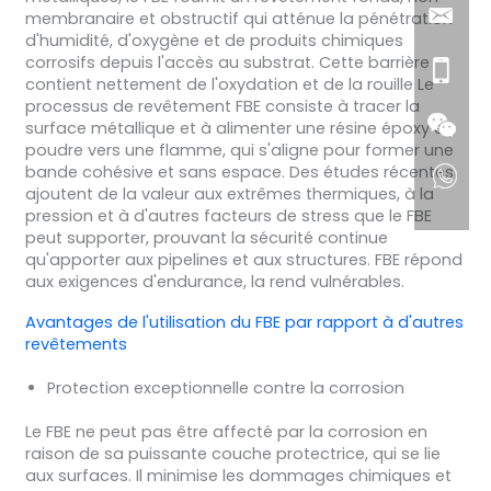
membranaire et obstructif qui atténue la pénétration
d'humidité, d'oxygène et de produits chimiques
corrosifs depuis l'accès au substrat. Cette barrière
contient nettement de l'oxydation et de la rouille Le
processus de revêtement FBE consiste à tracer la
surface métallique et à alimenter une résine époxy en
poudre vers une flamme, qui s'aligne pour former une
bande cohésive et sans espace. Des études récentes
ajoutent de la valeur aux extrêmes thermiques, à la
pression et à d'autres facteurs de stress que le FBE
peut supporter, prouvant la sécurité continue
qu'apporter aux pipelines et aux structures. FBE répond
aux exigences d'endurance, la rend vulnérables.
Avantages de l'utilisation du FBE par rapport à d'autres
revêtements
Protection exceptionnelle contre la corrosion
Le FBE ne peut pas être affecté par la corrosion en
raison de sa puissante couche protectrice, qui se lie
aux surfaces. Il minimise les dommages chimiques et