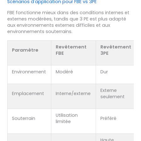
Scénarios d'application pour FBE vs 3PE
FBE fonctionne mieux dans des conditions internes et
externes modérées, tandis que 3 PE est plus adapté
aux environnements externes difficiles et aux
environnements souterrains.
Revêtement
Revêtement
Paramètre
FBE
3PE
Environnement
Modéré
Dur
Externe
Emplacement
Interne/externe
seulement
Utilisation
Souterrain
Préféré
limitée
Haute