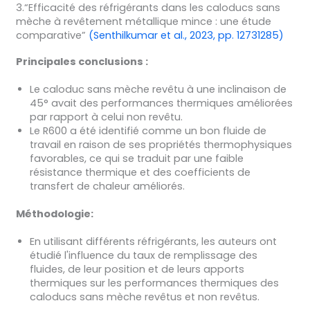
3.“Efficacité des réfrigérants dans les caloducs sans
mèche à revêtement métallique mince : une étude
comparative”
(Senthilkumar et al., 2023, pp. 12731285)
Principales conclusions :
Le caloduc sans mèche revêtu à une inclinaison de
45° avait des performances thermiques améliorées
par rapport à celui non revêtu.
Le R600 a été identifié comme un bon fluide de
travail en raison de ses propriétés thermophysiques
favorables, ce qui se traduit par une faible
résistance thermique et des coefficients de
transfert de chaleur améliorés.
Méthodologie:
En utilisant différents réfrigérants, les auteurs ont
étudié l'influence du taux de remplissage des
fluides, de leur position et de leurs apports
thermiques sur les performances thermiques des
caloducs sans mèche revêtus et non revêtus.