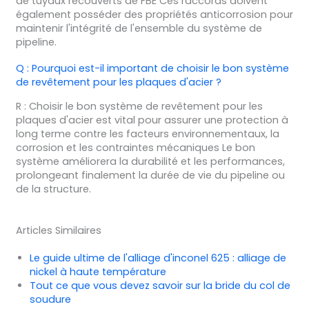
de tuyaux recouverts de FBE Ces raccords doivent
également posséder des propriétés anticorrosion pour
maintenir l'intégrité de l'ensemble du système de
pipeline.
Q : Pourquoi est-il important de choisir le bon système
de revêtement pour les plaques d'acier ?
R : Choisir le bon système de revêtement pour les
plaques d'acier est vital pour assurer une protection à
long terme contre les facteurs environnementaux, la
corrosion et les contraintes mécaniques Le bon
système améliorera la durabilité et les performances,
prolongeant finalement la durée de vie du pipeline ou
de la structure.
Articles Similaires
Le guide ultime de l'alliage d'inconel 625 : alliage de
nickel à haute température
Tout ce que vous devez savoir sur la bride du col de
soudure