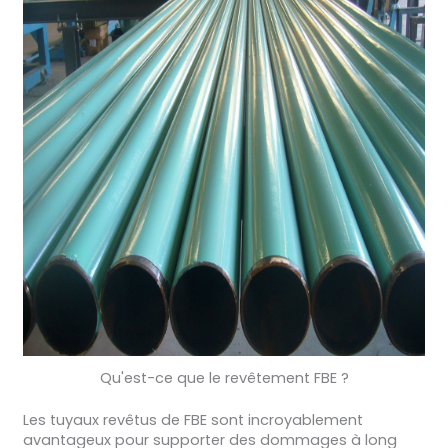
Qu'est-ce que le revêtement FBE ?
Les tuyaux revêtus de FBE sont incroyablement
avantageux pour supporter des dommages à long