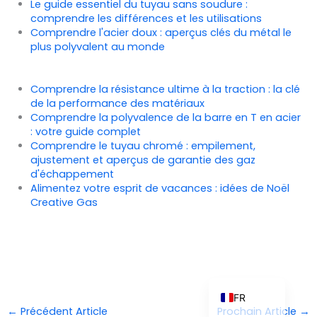
Le guide essentiel du tuyau sans soudure :
comprendre les différences et les utilisations
Comprendre l'acier doux : aperçus clés du métal le
plus polyvalent au monde
ZH_TW
ES
Comprendre la résistance ultime à la traction : la clé
de la performance des matériaux
RU
Comprendre la polyvalence de la barre en T en acier
: votre guide complet
PT
Comprendre le tuyau chromé : empilement,
KO
ajustement et aperçus de garantie des gaz
d'échappement
JA
Alimentez votre esprit de vacances : idées de Noël
Creative Gas
IT
NL
DE
EN
FR
←
Précédent Article
Prochain Article
→