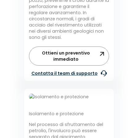
pozzo, prevenirne il crollo durante la
perforazione e garantirne il
regolare avanzamento. In
circostanze normali, i gradi di
acciaio del rivestimento utilizzati
nei diversi ambienti geologici non
sono gli stessi.
Ottieni un preventivo
immediato
Contatta il team di supporto
Isolamento e protezione
Nel processo di sfruttamento del
petrolio, l'involucro può essere
separato dal giacimento