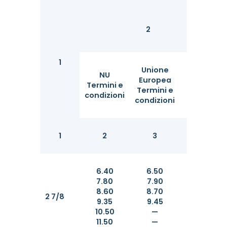
2
1
Unione
NU
Europea
Io
Termini e
Termini e
giuro
condizioni
condizioni
1
2
3
4
6.40
6.50
—
7.80
7.90
—
8.60
8.70
—
2 7/8
9.35
9.45
—
10.50
—
—
11.50
—
—