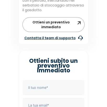
con il petrolio, iniettandolo nel
serbatoio di stoccaggio attraverso
il gasdotto.
Ottieni un preventivo
immediato
Contatta il team di supporto
Ottieni subito un
preventivo
immediato