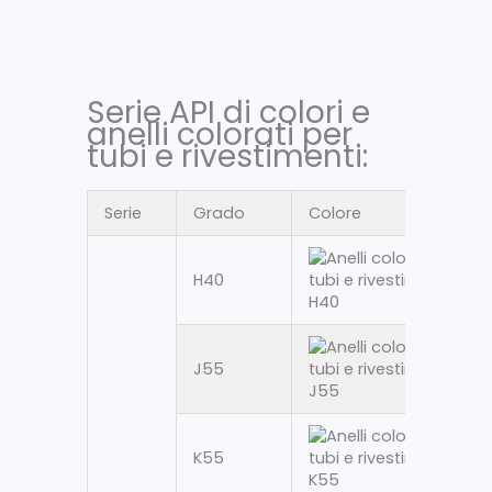
Serie API di colori e
anelli colorati per
tubi e rivestimenti:
Serie
Grado
Colore
H40
J55
K55