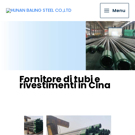
Menu
Fornitore di tubi e
rivestimenti in Cina