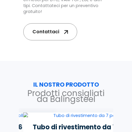
tipi. Contattateci per un preventivo
gratuito!
Contattaci
IL NOSTRO PRODOTTO
Prodotti consigliati
da Balingsteel
o da 6 pollici
Tubo di rivestimento da 7 polli