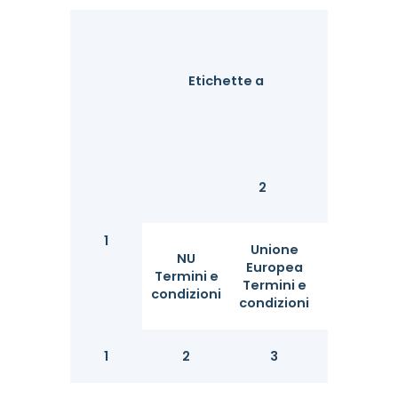
Etichette a
2
1
Unione
NU
Europea
Io
Termini e
Termini e
giuro
condizioni
condizioni
1
2
3
4