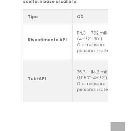
scelta in base al calibro:
Tipo
OD
114,3 – 762 millimetri
(4-1/2″~30″)
Rivestimento API
O dimensioni
personalizzate
26,7 – 114,3 millimetri
(1.050″~4-1/2″)
Tubi API
O dimensioni
personalizzate