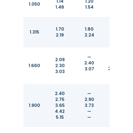
1.14
1.20
—
1.050
1.48
1.54
—
1.72
1.70
1.80
1.315
—
2.19
2.24
—
2.09
2.10
2.40
1.660
2.30
2.33—
3.07
3.03
2.40
—
2.40
2.75
2.90
2.76
1.900
3.65
3.73
—
4.42
—
—
5.15
—
—