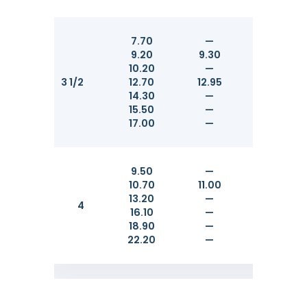
7.70
—
—
9.20
9.30
—
10.20
—
—
3 1/2
12.70
12.95
—
14.30
—
—
15.50
—
—
17.00
—
—
9.50
—
—
10.70
11.00
—
13.20
—
—
4
16.10
—
—
18.90
—
—
22.20
—
—