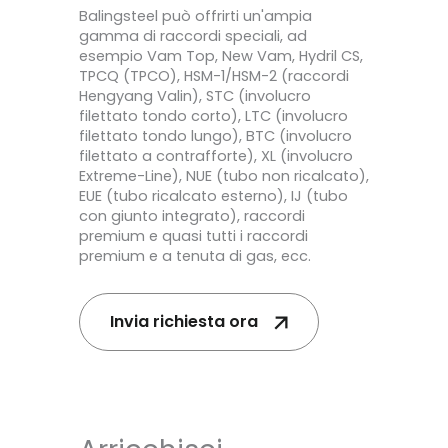
Balingsteel può offrirti un'ampia
gamma di raccordi speciali, ad
esempio Vam Top, New Vam, Hydril CS,
TPCQ (TPCO), HSM-1/HSM-2 (raccordi
Hengyang Valin), STC (involucro
filettato tondo corto), LTC (involucro
filettato tondo lungo), BTC (involucro
filettato a contrafforte), XL (involucro
Extreme-Line), NUE (tubo non ricalcato),
EUE (tubo ricalcato esterno), IJ (tubo
con giunto integrato), raccordi
premium e quasi tutti i raccordi
premium e a tenuta di gas, ecc.
Invia richiesta ora