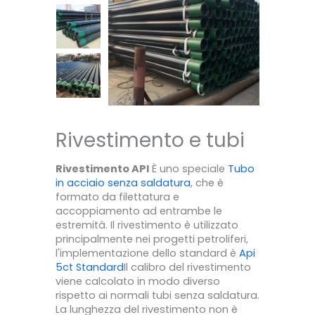
Rivestimento e tubi
Rivestimento API
È uno speciale
Tubo
in acciaio senza saldatura
, che è
formato da filettatura e
accoppiamento ad entrambe le
estremità. Il rivestimento è utilizzato
principalmente nei progetti petroliferi,
l'implementazione dello standard è
Api
5ct Standard
Il calibro del rivestimento
viene calcolato in modo diverso
rispetto ai normali tubi senza saldatura.
La lunghezza del rivestimento non è