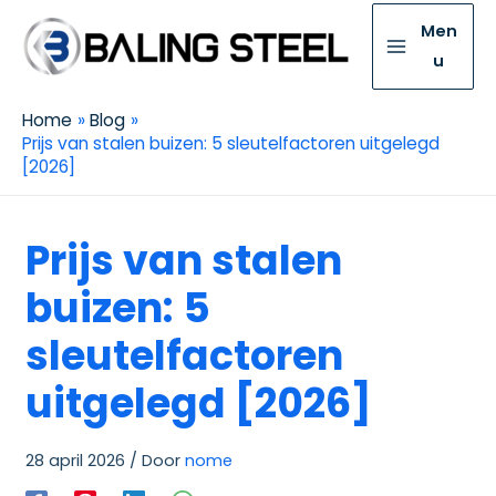
Men
u
Home
Blog
Prijs van stalen buizen: 5 sleutelfactoren uitgelegd
[2026]
Prijs van stalen
buizen: 5
sleutelfactoren
uitgelegd [2026]
28 april 2026
/ Door
nome