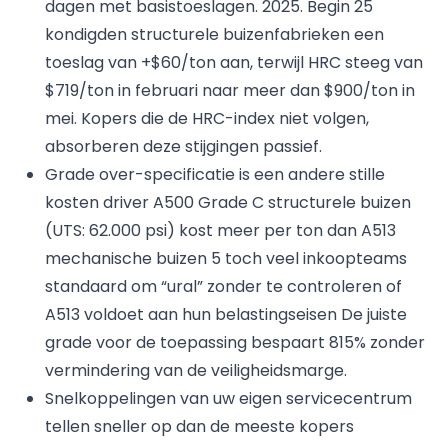
dagen met basistoeslagen. 2025. Begin 25
kondigden structurele buizenfabrieken een
toeslag van +$60/ton aan, terwijl HRC steeg van
$719/ton in februari naar meer dan $900/ton in
mei. Kopers die de HRC-index niet volgen,
absorberen deze stijgingen passief.
Grade over-specificatie is een andere stille
kosten driver A500 Grade C structurele buizen
(UTS: 62.000 psi) kost meer per ton dan A513
mechanische buizen 5 toch veel inkoopteams
standaard om “ural” zonder te controleren of
A513 voldoet aan hun belastingseisen De juiste
grade voor de toepassing bespaart 815% zonder
vermindering van de veiligheidsmarge.
Snelkoppelingen van uw eigen servicecentrum
tellen sneller op dan de meeste kopers