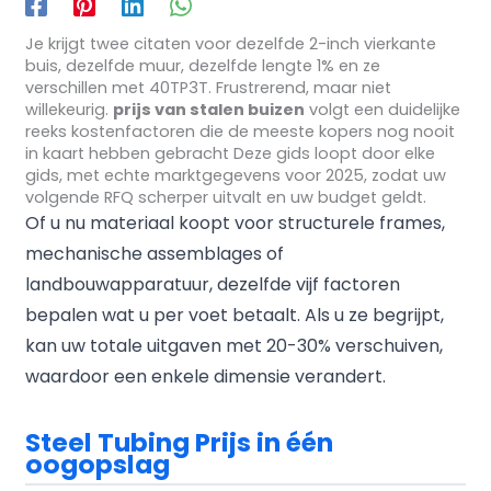
Je krijgt twee citaten voor dezelfde 2-inch vierkante
buis, dezelfde muur, dezelfde lengte 1% en ze
verschillen met 40TP3T. Frustrerend, maar niet
willekeurig.
prijs van stalen buizen
volgt een duidelijke
reeks kostenfactoren die de meeste kopers nog nooit
in kaart hebben gebracht Deze gids loopt door elke
gids, met echte marktgegevens voor 2025, zodat uw
volgende RFQ scherper uitvalt en uw budget geldt.
Of u nu materiaal koopt voor structurele frames,
mechanische assemblages of
landbouwapparatuur, dezelfde vijf factoren
bepalen wat u per voet betaalt. Als u ze begrijpt,
kan uw totale uitgaven met 20-30% verschuiven,
waardoor een enkele dimensie verandert.
Steel Tubing Prijs in één
oogopslag