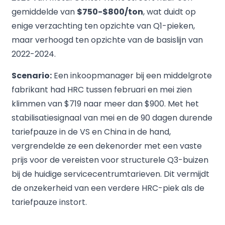
gemiddelde van
$750-$800/ton
, wat duidt op
enige verzachting ten opzichte van Q1-pieken,
maar verhoogd ten opzichte van de basislijn van
2022-2024.
Scenario:
Een inkoopmanager bij een middelgrote
fabrikant had HRC tussen februari en mei zien
klimmen van $719 naar meer dan $900. Met het
stabilisatiesignaal van mei en de 90 dagen durende
tariefpauze in de VS en China in de hand,
vergrendelde ze een dekenorder met een vaste
prijs voor de vereisten voor structurele Q3-buizen
bij de huidige servicecentrumtarieven. Dit vermijdt
de onzekerheid van een verdere HRC-piek als de
tariefpauze instort.