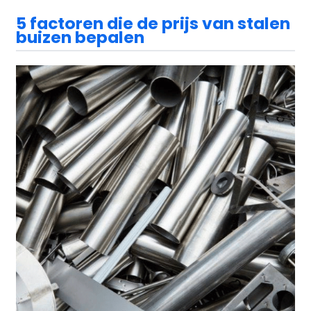
5 factoren die de prijs van stalen
buizen bepalen