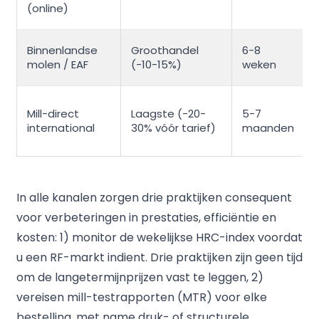
(online)
Binnenlandse
Groothandel
6-8
molen / EAF
(-10-15%)
weken
Mill-direct
Laagste (-20-
5-7
international
30% vóór tarief)
maanden
In alle kanalen zorgen drie praktijken consequent
voor verbeteringen in prestaties, efficiëntie en
kosten: 1) monitor de wekelijkse HRC-index voordat
u een RF-markt indient. Drie praktijken zijn geen tijd
om de langetermijnprijzen vast te leggen, 2)
vereisen mill-testrapporten (MTR) voor elke
bestelling, met name druk- of structurele