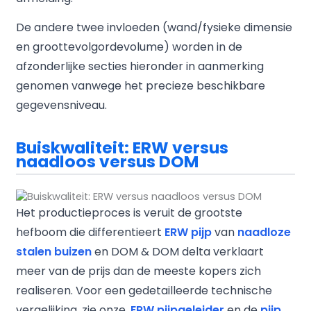
De andere twee invloeden (wand/fysieke dimensie
en groottevolgordevolume) worden in de
afzonderlijke secties hieronder in aanmerking
genomen vanwege het precieze beschikbare
gegevensniveau.
Buiskwaliteit: ERW versus
naadloos versus DOM
Het productieproces is veruit de grootste
hefboom die differentieert
ERW pijp
van
naadloze
stalen buizen
en DOM & DOM delta verklaart
meer van de prijs dan de meeste kopers zich
realiseren. Voor een gedetailleerde technische
vergelijking, zie onze.
ERW pijpgeleider
en de
pijp