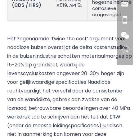
hogesnelheidsservic
(CDS / HRS)
A519, API 5L
corrosieve
omgevingen
Het zogenaamde ‘twice the cost’ argument voor
naadloze buizen overstijgt de delta Kostenstudies
in de buizenindustrie schatten materiaalmarges op
15-20% op grondstof, waarbij de
levenscycluskosten ongeveer 20-30% hoger zijn
voor gelijkwaardige specificaties Naadloos
rechtvaardigt het verschil door de consistentie
van de wanddikte, gebrek aan zwakte van de
lasnaad, betrouwbare beoordelingen over 40 MPa
werkdruk toe te schrijven aan het feit dat ERW
(onder de meeste leidingspecificaties) juridisch
niet in aanmerking kan komen voor deze