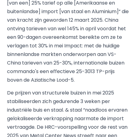
[van een] 25% tarief op alle [Amerikaanse en
buitenlandse] import [van staal en Aluminium]” die
van kracht zijn geworden 12 maart 2025. China
ontving tarieven van wel 145% in april voordat het
een 90-dagen overeenkomst bereikte om ze te
verlagen tot 30% in mei Impact: met de huidige
binnenlandse markten onderworpen aan VS-
China tarieven van 25-30%, internationale buizen
commando's een effectieve 25-3013 TP-prijs
boven de Aziatische Lood-5.
De prijzen van structurele buizen in mei 2025
stabiliseerden zich gedurende 3 weken per
industriële buis en staal. & staal “naadloos ervaren
gelokaliseerde verkrapping naarmate de import
vertraagde. De HRC-voorspelling voor de rest van
2025 van Metal Center News streeft naar een