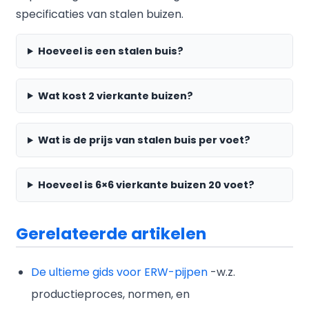
specificaties van stalen buizen.
Hoeveel is een stalen buis?
Wat kost 2 vierkante buizen?
Wat is de prijs van stalen buis per voet?
Hoeveel is 6×6 vierkante buizen 20 voet?
Gerelateerde artikelen
De ultieme gids voor ERW-pijpen
-w.z.
productieproces, normen, en