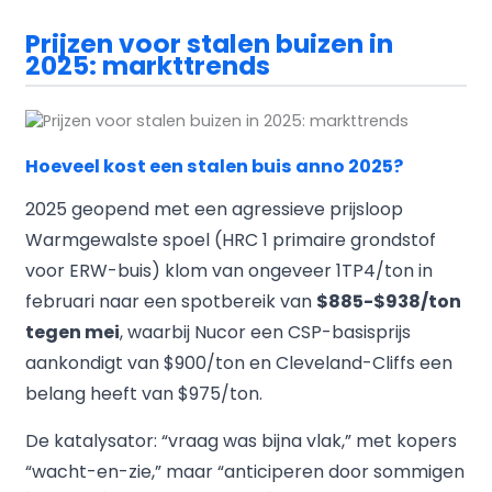
Prijzen voor stalen buizen in
2025: markttrends
Hoeveel kost een stalen buis anno 2025?
2025 geopend met een agressieve prijsloop
Warmgewalste spoel (HRC 1 primaire grondstof
voor ERW-buis) klom van ongeveer 1TP4/ton in
februari naar een spotbereik van
$885-$938/ton
tegen mei
, waarbij Nucor een CSP-basisprijs
aankondigt van $900/ton en Cleveland-Cliffs een
belang heeft van $975/ton.
De katalysator: “vraag was bijna vlak,” met kopers
“wacht-en-zie,” maar “anticiperen door sommigen