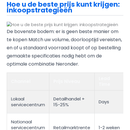
Hoe u de beste prijs kunt krijgen:
inkoopstrategieën
De bovenste bodem: er is geen beste manier om
te kopen Match uw volume, doorlooptijd vereisten,
en of u standaard voorraad koopt of op bestelling
gemaakte specificaties nodig hebt om de
optimale combinatie hieronder.
Lead
Channel
Prijs Niveau
Time
Lokaal
Detailhandel +
Days
servicecentrum
15-25%
Nationaal
servicecentrum
Retailmarktrente
1-2 weken