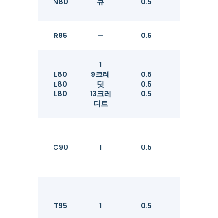
N80
큐
0.5
552
R95
—
0.5
655
1
L80
9크레
0.5
552
L80
딧
0.5
552
L80
13크레
0.5
552
디트
C90
1
0.5
621
T95
1
0.5
655