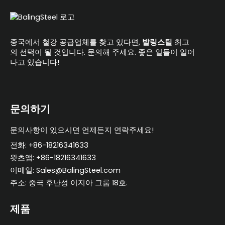
중국에서 철강 공급업체를 찾고 있다면,
발링스틸
최고
의 선택이 될 것입니다. 문의해 주세요. 좋은 일들이 일어
나고 있습니다!
문의하기
문의사항이 있으시면 언제든지 연락주세요!
전화: +86-18216341633
왓츠앱: +86-18216341633
이메일: Sales@BalingSteel.com
주소: 중국 후난성 이지아 그룹 18호.
제품