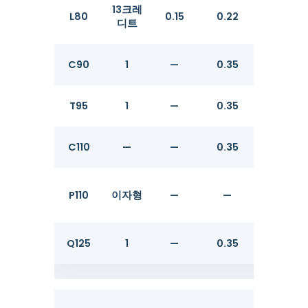
13크레
L80
0.15
0.22
0.25
디트
C90
1
—
0.35
—
T95
1
—
0.35
—
C110
—
—
0.35
—
P110
이자형
—
—
—
Q125
1
—
0.35