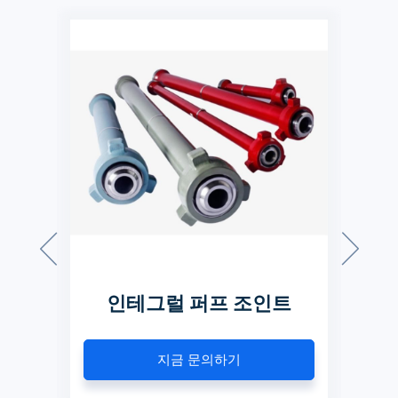
인트
인테그럴 퍼프 조인트
지금 문의하기