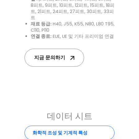
8피트, 9피트, 10피트, 12피트, 15피트, 18피
트, 21피트, 24피트, 27피트, 30피트, 33피
트
재료 등급:
H40, J55, K55, N80, L80 T95,
C110, P110
연결 종료:
EUE, UE 및 기타 프리미엄 연결
지금 문의하기
데이터 시트
화학적 조성 및 기계적 특성