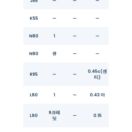
J55
—
—
—
—
K55
—
—
—
—
N80
1
—
—
—
N80
큐
—
—
—
0.45c(센
R95
—
—
—
티)
L80
1
—
0.43 아
—
9크레
L80
—
0.15
0.30
딧