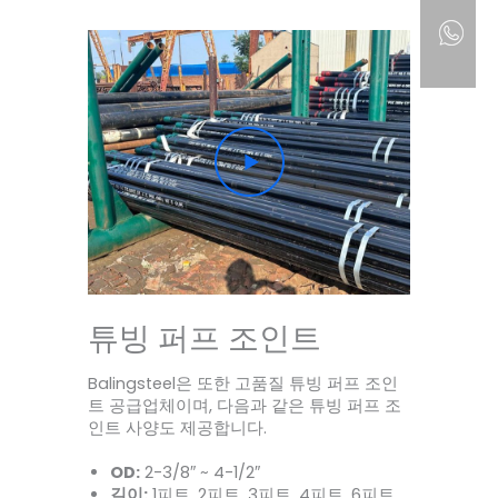
튜빙 퍼프 조인트
Balingsteel은 또한 고품질 튜빙 퍼프 조인
트 공급업체이며, 다음과 같은 튜빙 퍼프 조
인트 사양도 제공합니다.
OD:
2-3/8″ ~ 4-1/2″
길이:
1피트, 2피트, 3피트, 4피트, 6피트,