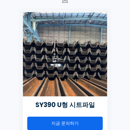
일
SY390 U형 시트파일
지금 문의하기