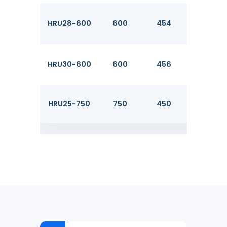
HRU28-600
600
454
15.2
HRU30-600
600
456
16.2
HRU25-750
750
450
14.5