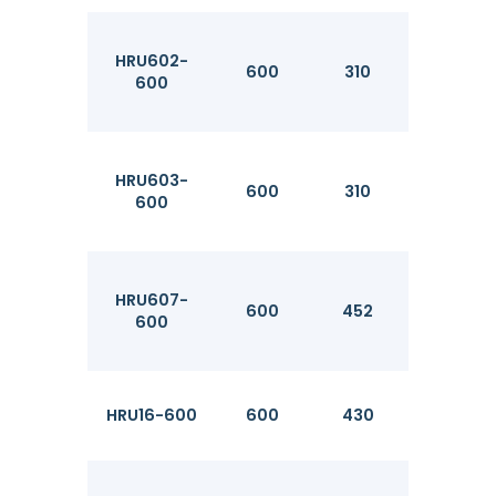
HRU602-
600
310
8.2
600
HRU603-
600
310
9.7
600
HRU607-
600
452
19
600
HRU16-600
600
430
10.2