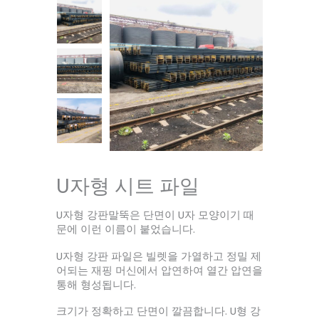
U자형 시트 파일
U자형 강판말뚝은 단면이 U자 모양이기 때
문에 이런 이름이 붙었습니다.
U자형 강판 파일은 빌렛을 가열하고 정밀 제
어되는 재핑 머신에서 압연하여 열간 압연을
통해 형성됩니다.
크기가 정확하고 단면이 깔끔합니다. U형 강