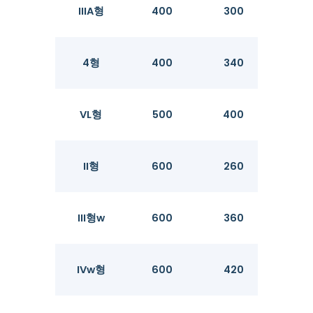
IIIA형
400
300
13.1
4형
400
340
15.
VL형
500
400
24.
II형
600
260
10.
III형w
600
360
13.
IVw형
600
420
18