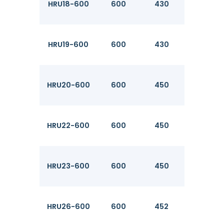
HRU18-600
600
430
11.2
HRU19-600
600
430
12.2
HRU20-600
600
450
11.1
HRU22-600
600
450
12.1
HRU23-600
600
450
13.1
HRU26-600
600
452
14.2