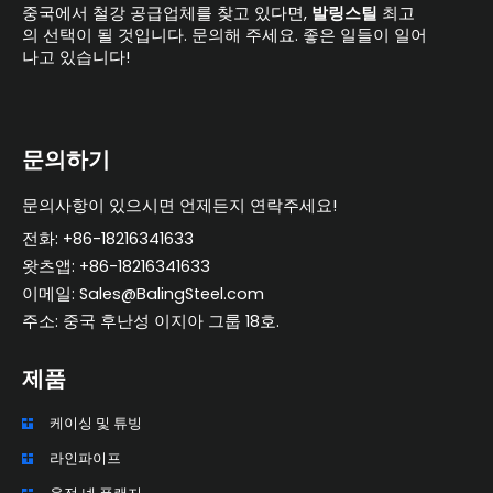
중국에서 철강 공급업체를 찾고 있다면,
발링스틸
최고
의 선택이 될 것입니다. 문의해 주세요. 좋은 일들이 일어
나고 있습니다!
문의하기
문의사항이 있으시면 언제든지 연락주세요!
전화: +86-18216341633
왓츠앱: +86-18216341633
이메일: Sales@BalingSteel.com
주소: 중국 후난성 이지아 그룹 18호.
제품
케이싱 및 튜빙
ZH_TW
라인파이프
ES