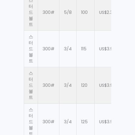
스
터
드
300#
5/8
100
US$2.38
90
볼
트
스
터
드
300#
3/4
115
US$3.97
90
볼
트
스
터
드
300#
3/4
120
US$3.97
90
볼
트
스
터
드
300#
3/4
125
US$3.97
90
볼
트