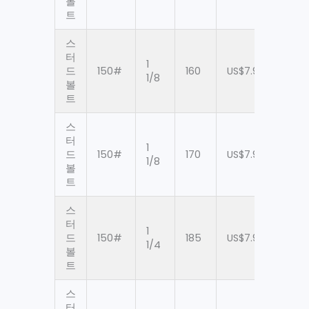
볼
트
스
터
1
드
150#
160
US$7.94
90
1/8
볼
트
스
터
1
드
150#
170
US$7.94
90
1/8
볼
트
스
터
1
드
150#
185
US$7.94
90
1/4
볼
트
스
터