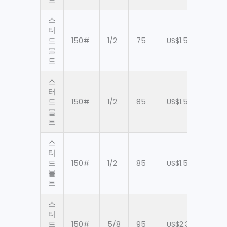
스
터
드
150#
1/2
75
US$1.59
60
볼
트
스
터
드
150#
1/2
85
US$1.59
60
볼
트
스
터
드
150#
1/2
85
US$1.59
60
볼
트
스
터
드
150#
5/8
95
US$2.38
60