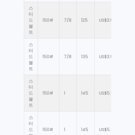
스
터
드
150#
7/8
125
US$3.97
60
볼
트
스
터
드
150#
7/8
135
US$3.97
60
볼
트
스
터
드
150#
1
145
US$5.56
60
볼
트
스
터
드
150#
1
145
US$5.56