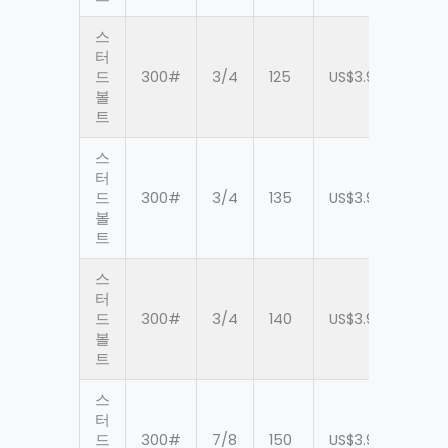
스
터
드
300#
3/4
125
US$3.97
90
볼
트
스
터
드
300#
3/4
135
US$3.97
90
볼
트
스
터
드
300#
3/4
140
US$3.97
90
볼
트
스
터
드
300#
7/8
150
US$3.97
90