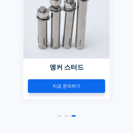
드 볼
앵커 스터드
지금 문의하기