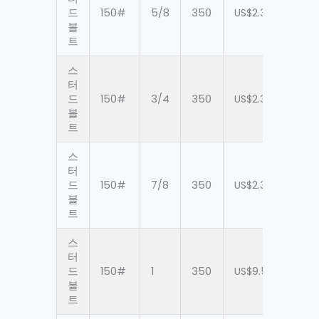
드
150#
5/8
350
US$2.38
90
볼
트
스
터
드
150#
3/4
350
US$2.38
90
볼
트
스
터
드
150#
7/8
350
US$2.38
90
볼
트
스
터
드
150#
1
350
US$9.52
90
볼
트