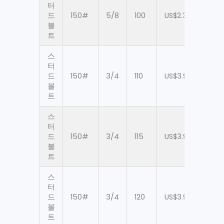
터
드
150#
5/8
100
US$2.38
60
볼
트
스
터
드
150#
3/4
110
US$3.97
60
볼
트
스
터
드
150#
3/4
115
US$3.97
60
볼
트
스
터
드
150#
3/4
120
US$3.97
60
볼
트