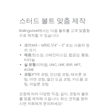
스터드 볼트 맞춤 제작
Balingsteel에서는 다음 볼트를 고객 맞춤형
으로 제작할 수 있습니다.
크기:
M3 ~ M100, 1/4″ ~ 2″ 또는 사용자 정
.
의 크기
재료:
탄소강, 스테인리스강, 합금강, 황동,
티타늄
실 유형:
미터법, UNC, UNF, BSP, NPT,
ACME
코팅:
PTFE 코팅, 인산염 코팅, 테프론 코
팅, 아연 코팅, 열간 도금 코팅, 카드뮴 코
팅, 자일론 코팅.
요청에 따라 다양한 직경, 길이, 코팅의 볼트
를 맞춤 제작해 드립니다. 최신 견적을 원하
시면 저희에게 문의하세요!