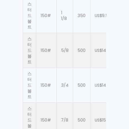
스
터
1
드
150#
350
US$9.52
90
1/8
볼
트
스
터
드
150#
5/8
500
US$14.29
90
볼
트
스
터
드
150#
3/4
500
US$14.29
90
볼
트
스
터
드
150#
7/8
500
US$15.87
90
볼