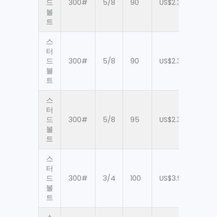
드
300#
5/8
90
US$2.38
90
볼
트
스
터
드
300#
5/8
90
US$2.38
90
볼
트
스
터
드
300#
5/8
95
US$2.38
90
볼
트
스
터
드
300#
3/4
100
US$3.97
90
볼
트