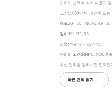
귀하의 선택에 따라 다음과 같
크기:
1.050인치 ~ 4인치 또
재료:
API 5CT N80-1, API 5C
길이:
R1, R2, R3.
산업:
석유 및 가스 산업.
우리의 고객:
NNPC, NOC,
아
최신 견적을 원하시면 언제든
빠른 견적 받기