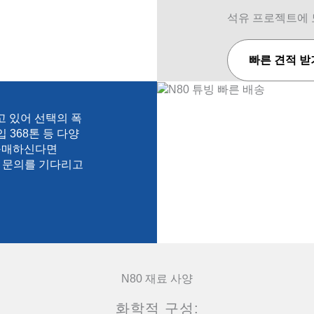
석유 프로젝트에 
빠른 견적 받
하고 있어 선택의 폭
입 368톤 등 다양
 구매하신다면
세한 문의를 기다리고
N80 재료 사양
화학적 구성: