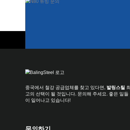
중국에서 철강 공급업체를 찾고 있다면,
발링스틸
고의 선택이 될 것입니다. 문의해 주세요. 좋은 일들
이 일어나고 있습니다!
문의하기