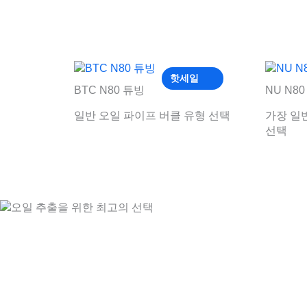
핫세일
BTC N80 튜빙
NU N8
일반 오일 파이프 버클 유형 선택
가장 일
선택