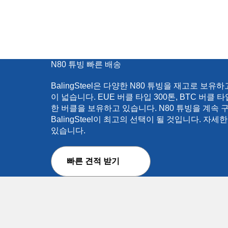
N80 튜빙 빠른 배송
BalingSteel은 다양한 N80 튜빙을 재고로 보유
이 넓습니다. EUE 버클 타입 300톤, BTC 버클 타
한 버클을 보유하고 있습니다. N80 튜빙을 계속
BalingSteel이 최고의 선택이 될 것입니다. 자
있습니다.
빠른 견적 받기