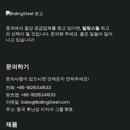
중국에서 철강 공급업체를 찾고 있다면,
발링스틸
최고
의 선택이 될 것입니다. 문의해 주세요. 좋은 일들이 일어
나고 있습니다!
문의하기
문의사항이 있으시면 언제든지 연락주세요!
전화: +86-18216341633
왓츠앱: +86-18216341633
이메일: Sales@BalingSteel.com
주소: 중국 후난성 이지아 그룹 18호.
제품