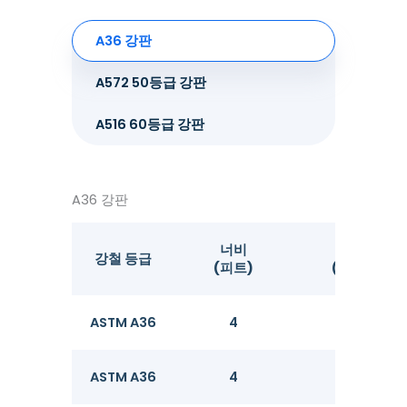
A36 강판
A572 50등급 강판
A516 60등급 강판
A36 강판
너비
길이
강철 등급
(피트)
(피트)
ASTM A36
4
8
ASTM A36
4
8