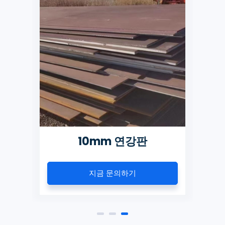
10mm 연강판
지금 문의하기