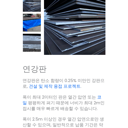
연강판
연강판은 탄소 함량이 0.25% 미만인 강판으
로,
건설 및 제작 용접 프로젝트
.
폭이 최대 2미터인 판은 열간 압연 또는
코
일
평평하게 펴기 때문에 너비가 최대 2m인
접시를 매우 빠르게 배송할 수 있습니다.
폭이 2.5m 이상인 경우 열간 압연으로만 생
산할 수 있으며, 일반적으로 납품 기간은 약