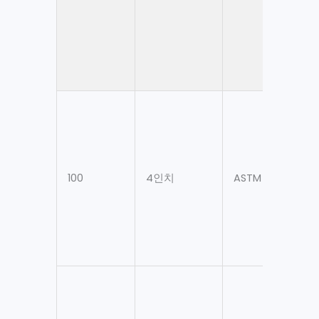
100
4인치
ASTM A106 Gr. B