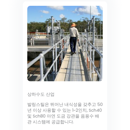
상하수도 산업
발링스틸은 뛰어난 내식성을 갖추고 50
년 이상 사용할 수 있는 1~2인치, Sch40
및 Sch80 아연 도금 강관을 음용수 배
관 시스템에 공급합니다.