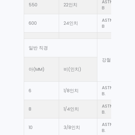
ASTM A106 Gr.
550
22인치
B
ASTM A106 Gr.
600
24인치
B
일반 직경
강철 등급
아(MM)
비(인치)
ASTM A53 Gr.
6
1/8인치
B.
ASTM A53 Gr.
8
1/4인치
B.
ASTM A53 Gr.
10
3/8인치
B.