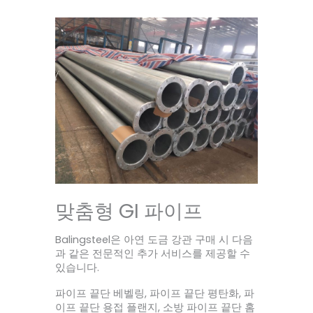
맞춤형 GI 파이프
Balingsteel은 아연 도금 강관 구매 시 다음
과 같은 전문적인 추가 서비스를 제공할 수
있습니다.
파이프 끝단 베벨링, 파이프 끝단 평탄화, 파
이프 끝단 용접 플랜지, 소방 파이프 끝단 홈