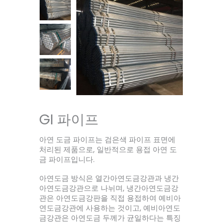
GI 파이프
아연 도금 파이프는 검은색 파이프 표면에
처리된 제품으로, 일반적으로 용접 아연 도
금 파이프입니다.
아연도금 방식은 열간아연도금강관과 냉간
아연도금강관으로 나뉘며, 냉간아연도금강
관은 아연도금강판을 직접 용접하여 예비아
연도금강관에 사용하는 것이고, 예비아연도
금강관은 아연도금 두께가 균일하다는 특징