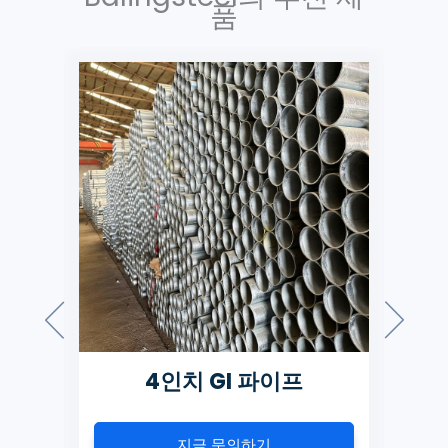
품
4인치 GI 파이프
지금 문의하기