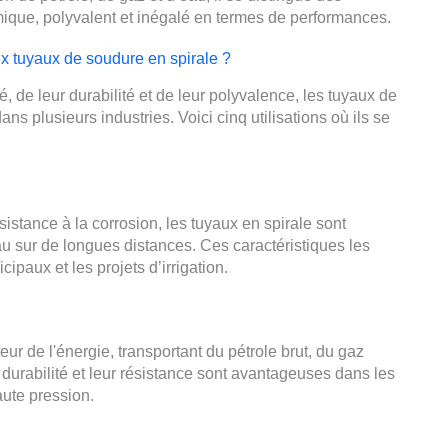
omique, polyvalent et inégalé en termes de performances.
x tuyaux de soudure en spirale ?
té, de leur durabilité et de leur polyvalence, les tuyaux de
ns plusieurs industries. Voici cinq utilisations où ils se
sistance à la corrosion, les tuyaux en spirale sont
eau sur de longues distances. Ces caractéristiques les
ipaux et les projets d’irrigation.
eur de l'énergie, transportant du pétrole brut, du gaz
r durabilité et leur résistance sont avantageuses dans les
aute pression.