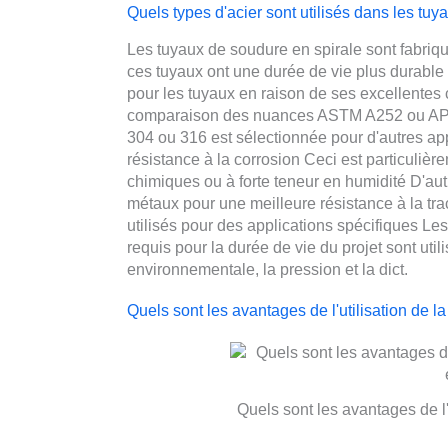
Quels types d'acier sont utilisés dans les tuy
Les tuyaux de soudure en spirale sont fabriqué
ces tuyaux ont une durée de vie plus durable 
pour les tuyaux en raison de ses excellentes ca
comparaison des nuances ASTM A252 ou API 5
304 ou 316 est sélectionnée pour d'autres app
résistance à la corrosion Ceci est particuli
chimiques ou à forte teneur en humidité D'aut
métaux pour une meilleure résistance à la tra
utilisés pour des applications spécifiques Les 
requis pour la durée de vie du projet sont uti
environnementale, la pression et la dict.
Quels sont les avantages de l'utilisation de l
Quels sont les avantages de l'