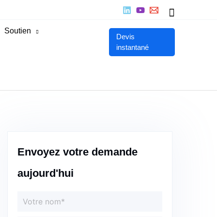
Recherch
Soutien
Devis
instantané
Envoyez votre demande
aujourd'hui