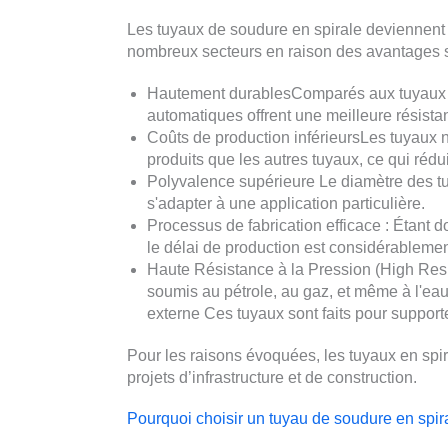
Les tuyaux de soudure en spirale deviennent l
nombreux secteurs en raison des avantages s
Hautement durablesComparés aux tuyaux co
automatiques offrent une meilleure résista
Coûts de production inférieursLes tuyaux n
produits que les autres tuyaux, ce qui rédui
Polyvalence supérieure Le diamètre des tu
s'adapter à une application particulière.
Processus de fabrication efficace : Étant 
le délai de production est considérablement
Haute Résistance à la Pression (High Resi
soumis au pétrole, au gaz, et même à l'eau
externe Ces tuyaux sont faits pour supporter 
Pour les raisons évoquées, les tuyaux en spi
projets d’infrastructure et de construction.
Pourquoi choisir un tuyau de soudure en spira