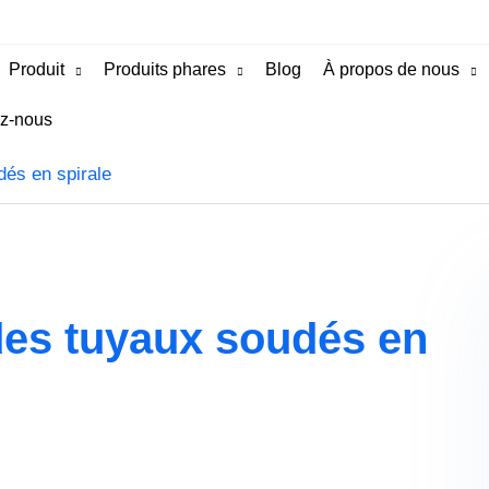
Produit
Produits phares
Blog
À propos de nous
z-nous
dés en spirale
des tuyaux soudés en