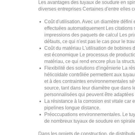
Les avantages des tuyaux de soudure en spira
diverses entreprises Certaines d'entre elles
Coût d'utilisation. Avec un diamètre défini
effectuées automatiquement Les citations s
impressions des paquets de calcul Les pri
défauts, ce qui n'est pas le cas pour le tra
Coût du matériau L'utilisation de bobines d
est économique Le processus de producti
matériau, ce qui rend encore plus la struc
Flexibilité des solutions d'ingénierie La rés
hélicoïdale contrôlée permettent aux tuyau
et à des contraintes environnementales sévè
source, tant dans leur diamètre que dans l
personnalisées qui peuvent être adaptées 
La résistance à la corrosion est vitale car
pipelines longue distance.
Préoccupations environnementales. Le tuy
de nombreux tuyaux de soudure en spirale 
Dans les projets de construction, de distributi