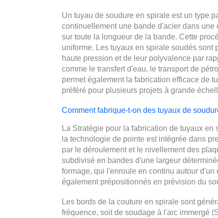
Un tuyau de soudure en spirale est un type pa
continuellement une bande d'acier dans une c
sur toute la longueur de la bande. Cette procé
uniforme. Les tuyaux en spirale soudés sont 
haute pression et de leur polyvalence par ra
comme le transfert d'eau, le transport de pétro
permet également la fabrication efficace de tu
préféré pour plusieurs projets à grande échell
Comment fabrique-t-on des tuyaux de soudure
La Stratégie pour la fabrication de tuyaux en
la technologie de pointe est intégrée dans p
par le déroulement et le nivellement des plaq
subdivisé en bandes d'une largeur déterminé
formage, qui l'enroule en continu autour d'u
également prépositionnés en prévision du s
Les bords de la couture en spirale sont géné
fréquence, soit de soudage à l'arc immergé (