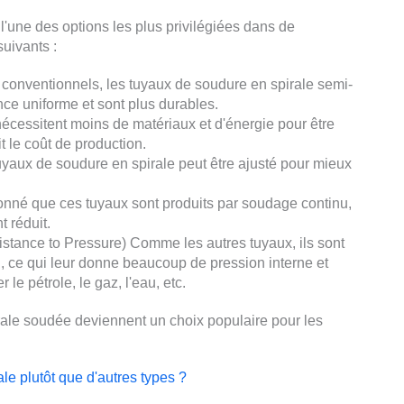
'une des options les plus privilégiées dans de
uivants :
nventionnels, les tuyaux de soudure en spirale semi-
nce uniforme et sont plus durables.
écessitent moins de matériaux et d'énergie pour être
t le coût de production.
yaux de soudure en spirale peut être ajusté pour mieux
donné que ces tuyaux sont produits par soudage continu,
 réduit.
stance to Pressure) Comme les autres tuyaux, ils sont
, ce qui leur donne beaucoup de pression interne et
le pétrole, le gaz, l'eau, etc.
rale soudée deviennent un choix populaire pour les
le plutôt que d'autres types ?