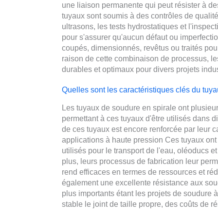
une liaison permanente qui peut résister à de
tuyaux sont soumis à des contrôles de qualité
ultrasons, les tests hydrostatiques et l'inspec
pour s'assurer qu'aucun défaut ou imperfecti
coupés, dimensionnés, revêtus ou traités pour
raison de cette combinaison de processus, le
durables et optimaux pour divers projets indust
Quelles sont les caractéristiques clés du tuy
Les tuyaux de soudure en spirale ont plusieur
permettant à ces tuyaux d'être utilisés dans di
de ces tuyaux est encore renforcée par leur c
applications à haute pression Ces tuyaux ont 
utilisés pour le transport de l'eau, oléoducs e
plus, leurs processus de fabrication leur perme
rend efficaces en termes de ressources et rédu
également une excellente résistance aux so
plus importants étant les projets de soudure 
stable le joint de taille propre, des coûts de r