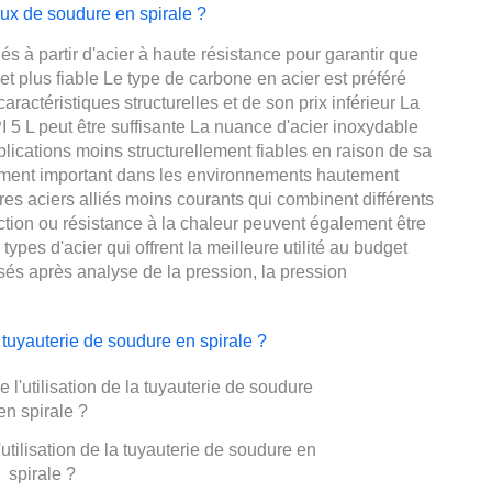
aux de soudure en spirale ?
s à partir d'acier à haute résistance pour garantir que
et plus fiable Le type de carbone en acier est préféré
ractéristiques structurelles et de son prix inférieur La
 L peut être suffisante La nuance d'acier inoxydable
lications moins structurellement fiables en raison de sa
èrement important dans les environnements hautement
res aciers alliés moins courants qui combinent différents
ction ou résistance à la chaleur peuvent également être
types d'acier qui offrent la meilleure utilité au budget
lisés après analyse de la pression, la pression
a tuyauterie de soudure en spirale ?
utilisation de la tuyauterie de soudure en
spirale ?